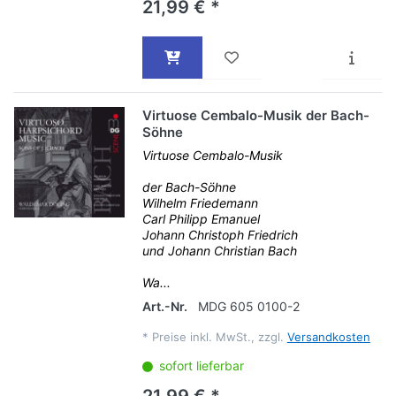
21,99 € *
Virtuose Cembalo-Musik der Bach-
Söhne
Virtuose Cembalo-Musik
der Bach-Söhne
Wilhelm Friedemann
Carl Philipp Emanuel
Johann Christoph Friedrich
und Johann Christian Bach
Wa...
Art.-Nr.
MDG 605 0100-2
*
Preise inkl. MwSt., zzgl.
Versandkosten
sofort lieferbar
21,99 € *