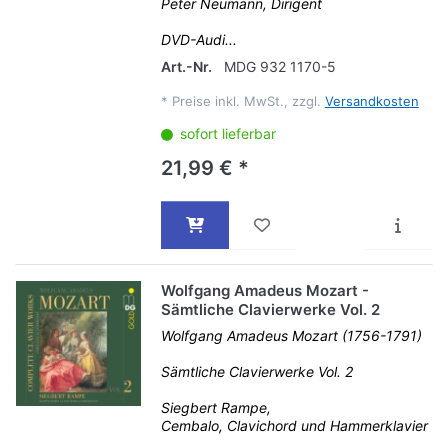
Peter Neumann, Dirigent
DVD-Audi...
Art.-Nr.
MDG 932 1170-5
*
Preise inkl. MwSt., zzgl.
Versandkosten
sofort lieferbar
21,99 € *
Wolfgang Amadeus Mozart -
Sämtliche Clavierwerke Vol. 2
Wolfgang Amadeus Mozart (1756-1791)
Sämtliche Clavierwerke Vol. 2
Siegbert Rampe,
Cembalo, Clavichord und Hammerklavier