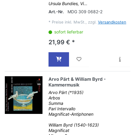
Ursula Bundies, Vi...
Art.-Nr.
MDG 309 0682-2
*
Preise inkl. MwSt., zzgl.
Versandkosten
sofort lieferbar
21,99 € *
Arvo Pärt & William Byrd -
Kammermusik
Arvo Pärt (*1935)
Arbos
Summa
Pari Intervallo
Magnificat-Antiphonen
William Byrd (1540-1623)
Magnificat