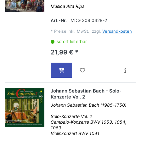
Musica Alta Ripa
Art.-Nr.
MDG 309 0428-2
*
Preise inkl. MwSt., zzgl.
Versandkosten
sofort lieferbar
21,99 € *
Johann Sebastian Bach - Solo-
Konzerte Vol. 2
Johann Sebastian Bach (1985-1750)
Solo-Konzerte Vol. 2
Cembalo-Konzerte BWV 1053, 1054,
1063
Violinkonzert BWV 1041