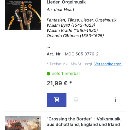
Lieder, Orgelmusik
Ah, dear Heart
Fantasien, Tänze, Lieder, Orgelmusik
William Byrd (1543-1623)
William Brade (1560-1630)
Orlando Gibbons (1583-1625)
...
Art.-Nr.
MDG 505 0776-2
*
Preise inkl. MwSt., zzgl.
Versandkosten
sofort lieferbar
21,99 € *
"Crossing the Border" - Volksmusik
aus Schottland, England und Irland