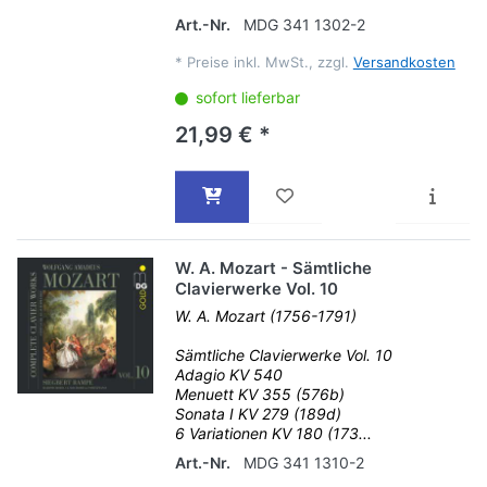
Art.-Nr.
MDG 341 1302-2
*
Preise inkl. MwSt., zzgl.
Versandkosten
sofort lieferbar
21,99 € *
W. A. Mozart - Sämtliche
Clavierwerke Vol. 10
W. A. Mozart (1756-1791)
Sämtliche Clavierwerke Vol. 10
Adagio KV 540
Menuett KV 355 (576b)
Sonata I KV 279 (189d)
6 Variationen KV 180 (173...
Art.-Nr.
MDG 341 1310-2