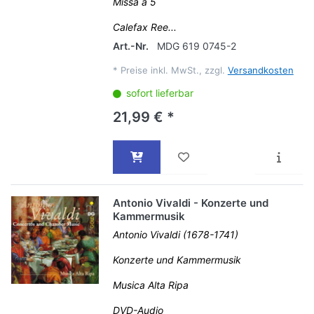
Missa a 5
Calefax Ree...
Art.-Nr.
MDG 619 0745-2
*
Preise inkl. MwSt., zzgl.
Versandkosten
sofort lieferbar
21,99 € *
Antonio Vivaldi - Konzerte und
Kammermusik
Antonio Vivaldi (1678-1741)
Konzerte und Kammermusik
Musica Alta Ripa
DVD-Audio