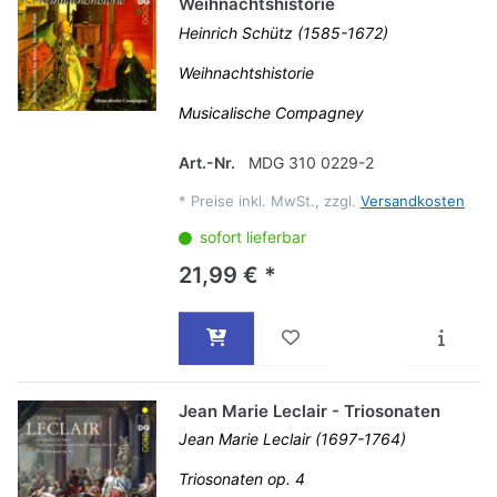
Weihnachtshistorie
Heinrich Schütz (1585-1672)
Weihnachtshistorie
Musicalische Compagney
Art.-Nr.
MDG 310 0229-2
*
Preise inkl. MwSt., zzgl.
Versandkosten
sofort lieferbar
21,99 € *
Jean Marie Leclair - Triosonaten
Jean Marie Leclair (1697-1764)
Triosonaten op. 4