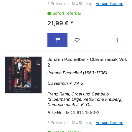
*
Preise inkl. MwSt., zzgl.
Versandkosten
sofort lieferbar
21,99 € *
Johann Pachelbel - Claviermusik Vol.
2
Johann Pachelbel (1653-1706)
Claviermusik Vol. 2
Franz Raml, Orgel und Cembalo
(Silbermann Orgel Petrikirche Freiberg,
Cembalo nach J. B. G...
Art.-Nr.
MDG 614 1553-2
*
Preise inkl. MwSt., zzgl.
Versandkosten