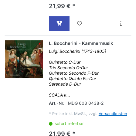
21,99 € *
L. Boccherini - Kammermusik
Luigi Boccherini (1743-1805)
Quintetto C-Dur
Trio Secondo G-Dur
Quintetto Secondo F-Dur
Quintetto Quinto Es-Dur
Serenade D-Dur
SCALA k...
Art.-Nr.
MDG 603 0438-2
*
Preise inkl. MwSt., zzgl.
Versandkosten
sofort lieferbar
21,99 € *