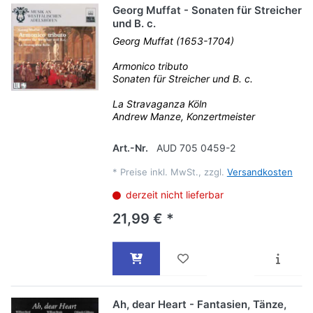
Georg Muffat - Sonaten für Streicher
und B. c.
Georg Muffat (1653-1704)
Armonico tributo
Sonaten für Streicher und B. c.
La Stravaganza Köln
Andrew Manze, Konzertmeister
Art.-Nr.
AUD 705 0459-2
*
Preise inkl. MwSt., zzgl.
Versandkosten
derzeit nicht lieferbar
21,99 € *
Ah, dear Heart - Fantasien, Tänze,