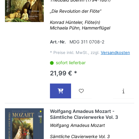
„Die Revolution der Flöte“
Konrad Hünteler, Flöte(n)
Michaela Pühn, Hammerflügel
Art.-Nr.
MDG 311 0708-2
*
Preise inkl. MwSt., zzgl.
Versandkosten
sofort lieferbar
21,99 € *
Wolfgang Amadeus Mozart -
Sämtliche Clavierwerke Vol. 3
Wolfgang Amadeus Mozart
Sämtliche Clavierwerke Vol. 3