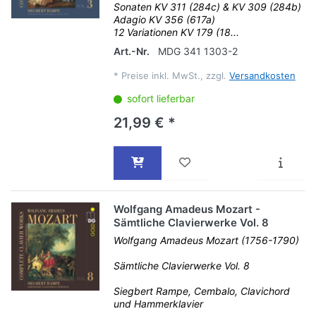
Sonaten KV 311 (284c) & KV 309 (284b)
Adagio KV 356 (617a)
12 Variationen KV 179 (18...
Art.-Nr.
MDG 341 1303-2
*
Preise inkl. MwSt., zzgl.
Versandkosten
sofort lieferbar
21,99 € *
Wolfgang Amadeus Mozart -
Sämtliche Clavierwerke Vol. 8
Wolfgang Amadeus Mozart (1756-1790)
Sämtliche Clavierwerke Vol. 8
Siegbert Rampe, Cembalo, Clavichord
und Hammerklavier