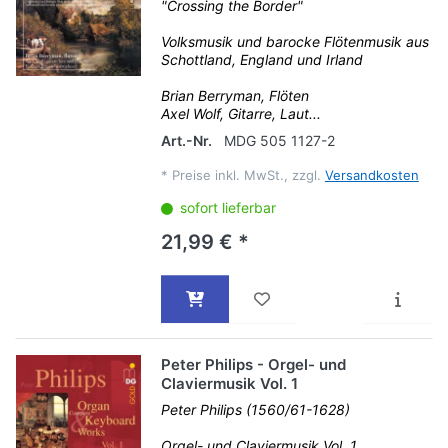
"Crossing the Border"
Volksmusik und barocke Flötenmusik aus
Schottland, England und Irland
Brian Berryman, Flöten
Axel Wolf, Gitarre, Laut...
Art.-Nr.
MDG 505 1127-2
*
Preise inkl. MwSt., zzgl.
Versandkosten
sofort lieferbar
21,99 € *
Peter Philips - Orgel- und
Claviermusik Vol. 1
Peter Philips (1560/61-1628)
Orgel- und Claviermusik Vol. 1