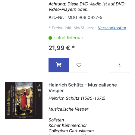
Achtung: Diese DVD-Audio ist auf DVD-
Video-Playern oder...
Art.-Nr.
MDG 909 0927-5
*
Preise inkl. MwSt., zzgl.
Versandkosten
sofort lieferbar
21,99 € *
Heinrich Schütz - Musicalische
Vesper
Heinrich Schütz (1585-1672)
Musicalische Vesper
Solisten
Kölner Kammerchor
Collegium Cartusianum