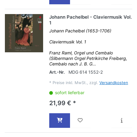
Johann Pachelbel - Claviermusik Vol.
1
Johann Pachelbel (1653-1706)
Claviermusik Vol. 1
Franz Raml, Orgel und Cembalo
(Silbermann Orgel Petrikirche Freiberg,
Cembalo nach J. B. G...
Art.-Nr.
MDG 614 1552-2
*
Preise inkl. MwSt., zzgl.
Versandkosten
sofort lieferbar
21,99 € *