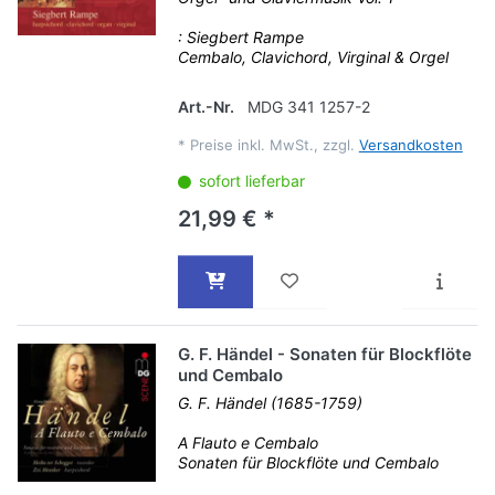
: Siegbert Rampe
Cembalo, Clavichord, Virginal & Orgel
Art.-Nr.
MDG 341 1257-2
*
Preise inkl. MwSt., zzgl.
Versandkosten
sofort lieferbar
21,99 € *
G. F. Händel - Sonaten für Blockflöte
und Cembalo
G. F. Händel (1685-1759)
A Flauto e Cembalo
Sonaten für Blockflöte und Cembalo