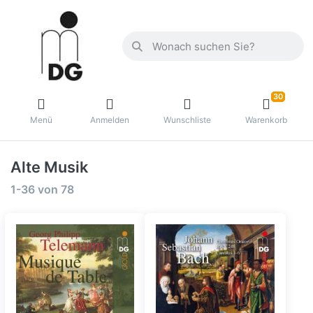
30
Menü
Anmelden
Wunschliste
Warenkorb
Alte Musik
1-36
von
78