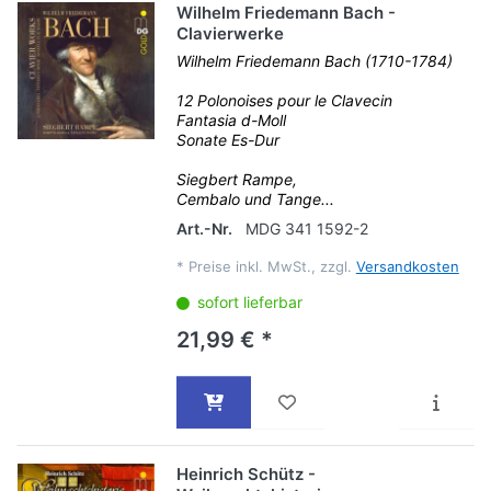
Wilhelm Friedemann Bach -
Clavierwerke
Wilhelm Friedemann Bach (1710-1784)
12 Polonoises pour le Clavecin
Fantasia d-Moll
Sonate Es-Dur
Siegbert Rampe,
Cembalo und Tange...
Art.-Nr.
MDG 341 1592-2
*
Preise inkl. MwSt., zzgl.
Versandkosten
sofort lieferbar
21,99 € *
Heinrich Schütz -