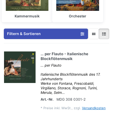
Kammermusik
Orchester
Filtern & Sortieren
… per Flauto - Italienische
Blockflötenmusik
... per Flauto
Italienische Blockflötenmusik des 17.
Jahrhunderts
Werke von Fontana, Frescobaldi,
Virgiliano, Storace, Rognoni, Turini,
Merula, Selm...
Art.-Nr.
MDG 308 0301-2
*
Preise inkl. MwSt., zzgl.
Versandkosten