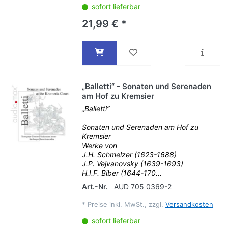
sofort lieferbar
21,99 € *
„Balletti“ - Sonaten und Serenaden
am Hof zu Kremsier
„Balletti“
Sonaten und Serenaden am Hof zu
Kremsier
Werke von
J.H. Schmelzer (1623-1688)
J.P. Vejvanovsky (1639-1693)
H.I.F. Biber (1644-170...
Art.-Nr.
AUD 705 0369-2
*
Preise inkl. MwSt., zzgl.
Versandkosten
sofort lieferbar