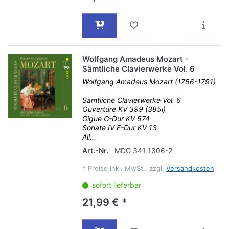
Wolfgang Amadeus Mozart -
Sämtliche Clavierwerke Vol. 6
Wolfgang Amadeus Mozart (1756-1791)
Sämtliche Clavierwerke Vol. 6
Ouvertüre KV 399 (385i)
Gigue G-Dur KV 574
Sonate IV F-Dur KV 13
All...
Art.-Nr.
MDG 341 1306-2
*
Preise inkl. MwSt., zzgl.
Versandkosten
sofort lieferbar
21,99 € *