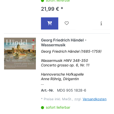
sofort lieferbar
21,99 € *
Georg Friedrich Händel -
Wassermusik
Georg Friedrich Händel (1685-1759)
Wassermusik HWV 348-350
Concerto grosso op. 6, Nr. 11
Hannoversche Hofkapelle
Anne Röhrig, Dirigentin
...
Art.-Nr.
MDG 905 1828-6
*
Preise inkl. MwSt., zzgl.
Versandkosten
sofort lieferbar