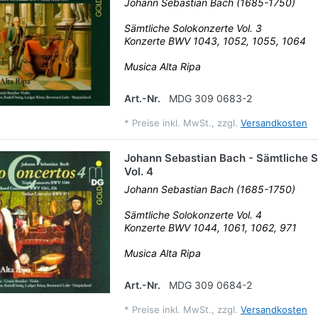
Johann Sebastian Bach (1685-1750)
Sämtliche Solokonzerte Vol. 3
Konzerte BWV 1043, 1052, 1055, 1064
Musica Alta Ripa
Art.-Nr.
MDG 309 0683-2
*
Preise inkl. MwSt., zzgl.
Versandkosten
Johann Sebastian Bach - Sämtliche 
Vol. 4
Johann Sebastian Bach (1685-1750)
Sämtliche Solokonzerte Vol. 4
Konzerte BWV 1044, 1061, 1062, 971
Musica Alta Ripa
Art.-Nr.
MDG 309 0684-2
*
Preise inkl. MwSt., zzgl.
Versandkosten