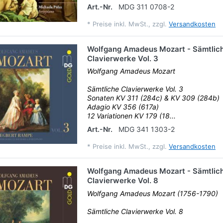
Art.-Nr.
MDG 311 0708-2
*
Preise inkl. MwSt., zzgl.
Versandkosten
Wolfgang Amadeus Mozart - Sämtlic
Clavierwerke Vol. 3
Wolfgang Amadeus Mozart
Sämtliche Clavierwerke Vol. 3
Sonaten KV 311 (284c) & KV 309 (284b)
Adagio KV 356 (617a)
12 Variationen KV 179 (18...
Art.-Nr.
MDG 341 1303-2
*
Preise inkl. MwSt., zzgl.
Versandkosten
Wolfgang Amadeus Mozart - Sämtlic
Clavierwerke Vol. 8
Wolfgang Amadeus Mozart (1756-1790)
Sämtliche Clavierwerke Vol. 8