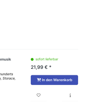
enmusik
sofort lieferbar
21,99 € *
rhunderts
o, Storace,
In den Warenkorb