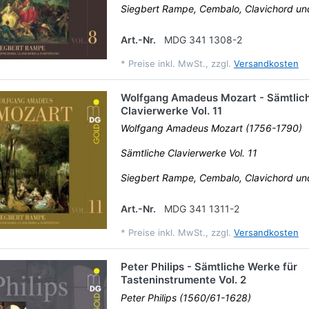
Siegbert Rampe, Cembalo, Clavichord u
Art.-Nr.
MDG 341 1308-2
*
Preise inkl. MwSt., zzgl.
Versandkosten
Wolfgang Amadeus Mozart - Sämtlic
Clavierwerke Vol. 11
Wolfgang Amadeus Mozart (1756-1790)
Sämtliche Clavierwerke Vol. 11
Siegbert Rampe, Cembalo, Clavichord u
Art.-Nr.
MDG 341 1311-2
*
Preise inkl. MwSt., zzgl.
Versandkosten
Peter Philips - Sämtliche Werke für
Tasteninstrumente Vol. 2
Peter Philips (1560/61-1628)