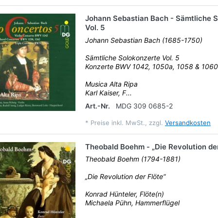
Johann Sebastian Bach - Sämtliche 
Vol. 5
Johann Sebastian Bach (1685-1750)
Sämtliche Solokonzerte Vol. 5
Konzerte BWV 1042, 1050a, 1058 & 1060
Musica Alta Ripa
Karl Kaiser, F...
Art.-Nr.
MDG 309 0685-2
*
Preise inkl. MwSt., zzgl.
Versandkosten
Theobald Boehm - „Die Revolution der
Theobald Boehm (1794-1881)
„Die Revolution der Flöte“
Konrad Hünteler, Flöte(n)
Michaela Pühn, Hammerflügel