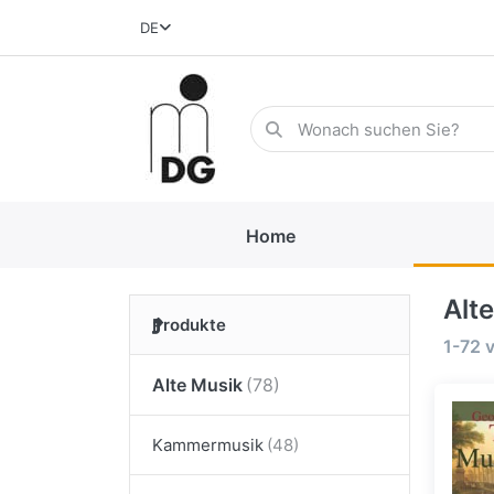
DE
Home
Alt
Produkte
1-72
Alte Musik
Kammermusik