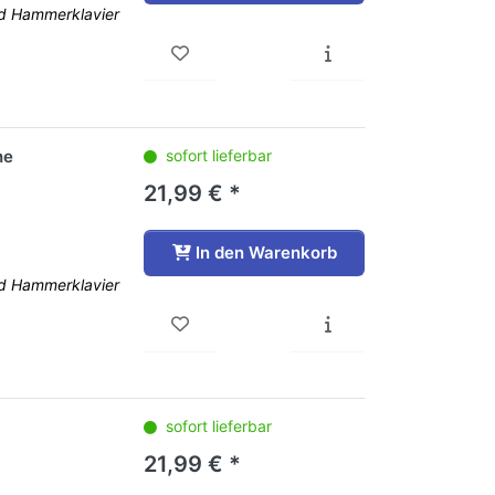
nd Hammerklavier
he
sofort lieferbar
21,99 € *
In den Warenkorb
nd Hammerklavier
sofort lieferbar
21,99 € *