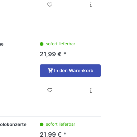
he
sofort lieferbar
21,99 € *
In den Warenkorb
Solokonzerte
sofort lieferbar
21,99 € *