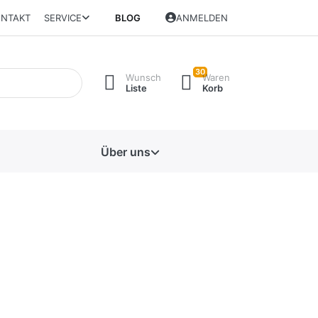
NTAKT
SERVICE
BLOG
ANMELDEN
30
Wunsch
Waren
Liste
Korb
Über uns