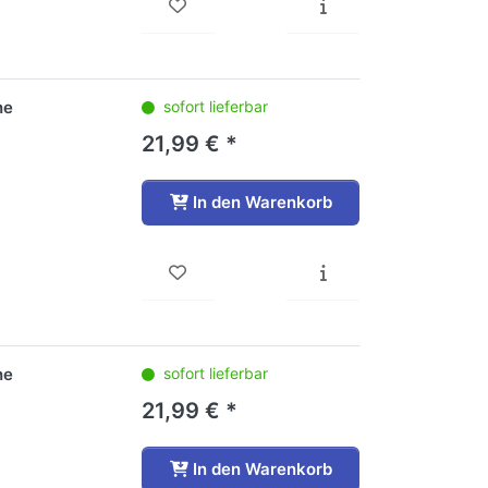
he
sofort lieferbar
21,99 € *
In den Warenkorb
he
sofort lieferbar
21,99 € *
In den Warenkorb