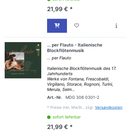
21,99 € *
… per Flauto - Italienische
Blockflötenmusik
... per Flauto
Italienische Blockflötenmusik des 17.
Jahrhunderts
Werke von Fontana, Frescobaldi,
Virgiliano, Storace, Rognoni, Turini,
Merula, Selm...
Art.-Nr.
MDG 308 0301-2
*
Preise inkl. MwSt., zzgl.
Versandkosten
sofort lieferbar
21,99 € *