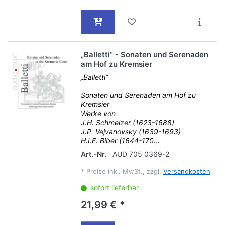
„Balletti“ - Sonaten und Serenaden
am Hof zu Kremsier
„Balletti“
Sonaten und Serenaden am Hof zu
Kremsier
Werke von
J.H. Schmelzer (1623-1688)
J.P. Vejvanovsky (1639-1693)
H.I.F. Biber (1644-170...
Art.-Nr.
AUD 705 0369-2
*
Preise inkl. MwSt., zzgl.
Versandkosten
sofort lieferbar
21,99 € *