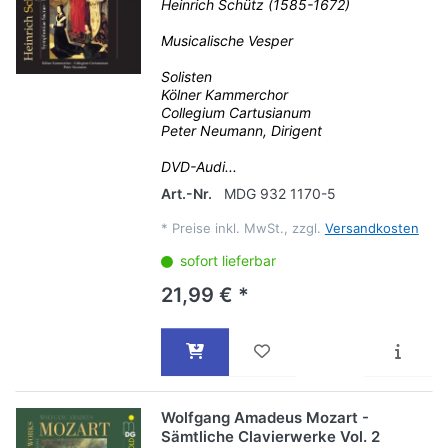
Heinrich Schütz (1585-1672)
Musicalische Vesper
Solisten
Kölner Kammerchor
Collegium Cartusianum
Peter Neumann, Dirigent
DVD-Audi...
Art.-Nr.
MDG 932 1170-5
*
Preise inkl. MwSt., zzgl.
Versandkosten
sofort lieferbar
21,99 € *
Wolfgang Amadeus Mozart -
Sämtliche Clavierwerke Vol. 2