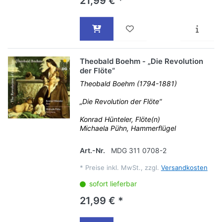
21,99 € *
Theobald Boehm - „Die Revolution
der Flöte“
Theobald Boehm (1794-1881)
„Die Revolution der Flöte“
Konrad Hünteler, Flöte(n)
Michaela Pühn, Hammerflügel
Art.-Nr.
MDG 311 0708-2
*
Preise inkl. MwSt., zzgl.
Versandkosten
sofort lieferbar
21,99 € *