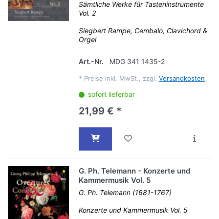
Sämtliche Werke für Tasteninstrumente
Vol. 2
Siegbert Rampe, Cembalo, Clavichord &
Orgel
Art.-Nr.
MDG 341 1435-2
*
Preise inkl. MwSt., zzgl.
Versandkosten
sofort lieferbar
21,99 € *
G. Ph. Telemann - Konzerte und
Kammermusik Vol. 5
G. Ph. Telemann (1681-1767)
Konzerte und Kammermusik Vol. 5