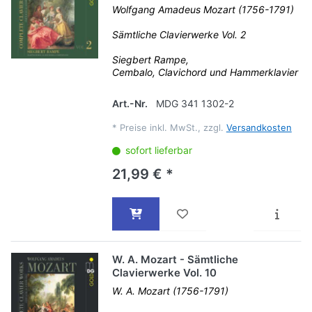
Wolfgang Amadeus Mozart (1756-1791)
Sämtliche Clavierwerke Vol. 2
Siegbert Rampe,
Cembalo, Clavichord und Hammerklavier
Art.-Nr.
MDG 341 1302-2
*
Preise inkl. MwSt., zzgl.
Versandkosten
sofort lieferbar
21,99 € *
W. A. Mozart - Sämtliche
Clavierwerke Vol. 10
W. A. Mozart (1756-1791)