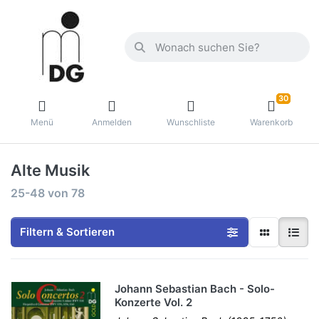
30
Menü
Anmelden
Wunschliste
Warenkorb
Alte Musik
25-48
von
78
Filtern & Sortieren
Johann Sebastian Bach - Solo-
Konzerte Vol. 2