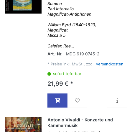
Summa
Pari Intervallo
Magnificat-Antiphonen
William Byrd (1540-1623)
Magnificat
Missa a 5
Calefax Ree...
Art.-Nr.
MDG 619 0745-2
*
Preise inkl. MwSt., zzgl.
Versandkosten
sofort lieferbar
21,99 € *
Antonio Vivaldi - Konzerte und
Kammermusik