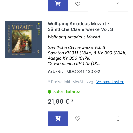
Wolfgang Amadeus Mozart -
Sämtliche Clavierwerke Vol. 3
Wolfgang Amadeus Mozart
Sämtliche Clavierwerke Vol. 3
Sonaten KV 311 (284c) & KV 309 (284b)
Adagio KV 356 (617a)
12 Variationen KV 179 (18...
Art.-Nr.
MDG 341 1303-2
*
Preise inkl. MwSt., zzgl.
Versandkosten
sofort lieferbar
21,99 € *