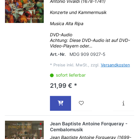
Antonio Vivaldi (1678-1741)
Konzerte und Kammermusik
Musica Alta Ripa
DVD-Audio
Achtung: Diese DVD-Audio ist auf DVD-
Video-Playern oder...
Art.-Nr.
MDG 909 0927-5
*
Preise inkl. MwSt., zzgl.
Versandkosten
sofort lieferbar
21,99 € *
Jean Baptiste Antoine Forqueray -
Cembalomusik
Jean Baptiste Antoine Forqueray (1699-