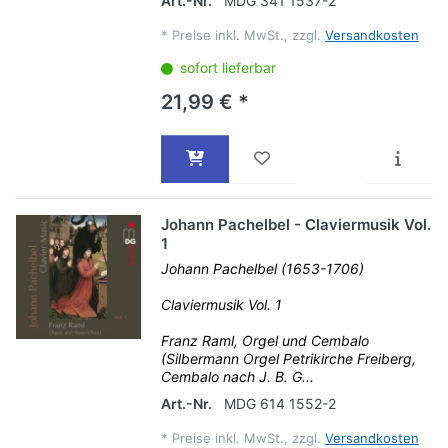
Art.-Nr.
MDG 341 1537-2
*
Preise inkl. MwSt., zzgl.
Versandkosten
sofort lieferbar
21,99 € *
Johann Pachelbel - Claviermusik Vol.
1
Johann Pachelbel (1653-1706)
Claviermusik Vol. 1
Franz Raml, Orgel und Cembalo
(Silbermann Orgel Petrikirche Freiberg,
Cembalo nach J. B. G...
Art.-Nr.
MDG 614 1552-2
*
Preise inkl. MwSt., zzgl.
Versandkosten