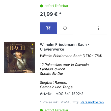
sofort lieferbar
21,99 € *
Wilhelm Friedemann Bach -
Clavierwerke
Wilhelm Friedemann Bach (1710-1784)
12 Polonoises pour le Clavecin
Fantasia d-Moll
Sonate Es-Dur
Siegbert Rampe,
Cembalo und Tange...
Art.-Nr.
MDG 341 1592-2
*
Preise inkl. MwSt., zzgl.
Versandkosten
sofort lieferbar