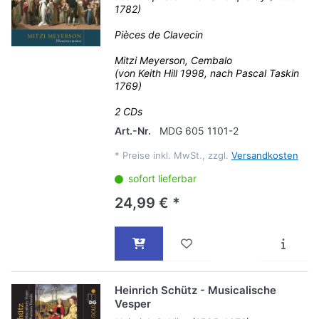
1782)
Pièces de Clavecin
Mitzi Meyerson, Cembalo
(von Keith Hill 1998, nach Pascal Taskin
1769)
2 CDs
Art.-Nr.
MDG 605 1101-2
*
Preise inkl. MwSt., zzgl.
Versandkosten
sofort lieferbar
24,99 € *
Heinrich Schütz - Musicalische
Vesper