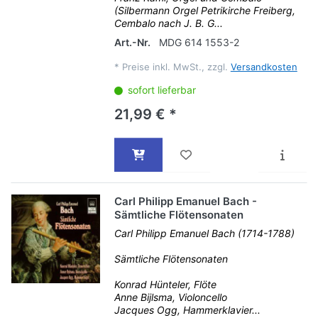
(Silbermann Orgel Petrikirche Freiberg,
Cembalo nach J. B. G...
Art.-Nr.
MDG 614 1553-2
*
Preise inkl. MwSt., zzgl.
Versandkosten
sofort lieferbar
21,99 € *
Carl Philipp Emanuel Bach -
Sämtliche Flötensonaten
Carl Philipp Emanuel Bach (1714-1788)
Sämtliche Flötensonaten
Konrad Hünteler, Flöte
Anne Bijlsma, Violoncello
Jacques Ogg, Hammerklavier...