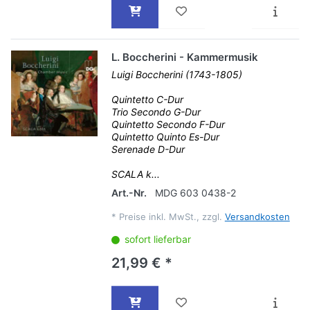
L. Boccherini - Kammermusik
Luigi Boccherini (1743-1805)
Quintetto C-Dur
Trio Secondo G-Dur
Quintetto Secondo F-Dur
Quintetto Quinto Es-Dur
Serenade D-Dur
SCALA k...
Art.-Nr.
MDG 603 0438-2
*
Preise inkl. MwSt., zzgl.
Versandkosten
sofort lieferbar
21,99 € *