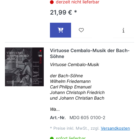
derzeit nicht lieferbar
21,99 € *
Virtuose Cembalo-Musik der Bach-
Söhne
Virtuose Cembalo-Musik
der Bach-Söhne
Wilhelm Friedemann
Carl Philipp Emanuel
Johann Christoph Friedrich
und Johann Christian Bach
Wa...
Art.-Nr.
MDG 605 0100-2
*
Preise inkl. MwSt., zzgl.
Versandkosten
sofort lieferbar