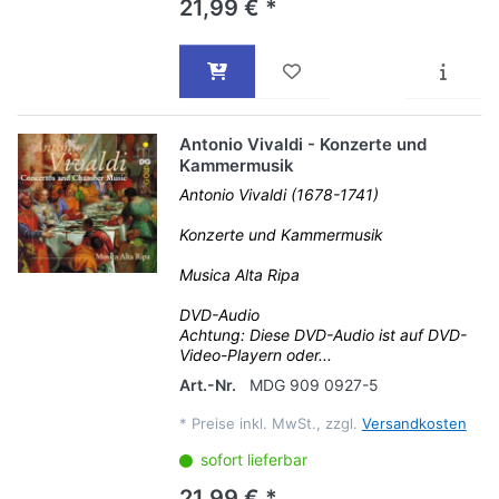
21,99 € *
Antonio Vivaldi - Konzerte und
Kammermusik
Antonio Vivaldi (1678-1741)
Konzerte und Kammermusik
Musica Alta Ripa
DVD-Audio
Achtung: Diese DVD-Audio ist auf DVD-
Video-Playern oder...
Art.-Nr.
MDG 909 0927-5
*
Preise inkl. MwSt., zzgl.
Versandkosten
sofort lieferbar
21,99 € *