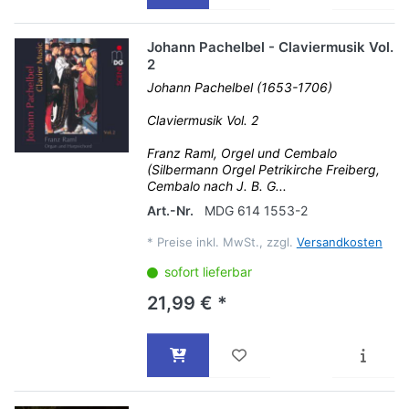
Johann Pachelbel - Claviermusik Vol.
2
Johann Pachelbel (1653-1706)
Claviermusik Vol. 2
Franz Raml, Orgel und Cembalo
(Silbermann Orgel Petrikirche Freiberg,
Cembalo nach J. B. G...
Art.-Nr.
MDG 614 1553-2
*
Preise inkl. MwSt., zzgl.
Versandkosten
sofort lieferbar
21,99 € *