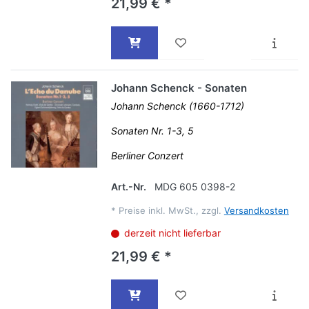
21,99 € *
Johann Schenck - Sonaten
Johann Schenck (1660-1712)
Sonaten Nr. 1-3, 5
Berliner Conzert
Art.-Nr.
MDG 605 0398-2
*
Preise inkl. MwSt., zzgl.
Versandkosten
derzeit nicht lieferbar
21,99 € *