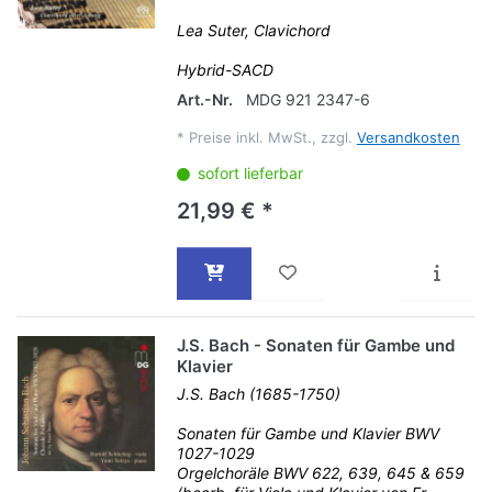
Lea Suter, Clavichord
Hybrid-SACD
Art.-Nr.
MDG 921 2347-6
*
Preise inkl. MwSt., zzgl.
Versandkosten
sofort lieferbar
21,99 € *
J.S. Bach - Sonaten für Gambe und
Klavier
J.S. Bach (1685-1750)
Sonaten für Gambe und Klavier BWV
1027-1029
Orgelchoräle BWV 622, 639, 645 & 659