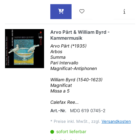
Arvo Pärt & William Byrd -
Kammermusik
Arvo Pärt (*1935)
Arbos
Summa
Pari Intervallo
Magnificat-Antiphonen
William Byrd (1540-1623)
Magnificat
Missa a 5
Calefax Ree...
Art.-Nr.
MDG 619 0745-2
*
Preise inkl. MwSt., zzgl.
Versandkosten
sofort lieferbar