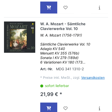
W. A. Mozart - Sämtliche
Clavierwerke Vol. 10
W. A. Mozart (1756-1791)
Sämtliche Clavierwerke Vol. 10
Adagio KV 540
Menuett KV 355 (576b)
Sonata I KV 279 (189d)
6 Variationen KV 180 (173...
Art.-Nr.
MDG 341 1310-2
*
Preise inkl. MwSt., zzgl.
Versandkosten
sofort lieferbar
21,99 € *