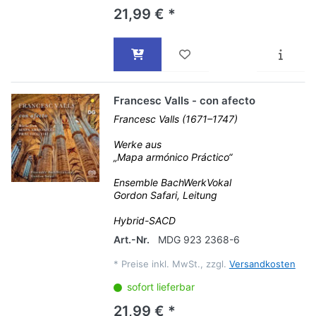
21,99 € *
Francesc Valls - con afecto
Francesc Valls (1671–1747)
Werke aus
„Mapa armónico Práctico“
Ensemble BachWerkVokal
Gordon Safari, Leitung
Hybrid-SACD
Art.-Nr.
MDG 923 2368-6
*
Preise inkl. MwSt., zzgl.
Versandkosten
sofort lieferbar
21,99 € *