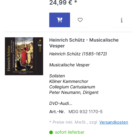
24,99 € *
Heinrich Schütz - Musicalische
Vesper
Heinrich Schütz (1585-1672)
Musicalische Vesper
Solisten
Kölner Kammerchor
Collegium Cartusianum
Peter Neumann, Dirigent
DVD-Audi...
Art.-Nr.
MDG 932 1170-5
*
Preise inkl. MwSt., zzgl.
Versandkosten
sofort lieferbar