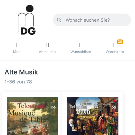
30
Menü
Anmelden
Wunschliste
Warenkorb
Alte Musik
1-36
von
78