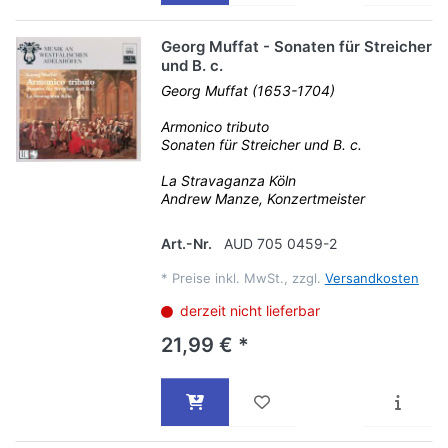
Georg Muffat - Sonaten für Streicher
und B. c.
Georg Muffat (1653-1704)
Armonico tributo
Sonaten für Streicher und B. c.
La Stravaganza Köln
Andrew Manze, Konzertmeister
Art.-Nr.
AUD 705 0459-2
*
Preise inkl. MwSt., zzgl.
Versandkosten
derzeit nicht lieferbar
21,99 € *