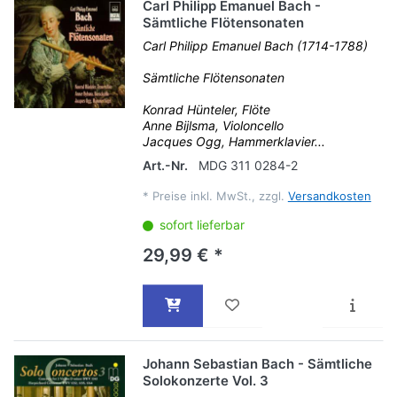
Carl Philipp Emanuel Bach -
Sämtliche Flötensonaten
Carl Philipp Emanuel Bach (1714-1788)
Sämtliche Flötensonaten
Konrad Hünteler, Flöte
Anne Bijlsma, Violoncello
Jacques Ogg, Hammerklavier...
Art.-Nr.
MDG 311 0284-2
*
Preise inkl. MwSt., zzgl.
Versandkosten
sofort lieferbar
29,99 € *
Johann Sebastian Bach - Sämtliche
Solokonzerte Vol. 3