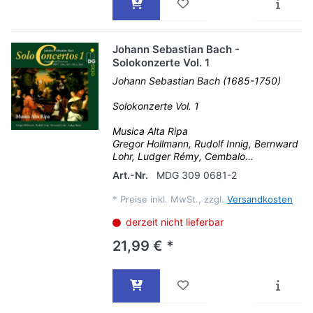
Johann Sebastian Bach -
Solokonzerte Vol. 1
Johann Sebastian Bach (1685-1750)
Solokonzerte Vol. 1
Musica Alta Ripa
Gregor Hollmann, Rudolf Innig, Bernward
Lohr, Ludger Rémy, Cembalo...
Art.-Nr.
MDG 309 0681-2
*
Preise inkl. MwSt., zzgl.
Versandkosten
derzeit nicht lieferbar
21,99 € *