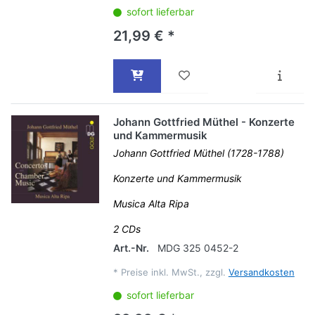
sofort lieferbar
21,99 € *
Johann Gottfried Müthel - Konzerte
und Kammermusik
Johann Gottfried Müthel (1728-1788)
Konzerte und Kammermusik
Musica Alta Ripa
2 CDs
Art.-Nr.
MDG 325 0452-2
*
Preise inkl. MwSt., zzgl.
Versandkosten
sofort lieferbar