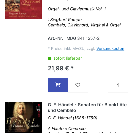
Orgel- und Claviermusik Vol. 1
: Siegbert Rampe
Cembalo, Clavichord, Virginal & Orgel
Art.-Nr.
MDG 341 1257-2
*
Preise inkl. MwSt., zzgl.
Versandkosten
sofort lieferbar
21,99 € *
G. F. Händel - Sonaten für Blockflöte
und Cembalo
G. F. Händel (1685-1759)
A Flauto e Cembalo