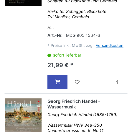
Sonaten für Blockflöte und Cembalo
Heiko ter Schegget, Blockflöte
Zvi Meniker, Cembalo
H...
Art.-Nr.
MDG 905 1564-6
*
Preise inkl. MwSt., zzgl.
Versandkosten
sofort lieferbar
21,99 € *
Georg Friedrich Händel -
Wassermusik
Georg Friedrich Händel (1685-1759)
Wassermusik HWV 348-350
Concerto grosso op. 6, Nr. 11