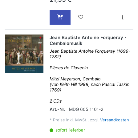
Jean Baptiste Antoine Forqueray -
Cembalomusik
Jean Baptiste Antoine Forqueray (1699-
1782)
Pièces de Clavecin
Mitzi Meyerson, Cembalo
(von Keith Hill 1998, nach Pascal Taskin
1769)
2 CDs
Art.-Nr.
MDG 605 1101-2
*
Preise inkl. MwSt., zzgl.
Versandkosten
sofort lieferbar