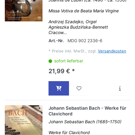
Missa Votiva de Beata Maria Virgine
Andrzej Szadejko, Orgel
Agnieszka Budzińska-Bennett
Cracow...
Art.-Nr.
MDG 902 2336-6
*
Preise inkl. MwSt., zzgl.
Versandkosten
sofort lieferbar
21,99 € *
Johann Sebastian Bach - Werke für
Clavichord
Johann Sebastian Bach (1685–1750)
Werke für Clavichord