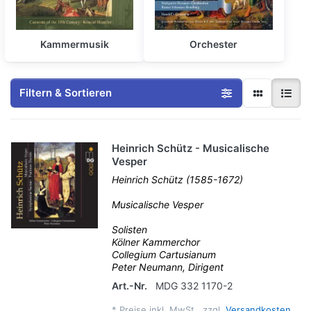
Kammermusik
Orchester
Filtern & Sortieren
Heinrich Schütz - Musicalische
Vesper
Heinrich Schütz (1585-1672)
Musicalische Vesper
Solisten
Kölner Kammerchor
Collegium Cartusianum
Peter Neumann, Dirigent
Art.-Nr.
MDG 332 1170-2
*
Preise inkl. MwSt., zzgl.
Versandkosten