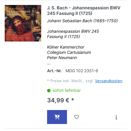
J. S. Bach - Johannespassion BWV
245 Fassung II (1725)
Johann Sebastian Bach (1685–1750)
Johannespassion BWV 245
Fassung II (1725)
Kölner Kammerchor
Collegium Cartusianum
Peter Neumann
...
Art.-Nr.
MDG 102 2351-6
*
Preise inkl. MwSt., zzgl.
Versandkosten
sofort lieferbar
34,99 € *