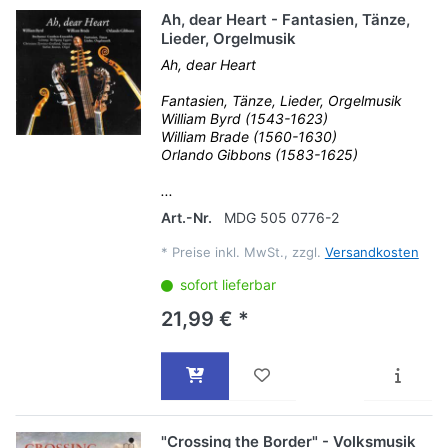
Ah, dear Heart - Fantasien, Tänze,
Lieder, Orgelmusik
Ah, dear Heart
Fantasien, Tänze, Lieder, Orgelmusik
William Byrd (1543-1623)
William Brade (1560-1630)
Orlando Gibbons (1583-1625)
...
Art.-Nr.
MDG 505 0776-2
*
Preise inkl. MwSt., zzgl.
Versandkosten
sofort lieferbar
21,99 € *
"Crossing the Border" - Volksmusik