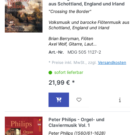
aus Schottland, England und Irland
"Crossing the Border"
Volksmusik und barocke Flötenmusik aus
Schottland, England und Irland
Brian Berryman, Flöten
Axel Wolf, Gitarre, Laut...
Art.-Nr.
MDG 505 1127-2
*
Preise inkl. MwSt., zzgl.
Versandkosten
sofort lieferbar
21,99 € *
Peter Philips - Orgel- und
Claviermusik Vol. 1
Peter Philips (1560/61-1628)