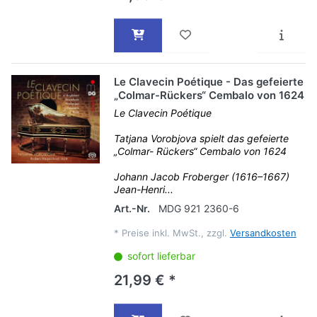
Le Clavecin Poétique - Das gefeierte
„Colmar-Rückers“ Cembalo von 1624
Le Clavecin Poétique
Tatjana Vorobjova spielt das gefeierte
„Colmar- Rückers“ Cembalo von 1624
Johann Jacob Froberger (1616–1667)
Jean-Henri...
Art.-Nr.
MDG 921 2360-6
*
Preise inkl. MwSt., zzgl.
Versandkosten
sofort lieferbar
21,99 € *