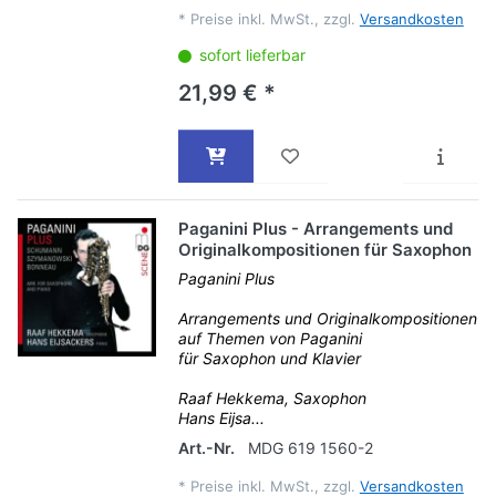
*
Preise inkl. MwSt., zzgl.
Versandkosten
sofort lieferbar
21,99 € *
Paganini Plus - Arrangements und
Originalkompositionen für Saxophon
Paganini Plus
Arrangements und Originalkompositionen
auf Themen von Paganini
für Saxophon und Klavier
Raaf Hekkema, Saxophon
Hans Eijsa...
Art.-Nr.
MDG 619 1560-2
*
Preise inkl. MwSt., zzgl.
Versandkosten