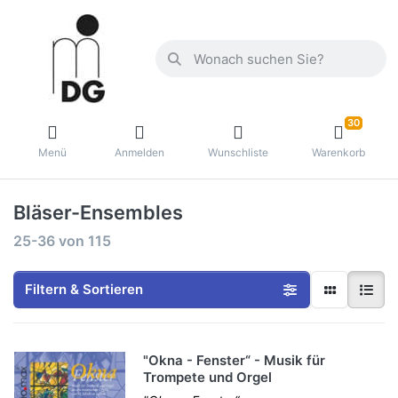
30
Menü
Anmelden
Wunschliste
Warenkorb
Bläser-Ensembles
25-36
von
115
Filtern & Sortieren
"Okna - Fenster“ - Musik für
Trompete und Orgel