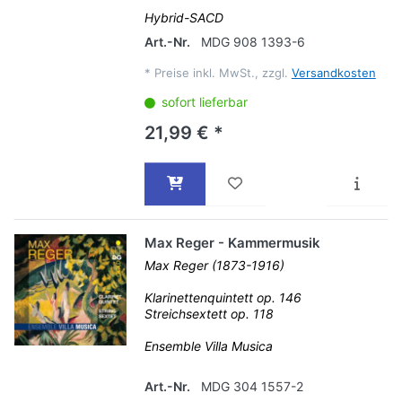
Hybrid-SACD
Art.-Nr.
MDG 908 1393-6
*
Preise inkl. MwSt., zzgl.
Versandkosten
sofort lieferbar
21,99 € *
Max Reger - Kammermusik
Max Reger (1873-1916)
Klarinettenquintett op. 146
Streichsextett op. 118
Ensemble Villa Musica
Art.-Nr.
MDG 304 1557-2