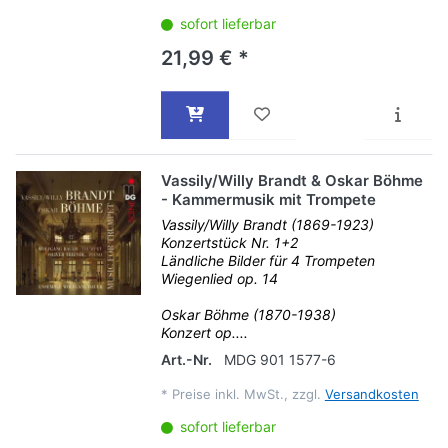
sofort lieferbar
21,99 € *
Vassily/Willy Brandt & Oskar Böhme
- Kammermusik mit Trompete
Vassily/Willy Brandt (1869-1923)
Konzertstück Nr. 1+2
Ländliche Bilder für 4 Trompeten
Wiegenlied op. 14
Oskar Böhme (1870-1938)
Konzert op....
Art.-Nr.
MDG 901 1577-6
*
Preise inkl. MwSt., zzgl.
Versandkosten
sofort lieferbar