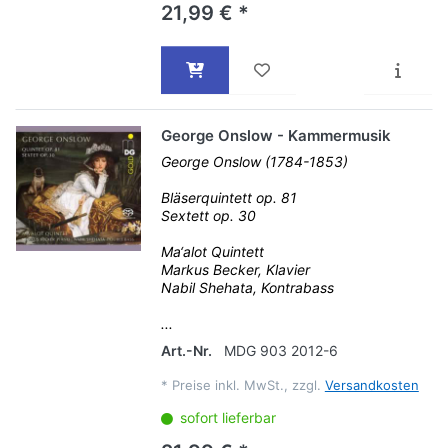
21,99 € *
George Onslow - Kammermusik
George Onslow (1784-1853)
Bläserquintett op. 81
Sextett op. 30
Ma‘alot Quintett
Markus Becker, Klavier
Nabil Shehata, Kontrabass
...
Art.-Nr.
MDG 903 2012-6
*
Preise inkl. MwSt., zzgl.
Versandkosten
sofort lieferbar