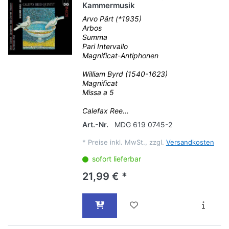
Kammermusik
Arvo Pärt (*1935)
Arbos
Summa
Pari Intervallo
Magnificat-Antiphonen
William Byrd (1540-1623)
Magnificat
Missa a 5
Calefax Ree...
Art.-Nr.
MDG 619 0745-2
*
Preise inkl. MwSt., zzgl.
Versandkosten
sofort lieferbar
21,99 € *