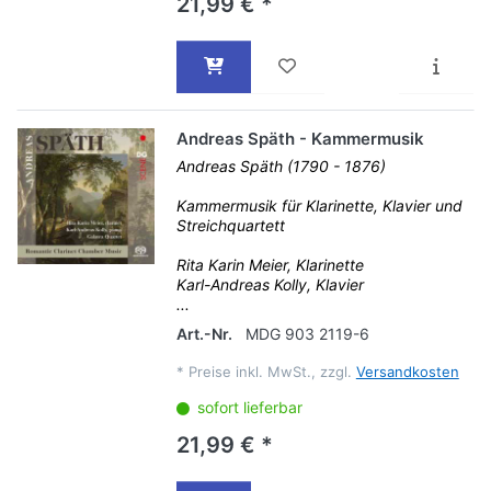
21,99 € *
Andreas Späth - Kammermusik
Andreas Späth (1790 - 1876)
Kammermusik für Klarinette, Klavier und
Streichquartett
Rita Karin Meier, Klarinette
Karl-Andreas Kolly, Klavier
...
Art.-Nr.
MDG 903 2119-6
*
Preise inkl. MwSt., zzgl.
Versandkosten
sofort lieferbar
21,99 € *