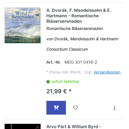
A. Dvorák, F. Mendelssohn & E.
Hartmann - Romantische
Bläserserenaden
Romantische Bläserserenaden
von Dvorák, Mendelssohn & Hartmann
Consortium Classicum
Art.-Nr.
MDG 301 0416-2
*
Preise inkl. MwSt., zzgl.
Versandkosten
sofort lieferbar
21,99 € *
Arvo Pärt & William Byrd -