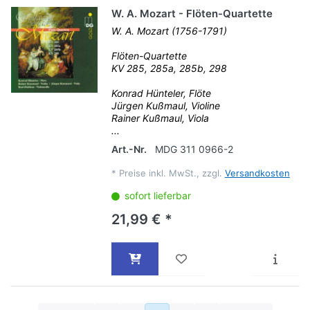
W. A. Mozart - Flöten-Quartette
W. A. Mozart (1756-1791)
Flöten-Quartette
KV 285, 285a, 285b, 298
Konrad Hünteler, Flöte
Jürgen Kußmaul, Violine
Rainer Kußmaul, Viola
...
Art.-Nr.
MDG 311 0966-2
*
Preise inkl. MwSt., zzgl.
Versandkosten
sofort lieferbar
21,99 € *