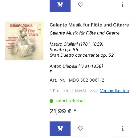
Galante Musik für Flöte und Gitarre
Galante Musik für Flöte und Gitarre
Mauro Giuliani (1781-1829)
Sonate op. 85
Gran Duetto concertante op. 52
Anton Diabelli (1781-1858)
P...
Art.-Nr.
MDG 302 0061-2
*
Preise inkl. MwSt., zzgl.
Versandkosten
sofort lieferbar
21,99 € *