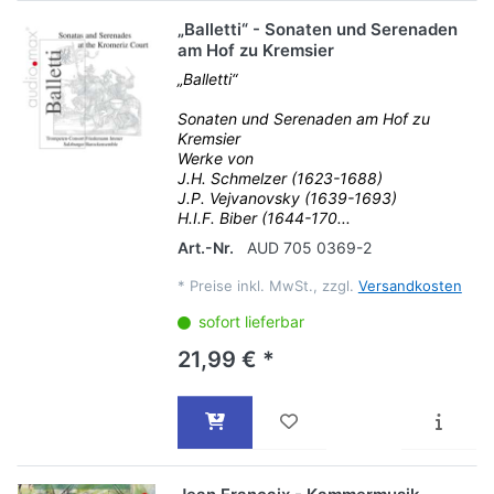
„Balletti“ - Sonaten und Serenaden
am Hof zu Kremsier
„Balletti“
Sonaten und Serenaden am Hof zu
Kremsier
Werke von
J.H. Schmelzer (1623-1688)
J.P. Vejvanovsky (1639-1693)
H.I.F. Biber (1644-170...
Art.-Nr.
AUD 705 0369-2
*
Preise inkl. MwSt., zzgl.
Versandkosten
sofort lieferbar
21,99 € *