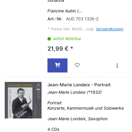
Sonatina
Francine Aubin (...
Art.-Nr.
AUD 703 1326-2
*
Preise inkl. MwSt., zzgl.
Versandkosten
sofort lieferbar
21,99 € *
Jean-Marie Londeix - Portrait
Jean-Marie Londeix (*1932)
Portrait
Konzerte, Kammermusik und Solowerke
Jean-Marie Londeix, Saxophon
4 CDs