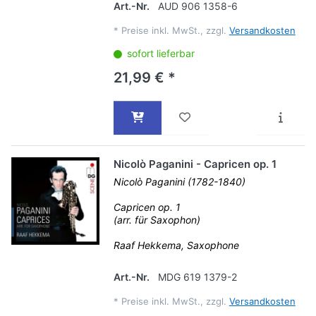
Art.-Nr.
AUD 906 1358-6
*
Preise inkl. MwSt., zzgl.
Versandkosten
sofort lieferbar
21,99 € *
Nicolò Paganini - Capricen op. 1
Nicolò Paganini (1782-1840)
Capricen op. 1
(arr. für Saxophon)
Raaf Hekkema, Saxophone
Art.-Nr.
MDG 619 1379-2
*
Preise inkl. MwSt., zzgl.
Versandkosten