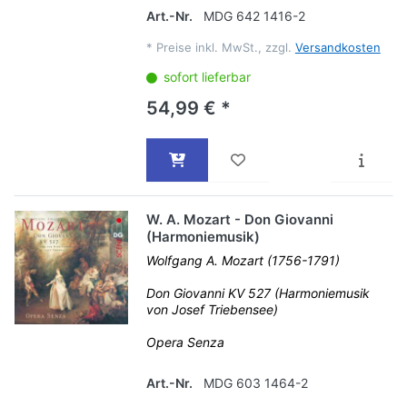
Art.-Nr.
MDG 642 1416-2
*
Preise inkl. MwSt., zzgl.
Versandkosten
sofort lieferbar
54,99 € *
W. A. Mozart - Don Giovanni
(Harmoniemusik)
Wolfgang A. Mozart (1756-1791)
Don Giovanni KV 527 (Harmoniemusik
von Josef Triebensee)
Opera Senza
Art.-Nr.
MDG 603 1464-2