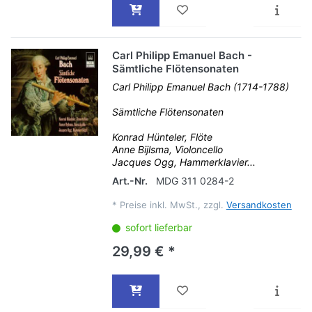
Carl Philipp Emanuel Bach -
Sämtliche Flötensonaten
Carl Philipp Emanuel Bach (1714-1788)
Sämtliche Flötensonaten
Konrad Hünteler, Flöte
Anne Bijlsma, Violoncello
Jacques Ogg, Hammerklavier...
Art.-Nr.
MDG 311 0284-2
*
Preise inkl. MwSt., zzgl.
Versandkosten
sofort lieferbar
29,99 € *