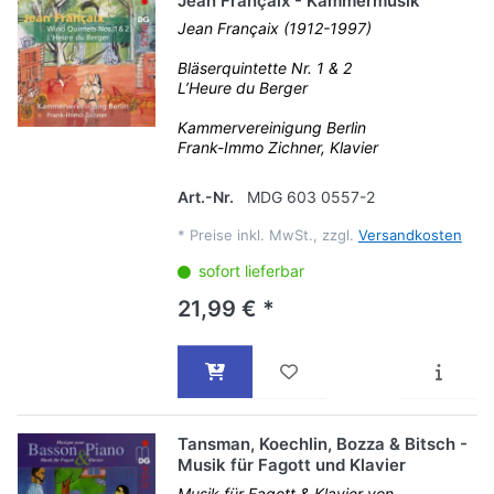
Jean Françaix - Kammermusik
Jean Françaix (1912-1997)
Bläserquintette Nr. 1 & 2
L’Heure du Berger
Kammervereinigung Berlin
Frank-Immo Zichner, Klavier
Art.-Nr.
MDG 603 0557-2
*
Preise inkl. MwSt., zzgl.
Versandkosten
sofort lieferbar
21,99 € *
Tansman, Koechlin, Bozza & Bitsch -
Musik für Fagott und Klavier
Musik für Fagott & Klavier von