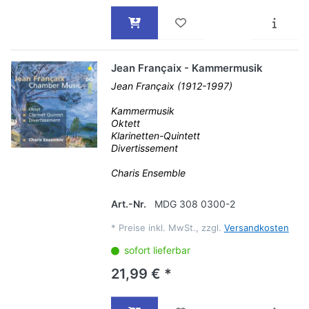
Jean Françaix - Kammermusik
Jean Françaix (1912-1997)
Kammermusik
Oktett
Klarinetten-Quintett
Divertissement
Charis Ensemble
Art.-Nr.
MDG 308 0300-2
*
Preise inkl. MwSt., zzgl.
Versandkosten
sofort lieferbar
21,99 € *