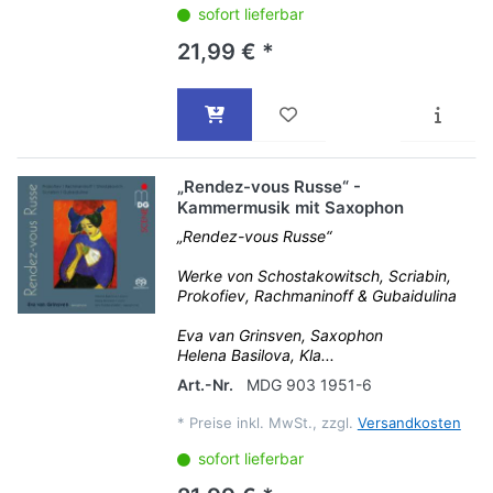
sofort lieferbar
21,99 € *
„Rendez-vous Russe“ -
Kammermusik mit Saxophon
„Rendez-vous Russe“
Werke von Schostakowitsch, Scriabin,
Prokofiev, Rachmaninoff & Gubaidulina
Eva van Grinsven, Saxophon
Helena Basilova, Kla...
Art.-Nr.
MDG 903 1951-6
*
Preise inkl. MwSt., zzgl.
Versandkosten
sofort lieferbar