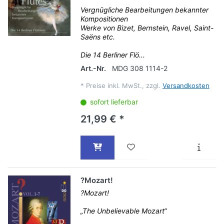
Vergnügliche Bearbeitungen bekannter
Kompositionen
Werke von Bizet, Bernstein, Ravel, Saint-
Saëns etc.
Die 14 Berliner Flö...
Art.-Nr.
MDG 308 1114-2
*
Preise inkl. MwSt., zzgl.
Versandkosten
sofort lieferbar
21,99 € *
?Mozart!
?Mozart!
„The Unbelievable Mozart“