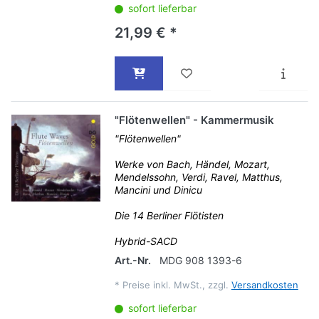
sofort lieferbar
21,99 € *
"Flötenwellen" - Kammermusik
"Flötenwellen"
Werke von Bach, Händel, Mozart,
Mendelssohn, Verdi, Ravel, Matthus,
Mancini und Dinicu
Die 14 Berliner Flötisten
Hybrid-SACD
Art.-Nr.
MDG 908 1393-6
*
Preise inkl. MwSt., zzgl.
Versandkosten
sofort lieferbar