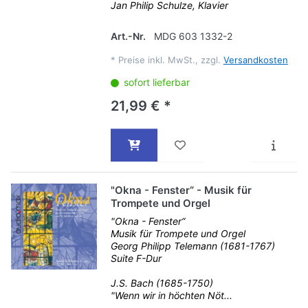
Jan Philip Schulze, Klavier
Art.-Nr.
MDG 603 1332-2
*
Preise inkl. MwSt., zzgl.
Versandkosten
sofort lieferbar
21,99 € *
"Okna - Fenster“ - Musik für
Trompete und Orgel
"Okna - Fenster“
Musik für Trompete und Orgel
Georg Philipp Telemann (1681-1767)
Suite F-Dur
J.S. Bach (1685-1750)
"Wenn wir in höchten Nöt...