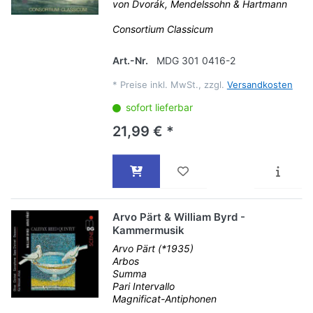
von Dvorák, Mendelssohn & Hartmann
Consortium Classicum
Art.-Nr.
MDG 301 0416-2
*
Preise inkl. MwSt., zzgl.
Versandkosten
sofort lieferbar
21,99 € *
Arvo Pärt & William Byrd -
Kammermusik
Arvo Pärt (*1935)
Arbos
Summa
Pari Intervallo
Magnificat-Antiphonen