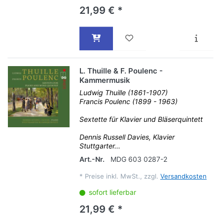
21,99 € *
L. Thuille & F. Poulenc -
Kammermusik
Ludwig Thuille (1861-1907)
Francis Poulenc (1899 - 1963)
Sextette für Klavier und Bläserquintett
Dennis Russell Davies, Klavier
Stuttgarter...
Art.-Nr.
MDG 603 0287-2
*
Preise inkl. MwSt., zzgl.
Versandkosten
sofort lieferbar
21,99 € *