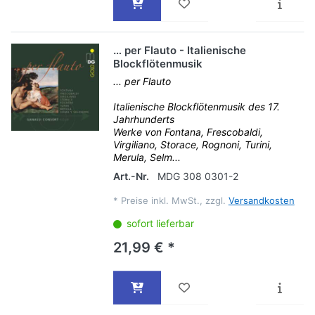
… per Flauto - Italienische
Blockflötenmusik
... per Flauto
Italienische Blockflötenmusik des 17.
Jahrhunderts
Werke von Fontana, Frescobaldi,
Virgiliano, Storace, Rognoni, Turini,
Merula, Selm...
Art.-Nr.
MDG 308 0301-2
*
Preise inkl. MwSt., zzgl.
Versandkosten
sofort lieferbar
21,99 € *