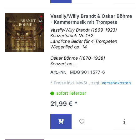
Vassily/Willy Brandt & Oskar Böhme
- Kammermusik mit Trompete
Vassily/Willy Brandt (1869-1923)
Konzertstück Nr. 1+2
Ländliche Bilder für 4 Trompeten
Wiegenlied op. 14
Oskar Böhme (1870-1938)
Konzert op....
Art.-Nr.
MDG 901 1577-6
*
Preise inkl. MwSt., zzgl.
Versandkosten
sofort lieferbar
21,99 € *