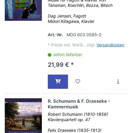
Tansman, Koechlin, Bozza, Bitsch
Dag Jensen, Fagott
Midori Kitagawa, Klavier
Art.-Nr.
MDG 603 0585-2
*
Preise inkl. MwSt., zzgl.
Versandkosten
sofort lieferbar
21,99 € *
R. Schumann & F. Draeseke -
Kammermusik
Robert Schumann (1810-1856)
Klavierquartett op. 47
Felix Draeseke (1835-1913)