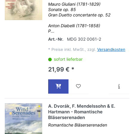
Mauro Giuliani (1781-1829)
Sonate op. 85
Gran Duetto concertante op. 52
Anton Diabelli (1781-1858)
P...
Art.-Nr.
MDG 302 0061-2
*
Preise inkl. MwSt., zzgl.
Versandkosten
sofort lieferbar
21,99 € *
A. Dvorák, F. Mendelssohn & E.
Hartmann - Romantische
Bläserserenaden
Romantische Bläserserenaden