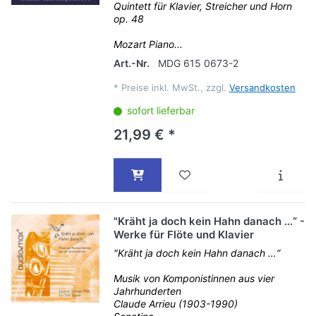
Quintett für Klavier, Streicher und Horn
op. 48
Mozart Piano...
Art.-Nr.
MDG 615 0673-2
*
Preise inkl. MwSt., zzgl.
Versandkosten
sofort lieferbar
21,99 € *
"Kräht ja doch kein Hahn danach …“ -
Werke für Flöte und Klavier
"Kräht ja doch kein Hahn danach …“
Musik von Komponistinnen aus vier
Jahrhunderten
Claude Arrieu (1903-1990)