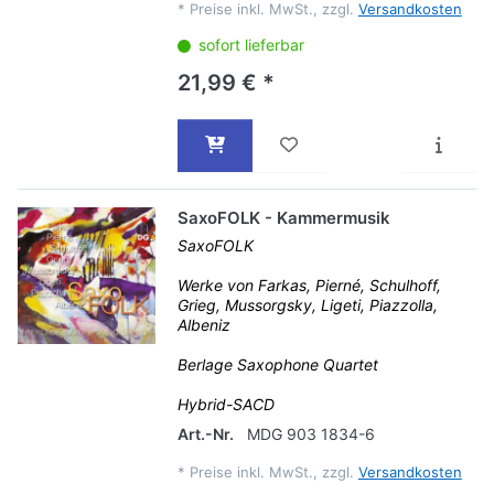
*
Preise inkl. MwSt., zzgl.
Versandkosten
sofort lieferbar
21,99 € *
SaxoFOLK - Kammermusik
SaxoFOLK
Werke von Farkas, Pierné, Schulhoff,
Grieg, Mussorgsky, Ligeti, Piazzolla,
Albeniz
Berlage Saxophone Quartet
Hybrid-SACD
Art.-Nr.
MDG 903 1834-6
*
Preise inkl. MwSt., zzgl.
Versandkosten