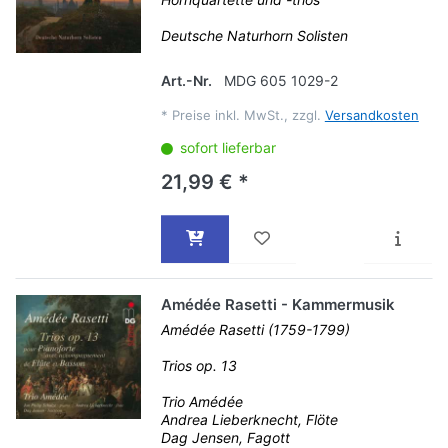
Deutsche Naturhorn Solisten
Art.-Nr.
MDG 605 1029-2
*
Preise inkl. MwSt., zzgl.
Versandkosten
sofort lieferbar
21,99 € *
Amédée Rasetti - Kammermusik
Amédée Rasetti (1759-1799)
Trios op. 13
Trio Amédée
Andrea Lieberknecht, Flöte
Dag Jensen, Fagott