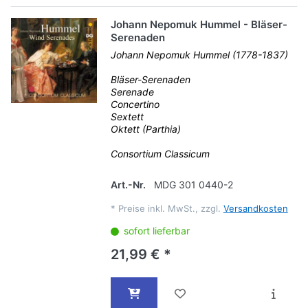
Johann Nepomuk Hummel - Bläser-
Serenaden
Johann Nepomuk Hummel (1778-1837)
Bläser-Serenaden
Serenade
Concertino
Sextett
Oktett (Parthia)
Consortium Classicum
Art.-Nr.
MDG 301 0440-2
*
Preise inkl. MwSt., zzgl.
Versandkosten
sofort lieferbar
21,99 € *