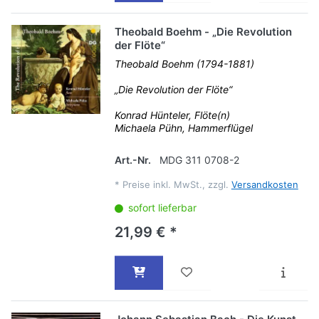
Theobald Boehm - „Die Revolution
der Flöte“
Theobald Boehm (1794-1881)
„Die Revolution der Flöte“
Konrad Hünteler, Flöte(n)
Michaela Pühn, Hammerflügel
Art.-Nr.
MDG 311 0708-2
*
Preise inkl. MwSt., zzgl.
Versandkosten
sofort lieferbar
21,99 € *