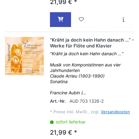
21,99 € *
"Kräht ja doch kein Hahn danach …“ -
Werke für Flöte und Klavier
"Kräht ja doch kein Hahn danach …“
Musik von Komponistinnen aus vier
Jahrhunderten
Claude Arrieu (1903-1990)
Sonatina
Francine Aubin (...
Art.-Nr.
AUD 703 1326-2
*
Preise inkl. MwSt., zzgl.
Versandkosten
sofort lieferbar
21,99 € *