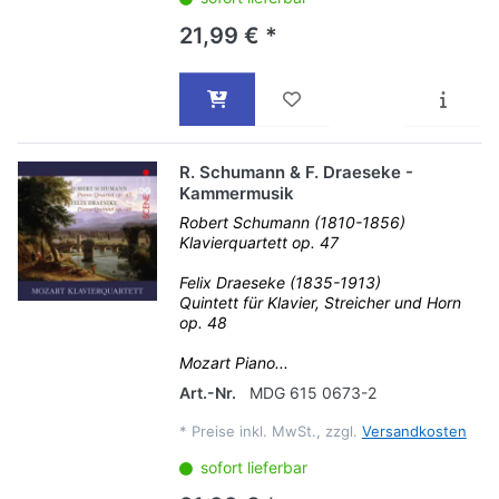
21,99 € *
R. Schumann & F. Draeseke -
Kammermusik
Robert Schumann (1810-1856)
Klavierquartett op. 47
Felix Draeseke (1835-1913)
Quintett für Klavier, Streicher und Horn
op. 48
Mozart Piano...
Art.-Nr.
MDG 615 0673-2
*
Preise inkl. MwSt., zzgl.
Versandkosten
sofort lieferbar