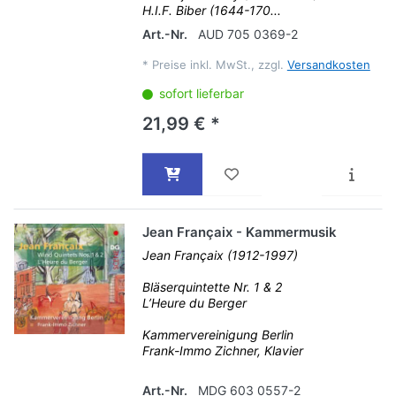
H.I.F. Biber (1644-170...
Art.-Nr.
AUD 705 0369-2
*
Preise inkl. MwSt., zzgl.
Versandkosten
sofort lieferbar
21,99 € *
Jean Françaix - Kammermusik
Jean Françaix (1912-1997)
Bläserquintette Nr. 1 & 2
L’Heure du Berger
Kammervereinigung Berlin
Frank-Immo Zichner, Klavier
Art.-Nr.
MDG 603 0557-2