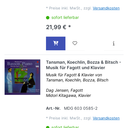
*
Preise inkl. MwSt., zzgl.
Versandkosten
sofort lieferbar
21,99 € *
Tansman, Koechlin, Bozza & Bitsch -
Musik für Fagott und Klavier
Musik für Fagott & Klavier von
Tansman, Koechlin, Bozza, Bitsch
Dag Jensen, Fagott
Midori Kitagawa, Klavier
Art.-Nr.
MDG 603 0585-2
*
Preise inkl. MwSt., zzgl.
Versandkosten
sofort lieferbar