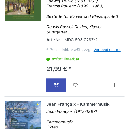
Ludwig Thuille (1861-1907)
Francis Poulenc (1899 - 1963)
Sextette für Klavier und Bläserquintett
Dennis Russell Davies, Klavier
Stuttgarter...
Art.-Nr.
MDG 603 0287-2
*
Preise inkl. MwSt., zzgl.
Versandkosten
sofort lieferbar
21,99 € *
Jean Françaix - Kammermusik
Jean Françaix (1912-1997)
Kammermusik
Oktett