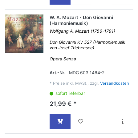
W. A. Mozart - Don Giovanni
(Harmoniemusik)
Wolfgang A. Mozart (1756-1791)
Don Giovanni KV 527 (Harmoniemusik
von Josef Triebensee)
Opera Senza
Art.-Nr.
MDG 603 1464-2
*
Preise inkl. MwSt., zzgl.
Versandkosten
sofort lieferbar
21,99 € *