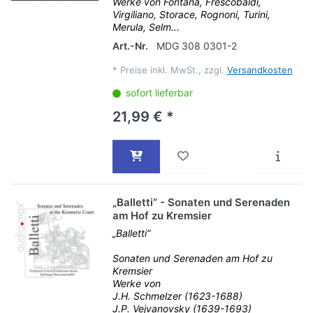
Werke von Fontana, Frescobaldi,
Virgiliano, Storace, Rognoni, Turini,
Merula, Selm...
Art.-Nr.
MDG 308 0301-2
*
Preise inkl. MwSt., zzgl.
Versandkosten
sofort lieferbar
21,99 € *
„Balletti“ - Sonaten und Serenaden
am Hof zu Kremsier
„Balletti“
Sonaten und Serenaden am Hof zu
Kremsier
Werke von
J.H. Schmelzer (1623-1688)
J.P. Vejvanovsky (1639-1693)