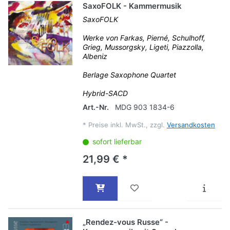
SaxoFOLK - Kammermusik
SaxoFOLK
Werke von Farkas, Pierné, Schulhoff,
Grieg, Mussorgsky, Ligeti, Piazzolla,
Albeniz
Berlage Saxophone Quartet
Hybrid-SACD
Art.-Nr.
MDG 903 1834-6
*
Preise inkl. MwSt., zzgl.
Versandkosten
sofort lieferbar
21,99 € *
„Rendez-vous Russe“ -