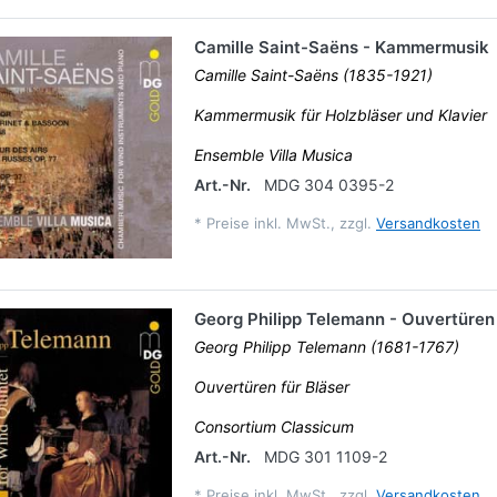
Camille Saint-Saëns - Kammermusik
Camille Saint-Saëns (1835-1921)
Kammermusik für Holzbläser und Klavier
Ensemble Villa Musica
Art.-Nr.
MDG 304 0395-2
*
Preise inkl. MwSt., zzgl.
Versandkosten
Georg Philipp Telemann - Ouvertüren 
Georg Philipp Telemann (1681-1767)
Ouvertüren für Bläser
Consortium Classicum
Art.-Nr.
MDG 301 1109-2
*
Preise inkl. MwSt., zzgl.
Versandkosten