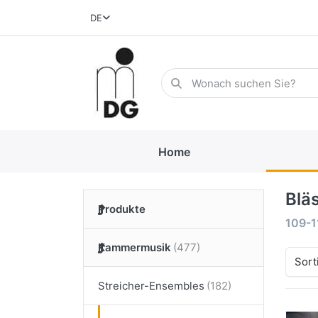
DE
Home
Blä
Produkte
109-1
Kammermusik
Sort
Streicher-Ensembles