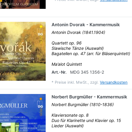
Antonin Dvorak - Kammermusik
Antonin Dvorak (1841.1904)
Quartett op. 96
Slawische Tänze (Auswahl)
Bagatellen op. 47 (arr. für Bläserquintett)
Ma’alot Quintett
Art.-Nr.
MDG 345 1356-2
*
Preise inkl. MwSt., zzgl.
Versandkosten
Norbert Burgmüller - Kammermusik
Norbert Burgmüller (1810-1836)
Klaviersonate op. 8
Duo für Klarinette und Klavier op. 15
Lieder (Auswahl)