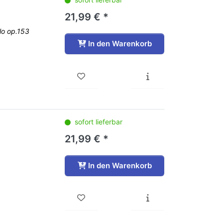
21,99 € *
lo op.153
In den Warenkorb
sofort lieferbar
21,99 € *
In den Warenkorb