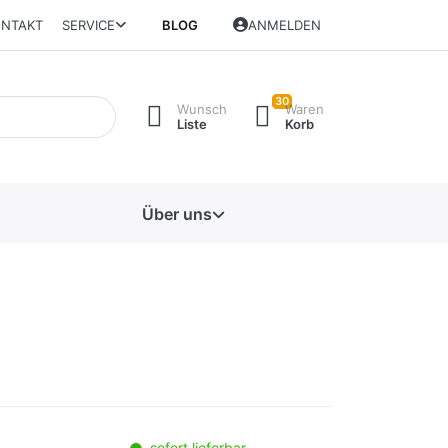
NTAKT
SERVICE
BLOG
ANMELDEN
30
Wunsch
Waren
Liste
Korb
Über uns
sofort lieferbar