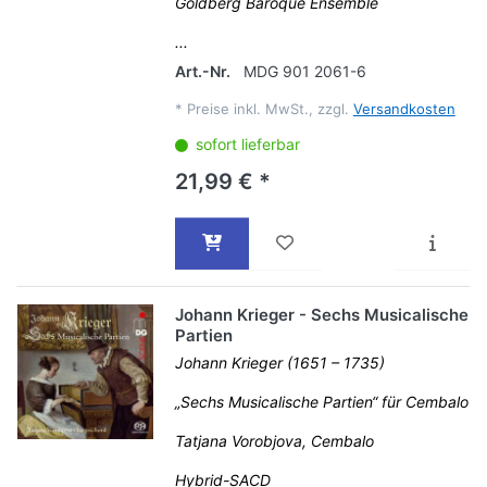
Goldberg Baroque Ensemble
...
Art.-Nr.
MDG 901 2061-6
*
Preise inkl. MwSt., zzgl.
Versandkosten
sofort lieferbar
21,99 € *
Johann Krieger - Sechs Musicalische
Partien
Johann Krieger (1651 – 1735)
„Sechs Musicalische Partien“ für Cembalo
Tatjana Vorobjova, Cembalo
Hybrid-SACD