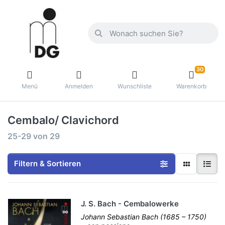
30
Menü
Anmelden
Wunschliste
Warenkorb
Cembalo/ Clavichord
25-29
von
29
Filtern & Sortieren
J. S. Bach - Cembalowerke
Johann Sebastian Bach (1685 – 1750)