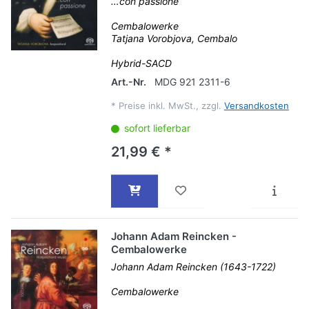
…con passione
Cembalowerke
Tatjana Vorobjova, Cembalo
Hybrid-SACD
Art.-Nr.
MDG 921 2311-6
*
Preise inkl. MwSt., zzgl.
Versandkosten
sofort lieferbar
21,99 € *
Johann Adam Reincken -
Cembalowerke
Johann Adam Reincken (1643-1722)
Cembalowerke