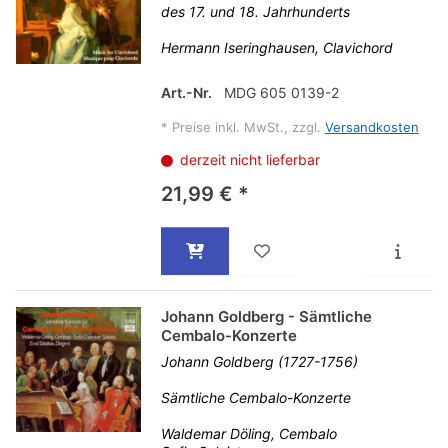
des 17. und 18. Jahrhunderts
Hermann Iseringhausen, Clavichord
Art.-Nr.
MDG 605 0139-2
*
Preise inkl. MwSt., zzgl.
Versandkosten
derzeit nicht lieferbar
21,99 € *
Johann Goldberg - Sämtliche
Cembalo-Konzerte
Johann Goldberg (1727-1756)
Sämtliche Cembalo-Konzerte
Waldemar Döling, Cembalo