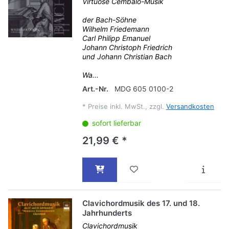
Virtuose Cembalo-Musik
der Bach-Söhne
Wilhelm Friedemann
Carl Philipp Emanuel
Johann Christoph Friedrich
und Johann Christian Bach
Wa...
Art.-Nr.
MDG 605 0100-2
*
Preise inkl. MwSt., zzgl.
Versandkosten
sofort lieferbar
21,99 € *
Clavichordmusik des 17. und 18.
Jahrhunderts
Clavichordmusik