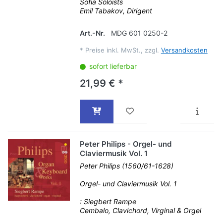
Sofia Soloists
Emil Tabakov, Dirigent
Art.-Nr.
MDG 601 0250-2
*
Preise inkl. MwSt., zzgl.
Versandkosten
sofort lieferbar
21,99 € *
Peter Philips - Orgel- und
Claviermusik Vol. 1
Peter Philips (1560/61-1628)
Orgel- und Claviermusik Vol. 1
: Siegbert Rampe
Cembalo, Clavichord, Virginal & Orgel