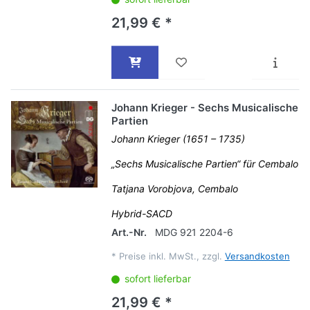
21,99 € *
Johann Krieger - Sechs Musicalische
Partien
Johann Krieger (1651 – 1735)
„Sechs Musicalische Partien“ für Cembalo
Tatjana Vorobjova, Cembalo
Hybrid-SACD
Art.-Nr.
MDG 921 2204-6
*
Preise inkl. MwSt., zzgl.
Versandkosten
sofort lieferbar
21,99 € *