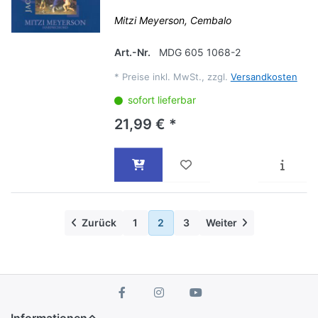
Mitzi Meyerson, Cembalo
Art.-Nr.
MDG 605 1068-2
*
Preise inkl. MwSt., zzgl.
Versandkosten
sofort lieferbar
21,99 € *
Zurück
1
2
3
Weiter