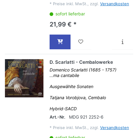
*
Preise inkl. MwSt., zzgl.
Versandkosten
sofort lieferbar
21,99 € *
D. Scarlatti - Cembalowerke
Domenico Scarlatti (1685 - 1757)
…ma cantabile
Ausgewählte Sonaten
Tatjana Vorobjova, Cembalo
Hybrid-SACD
Art.-Nr.
MDG 921 2252-6
*
Preise inkl. MwSt., zzgl.
Versandkosten
sofort lieferbar