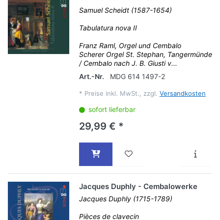
Samuel Scheidt (1587-1654)
Tabulatura nova II
Franz Raml, Orgel und Cembalo
Scherer Orgel St. Stephan, Tangermünde
/ Cembalo nach J. B. Giusti v...
Art.-Nr.
MDG 614 1497-2
*
Preise inkl. MwSt., zzgl.
Versandkosten
sofort lieferbar
29,99 € *
Jacques Duphly - Cembalowerke
Jacques Duphly (1715-1789)
Pièces de clavecin