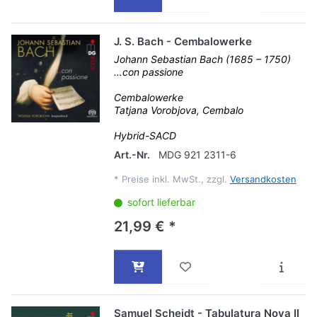
J. S. Bach - Cembalowerke
Johann Sebastian Bach (1685 – 1750)
…con passione
Cembalowerke
Tatjana Vorobjova, Cembalo
Hybrid-SACD
Art.-Nr.
MDG 921 2311-6
*
Preise inkl. MwSt., zzgl.
Versandkosten
sofort lieferbar
21,99 € *
Samuel Scheidt - Tabulatura Nova II