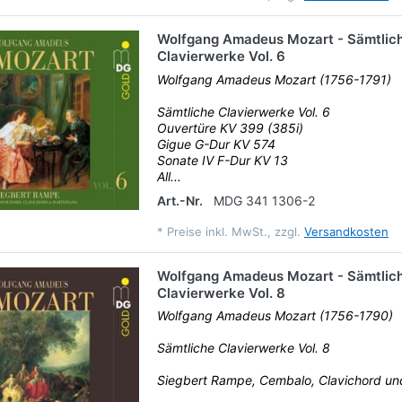
Wolfgang Amadeus Mozart - Sämtlic
Clavierwerke Vol. 6
Wolfgang Amadeus Mozart (1756-1791)
Sämtliche Clavierwerke Vol. 6
Ouvertüre KV 399 (385i)
Gigue G-Dur KV 574
Sonate IV F-Dur KV 13
All...
Art.-Nr.
MDG 341 1306-2
*
Preise inkl. MwSt., zzgl.
Versandkosten
Wolfgang Amadeus Mozart - Sämtlic
Clavierwerke Vol. 8
Wolfgang Amadeus Mozart (1756-1790)
Sämtliche Clavierwerke Vol. 8
Siegbert Rampe, Cembalo, Clavichord u