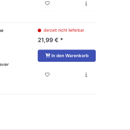
he
derzeit nicht lieferbar
21,99 € *
In den Warenkorb
avier