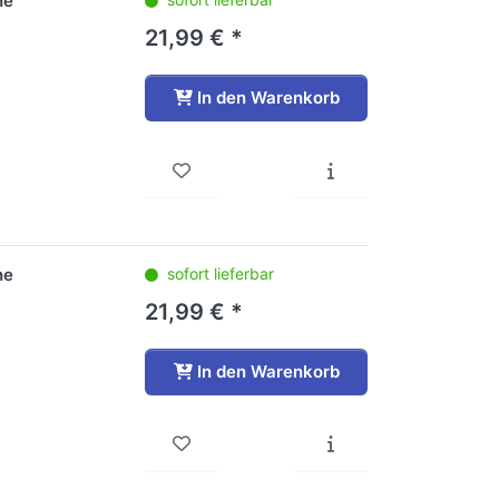
he
21,99 € *
In den Warenkorb
he
sofort lieferbar
21,99 € *
In den Warenkorb