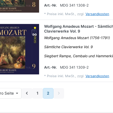
Art.-Nr.
MDG 341 1308-2
*
Preise inkl. MwSt., zzgl.
Versandkosten
Wolfgang Amadeus Mozart - Sämtlic
Clavierwerke Vol. 9
Wolfgang Amadeus Mozart (1756-1791)
Sämtliche Clavierwerke Vol. 9
Siegbert Rampe, Cembalo und Hammerkl
Art.-Nr.
MDG 341 1309-2
*
Preise inkl. MwSt., zzgl.
Versandkosten
ro Seite
1
2