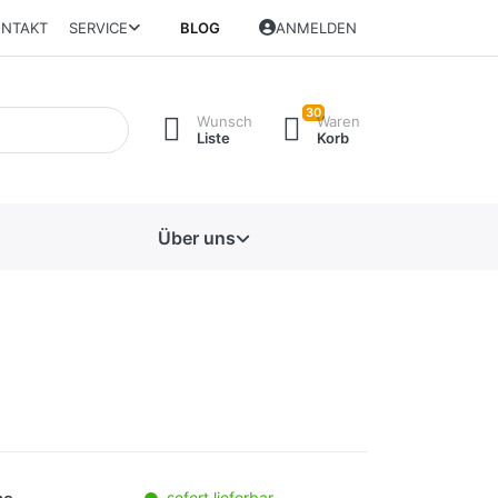
NTAKT
SERVICE
BLOG
ANMELDEN
30
Wunsch
Waren
Liste
Korb
Über uns
sofort lieferbar