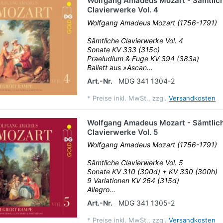
Wolfgang Amadeus Mozart - Sämtlic
Clavierwerke Vol. 4
Wolfgang Amadeus Mozart (1756-1791)
Sämtliche Clavierwerke Vol. 4
Sonate KV 333 (315c)
Praeludium & Fuge KV 394 (383a)
Ballett aus »Ascan...
Art.-Nr.
MDG 341 1304-2
*
Preise inkl. MwSt., zzgl.
Versandkosten
Wolfgang Amadeus Mozart - Sämtlic
Clavierwerke Vol. 5
Wolfgang Amadeus Mozart (1756-1791)
Sämtliche Clavierwerke Vol. 5
Sonate KV 310 (300d) + KV 330 (300h)
9 Variationen KV 264 (315d)
Allegro...
Art.-Nr.
MDG 341 1305-2
*
Preise inkl. MwSt., zzgl.
Versandkosten