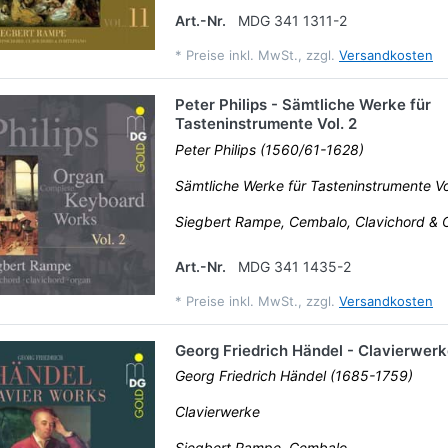
Art.-Nr.
MDG 341 1311-2
*
Preise inkl. MwSt., zzgl.
Versandkosten
Peter Philips - Sämtliche Werke für
Tasteninstrumente Vol. 2
Peter Philips (1560/61-1628)
Sämtliche Werke für Tasteninstrumente Vo
Siegbert Rampe, Cembalo, Clavichord & 
Art.-Nr.
MDG 341 1435-2
*
Preise inkl. MwSt., zzgl.
Versandkosten
Georg Friedrich Händel - Clavierwer
Georg Friedrich Händel (1685-1759)
Clavierwerke
Siegbert Rampe, Cembalo