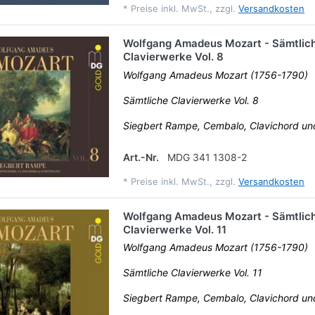
*
Preise inkl. MwSt., zzgl.
Versandkosten
Wolfgang Amadeus Mozart - Sämtlic
Clavierwerke Vol. 8
Wolfgang Amadeus Mozart (1756-1790)
Sämtliche Clavierwerke Vol. 8
Siegbert Rampe, Cembalo, Clavichord u
Art.-Nr.
MDG 341 1308-2
*
Preise inkl. MwSt., zzgl.
Versandkosten
Wolfgang Amadeus Mozart - Sämtlic
Clavierwerke Vol. 11
Wolfgang Amadeus Mozart (1756-1790)
Sämtliche Clavierwerke Vol. 11
Siegbert Rampe, Cembalo, Clavichord u