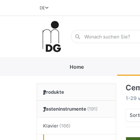
DE
Home
Cem
Produkte
1-29
Tasteninstrumente
Sort
Klavier