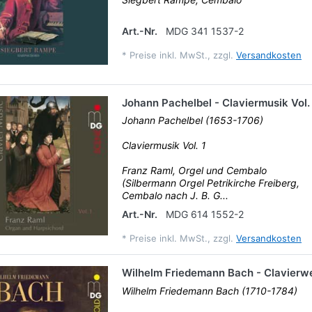
Art.-Nr.
MDG 341 1537-2
*
Preise inkl. MwSt., zzgl.
Versandkosten
Johann Pachelbel - Claviermusik Vol.
Johann Pachelbel (1653-1706)
Claviermusik Vol. 1
Franz Raml, Orgel und Cembalo
(Silbermann Orgel Petrikirche Freiberg,
Cembalo nach J. B. G...
Art.-Nr.
MDG 614 1552-2
*
Preise inkl. MwSt., zzgl.
Versandkosten
Wilhelm Friedemann Bach - Clavierw
Wilhelm Friedemann Bach (1710-1784)