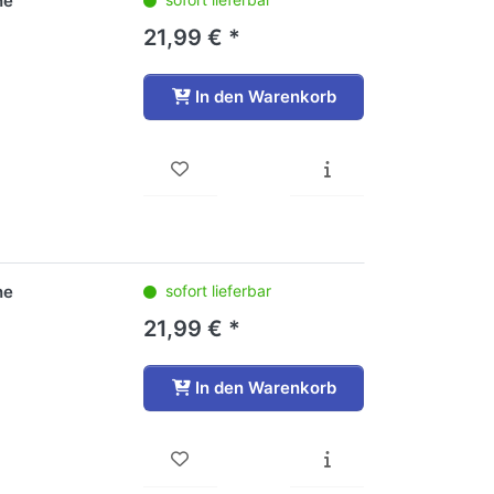
he
21,99 € *
In den Warenkorb
he
sofort lieferbar
21,99 € *
In den Warenkorb