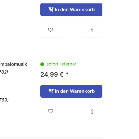
In den Warenkorb
Cembalomusik
sofort lieferbar
782)
24,99 € *
In den Warenkorb
1769)