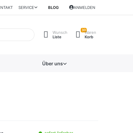
NTAKT
SERVICE
BLOG
ANMELDEN
30
Wunsch
Waren
Liste
Korb
Über uns
sofort lieferbar