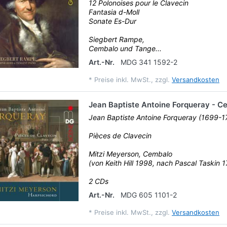
12 Polonoises pour le Clavecin
Fantasia d-Moll
Sonate Es-Dur
Siegbert Rampe,
Cembalo und Tange...
Art.-Nr.
MDG 341 1592-2
*
Preise inkl. MwSt., zzgl.
Versandkosten
Jean Baptiste Antoine Forqueray - 
Jean Baptiste Antoine Forqueray (1699-1
Pièces de Clavecin
Mitzi Meyerson, Cembalo
(von Keith Hill 1998, nach Pascal Taskin 
2 CDs
Art.-Nr.
MDG 605 1101-2
*
Preise inkl. MwSt., zzgl.
Versandkosten