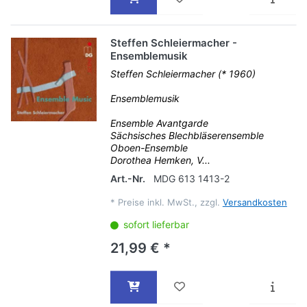
Steffen Schleiermacher -
Ensemblemusik
Steffen Schleiermacher (* 1960)
Ensemblemusik
Ensemble Avantgarde
Sächsisches Blechbläserensemble
Oboen-Ensemble
Dorothea Hemken, V...
Art.-Nr.
MDG 613 1413-2
*
Preise inkl. MwSt., zzgl.
Versandkosten
sofort lieferbar
21,99 € *