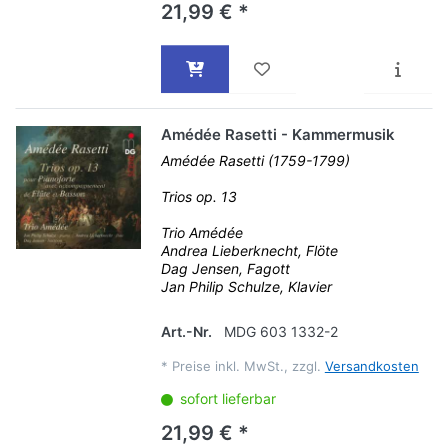
21,99 € *
Amédée Rasetti - Kammermusik
Amédée Rasetti (1759-1799)
Trios op. 13
Trio Amédée
Andrea Lieberknecht, Flöte
Dag Jensen, Fagott
Jan Philip Schulze, Klavier
Art.-Nr.
MDG 603 1332-2
*
Preise inkl. MwSt., zzgl.
Versandkosten
sofort lieferbar
21,99 € *