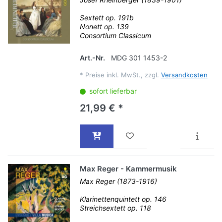
Sextett op. 191b
Nonett op. 139
Consortium Classicum
Art.-Nr.
MDG 301 1453-2
*
Preise inkl. MwSt., zzgl.
Versandkosten
sofort lieferbar
21,99 € *
Max Reger - Kammermusik
Max Reger (1873-1916)
Klarinettenquintett op. 146
Streichsextett op. 118