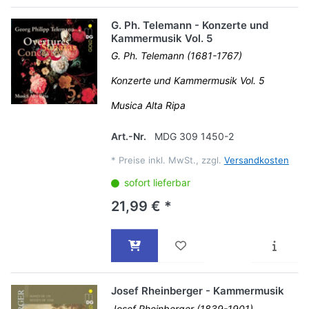
G. Ph. Telemann - Konzerte und
Kammermusik Vol. 5
G. Ph. Telemann (1681-1767)
Konzerte und Kammermusik Vol. 5
Musica Alta Ripa
Art.-Nr.
MDG 309 1450-2
*
Preise inkl. MwSt., zzgl.
Versandkosten
sofort lieferbar
21,99 € *
Josef Rheinberger - Kammermusik
Josef Rheinberger (1839-1901)