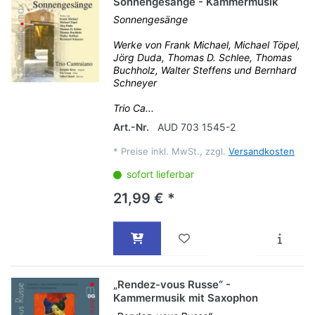
Sonnengesänge - Kammermusik
Sonnengesänge
Werke von Frank Michael, Michael Töpel,
Jörg Duda, Thomas D. Schlee, Thomas
Buchholz, Walter Steffens und Bernhard
Schneyer
Trio Ca...
Art.-Nr.
AUD 703 1545-2
*
Preise inkl. MwSt., zzgl.
Versandkosten
sofort lieferbar
21,99 € *
„Rendez-vous Russe“ -
Kammermusik mit Saxophon