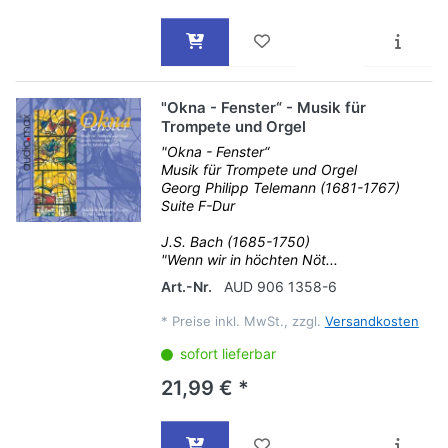
"Okna - Fenster“ - Musik für
Trompete und Orgel
"Okna - Fenster“
Musik für Trompete und Orgel
Georg Philipp Telemann (1681-1767)
Suite F-Dur
J.S. Bach (1685-1750)
"Wenn wir in höchten Nöt...
Art.-Nr.
AUD 906 1358-6
*
Preise inkl. MwSt., zzgl.
Versandkosten
sofort lieferbar
21,99 € *