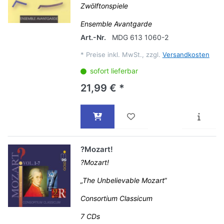
Zwölftonspiele
Ensemble Avantgarde
Art.-Nr.
MDG 613 1060-2
*
Preise inkl. MwSt., zzgl.
Versandkosten
sofort lieferbar
21,99 € *
?Mozart!
?Mozart!
„The Unbelievable Mozart“
Consortium Classicum
7 CDs