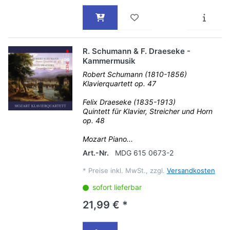
R. Schumann & F. Draeseke -
Kammermusik
Robert Schumann (1810-1856)
Klavierquartett op. 47
Felix Draeseke (1835-1913)
Quintett für Klavier, Streicher und Horn
op. 48
Mozart Piano...
Art.-Nr.
MDG 615 0673-2
*
Preise inkl. MwSt., zzgl.
Versandkosten
sofort lieferbar
21,99 € *