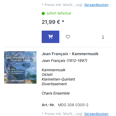
*
Preise inkl. MwSt., zzgl.
Versandkosten
sofort lieferbar
21,99 € *
Jean Françaix - Kammermusik
Jean Françaix (1912-1997)
Kammermusik
Oktett
Klarinetten-Quintett
Divertissement
Charis Ensemble
Art.-Nr.
MDG 308 0300-2
*
Preise inkl. MwSt., zzgl.
Versandkosten