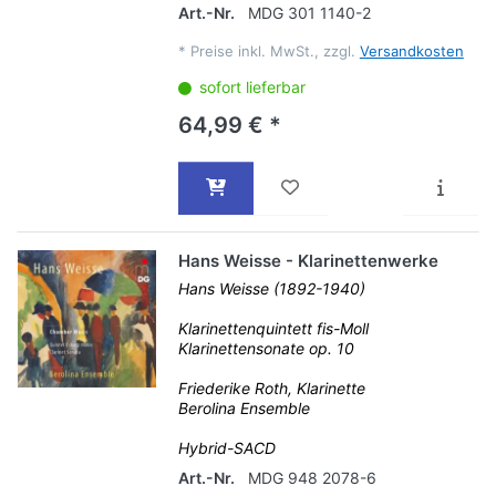
Art.-Nr.
MDG 301 1140-2
*
Preise inkl. MwSt., zzgl.
Versandkosten
sofort lieferbar
64,99 € *
Hans Weisse - Klarinettenwerke
Hans Weisse (1892-1940)
Klarinettenquintett fis-Moll
Klarinettensonate op. 10
Friederike Roth, Klarinette
Berolina Ensemble
Hybrid-SACD
Art.-Nr.
MDG 948 2078-6