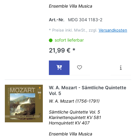
Ensemble Villa Musica
Art.-Nr.
MDG 304 1183-2
*
Preise inkl. MwSt., zzgl.
Versandkosten
sofort lieferbar
21,99 € *
W. A. Mozart - Sämtliche Quintette
Vol. 5
W. A. Mozart (1756-1791)
Sämtliche Quintette Vol. 5
Klarinettenquintett KV 581
Hornquintett KV 407
Ensemble Villa Musica