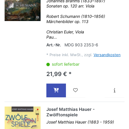
Johannes Brahms (1833–1897)
Sonaten op. 120 arr. Viola
Robert Schumann (1810–1856)
Märchenbilder op. 113
Christian Euler, Viola
Pau...
Art.-Nr.
MDG 903 2353-6
*
Preise inkl. MwSt., zzgl.
Versandkosten
sofort lieferbar
21,99 € *
Josef Matthias Hauer -
Zwölftonspiele
Josef Matthias Hauer (1883 - 1959)