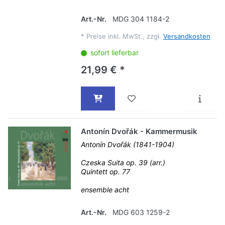
Art.-Nr.
MDG 304 1184-2
*
Preise inkl. MwSt., zzgl.
Versandkosten
sofort lieferbar
21,99 € *
Antonín Dvořák - Kammermusik
Antonín Dvořák (1841-1904)
Czeska Suita op. 39 (arr.)
Quintett op. 77
ensemble acht
Art.-Nr.
MDG 603 1259-2