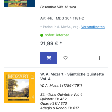
Ensemble Villa Musica
Art.-Nr.
MDG 304 1181-2
*
Preise inkl. MwSt., zzgl.
Versandkosten
sofort lieferbar
21,99 € *
W. A. Mozart - Sämtliche Quintette
Vol. 4
W. A. Mozart (1756-1791)
Sämtliche Quintette Vol. 4
Quintett KV 452
Quartett KV 370
Adagio & Rondo KV 617