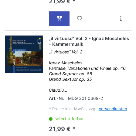
21,99 € *
„il virtuoso“ Vol. 2 - Ignaz Moscheles
- Kammermusik
„il virtuoso“ Vol. 2
Ignaz Moscheles
Fantasie, Variationen und Finale op. 46
Grand Septuor op. 88
Grand Sextuor op. 35
Claudiu...
Art.-Nr.
MDG 301 0669-2
*
Preise inkl. MwSt., zzgl.
Versandkosten
sofort lieferbar
21,99 € *