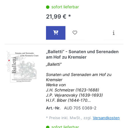
sofort lieferbar
21,99 € *
„Balletti“ - Sonaten und Serenaden
am Hof zu Kremsier
„Balletti“
Sonaten und Serenaden am Hof zu
Kremsier
Werke von
J.H. Schmelzer (1623-1688)
J.P. Vejvanovsky (1639-1693)
H.I.F. Biber (1644-170...
Art.-Nr.
AUD 705 0369-2
*
Preise inkl. MwSt., zzgl.
Versandkosten
sofort lieferbar