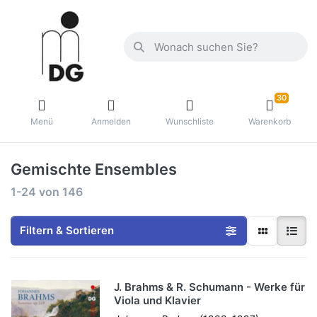
30
Menü
Anmelden
Wunschliste
Warenkorb
Gemischte Ensembles
1-24
von
146
Filtern & Sortieren
J. Brahms & R. Schumann - Werke für
Viola und Klavier