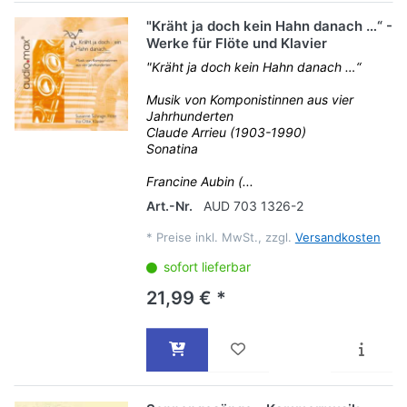
"Kräht ja doch kein Hahn danach …“ -
Werke für Flöte und Klavier
"Kräht ja doch kein Hahn danach …“
Musik von Komponistinnen aus vier
Jahrhunderten
Claude Arrieu (1903-1990)
Sonatina
Francine Aubin (...
Art.-Nr.
AUD 703 1326-2
*
Preise inkl. MwSt., zzgl.
Versandkosten
sofort lieferbar
21,99 € *