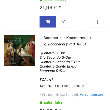
21,99 € *
L. Boccherini - Kammermusik
Luigi Boccherini (1743-1805)
Quintetto C-Dur
Trio Secondo G-Dur
Quintetto Secondo F-Dur
Quintetto Quinto Es-Dur
Serenade D-Dur
SCALA k...
Art.-Nr.
MDG 603 0438-2
*
Preise inkl. MwSt., zzgl.
Versandkosten
sofort lieferbar