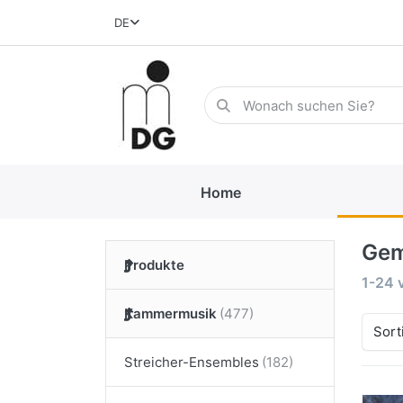
DE
Home
Gem
Produkte
1-24
Kammermusik
Sort
Streicher-Ensembles