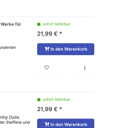
 Werke für
sofort lieferbar
21,99 € *
underten
In den Warenkorb
sofort lieferbar
21,99 € *
 Jörg Duda,
er Steffens und
In den Warenkorb