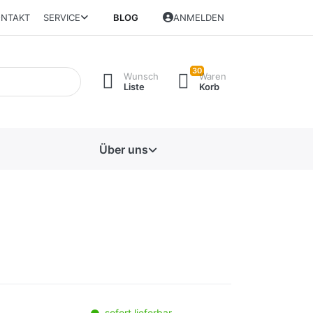
NTAKT
SERVICE
BLOG
ANMELDEN
30
Wunsch
Waren
Liste
Korb
Über uns
sofort lieferbar