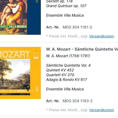
Sextett op. 178
Grand Quintuor op. 107
Ensemble Villa Musica
Art.-Nr.
MDG 304 1181-2
*
Preise inkl. MwSt., zzgl.
Versandkosten
W. A. Mozart - Sämtliche Quintette Vo
W. A. Mozart (1756-1791)
Sämtliche Quintette Vol. 4
Quintett KV 452
Quartett KV 370
Adagio & Rondo KV 617
Ensemble Villa Musica
Art.-Nr.
MDG 304 1183-2
*
Preise inkl. MwSt., zzgl.
Versandkosten