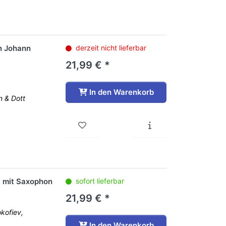
n Johann
derzeit nicht lieferbar
21,99 € *
In den Warenkorb
n & Dott
 mit Saxophon
sofort lieferbar
21,99 € *
kofiev,
In den Warenkorb