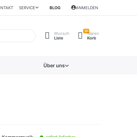
NTAKT
SERVICE
BLOG
ANMELDEN
30
Wunsch
Waren
Liste
Korb
Über uns
sofort lieferbar