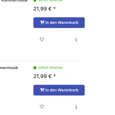
s - Kammermusik
21,99 € *
In den Warenkorb
ammermusik
sofort lieferbar
21,99 € *
In den Warenkorb