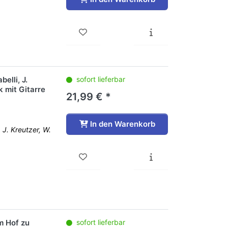
elli, J.
sofort lieferbar
 mit Gitarre
21,99 € *
In den Warenkorb
 J. Kreutzer, W.
m Hof zu
sofort lieferbar