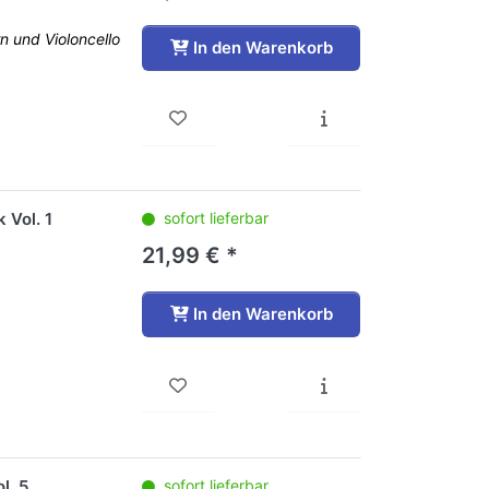
orn und Violoncello
In den Warenkorb
 Vol. 1
sofort lieferbar
21,99 € *
In den Warenkorb
l. 5
sofort lieferbar