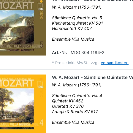
W. A. Mozart (1756-1791)
Sämtliche Quintette Vol. 5
Klarinettenquintett KV 581
Hornquintett KV 407
Ensemble Villa Musica
Art.-Nr.
MDG 304 1184-2
*
Preise inkl. MwSt., zzgl.
Versandkosten
W. A. Mozart - Sämtliche Quintette Vo
W. A. Mozart (1756-1791)
Sämtliche Quintette Vol. 4
Quintett KV 452
Quartett KV 370
Adagio & Rondo KV 617
Ensemble Villa Musica