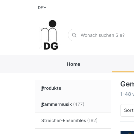
DE
Home
Gem
Produkte
1-48
Kammermusik
Sort
Streicher-Ensembles