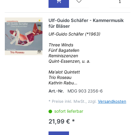
Ulf-Guido Schäfer - Kammermusik
für Bläser
Ulf-Guido Schäfer (*1963)
Three Winds
Fünf Bagatellen
Reminiszenzen
Quint-Essenzen, u. a.
Ma'alot Quintett
Trio Roseau
Kathrin Rabu...
Art.-Nr.
MDG 903 2356-6
*
Preise inkl. MwSt., zzgl.
Versandkosten
sofort lieferbar
21,99 € *