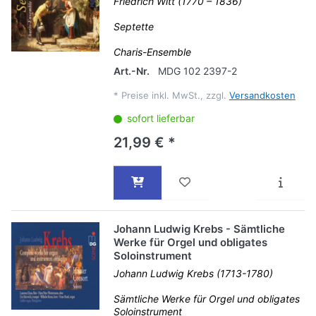
Friedrich Witt (1770 – 1836)
Septette
Charis-Ensemble
Art.-Nr.
MDG 102 2397-2
*
Preise inkl. MwSt., zzgl.
Versandkosten
sofort lieferbar
21,99 € *
Johann Ludwig Krebs - Sämtliche
Werke für Orgel und obligates
Soloinstrument
Johann Ludwig Krebs (1713-1780)
Sämtliche Werke für Orgel und obligates
Soloinstrument