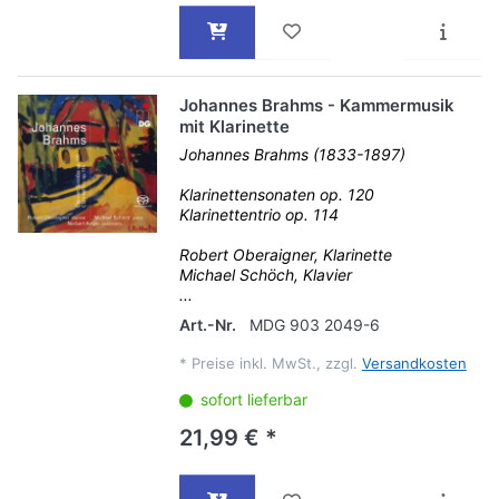
Johannes Brahms - Kammermusik
mit Klarinette
Johannes Brahms (1833-1897)
Klarinettensonaten op. 120
Klarinettentrio op. 114
Robert Oberaigner, Klarinette
Michael Schöch, Klavier
...
Art.-Nr.
MDG 903 2049-6
*
Preise inkl. MwSt., zzgl.
Versandkosten
sofort lieferbar
21,99 € *