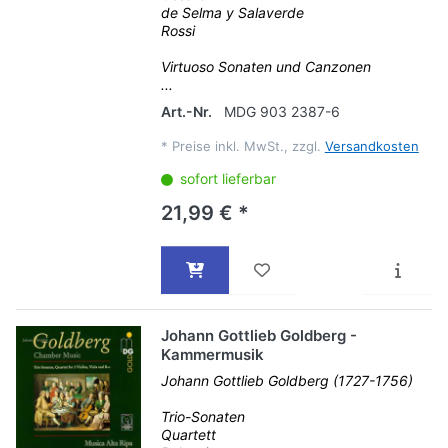
de Selma y Salaverde
Rossi
Virtuoso Sonaten und Canzonen
...
Art.-Nr.
MDG 903 2387-6
*
Preise inkl. MwSt., zzgl.
Versandkosten
sofort lieferbar
21,99 € *
Johann Gottlieb Goldberg -
Kammermusik
Johann Gottlieb Goldberg (1727-1756)
Trio-Sonaten
Quartett