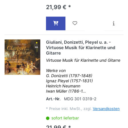
21,99 € *
Giuliani, Donizetti, Pleyel u. a. -
Virtuose Musik für Klarinette und
Gitarre
Virtuose Musik für Klarinette und Gitarre
Werke von
G. Donizetti (1797-1848)
Ignaz Pleyel (1757-1831)
Heinrich Neumann
Iwan Müller (1786-1...
Art.-Nr.
MDG 301 0319-2
*
Preise inkl. MwSt., zzgl.
Versandkosten
sofort lieferbar
21,99 € *