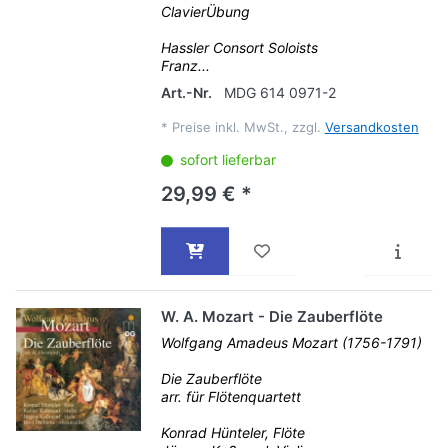
ClavierÜbung
Hassler Consort Soloists
Franz...
Art.-Nr.
MDG 614 0971-2
*
Preise inkl. MwSt., zzgl.
Versandkosten
sofort lieferbar
29,99 € *
W. A. Mozart - Die Zauberflöte
Wolfgang Amadeus Mozart (1756-1791)
Die Zauberflöte
arr. für Flötenquartett
Konrad Hünteler, Flöte