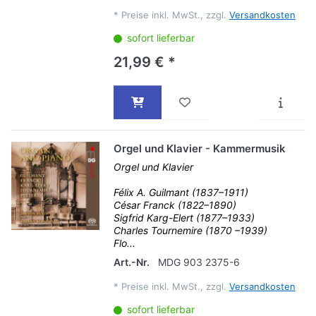
*
Preise inkl. MwSt., zzgl.
Versandkosten
sofort lieferbar
21,99 € *
Orgel und Klavier - Kammermusik
Orgel und Klavier
Félix A. Guilmant (1837–1911)
César Franck (1822–1890)
Sigfrid Karg-Elert (1877–1933)
Charles Tournemire (1870 –1939)
Flo...
Art.-Nr.
MDG 903 2375-6
*
Preise inkl. MwSt., zzgl.
Versandkosten
sofort lieferbar