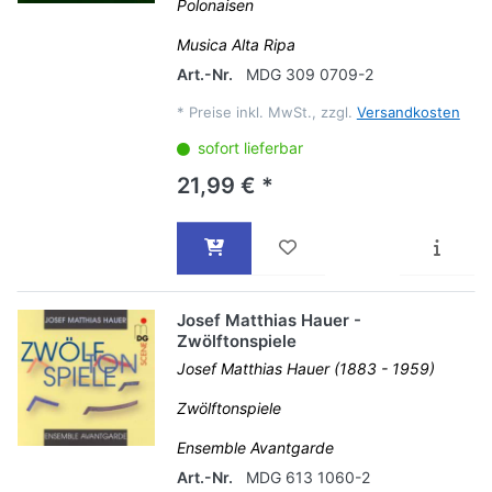
Polonaisen
Musica Alta Ripa
Art.-Nr.
MDG 309 0709-2
*
Preise inkl. MwSt., zzgl.
Versandkosten
sofort lieferbar
21,99 € *
Josef Matthias Hauer -
Zwölftonspiele
Josef Matthias Hauer (1883 - 1959)
Zwölftonspiele
Ensemble Avantgarde
Art.-Nr.
MDG 613 1060-2