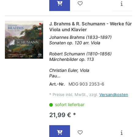
J. Brahms & R. Schumann - Werke für
Viola und Klavier
Johannes Brahms (1833–1897)
Sonaten op. 120 arr. Viola
Robert Schumann (1810–1856)
Märchenbilder op. 113
Christian Euler, Viola
Pau...
Art.-Nr.
MDG 903 2353-6
*
Preise inkl. MwSt., zzgl.
Versandkosten
sofort lieferbar
21,99 € *