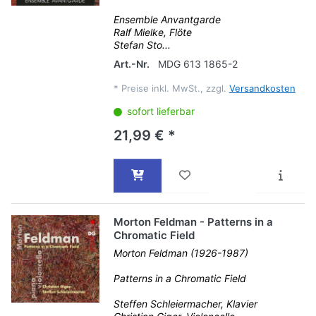
Ensemble Anvantgarde
Ralf Mielke, Flöte
Stefan Sto...
Art.-Nr.
MDG 613 1865-2
*
Preise inkl. MwSt., zzgl.
Versandkosten
sofort lieferbar
21,99 € *
Morton Feldman - Patterns in a
Chromatic Field
Morton Feldman (1926-1987)
Patterns in a Chromatic Field
Steffen Schleiermacher, Klavier