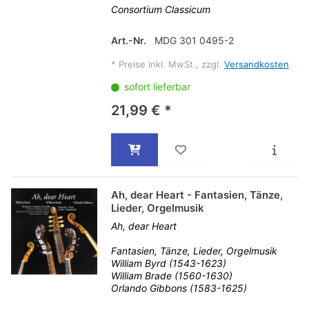
Consortium Classicum
Art.-Nr.
MDG 301 0495-2
*
Preise inkl. MwSt., zzgl.
Versandkosten
sofort lieferbar
21,99 € *
Ah, dear Heart - Fantasien, Tänze,
Lieder, Orgelmusik
Ah, dear Heart
Fantasien, Tänze, Lieder, Orgelmusik
William Byrd (1543-1623)
William Brade (1560-1630)
Orlando Gibbons (1583-1625)