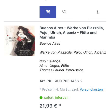
Buenos Aires - Werke von Piazzolla,
Pujol, Ulrich, Albéniz - Flöte und
Marimba
Buenos Aires
Werke von Piazzolla, Pujol, Ulrich, Albéniz
duo mélange
Almut Unger, Flöte
Thomas Laukel, Percussion
Art.-Nr.
AUD 703 1456-2
*
Preise inkl. MwSt., zzgl.
Versandkosten
sofort lieferbar
21,99 € *