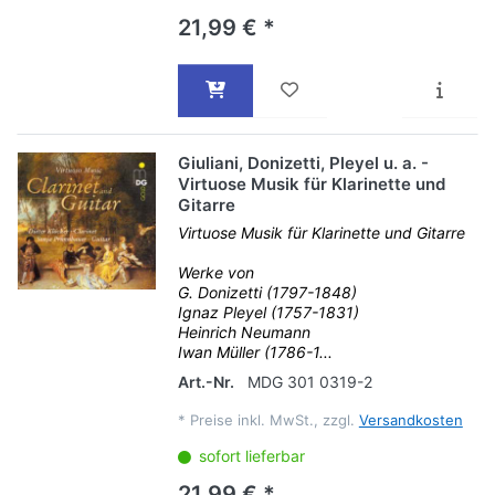
21,99 € *
Giuliani, Donizetti, Pleyel u. a. -
Virtuose Musik für Klarinette und
Gitarre
Virtuose Musik für Klarinette und Gitarre
Werke von
G. Donizetti (1797-1848)
Ignaz Pleyel (1757-1831)
Heinrich Neumann
Iwan Müller (1786-1...
Art.-Nr.
MDG 301 0319-2
*
Preise inkl. MwSt., zzgl.
Versandkosten
sofort lieferbar
21,99 € *