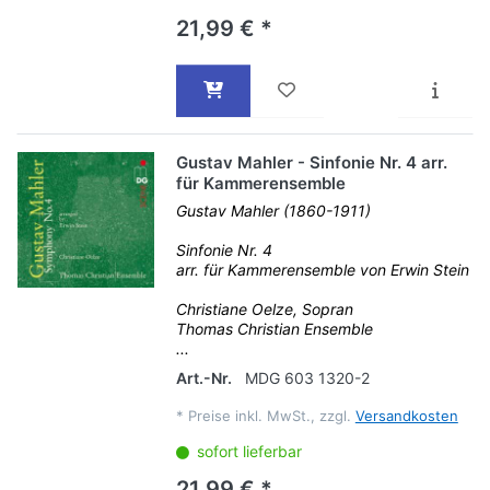
21,99 € *
Gustav Mahler - Sinfonie Nr. 4 arr.
für Kammerensemble
Gustav Mahler (1860-1911)
Sinfonie Nr. 4
arr. für Kammerensemble von Erwin Stein
Christiane Oelze, Sopran
Thomas Christian Ensemble
...
Art.-Nr.
MDG 603 1320-2
*
Preise inkl. MwSt., zzgl.
Versandkosten
sofort lieferbar
21,99 € *