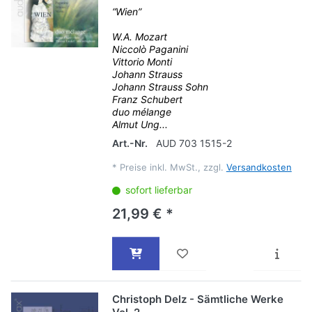
“Wien”
W.A. Mozart
Niccolò Paganini
Vittorio Monti
Johann Strauss
Johann Strauss Sohn
Franz Schubert
duo mélange
Almut Ung...
Art.-Nr.
AUD 703 1515-2
*
Preise inkl. MwSt., zzgl.
Versandkosten
sofort lieferbar
21,99 € *
Christoph Delz - Sämtliche Werke