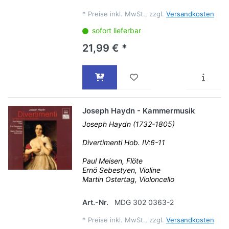
*
Preise inkl. MwSt., zzgl.
Versandkosten
sofort lieferbar
21,99 € *
Joseph Haydn - Kammermusik
Joseph Haydn (1732-1805)
Divertimenti Hob. IV:6-11
Paul Meisen, Flöte
Ernö Sebestyen, Violine
Martin Ostertag, Violoncello
Art.-Nr.
MDG 302 0363-2
*
Preise inkl. MwSt., zzgl.
Versandkosten