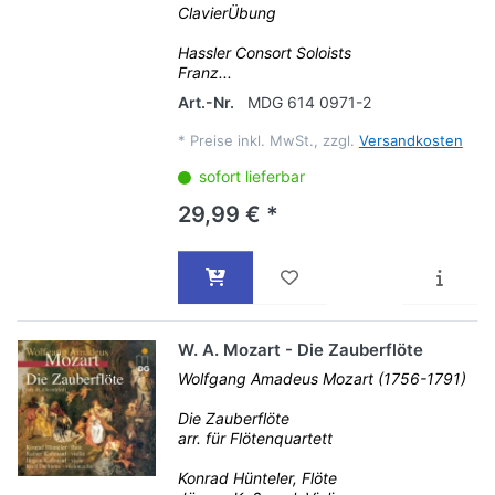
ClavierÜbung
Hassler Consort Soloists
Franz...
Art.-Nr.
MDG 614 0971-2
*
Preise inkl. MwSt., zzgl.
Versandkosten
sofort lieferbar
29,99 € *
W. A. Mozart - Die Zauberflöte
Wolfgang Amadeus Mozart (1756-1791)
Die Zauberflöte
arr. für Flötenquartett
Konrad Hünteler, Flöte