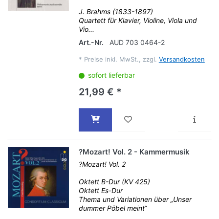
J. Brahms (1833-1897)
Quartett für Klavier, Violine, Viola und
Vio...
Art.-Nr.
AUD 703 0464-2
*
Preise inkl. MwSt., zzgl.
Versandkosten
sofort lieferbar
21,99 € *
?Mozart! Vol. 2 - Kammermusik
?Mozart! Vol. 2
Oktett B-Dur (KV 425)
Oktett Es-Dur
Thema und Variationen über „Unser
dummer Pöbel meint“