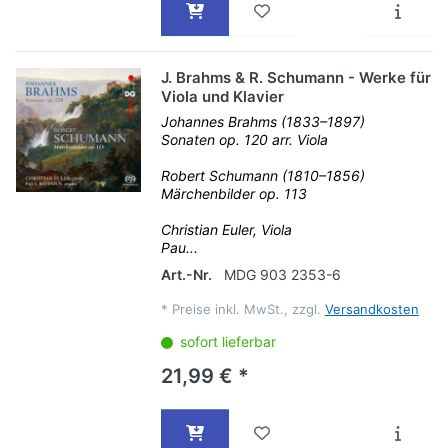
J. Brahms & R. Schumann - Werke für
Viola und Klavier
Johannes Brahms (1833–1897)
Sonaten op. 120 arr. Viola
Robert Schumann (1810–1856)
Märchenbilder op. 113
Christian Euler, Viola
Pau...
Art.-Nr.
MDG 903 2353-6
*
Preise inkl. MwSt., zzgl.
Versandkosten
sofort lieferbar
21,99 € *