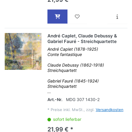
André Caplet, Claude Debussy &
Gabriel Fauré - Streichquartette
André Caplet (1878-1925)
Conte fantastique
Claude Debussy (1862-1918)
Streichquartett
Gabriel Fauré (1845-1924)
Streichquartett
...
Art.-Nr.
MDG 307 1430-2
*
Preise inkl. MwSt., zzgl.
Versandkosten
sofort lieferbar
21,99 € *