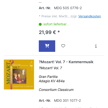
...
Art.-Nr.
MDG 505 0776-2
*
Preise inkl. MwSt., zzgl.
Versandkosten
sofort lieferbar
21,99 € *
?Mozart! Vol. 7 - Kammermusik
?Mozart! Vol. 7
Gran Partita
Adagio KV 484a
Consortium Classicum
Art.-Nr.
MDG 301 1077-2