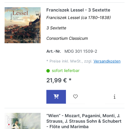
Franciszek Lessel - 3 Sextette
Franciszek Lessel (ca 1780–1838)
3 Sextette
Consortium Classicum
Art.-Nr.
MDG 301 1509-2
*
Preise inkl. MwSt., zzgl.
Versandkosten
sofort lieferbar
21,99 € *
“Wien” - Mozart, Paganini, Monti, J.
Strauss, J. Strauss Sohn & Schubert
- Flöte und Marimba