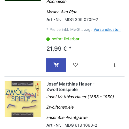
Polonaisen
Musica Alta Ripa
Art.-Nr.
MDG 309 0709-2
*
Preise inkl. MwSt., zzgl.
Versandkosten
sofort lieferbar
21,99 € *
Josef Matthias Hauer -
Zwölftonspiele
Josef Matthias Hauer (1883 - 1959)
Zwölftonspiele
Ensemble Avantgarde
Art.-Nr.
MDG 613 1060-2