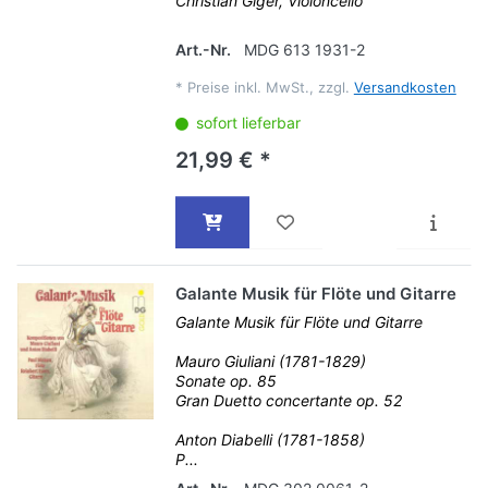
Christian Giger, Violoncello
Art.-Nr.
MDG 613 1931-2
*
Preise inkl. MwSt., zzgl.
Versandkosten
sofort lieferbar
21,99 € *
Galante Musik für Flöte und Gitarre
Galante Musik für Flöte und Gitarre
Mauro Giuliani (1781-1829)
Sonate op. 85
Gran Duetto concertante op. 52
Anton Diabelli (1781-1858)
P...