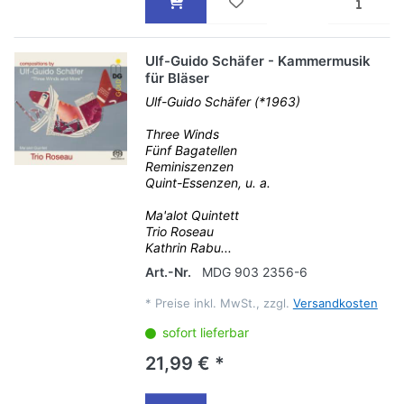
Ulf-Guido Schäfer - Kammermusik
für Bläser
Ulf-Guido Schäfer (*1963)
Three Winds
Fünf Bagatellen
Reminiszenzen
Quint-Essenzen, u. a.
Ma'alot Quintett
Trio Roseau
Kathrin Rabu...
Art.-Nr.
MDG 903 2356-6
*
Preise inkl. MwSt., zzgl.
Versandkosten
sofort lieferbar
21,99 € *