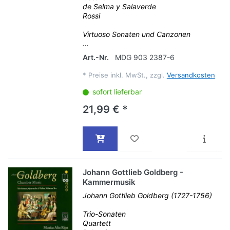
de Selma y Salaverde
Rossi
Virtuoso Sonaten und Canzonen
...
Art.-Nr.
MDG 903 2387-6
*
Preise inkl. MwSt., zzgl.
Versandkosten
sofort lieferbar
21,99 € *
Johann Gottlieb Goldberg -
Kammermusik
Johann Gottlieb Goldberg (1727-1756)
Trio-Sonaten
Quartett