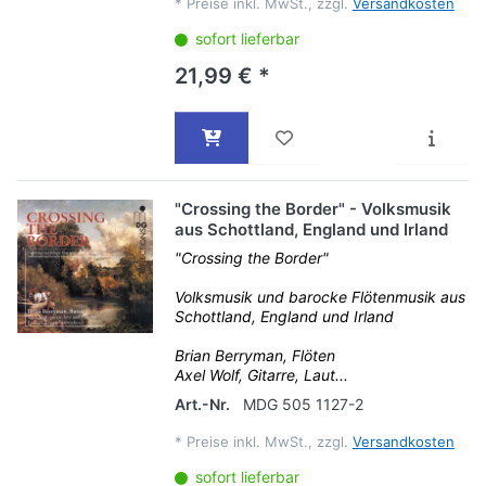
*
Preise inkl. MwSt., zzgl.
Versandkosten
sofort lieferbar
21,99 € *
"Crossing the Border" - Volksmusik
aus Schottland, England und Irland
"Crossing the Border"
Volksmusik und barocke Flötenmusik aus
Schottland, England und Irland
Brian Berryman, Flöten
Axel Wolf, Gitarre, Laut...
Art.-Nr.
MDG 505 1127-2
*
Preise inkl. MwSt., zzgl.
Versandkosten
sofort lieferbar