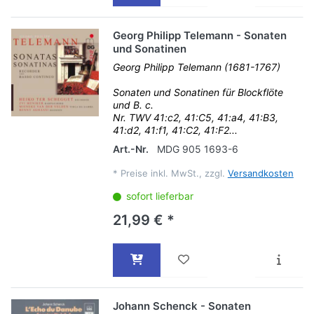
Georg Philipp Telemann - Sonaten
und Sonatinen
Georg Philipp Telemann (1681-1767)
Sonaten und Sonatinen für Blockflöte
und B. c.
Nr. TWV 41:c2, 41:C5, 41:a4, 41:B3,
41:d2, 41:f1, 41:C2, 41:F2...
Art.-Nr.
MDG 905 1693-6
*
Preise inkl. MwSt., zzgl.
Versandkosten
sofort lieferbar
21,99 € *
Johann Schenck - Sonaten