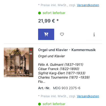
*
Preise inkl. MwSt., zzgl.
Versandkosten
sofort lieferbar
21,99 € *
Orgel und Klavier - Kammermusik
Orgel und Klavier
Félix A. Guilmant (1837–1911)
César Franck (1822–1890)
Sigfrid Karg-Elert (1877–1933)
Charles Tournemire (1870 –1939)
Flo...
Art.-Nr.
MDG 903 2375-6
*
Preise inkl. MwSt., zzgl.
Versandkosten
sofort lieferbar