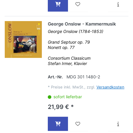
George Onslow - Kammermusik
George Onslow (1784-1853)
Grand Septuor op. 79
Nonett op. 77
Consortium Classicum
Stefan Irmer, Klavier
Art.-Nr.
MDG 301 1480-2
*
Preise inkl. MwSt., zzgl.
Versandkosten
sofort lieferbar
21,99 € *