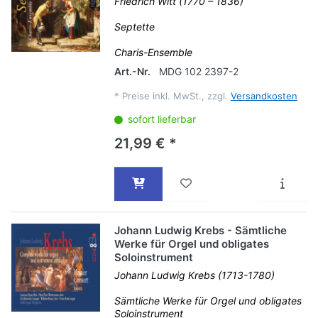
Friedrich Witt (1770 – 1836)
Septette
Charis-Ensemble
Art.-Nr.
MDG 102 2397-2
*
Preise inkl. MwSt., zzgl.
Versandkosten
sofort lieferbar
21,99 € *
Johann Ludwig Krebs - Sämtliche
Werke für Orgel und obligates
Soloinstrument
Johann Ludwig Krebs (1713-1780)
Sämtliche Werke für Orgel und obligates
Soloinstrument