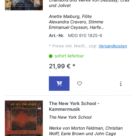
und Jolivet
Anette Maiburg, Flöte
Alexandra Cravero, Stimme
Emmanuel Ceysson, Harfe...
Art.-Nr.
MDG 910 1825-6
*
Preise inkl. MwSt., zzgl.
Versandkosten
sofort lieferbar
21,99 € *
The New York School -
Kammermusik
The New York School
Werke von Morton Feldman, Christian
Wolff, Earle Brown und John Cage