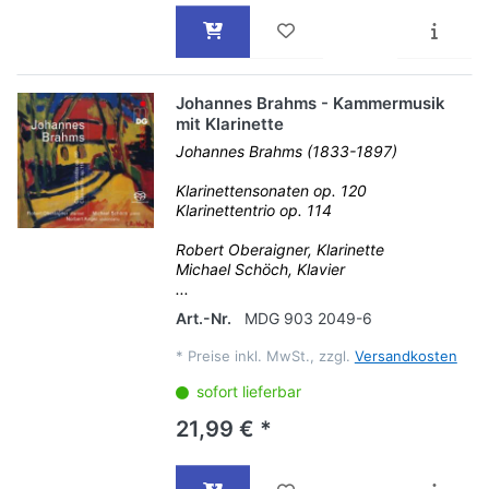
Johannes Brahms - Kammermusik
mit Klarinette
Johannes Brahms (1833-1897)
Klarinettensonaten op. 120
Klarinettentrio op. 114
Robert Oberaigner, Klarinette
Michael Schöch, Klavier
...
Art.-Nr.
MDG 903 2049-6
*
Preise inkl. MwSt., zzgl.
Versandkosten
sofort lieferbar
21,99 € *