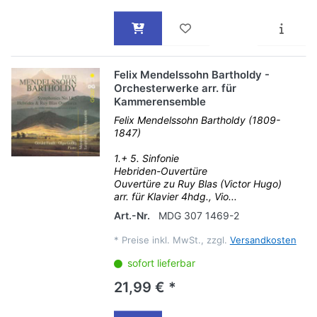
Felix Mendelssohn Bartholdy -
Orchesterwerke arr. für
Kammerensemble
Felix Mendelssohn Bartholdy (1809-
1847)
1.+ 5. Sinfonie
Hebriden-Ouvertüre
Ouvertüre zu Ruy Blas (Victor Hugo)
arr. für Klavier 4hdg., Vio...
Art.-Nr.
MDG 307 1469-2
*
Preise inkl. MwSt., zzgl.
Versandkosten
sofort lieferbar
21,99 € *