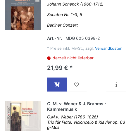
Johann Schenck (1660-1712)
Sonaten Nr. 1-3, 5
Berliner Conzert
Art.-Nr.
MDG 605 0398-2
*
Preise inkl. MwSt., zzgl.
Versandkosten
derzeit nicht lieferbar
21,99 € *
C. M. v. Weber & J. Brahms -
Kammermusik
C.M.v. Weber (1786-1826)
Trio für Flöte, Violoncello & Klavier op. 63
g-Moll