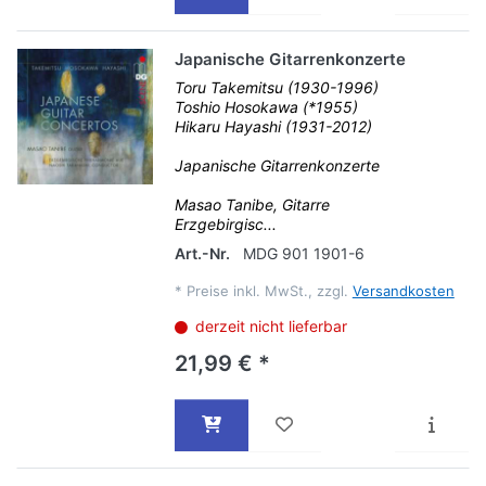
Japanische Gitarrenkonzerte
Toru Takemitsu (1930-1996)
Toshio Hosokawa (*1955)
Hikaru Hayashi (1931-2012)
Japanische Gitarrenkonzerte
Masao Tanibe, Gitarre
Erzgebirgisc...
Art.-Nr.
MDG 901 1901-6
*
Preise inkl. MwSt., zzgl.
Versandkosten
derzeit nicht lieferbar
21,99 € *