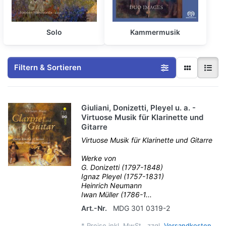
Solo
Kammermusik
Filtern & Sortieren
Giuliani, Donizetti, Pleyel u. a. -
Virtuose Musik für Klarinette und
Gitarre
Virtuose Musik für Klarinette und Gitarre
Werke von
G. Donizetti (1797-1848)
Ignaz Pleyel (1757-1831)
Heinrich Neumann
Iwan Müller (1786-1...
Art.-Nr.
MDG 301 0319-2
*
Preise inkl. MwSt., zzgl.
Versandkosten