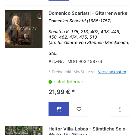
Domenico Scarlatti - Gitarrenwerke
Domenico Scarlatti (1685-1757)
Sonaten K. 175, 213, 402, 403, 449,
450, 462, 474, 475, 513
(arr. für Gitarre von Stephen Marchionda)
Ste...
Art.-Nr.
MDG 903 1587-6
*
Preise inkl. MwSt., zzgl.
Versandkosten
sofort lieferbar
21,99 € *
Heitor Villa-Lobos - Sämtliche Solo-
Werke für Gitarre