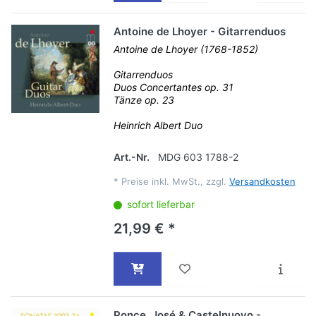
Antoine de Lhoyer - Gitarrenduos
Antoine de Lhoyer (1768-1852)
Gitarrenduos
Duos Concertantes op. 31
Tänze op. 23
Heinrich Albert Duo
Art.-Nr.
MDG 603 1788-2
*
Preise inkl. MwSt., zzgl.
Versandkosten
sofort lieferbar
21,99 € *
Ponce, José & Castelnuovo -