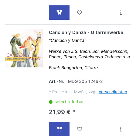
Cancion y Danza - Gitarrenwerke
"Cancion y Danza"
Werke von J.S. Bach, Sor, Mendelssohn,
Ponce, Turina, Castelnuovo-Tedesco u. a.
Frank Bungarten, Gitarre
Art.-Nr.
MDG 305 1246-2
*
Preise inkl. MwSt., zzgl.
Versandkosten
sofort lieferbar
21,99 € *