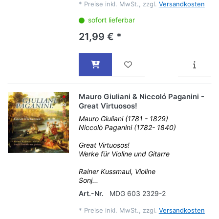
*
Preise inkl. MwSt., zzgl.
Versandkosten
sofort lieferbar
21,99 € *
Mauro Giuliani & Niccoló Paganini -
Great Virtuosos!
Mauro Giuliani (1781 - 1829)
Niccolò Paganini (1782- 1840)
Great Virtuosos!
Werke für Violine und Gitarre
Rainer Kussmaul, Violine
Sonj...
Art.-Nr.
MDG 603 2329-2
*
Preise inkl. MwSt., zzgl.
Versandkosten