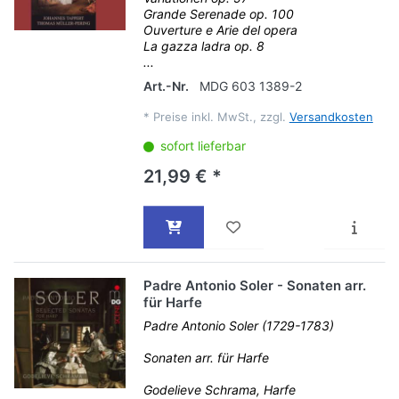
Grande Serenade op. 100
Ouverture e Arie del opera
La gazza ladra op. 8
...
Art.-Nr.
MDG 603 1389-2
*
Preise inkl. MwSt., zzgl.
Versandkosten
sofort lieferbar
21,99 € *
Padre Antonio Soler - Sonaten arr.
für Harfe
Padre Antonio Soler (1729-1783)
Sonaten arr. für Harfe
Godelieve Schrama, Harfe