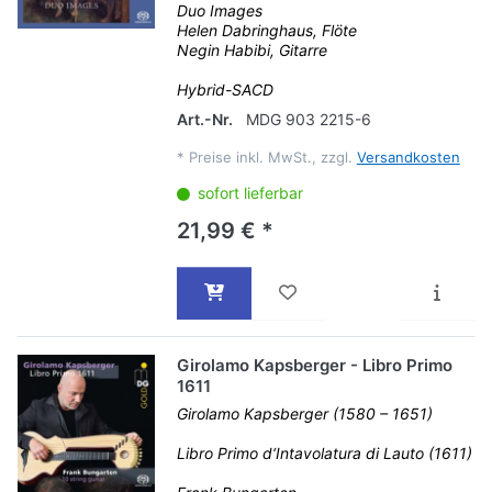
Duo Images
Helen Dabringhaus, Flöte
Negin Habibi, Gitarre
Hybrid-SACD
Art.-Nr.
MDG 903 2215-6
*
Preise inkl. MwSt., zzgl.
Versandkosten
sofort lieferbar
21,99 € *
Girolamo Kapsberger - Libro Primo
1611
Girolamo Kapsberger (1580 – 1651)
Libro Primo d‘Intavolatura di Lauto (1611)