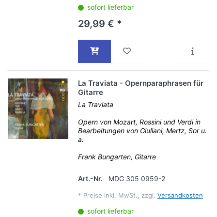
sofort lieferbar
29,99 € *
La Traviata - Opernparaphrasen für
Gitarre
La Traviata
Opern von Mozart, Rossini und Verdi in
Bearbeitungen von Giuliani, Mertz, Sor u.
a.
Frank Bungarten, Gitarre
Art.-Nr.
MDG 305 0959-2
*
Preise inkl. MwSt., zzgl.
Versandkosten
sofort lieferbar