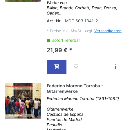
Werke von
Billian, Brandt, Corbett, Dean, Dozza,
Gaden...
Art.-Nr.
MDG 603 1341-2
*
Preise inkl. MwSt., zzgl.
Versandkosten
sofort lieferbar
21,99 € *
Federico Moreno Torroba -
Gitarrenwerke
Federico Moreno Torroba (1891-1982)
Gitarrenwerke
Castillos de España
Puertas de Madrid
Preludio
Madroños