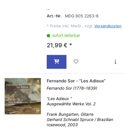
...
Art.-Nr.
MDG 905 2263-6
*
Preise inkl. MwSt., zzgl.
Versandkosten
sofort lieferbar
21,99 € *
Fernando Sor - “Les Adieux”
Fernando Sor (1778–1839)
“Les Adieux ”
Ausgewählte Werke Vol. 2
Frank Bungarten, Gitarre
Gerhard Schnabl Spruce / Brazilian
rosewood, 2003