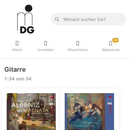
30
Menü
Anmelden
Wunschliste
Warenkorb
Gitarre
1-34
von
34