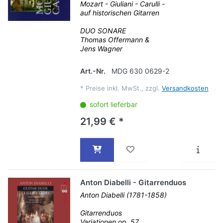
Mozart - Giuliani - Carulli -
auf historischen Gitarren
DUO SONARE
Thomas Offermann &
Jens Wagner
Art.-Nr.
MDG 630 0629-2
*
Preise inkl. MwSt., zzgl.
Versandkosten
sofort lieferbar
21,99 € *
Anton Diabelli - Gitarrenduos
Anton Diabelli (1781-1858)
Gitarrenduos
Variationen op. 57