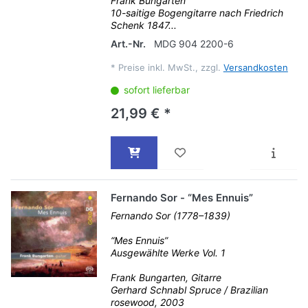
Frank Bungarten
10-saitige Bogengitarre nach Friedrich
Schenk 1847...
Art.-Nr.
MDG 904 2200-6
*
Preise inkl. MwSt., zzgl.
Versandkosten
sofort lieferbar
21,99 € *
Fernando Sor - “Mes Ennuis”
Fernando Sor (1778–1839)
“Mes Ennuis”
Ausgewählte Werke Vol. 1
Frank Bungarten, Gitarre
Gerhard Schnabl Spruce / Brazilian
rosewood, 2003