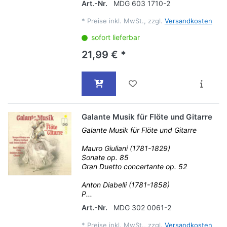
Art.-Nr.
MDG 603 1710-2
*
Preise inkl. MwSt., zzgl.
Versandkosten
sofort lieferbar
21,99 € *
Galante Musik für Flöte und Gitarre
Galante Musik für Flöte und Gitarre
Mauro Giuliani (1781-1829)
Sonate op. 85
Gran Duetto concertante op. 52
Anton Diabelli (1781-1858)
P...
Art.-Nr.
MDG 302 0061-2
*
Preise inkl. MwSt., zzgl.
Versandkosten