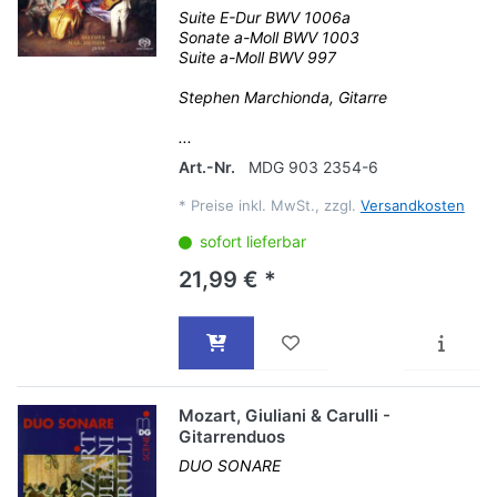
Suite E-Dur BWV 1006a
Sonate a-Moll BWV 1003
Suite a-Moll BWV 997
Stephen Marchionda, Gitarre
...
Art.-Nr.
MDG 903 2354-6
*
Preise inkl. MwSt., zzgl.
Versandkosten
sofort lieferbar
21,99 € *
Mozart, Giuliani & Carulli -
Gitarrenduos
DUO SONARE