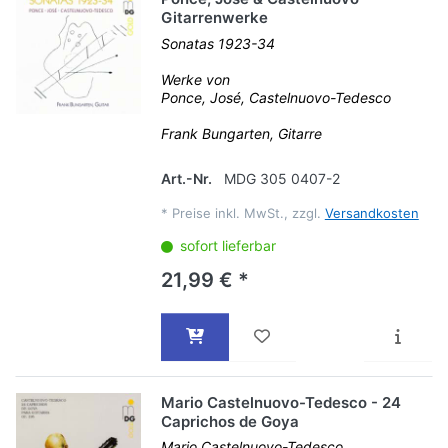
Gitarrenwerke
Sonatas 1923-34
Werke von
Ponce, José, Castelnuovo-Tedesco
Frank Bungarten, Gitarre
Art.-Nr.
MDG 305 0407-2
*
Preise inkl. MwSt., zzgl.
Versandkosten
sofort lieferbar
21,99 € *
Mario Castelnuovo-Tedesco - 24
Caprichos de Goya
Mario Castelnuovo-Tedesco