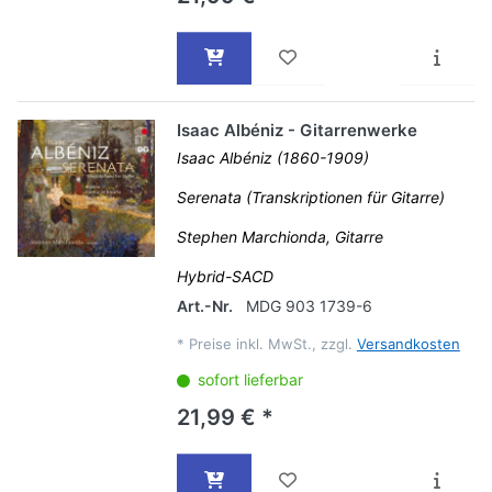
Isaac Albéniz - Gitarrenwerke
Isaac Albéniz (1860-1909)
Serenata (Transkriptionen für Gitarre)
Stephen Marchionda, Gitarre
Hybrid-SACD
Art.-Nr.
MDG 903 1739-6
*
Preise inkl. MwSt., zzgl.
Versandkosten
sofort lieferbar
21,99 € *