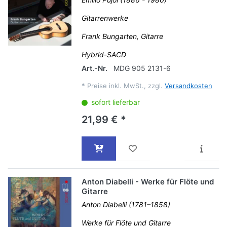
Gitarrenwerke
Frank Bungarten, Gitarre
Hybrid-SACD
Art.-Nr.
MDG 905 2131-6
*
Preise inkl. MwSt., zzgl.
Versandkosten
sofort lieferbar
21,99 € *
Anton Diabelli - Werke für Flöte und
Gitarre
Anton Diabelli (1781–1858)
Werke für Flöte und Gitarre