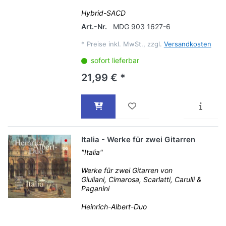
Hybrid-SACD
Art.-Nr.
MDG 903 1627-6
*
Preise inkl. MwSt., zzgl.
Versandkosten
sofort lieferbar
21,99 € *
Italia - Werke für zwei Gitarren
"Italia"
Werke für zwei Gitarren von
Giuliani, Cimarosa, Scarlatti, Carulli &
Paganini
Heinrich-Albert-Duo