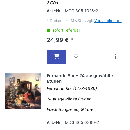
2 CDs
Art.-Nr.
MDG 305 1028-2
*
Preise inkl. MwSt., zzgl.
Versandkosten
sofort lieferbar
24,99 € *
Fernando Sor - 24 ausgewählte
Etüden
Fernando Sor (1778-1839)
24 ausgewählte Etüden
Frank Bungarten, Gitarre
Art.-Nr.
MDG 305 0390-2