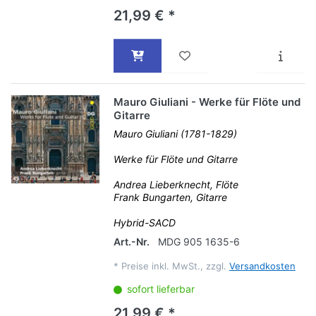
21,99 € *
Mauro Giuliani - Werke für Flöte und
Gitarre
Mauro Giuliani (1781-1829)
Werke für Flöte und Gitarre
Andrea Lieberknecht, Flöte
Frank Bungarten, Gitarre
Hybrid-SACD
Art.-Nr.
MDG 905 1635-6
*
Preise inkl. MwSt., zzgl.
Versandkosten
sofort lieferbar
21,99 € *