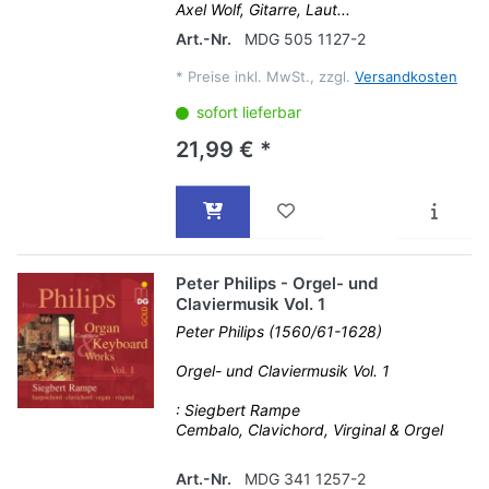
Axel Wolf, Gitarre, Laut...
Art.-Nr.
MDG 505 1127-2
*
Preise inkl. MwSt., zzgl.
Versandkosten
sofort lieferbar
21,99 € *
Peter Philips - Orgel- und
Claviermusik Vol. 1
Peter Philips (1560/61-1628)
Orgel- und Claviermusik Vol. 1
: Siegbert Rampe
Cembalo, Clavichord, Virginal & Orgel
Art.-Nr.
MDG 341 1257-2