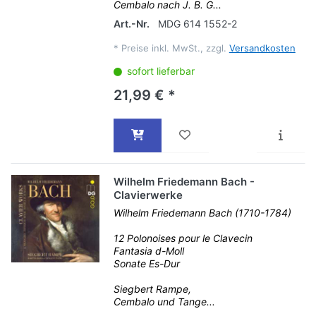
Cembalo nach J. B. G...
Art.-Nr.
MDG 614 1552-2
*
Preise inkl. MwSt., zzgl.
Versandkosten
sofort lieferbar
21,99 € *
Wilhelm Friedemann Bach -
Clavierwerke
Wilhelm Friedemann Bach (1710-1784)
12 Polonoises pour le Clavecin
Fantasia d-Moll
Sonate Es-Dur
Siegbert Rampe,
Cembalo und Tange...