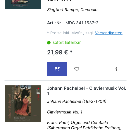
Siegbert Rampe, Cembalo
Art.-Nr.
MDG 341 1537-2
*
Preise inkl. MwSt., zzgl.
Versandkosten
sofort lieferbar
21,99 € *
Johann Pachelbel - Claviermusik Vol.
1
Johann Pachelbel (1653-1706)
Claviermusik Vol. 1
Franz Raml, Orgel und Cembalo
(Silbermann Orgel Petrikirche Freiberg,