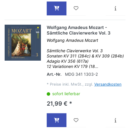
Wolfgang Amadeus Mozart -
Sämtliche Clavierwerke Vol. 3
Wolfgang Amadeus Mozart
Sämtliche Clavierwerke Vol. 3
Sonaten KV 311 (284c) & KV 309 (284b)
Adagio KV 356 (617a)
12 Variationen KV 179 (18...
Art.-Nr.
MDG 341 1303-2
*
Preise inkl. MwSt., zzgl.
Versandkosten
sofort lieferbar
21,99 € *