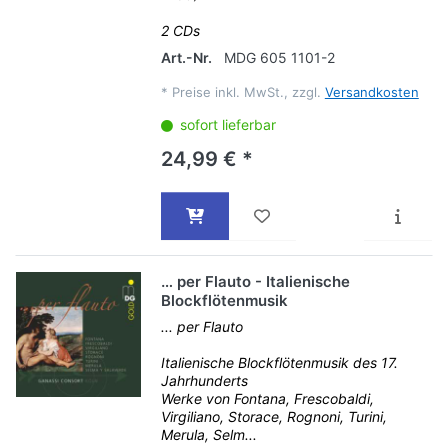
2 CDs
Art.-Nr.
MDG 605 1101-2
*
Preise inkl. MwSt., zzgl.
Versandkosten
sofort lieferbar
24,99 € *
… per Flauto - Italienische
Blockflötenmusik
... per Flauto
Italienische Blockflötenmusik des 17.
Jahrhunderts
Werke von Fontana, Frescobaldi,
Virgiliano, Storace, Rognoni, Turini,
Merula, Selm...