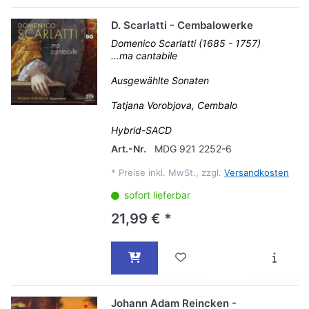
D. Scarlatti - Cembalowerke
Domenico Scarlatti (1685 - 1757)
…ma cantabile
Ausgewählte Sonaten
Tatjana Vorobjova, Cembalo
Hybrid-SACD
Art.-Nr.
MDG 921 2252-6
*
Preise inkl. MwSt., zzgl.
Versandkosten
sofort lieferbar
21,99 € *
Johann Adam Reincken -