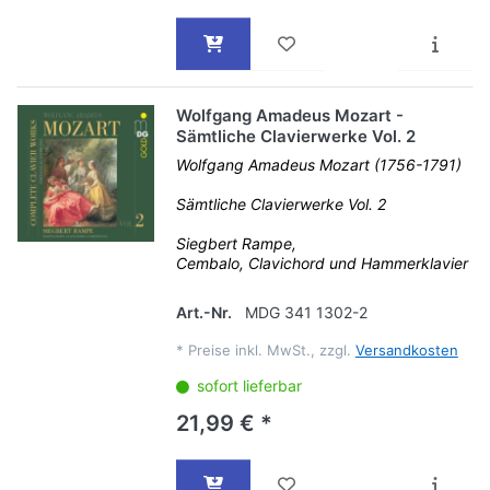
Wolfgang Amadeus Mozart -
Sämtliche Clavierwerke Vol. 2
Wolfgang Amadeus Mozart (1756-1791)
Sämtliche Clavierwerke Vol. 2
Siegbert Rampe,
Cembalo, Clavichord und Hammerklavier
Art.-Nr.
MDG 341 1302-2
*
Preise inkl. MwSt., zzgl.
Versandkosten
sofort lieferbar
21,99 € *