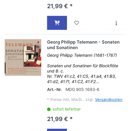
21,99 € *
Georg Philipp Telemann - Sonaten
und Sonatinen
Georg Philipp Telemann (1681-1767)
Sonaten und Sonatinen für Blockflöte
und B. c.
Nr. TWV 41:c2, 41:C5, 41:a4, 41:B3,
41:d2, 41:f1, 41:C2, 41:F2...
Art.-Nr.
MDG 905 1693-6
*
Preise inkl. MwSt., zzgl.
Versandkosten
sofort lieferbar
21,99 € *