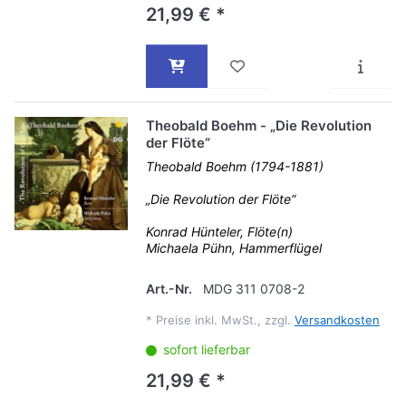
21,99 € *
Theobald Boehm - „Die Revolution
der Flöte“
Theobald Boehm (1794-1881)
„Die Revolution der Flöte“
Konrad Hünteler, Flöte(n)
Michaela Pühn, Hammerflügel
Art.-Nr.
MDG 311 0708-2
*
Preise inkl. MwSt., zzgl.
Versandkosten
sofort lieferbar
21,99 € *