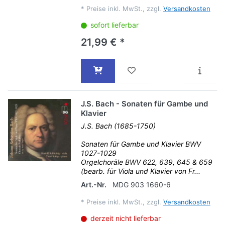
*
Preise inkl. MwSt., zzgl.
Versandkosten
sofort lieferbar
21,99 € *
J.S. Bach - Sonaten für Gambe und
Klavier
J.S. Bach (1685-1750)
Sonaten für Gambe und Klavier BWV
1027-1029
Orgelchoräle BWV 622, 639, 645 & 659
(bearb. für Viola und Klavier von Fr...
Art.-Nr.
MDG 903 1660-6
*
Preise inkl. MwSt., zzgl.
Versandkosten
derzeit nicht lieferbar