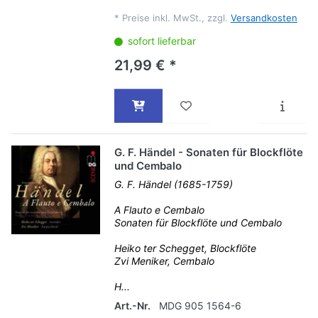
*
Preise inkl. MwSt., zzgl.
Versandkosten
sofort lieferbar
21,99 € *
G. F. Händel - Sonaten für Blockflöte
und Cembalo
G. F. Händel (1685-1759)
A Flauto e Cembalo
Sonaten für Blockflöte und Cembalo
Heiko ter Schegget, Blockflöte
Zvi Meniker, Cembalo
H...
Art.-Nr.
MDG 905 1564-6