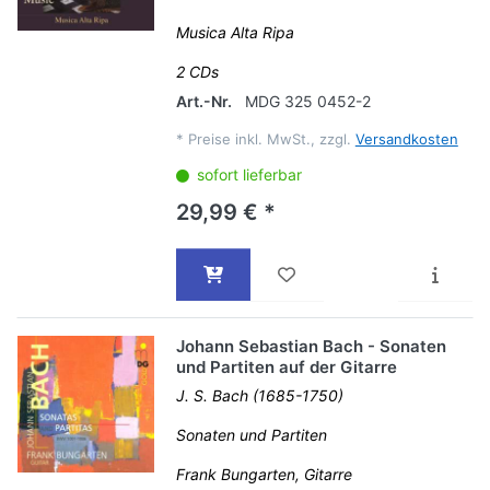
Musica Alta Ripa
2 CDs
Art.-Nr.
MDG 325 0452-2
*
Preise inkl. MwSt., zzgl.
Versandkosten
sofort lieferbar
29,99 € *
Johann Sebastian Bach - Sonaten
und Partiten auf der Gitarre
J. S. Bach (1685-1750)
Sonaten und Partiten
Frank Bungarten, Gitarre