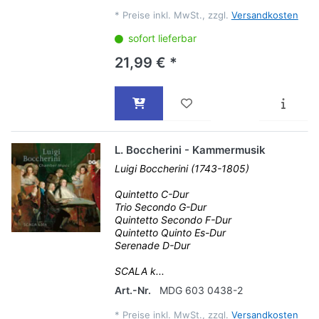
*
Preise inkl. MwSt., zzgl.
Versandkosten
sofort lieferbar
21,99 € *
L. Boccherini - Kammermusik
Luigi Boccherini (1743-1805)
Quintetto C-Dur
Trio Secondo G-Dur
Quintetto Secondo F-Dur
Quintetto Quinto Es-Dur
Serenade D-Dur
SCALA k...
Art.-Nr.
MDG 603 0438-2
*
Preise inkl. MwSt., zzgl.
Versandkosten