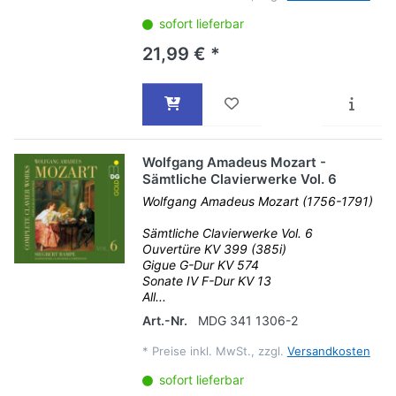
sofort lieferbar
21,99 € *
Wolfgang Amadeus Mozart -
Sämtliche Clavierwerke Vol. 6
Wolfgang Amadeus Mozart (1756-1791)
Sämtliche Clavierwerke Vol. 6
Ouvertüre KV 399 (385i)
Gigue G-Dur KV 574
Sonate IV F-Dur KV 13
All...
Art.-Nr.
MDG 341 1306-2
*
Preise inkl. MwSt., zzgl.
Versandkosten
sofort lieferbar