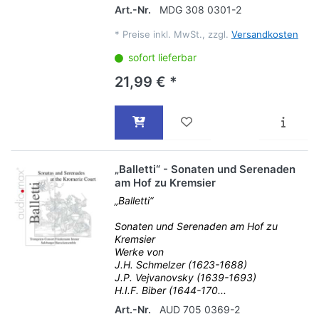
Art.-Nr.
MDG 308 0301-2
*
Preise inkl. MwSt., zzgl.
Versandkosten
sofort lieferbar
21,99 € *
„Balletti“ - Sonaten und Serenaden
am Hof zu Kremsier
„Balletti“
Sonaten und Serenaden am Hof zu
Kremsier
Werke von
J.H. Schmelzer (1623-1688)
J.P. Vejvanovsky (1639-1693)
H.I.F. Biber (1644-170...
Art.-Nr.
AUD 705 0369-2