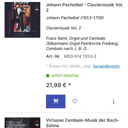
Johann Pachelbel - Claviermusik Vol.
2
Johann Pachelbel (1653-1706)
Claviermusik Vol. 2
Franz Raml, Orgel und Cembalo
(Silbermann Orgel Petrikirche Freiberg,
Cembalo nach J. B. G...
Art.-Nr.
MDG 614 1553-2
*
Preise inkl. MwSt., zzgl.
Versandkosten
sofort lieferbar
21,99 € *
Virtuose Cembalo-Musik der Bach-
Söhne