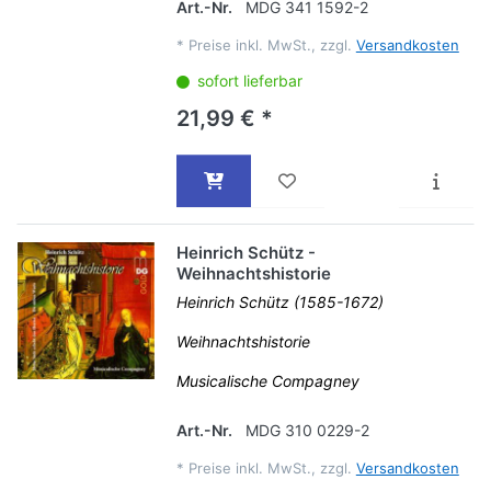
Art.-Nr.
MDG 341 1592-2
*
Preise inkl. MwSt., zzgl.
Versandkosten
sofort lieferbar
21,99 € *
Heinrich Schütz -
Weihnachtshistorie
Heinrich Schütz (1585-1672)
Weihnachtshistorie
Musicalische Compagney
Art.-Nr.
MDG 310 0229-2
*
Preise inkl. MwSt., zzgl.
Versandkosten