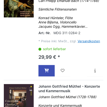
Carl Philipp Emanuel Bach (1714-1788)
Sämtliche Flötensonaten
Konrad Hünteler, Flöte
Anne Bijlsma, Violoncello
Jacques Ogg, Hammerklavier...
Art.-Nr.
MDG 311 0284-2
*
Preise inkl. MwSt., zzgl.
Versandkosten
sofort lieferbar
29,99 € *
Johann Gottfried Müthel - Konzerte
und Kammermusik
Johann Gottfried Müthel (1728-1788)
Konzerte und Kammermusik