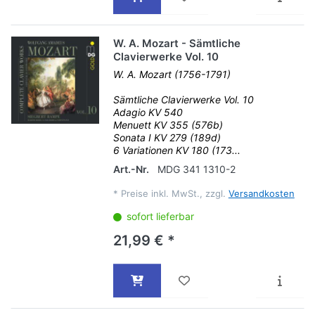
W. A. Mozart - Sämtliche
Clavierwerke Vol. 10
W. A. Mozart (1756-1791)
Sämtliche Clavierwerke Vol. 10
Adagio KV 540
Menuett KV 355 (576b)
Sonata I KV 279 (189d)
6 Variationen KV 180 (173...
Art.-Nr.
MDG 341 1310-2
*
Preise inkl. MwSt., zzgl.
Versandkosten
sofort lieferbar
21,99 € *