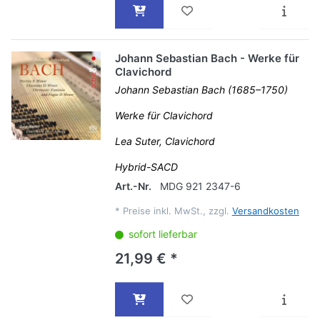
Johann Sebastian Bach - Werke für
Clavichord
Johann Sebastian Bach (1685–1750)
Werke für Clavichord
Lea Suter, Clavichord
Hybrid-SACD
Art.-Nr.
MDG 921 2347-6
*
Preise inkl. MwSt., zzgl.
Versandkosten
sofort lieferbar
21,99 € *