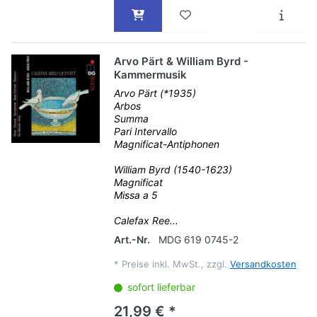
Arvo Pärt & William Byrd -
Kammermusik
Arvo Pärt (*1935)
Arbos
Summa
Pari Intervallo
Magnificat-Antiphonen
William Byrd (1540-1623)
Magnificat
Missa a 5
Calefax Ree...
Art.-Nr.
MDG 619 0745-2
*
Preise inkl. MwSt., zzgl.
Versandkosten
sofort lieferbar
21,99 € *