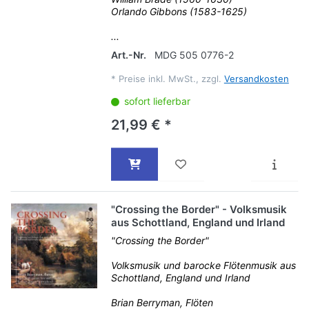
Orlando Gibbons (1583-1625)
...
Art.-Nr.
MDG 505 0776-2
*
Preise inkl. MwSt., zzgl.
Versandkosten
sofort lieferbar
21,99 € *
"Crossing the Border" - Volksmusik
aus Schottland, England und Irland
"Crossing the Border"
Volksmusik und barocke Flötenmusik aus
Schottland, England und Irland
Brian Berryman, Flöten