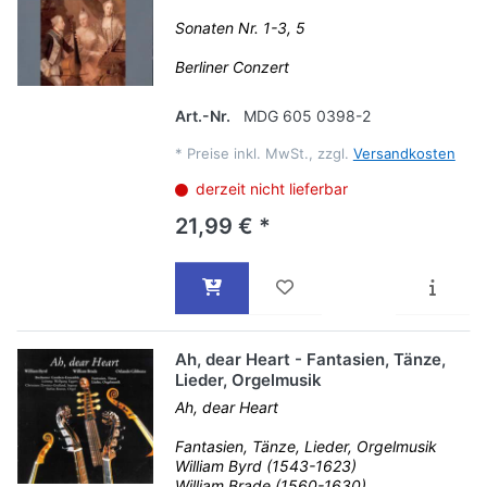
Sonaten Nr. 1-3, 5
Berliner Conzert
Art.-Nr.
MDG 605 0398-2
*
Preise inkl. MwSt., zzgl.
Versandkosten
derzeit nicht lieferbar
21,99 € *
Ah, dear Heart - Fantasien, Tänze,
Lieder, Orgelmusik
Ah, dear Heart
Fantasien, Tänze, Lieder, Orgelmusik
William Byrd (1543-1623)
William Brade (1560-1630)