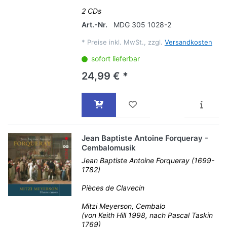
2 CDs
Art.-Nr.
MDG 305 1028-2
*
Preise inkl. MwSt., zzgl.
Versandkosten
sofort lieferbar
24,99 € *
Jean Baptiste Antoine Forqueray -
Cembalomusik
Jean Baptiste Antoine Forqueray (1699-
1782)
Pièces de Clavecin
Mitzi Meyerson, Cembalo
(von Keith Hill 1998, nach Pascal Taskin
1769)