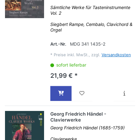
Sämtliche Werke für Tasteninstrumente
Vol. 2
Siegbert Rampe, Cembalo, Clavichord &
Orgel
Art.-Nr.
MDG 341 1435-2
*
Preise inkl. MwSt., zzgl.
Versandkosten
sofort lieferbar
21,99 € *
Georg Friedrich Händel -
Clavierwerke
Georg Friedrich Händel (1685-1759)
Clavierwerke