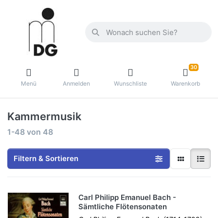
30
Menü
Anmelden
Wunschliste
Warenkorb
Kammermusik
1-48
von
48
Filtern & Sortieren
Carl Philipp Emanuel Bach -
Sämtliche Flötensonaten