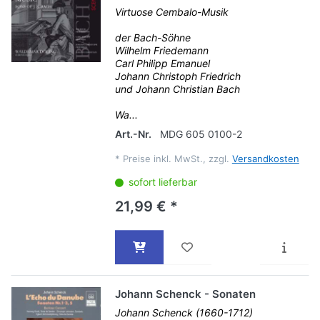
Virtuose Cembalo-Musik
der Bach-Söhne
Wilhelm Friedemann
Carl Philipp Emanuel
Johann Christoph Friedrich
und Johann Christian Bach
Wa...
Art.-Nr.
MDG 605 0100-2
*
Preise inkl. MwSt., zzgl.
Versandkosten
sofort lieferbar
21,99 € *
Johann Schenck - Sonaten
Johann Schenck (1660-1712)