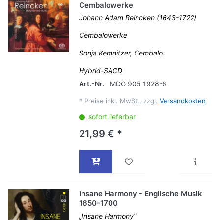
Cembalowerke
Johann Adam Reincken (1643-1722)
Cembalowerke
Sonja Kemnitzer, Cembalo
Hybrid-SACD
Art.-Nr.
MDG 905 1928-6
*
Preise inkl. MwSt., zzgl.
Versandkosten
sofort lieferbar
21,99 € *
Insane Harmony - Englische Musik
1650-1700
„Insane Harmony“