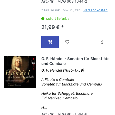
Art.-Nr.
MDG 603 1644-2
*
Preise inkl. MwSt., zzgl.
Versandkosten
sofort lieferbar
21,99 € *
G. F. Händel - Sonaten für Blockflöte
und Cembalo
G. F. Händel (1685-1759)
A Flauto e Cembalo
Sonaten für Blockflöte und Cembalo
Heiko ter Schegget, Blockflöte
Zvi Meniker, Cembalo
H...
Art.-Nr.
MDG 905 1564-6