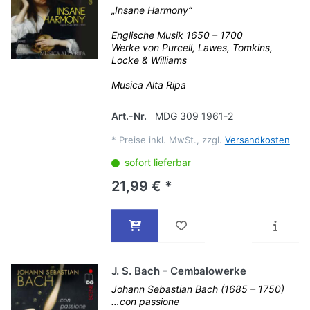
„Insane Harmony“
Englische Musik 1650 – 1700
Werke von Purcell, Lawes, Tomkins,
Locke & Williams
Musica Alta Ripa
Art.-Nr.
MDG 309 1961-2
*
Preise inkl. MwSt., zzgl.
Versandkosten
sofort lieferbar
21,99 € *
J. S. Bach - Cembalowerke
Johann Sebastian Bach (1685 – 1750)
…con passione