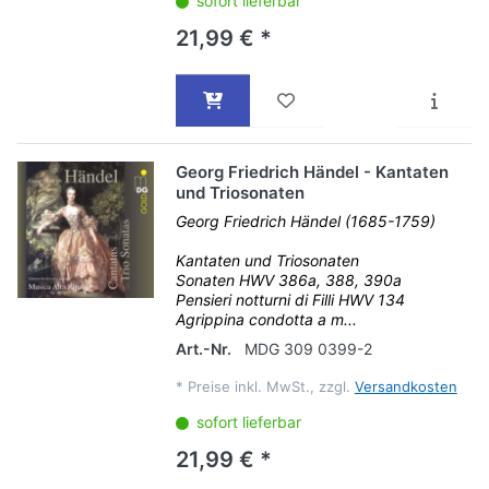
sofort lieferbar
21,99 € *
Georg Friedrich Händel - Kantaten
und Triosonaten
Georg Friedrich Händel (1685-1759)
Kantaten und Triosonaten
Sonaten HWV 386a, 388, 390a
Pensieri notturni di Filli HWV 134
Agrippina condotta a m...
Art.-Nr.
MDG 309 0399-2
*
Preise inkl. MwSt., zzgl.
Versandkosten
sofort lieferbar
21,99 € *