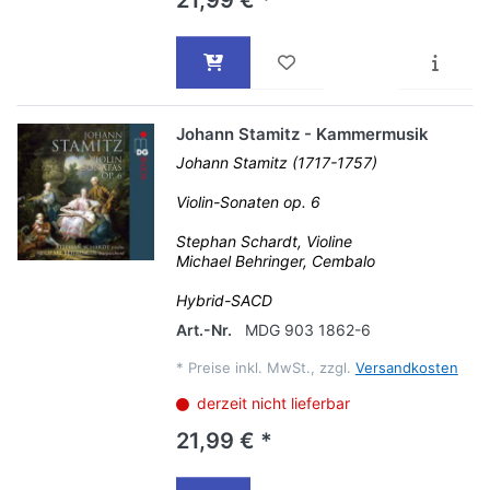
21,99 € *
Johann Stamitz - Kammermusik
Johann Stamitz (1717-1757)
Violin-Sonaten op. 6
Stephan Schardt, Violine
Michael Behringer, Cembalo
Hybrid-SACD
Art.-Nr.
MDG 903 1862-6
*
Preise inkl. MwSt., zzgl.
Versandkosten
derzeit nicht lieferbar
21,99 € *