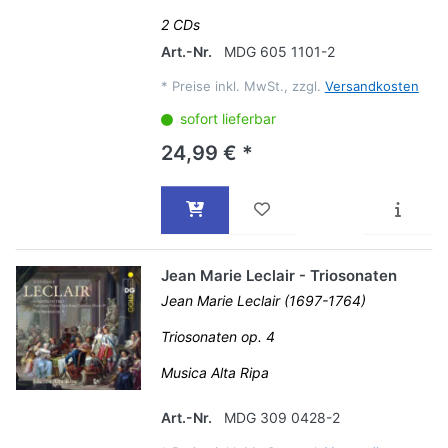
2 CDs
Art.-Nr.
MDG 605 1101-2
*
Preise inkl. MwSt., zzgl.
Versandkosten
sofort lieferbar
24,99 € *
Jean Marie Leclair - Triosonaten
Jean Marie Leclair (1697-1764)
Triosonaten op. 4
Musica Alta Ripa
Art.-Nr.
MDG 309 0428-2