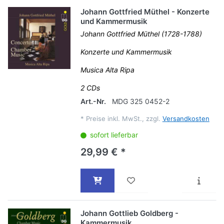
Johann Gottfried Müthel - Konzerte
und Kammermusik
Johann Gottfried Müthel (1728-1788)
Konzerte und Kammermusik
Musica Alta Ripa
2 CDs
Art.-Nr.
MDG 325 0452-2
*
Preise inkl. MwSt., zzgl.
Versandkosten
sofort lieferbar
29,99 € *
Johann Gottlieb Goldberg -
Kammermusik