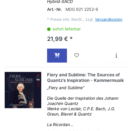
Hybrid-SACD
Art.-Nr.
MDG 921 2252-6
*
Preise inkl. MwSt., zzgl.
Versandkosten
sofort lieferbar
21,99 € *
Fiery and Sublime: The Sources of
Quantz's Inspiration - Kammermusik
„Fiery and Sublime“
Die Quelle der Inspiration des Johann
Joachim Quantz
Werke von Leclair, C.P.E. Bach, J.G.
Graun, Blavet & Quantz
La Ricordan...