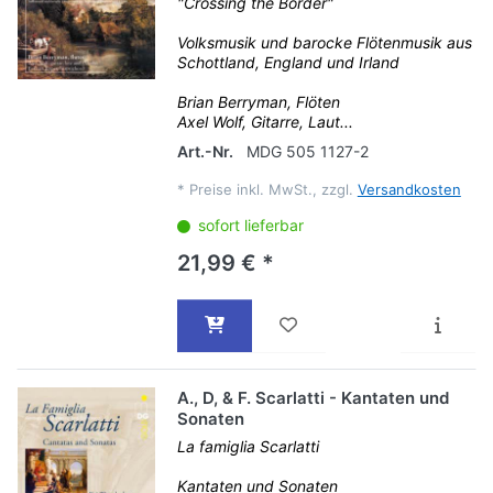
"Crossing the Border"
Volksmusik und barocke Flötenmusik aus
Schottland, England und Irland
Brian Berryman, Flöten
Axel Wolf, Gitarre, Laut...
Art.-Nr.
MDG 505 1127-2
*
Preise inkl. MwSt., zzgl.
Versandkosten
sofort lieferbar
21,99 € *
A., D, & F. Scarlatti - Kantaten und
Sonaten
La famiglia Scarlatti
Kantaten und Sonaten