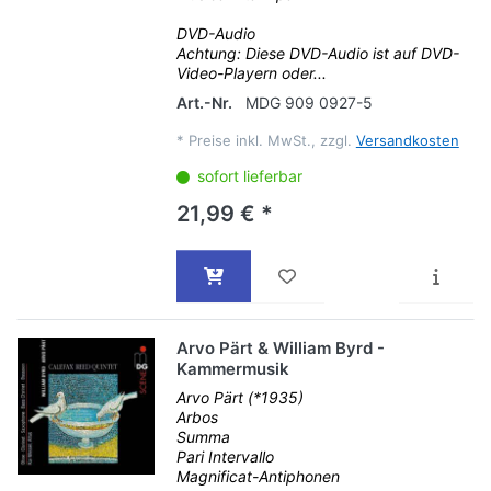
DVD-Audio
Achtung: Diese DVD-Audio ist auf DVD-
Video-Playern oder...
Art.-Nr.
MDG 909 0927-5
*
Preise inkl. MwSt., zzgl.
Versandkosten
sofort lieferbar
21,99 € *
Arvo Pärt & William Byrd -
Kammermusik
Arvo Pärt (*1935)
Arbos
Summa
Pari Intervallo
Magnificat-Antiphonen