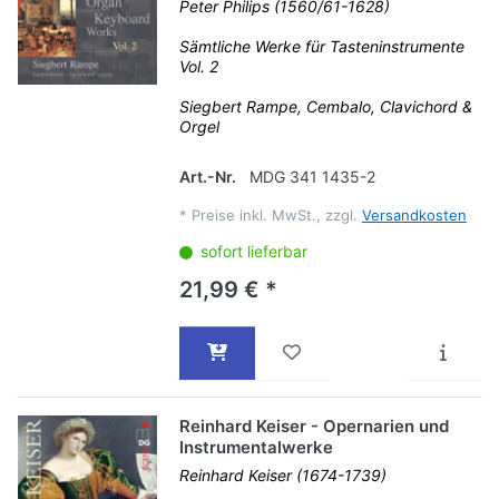
Peter Philips (1560/61-1628)
Sämtliche Werke für Tasteninstrumente
Vol. 2
Siegbert Rampe, Cembalo, Clavichord &
Orgel
Art.-Nr.
MDG 341 1435-2
*
Preise inkl. MwSt., zzgl.
Versandkosten
sofort lieferbar
21,99 € *
Reinhard Keiser - Opernarien und
Instrumentalwerke
Reinhard Keiser (1674-1739)