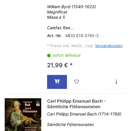
William Byrd (1540-1623)
Magnificat
Missa a 5
Calefax Ree...
Art.-Nr.
MDG 619 0745-2
*
Preise inkl. MwSt., zzgl.
Versandkosten
sofort lieferbar
21,99 € *
Carl Philipp Emanuel Bach -
Sämtliche Flötensonaten
Carl Philipp Emanuel Bach (1714-1788)
Sämtliche Flötensonaten