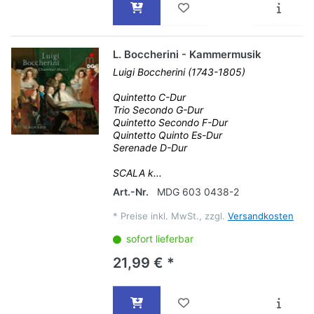
L. Boccherini - Kammermusik
Luigi Boccherini (1743-1805)
Quintetto C-Dur
Trio Secondo G-Dur
Quintetto Secondo F-Dur
Quintetto Quinto Es-Dur
Serenade D-Dur
SCALA k...
Art.-Nr.
MDG 603 0438-2
*
Preise inkl. MwSt., zzgl.
Versandkosten
sofort lieferbar
21,99 € *