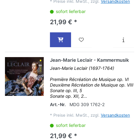
*
Preise inkl. MwSt., zzgl.
Versandkosten
sofort lieferbar
21,99 € *
Jean-Marie Leclair - Kammermusik
Jean-Marie Leclair (1697-1764)
Première Récréation de Musique op. VI
Deuxième Récréation de Musique op. VIII
Sonate op. III, 5
Sonate op. XII, 2...
Art.-Nr.
MDG 309 1762-2
*
Preise inkl. MwSt., zzgl.
Versandkosten
sofort lieferbar
21,99 € *