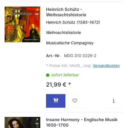
Heinrich Schütz -
Weihnachtshistorie
Heinrich Schütz (1585-1672)
Weihnachtshistorie
Musicalische Compagney
Art.-Nr.
MDG 310 0229-2
*
Preise inkl. MwSt., zzgl.
Versandkosten
sofort lieferbar
21,99 € *
Insane Harmony - Englische Musik
1650-1700