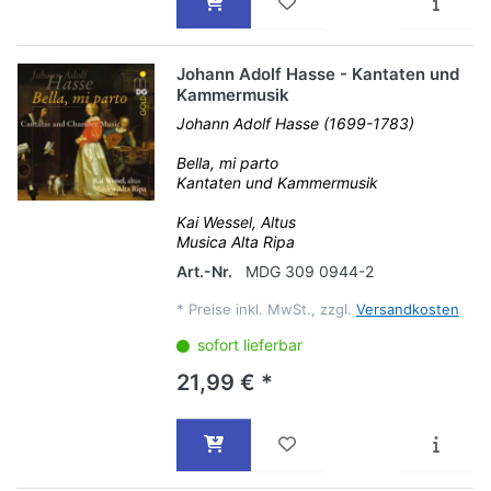
Johann Adolf Hasse - Kantaten und
Kammermusik
Johann Adolf Hasse (1699-1783)
Bella, mi parto
Kantaten und Kammermusik
Kai Wessel, Altus
Musica Alta Ripa
Art.-Nr.
MDG 309 0944-2
*
Preise inkl. MwSt., zzgl.
Versandkosten
sofort lieferbar
21,99 € *