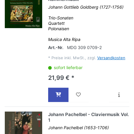
Johann Gottlieb Goldberg (1727-1756)
Trio-Sonaten
Quartett
Polonaisen
Musica Alta Ripa
Art.-Nr.
MDG 309 0709-2
*
Preise inkl. MwSt., zzgl.
Versandkosten
sofort lieferbar
21,99 € *
Johann Pachelbel - Claviermusik Vol.
1
Johann Pachelbel (1653-1706)