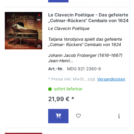
Le Clavecin Poétique - Das gefeierte
„Colmar-Rückers“ Cembalo von 1624
Le Clavecin Poétique
Tatjana Vorobjova spielt das gefeierte
„Colmar- Rückers“ Cembalo von 1624
Johann Jacob Froberger (1616–1667)
Jean-Henri...
Art.-Nr.
MDG 921 2360-6
*
Preise inkl. MwSt., zzgl.
Versandkosten
sofort lieferbar
21,99 € *