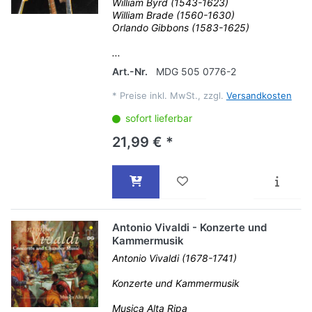
William Byrd (1543-1623)
William Brade (1560-1630)
Orlando Gibbons (1583-1625)
...
Art.-Nr.
MDG 505 0776-2
*
Preise inkl. MwSt., zzgl.
Versandkosten
sofort lieferbar
21,99 € *
Antonio Vivaldi - Konzerte und
Kammermusik
Antonio Vivaldi (1678-1741)
Konzerte und Kammermusik
Musica Alta Ripa