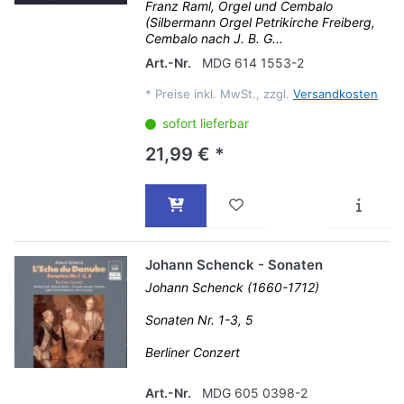
Franz Raml, Orgel und Cembalo
(Silbermann Orgel Petrikirche Freiberg,
Cembalo nach J. B. G...
Art.-Nr.
MDG 614 1553-2
*
Preise inkl. MwSt., zzgl.
Versandkosten
sofort lieferbar
21,99 € *
Johann Schenck - Sonaten
Johann Schenck (1660-1712)
Sonaten Nr. 1-3, 5
Berliner Conzert
Art.-Nr.
MDG 605 0398-2