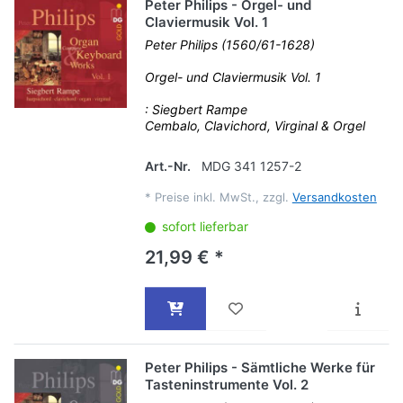
Peter Philips - Orgel- und
Claviermusik Vol. 1
Peter Philips (1560/61-1628)
Orgel- und Claviermusik Vol. 1
: Siegbert Rampe
Cembalo, Clavichord, Virginal & Orgel
Art.-Nr.
MDG 341 1257-2
*
Preise inkl. MwSt., zzgl.
Versandkosten
sofort lieferbar
21,99 € *
Peter Philips - Sämtliche Werke für
Tasteninstrumente Vol. 2