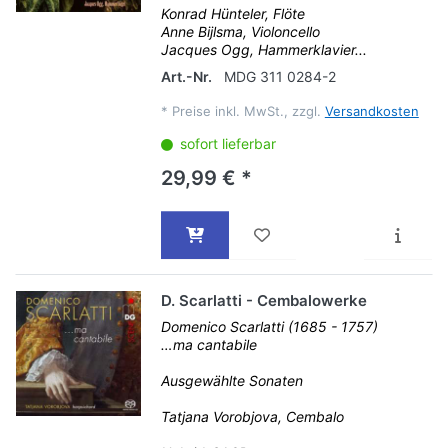
Konrad Hünteler, Flöte
Anne Bijlsma, Violoncello
Jacques Ogg, Hammerklavier...
Art.-Nr.
MDG 311 0284-2
*
Preise inkl. MwSt., zzgl.
Versandkosten
sofort lieferbar
29,99 € *
D. Scarlatti - Cembalowerke
Domenico Scarlatti (1685 - 1757)
…ma cantabile
Ausgewählte Sonaten
Tatjana Vorobjova, Cembalo