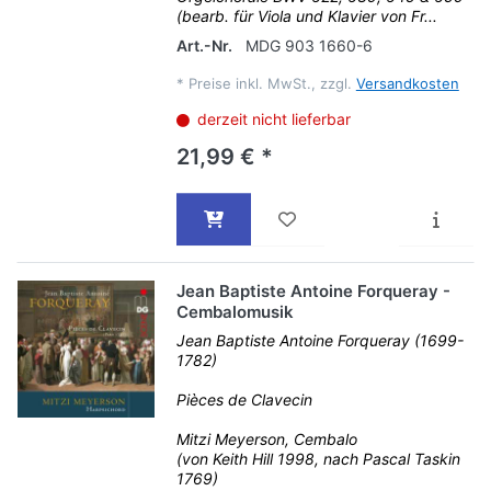
(bearb. für Viola und Klavier von Fr...
Art.-Nr.
MDG 903 1660-6
*
Preise inkl. MwSt., zzgl.
Versandkosten
derzeit nicht lieferbar
21,99 € *
Jean Baptiste Antoine Forqueray -
Cembalomusik
Jean Baptiste Antoine Forqueray (1699-
1782)
Pièces de Clavecin
Mitzi Meyerson, Cembalo
(von Keith Hill 1998, nach Pascal Taskin
1769)