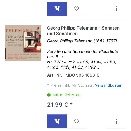
Georg Philipp Telemann - Sonaten
und Sonatinen
Georg Philipp Telemann (1681-1767)
Sonaten und Sonatinen für Blockflöte
und B. c.
Nr. TWV 41:c2, 41:C5, 41:a4, 41:B3,
41:d2, 41:f1, 41:C2, 41:F2...
Art.-Nr.
MDG 905 1693-6
*
Preise inkl. MwSt., zzgl.
Versandkosten
sofort lieferbar
21,99 € *