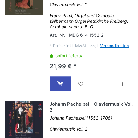
Claviermusik Vol. 1
Franz Raml, Orgel und Cembalo
(Silbermann Orgel Petrikirche Freiberg,
Cembalo nach J. B. G...
Art.-Nr.
MDG 614 1552-2
*
Preise inkl. MwSt., zzgl.
Versandkosten
sofort lieferbar
21,99 € *
Johann Pachelbel - Claviermusik Vol.
2
Johann Pachelbel (1653-1706)
Claviermusik Vol. 2