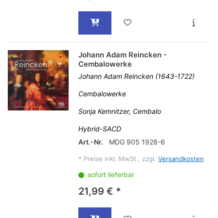
Johann Adam Reincken -
Cembalowerke
Johann Adam Reincken (1643-1722)
Cembalowerke
Sonja Kemnitzer, Cembalo
Hybrid-SACD
Art.-Nr.
MDG 905 1928-6
*
Preise inkl. MwSt., zzgl.
Versandkosten
sofort lieferbar
21,99 € *