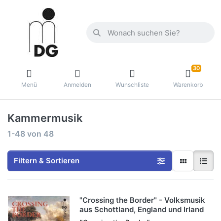
30
Menü
Anmelden
Wunschliste
Warenkorb
Kammermusik
1-48
von
48
Filtern & Sortieren
"Crossing the Border" - Volksmusik
aus Schottland, England und Irland