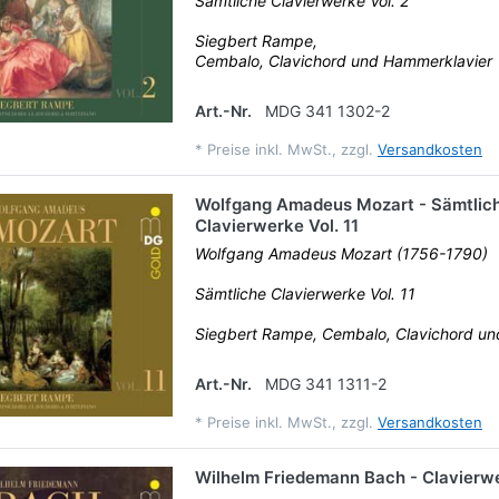
Sämtliche Clavierwerke Vol. 2
Siegbert Rampe,
Cembalo, Clavichord und Hammerklavier
Art.-Nr.
MDG 341 1302-2
*
Preise inkl. MwSt., zzgl.
Versandkosten
Wolfgang Amadeus Mozart - Sämtlic
Clavierwerke Vol. 11
Wolfgang Amadeus Mozart (1756-1790)
Sämtliche Clavierwerke Vol. 11
Siegbert Rampe, Cembalo, Clavichord u
Art.-Nr.
MDG 341 1311-2
*
Preise inkl. MwSt., zzgl.
Versandkosten
Wilhelm Friedemann Bach - Clavierw