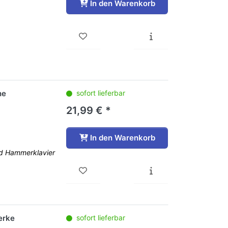
In den Warenkorb
he
sofort lieferbar
21,99 € *
In den Warenkorb
nd Hammerklavier
erke
sofort lieferbar