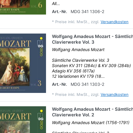
All...
Art.-Nr.
MDG 341 1306-2
*
Preise inkl. MwSt., zzgl.
Versandkosten
Wolfgang Amadeus Mozart - Sämtlic
Clavierwerke Vol. 3
Wolfgang Amadeus Mozart
Sämtliche Clavierwerke Vol. 3
Sonaten KV 311 (284c) & KV 309 (284b)
Adagio KV 356 (617a)
12 Variationen KV 179 (18...
Art.-Nr.
MDG 341 1303-2
*
Preise inkl. MwSt., zzgl.
Versandkosten
Wolfgang Amadeus Mozart - Sämtlic
Clavierwerke Vol. 2
Wolfgang Amadeus Mozart (1756-1791)