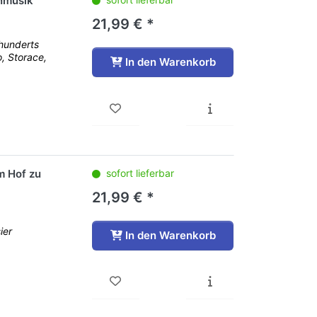
enmusik
21,99 € *
rhunderts
o, Storace,
In den Warenkorb
m Hof zu
sofort lieferbar
21,99 € *
ier
In den Warenkorb