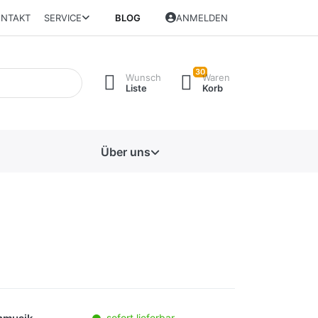
NTAKT
SERVICE
BLOG
ANMELDEN
30
Wunsch
Waren
Liste
Korb
Über uns
sofort lieferbar