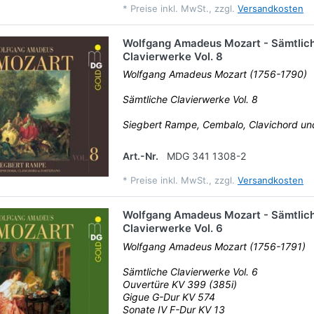
*
Preise inkl. MwSt., zzgl.
Versandkosten
Wolfgang Amadeus Mozart - Sämtlic
Clavierwerke Vol. 8
Wolfgang Amadeus Mozart (1756-1790)
Sämtliche Clavierwerke Vol. 8
Siegbert Rampe, Cembalo, Clavichord u
Art.-Nr.
MDG 341 1308-2
*
Preise inkl. MwSt., zzgl.
Versandkosten
Wolfgang Amadeus Mozart - Sämtlic
Clavierwerke Vol. 6
Wolfgang Amadeus Mozart (1756-1791)
Sämtliche Clavierwerke Vol. 6
Ouvertüre KV 399 (385i)
Gigue G-Dur KV 574
Sonate IV F-Dur KV 13