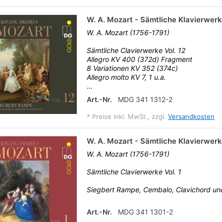
W. A. Mozart - Sämtliche Klavierwerk
W. A. Mozart (1756-1791)
Sämtliche Clavierwerke Vol. 12
Allegro KV 400 (372d) Fragment
8 Variationen KV 352 (374c)
Allegro molto KV 7, 1 u.a.
...
Art.-Nr.
MDG 341 1312-2
*
Preise inkl. MwSt., zzgl.
Versandkosten
W. A. Mozart - Sämtliche Klavierwerke
W. A. Mozart (1756-1791)
Sämtliche Clavierwerke Vol. 1
Siegbert Rampe, Cembalo, Clavichord u
Art.-Nr.
MDG 341 1301-2