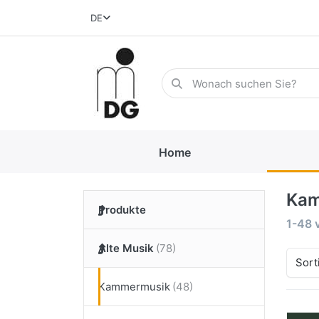
DE
Home
Kam
Produkte
1-48
Alte Musik
Sort
Kammermusik