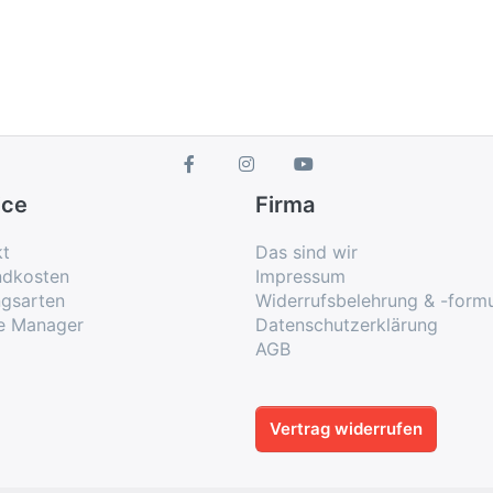
ice
Firma
kt
Das sind wir
ndkosten
Impressum
ngsarten
Widerrufsbelehrung & -formu
e Manager
Datenschutzerklärung
AGB
Vertrag widerrufen