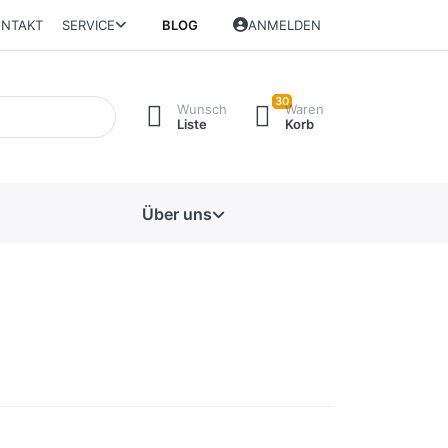
NTAKT
SERVICE
BLOG
ANMELDEN
30
Wunsch
Waren
Liste
Korb
Über uns