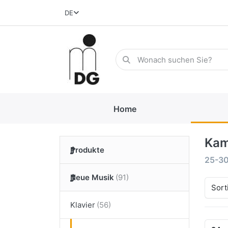
DE
Home
Kam
Produkte
25-3
Neue Musik
Sort
Klavier