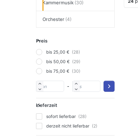
24
p
Kammermusik
Orchester
Preis
bis 25,00 €
bis 50,00 €
bis 75,00 €
-
Lieferzeit
sofort lieferbar
derzeit nicht lieferbar