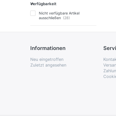
Verfügbarkeit
Nicht verfügbare Artikel
ausschließen
Informationen
Serv
Neu eingetroffen
Konta
Zuletzt angesehen
Versa
Zahlu
Cooki