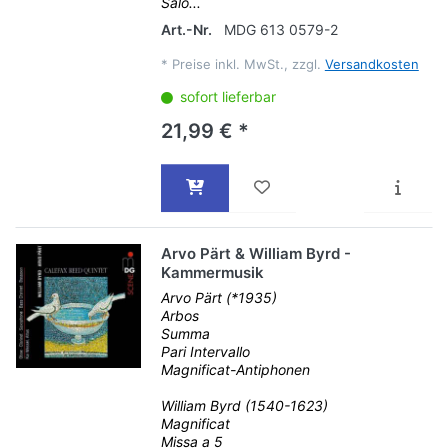
Salo...
Art.-Nr.
MDG 613 0579-2
*
Preise inkl. MwSt., zzgl.
Versandkosten
sofort lieferbar
21,99 € *
Arvo Pärt & William Byrd -
Kammermusik
Arvo Pärt (*1935)
Arbos
Summa
Pari Intervallo
Magnificat-Antiphonen
William Byrd (1540-1623)
Magnificat
Missa a 5