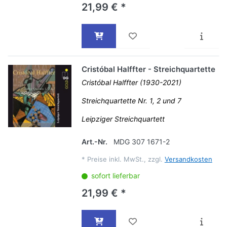
21,99 € *
Cristóbal Halffter - Streichquartette
Cristóbal Halffter (1930-2021)
Streichquartette Nr. 1, 2 und 7
Leipziger Streichquartett
Art.-Nr.
MDG 307 1671-2
*
Preise inkl. MwSt., zzgl.
Versandkosten
sofort lieferbar
21,99 € *