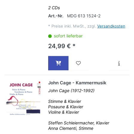
2 CDs
Art.-Nr.
MDG 613 1524-2
*
Preise inkl. MwSt., zzgl.
Versandkosten
sofort lieferbar
24,99 € *
John Cage - Kammermusik
John Cage (1912-1992)
Stimme & Klavier
Posaune & Klavier
Violine & Klavier
Steffen Schleiermacher, Klavier
Anna Clementi, Stimme
...