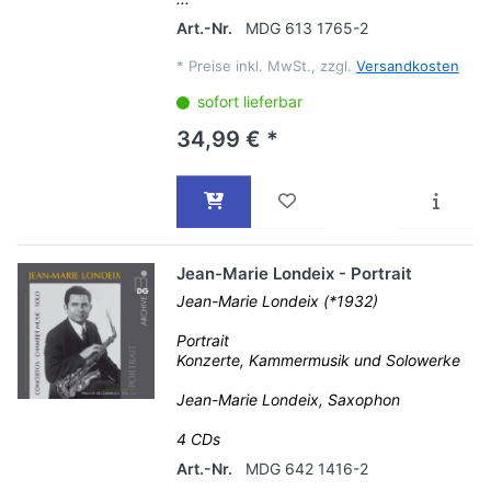
Art.-Nr.
MDG 613 1765-2
*
Preise inkl. MwSt., zzgl.
Versandkosten
sofort lieferbar
34,99 € *
Jean-Marie Londeix - Portrait
Jean-Marie Londeix (*1932)
Portrait
Konzerte, Kammermusik und Solowerke
Jean-Marie Londeix, Saxophon
4 CDs
Art.-Nr.
MDG 642 1416-2