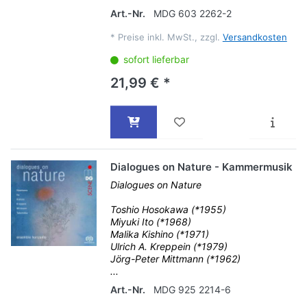
Art.-Nr.
MDG 603 2262-2
*
Preise inkl. MwSt., zzgl.
Versandkosten
sofort lieferbar
21,99 € *
Dialogues on Nature - Kammermusik
Dialogues on Nature
Toshio Hosokawa (*1955)
Miyuki Ito (*1968)
Malika Kishino (*1971)
Ulrich A. Kreppein (*1979)
Jörg-Peter Mittmann (*1962)
...
Art.-Nr.
MDG 925 2214-6