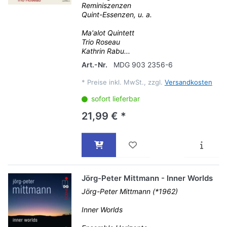
Reminiszenzen
Quint-Essenzen, u. a.
Ma'alot Quintett
Trio Roseau
Kathrin Rabu...
Art.-Nr.
MDG 903 2356-6
*
Preise inkl. MwSt., zzgl.
Versandkosten
sofort lieferbar
21,99 € *
Jörg-Peter Mittmann - Inner Worlds
Jörg-Peter Mittmann (*1962)
Inner Worlds