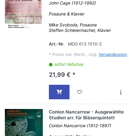
John Cage (1912-1992)
Posaune & Klavier
Mike Svoboda, Posaune
Steffen Schleiermacher, Klavier
Art.-Nr.
MDG 613 1510-2
*
Preise inkl. MwSt., zzgl.
Versandkosten
sofort lieferbar
21,99 € *
Conlon Nancarrow - Ausgewählte
Studien arr. für Bläserquintett
Conlon Nancarrow (1912-1997)