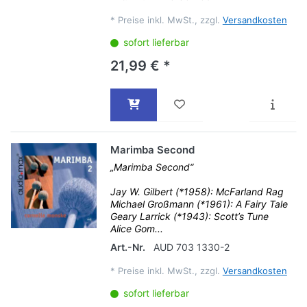
*
Preise inkl. MwSt., zzgl.
Versandkosten
sofort lieferbar
21,99 € *
Marimba Second
„Marimba Second“
Jay W. Gilbert (*1958): McFarland Rag
Michael Großmann (*1961): A Fairy Tale
Geary Larrick (*1943): Scott’s Tune
Alice Gom...
Art.-Nr.
AUD 703 1330-2
*
Preise inkl. MwSt., zzgl.
Versandkosten
sofort lieferbar