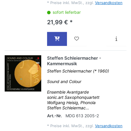
*
Preise inkl. MwSt., zzgl.
Versandkosten
sofort lieferbar
21,99 € *
Steffen Schleiermacher -
Kammermusik
Steffen Schleiermacher (* 1960)
Sound and Colour
Ensemble Avantgarde
sonic.art Saxophonquartett
Wolfgang Heisig, Phonola
Steffen Schleiermac...
Art.-Nr.
MDG 613 2005-2
*
Preise inkl. MwSt., zzgl.
Versandkosten