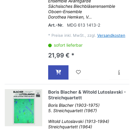
Ensemble Avantgarde
Sächsisches Blechbläserensemble
Oboen-Ensemble
Dorothea Hemken, V...
Art.-Nr.
MDG 613 1413-2
*
Preise inkl. MwSt., zzgl.
Versandkosten
sofort lieferbar
21,99 € *
Boris Blacher & Witold Lutoslavski -
Streichquartett
Boris Blacher (1903-1975)
5. Streichquartett (1967)
Witold Lutoslavski (1913-1994)
Streichquartett (1964)