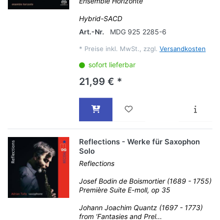
Ensemble Horizonte
Hybrid-SACD
Art.-Nr.
MDG 925 2285-6
*
Preise inkl. MwSt., zzgl.
Versandkosten
sofort lieferbar
21,99 € *
Reflections - Werke für Saxophon
Solo
Reflections
Josef Bodin de Boismortier (1689 - 1755)
Première Suite E-moll, op 35
Johann Joachim Quantz (1697 - 1773)
from ‘Fantasies and Prel...