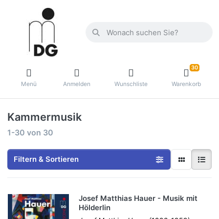
30
Menü
Anmelden
Wunschliste
Warenkorb
Kammermusik
1-30
von
30
Filtern & Sortieren
Josef Matthias Hauer - Musik mit
Hölderlin