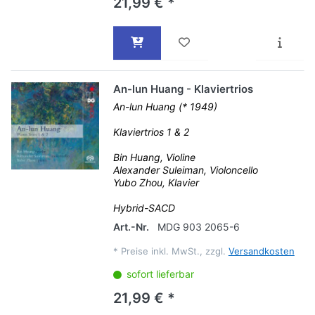
21,99 € *
An-lun Huang - Klaviertrios
An-lun Huang (* 1949)
Klaviertrios 1 & 2
Bin Huang, Violine
Alexander Suleiman, Violoncello
Yubo Zhou, Klavier
Hybrid-SACD
Art.-Nr.
MDG 903 2065-6
*
Preise inkl. MwSt., zzgl.
Versandkosten
sofort lieferbar
21,99 € *