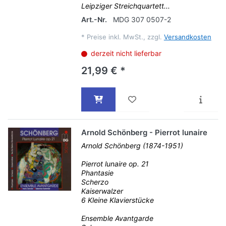
Leipziger Streichquartett...
Art.-Nr.
MDG 307 0507-2
*
Preise inkl. MwSt., zzgl.
Versandkosten
derzeit nicht lieferbar
21,99 € *
Arnold Schönberg - Pierrot lunaire
Arnold Schönberg (1874-1951)
Pierrot lunaire op. 21
Phantasie
Scherzo
Kaiserwalzer
6 Kleine Klavierstücke
Ensemble Avantgarde