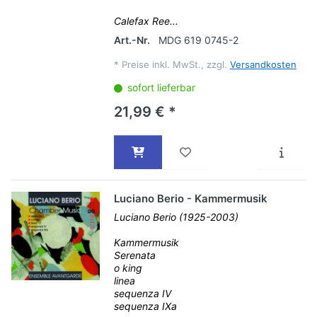
Calefax Ree...
Art.-Nr.
MDG 619 0745-2
*
Preise inkl. MwSt., zzgl.
Versandkosten
sofort lieferbar
21,99 € *
Luciano Berio - Kammermusik
Luciano Berio (1925-2003)
Kammermusik
Serenata
o king
linea
sequenza IV
sequenza IXa