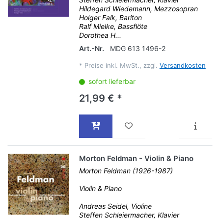
Hildegard Wiedemann, Mezzosopran
Holger Falk, Bariton
Ralf Mielke, Bassflöte
Dorothea H...
Art.-Nr.
MDG 613 1496-2
*
Preise inkl. MwSt., zzgl.
Versandkosten
sofort lieferbar
21,99 € *
Morton Feldman - Violin & Piano
Morton Feldman (1926-1987)
Violin & Piano
Andreas Seidel, Violine
Steffen Schleiermacher, Klavier