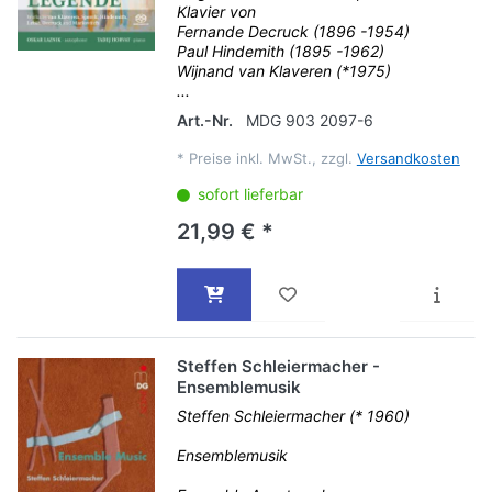
Klavier von
Fernande Decruck (1896 -1954)
Paul Hindemith (1895 -1962)
Wijnand van Klaveren (*1975)
...
Art.-Nr.
MDG 903 2097-6
*
Preise inkl. MwSt., zzgl.
Versandkosten
sofort lieferbar
21,99 € *
Steffen Schleiermacher -
Ensemblemusik
Steffen Schleiermacher (* 1960)
Ensemblemusik