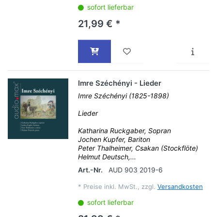
sofort lieferbar
21,99 € *
Imre Széchényi - Lieder
Imre Széchényi (1825-1898)
Lieder
Katharina Ruckgaber, Sopran
Jochen Kupfer, Bariton
Peter Thalheimer, Csakan (Stockflöte)
Helmut Deutsch,...
Art.-Nr.
AUD 903 2019-6
*
Preise inkl. MwSt., zzgl.
Versandkosten
sofort lieferbar