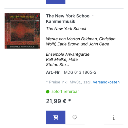
The New York School -
Kammermusik
The New York School
Werke von Morton Feldman, Christian
Wolff, Earle Brown und John Cage
Ensemble Anvantgarde
Ralf Mielke, Flöte
Stefan Sto...
Art.-Nr.
MDG 613 1865-2
*
Preise inkl. MwSt., zzgl.
Versandkosten
sofort lieferbar
21,99 € *