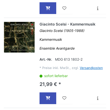
Giacinto Scelsi - Kammermusik
Giacinto Scelsi (1905-1988)
Kammermusik
Ensemble Avantgarde
Art.-Nr.
MDG 613 1802-2
*
Preise inkl. MwSt., zzgl.
Versandkosten
sofort lieferbar
21,99 € *