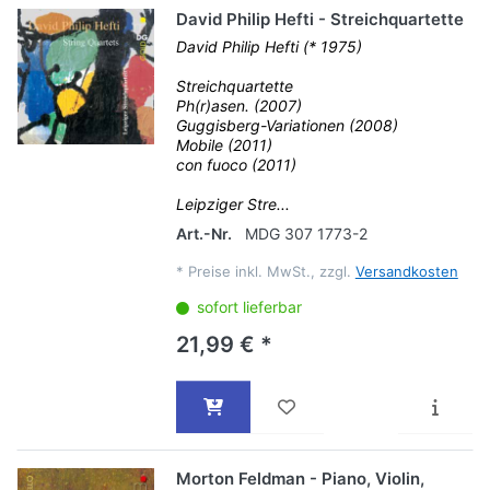
David Philip Hefti - Streichquartette
David Philip Hefti (* 1975)
Streichquartette
Ph(r)asen. (2007)
Guggisberg-Variationen (2008)
Mobile (2011)
con fuoco (2011)
Leipziger Stre...
Art.-Nr.
MDG 307 1773-2
*
Preise inkl. MwSt., zzgl.
Versandkosten
sofort lieferbar
21,99 € *
Morton Feldman - Piano, Violin,