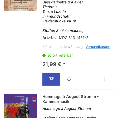
Bassklarinette & Klavier
Tierkreis
Tanze Luzefa
In Freundschaft
Klavierstücke VII-IX
Steffen Schleiermacher,...
Art.-Nr.
MDG 613 1451-2
*
Preise inkl. MwSt., zzgl.
Versandkosten
sofort lieferbar
21,99 € *
Hommage à August Stramm -
Kammermusik
Hommage à August Stramm
Steffen Schleiermacher, Klavier