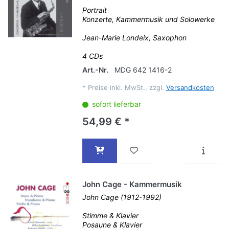
Portrait
Konzerte, Kammermusik und Solowerke
Jean-Marie Londeix, Saxophon
4 CDs
Art.-Nr.
MDG 642 1416-2
*
Preise inkl. MwSt., zzgl.
Versandkosten
sofort lieferbar
54,99 € *
John Cage - Kammermusik
John Cage (1912-1992)
Stimme & Klavier
Posaune & Klavier