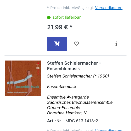
*
Preise inkl. MwSt., zzgl.
Versandkosten
sofort lieferbar
21,99 € *
Steffen Schleiermacher -
Ensemblemusik
Steffen Schleiermacher (* 1960)
Ensemblemusik
Ensemble Avantgarde
Sächsisches Blechbläserensemble
Oboen-Ensemble
Dorothea Hemken, V...
Art.-Nr.
MDG 613 1413-2
*
Preise inkl. MwSt., zzgl.
Versandkosten