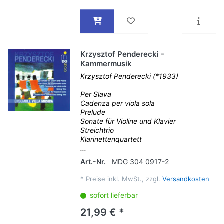
Krzysztof Penderecki -
Kammermusik
Krzysztof Penderecki (*1933)
Per Slava
Cadenza per viola sola
Prelude
Sonate für Violine und Klavier
Streichtrio
Klarinettenquartett
...
Art.-Nr.
MDG 304 0917-2
*
Preise inkl. MwSt., zzgl.
Versandkosten
sofort lieferbar
21,99 € *