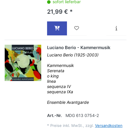
sofort lieferbar
21,99 € *
Luciano Berio - Kammermusik
Luciano Berio (1925-2003)
Kammermusik
Serenata
o king
linea
sequenza IV
sequenza IXa
Ensemble Avantgarde
Art.-Nr.
MDG 613 0754-2
*
Preise inkl. MwSt., zzgl.
Versandkosten