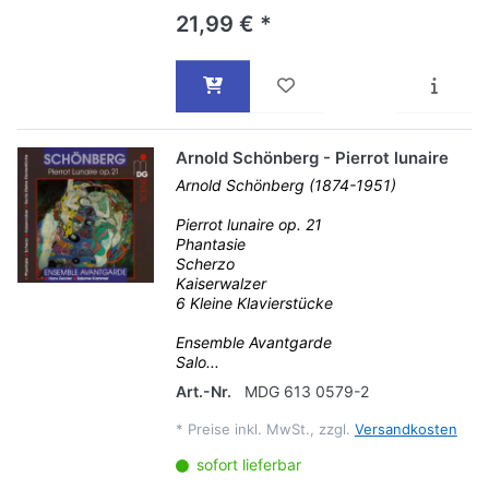
21,99 € *
Arnold Schönberg - Pierrot lunaire
Arnold Schönberg (1874-1951)
Pierrot lunaire op. 21
Phantasie
Scherzo
Kaiserwalzer
6 Kleine Klavierstücke
Ensemble Avantgarde
Salo...
Art.-Nr.
MDG 613 0579-2
*
Preise inkl. MwSt., zzgl.
Versandkosten
sofort lieferbar