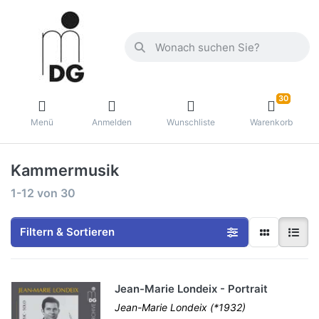
30
Menü
Anmelden
Wunschliste
Warenkorb
Kammermusik
1-12
von
30
Filtern & Sortieren
Jean-Marie Londeix - Portrait
Jean-Marie Londeix (*1932)