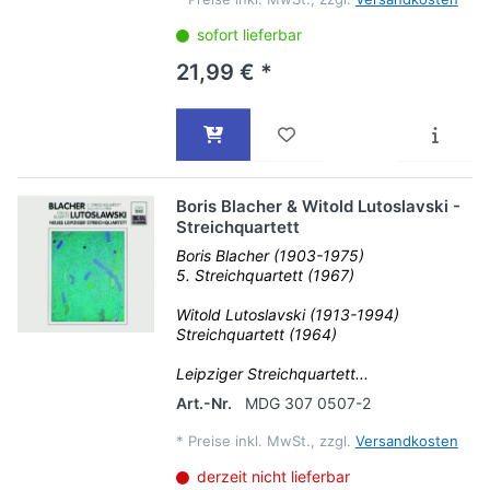
sofort lieferbar
21,99 € *
Boris Blacher & Witold Lutoslavski -
Streichquartett
Boris Blacher (1903-1975)
5. Streichquartett (1967)
Witold Lutoslavski (1913-1994)
Streichquartett (1964)
Leipziger Streichquartett...
Art.-Nr.
MDG 307 0507-2
*
Preise inkl. MwSt., zzgl.
Versandkosten
derzeit nicht lieferbar