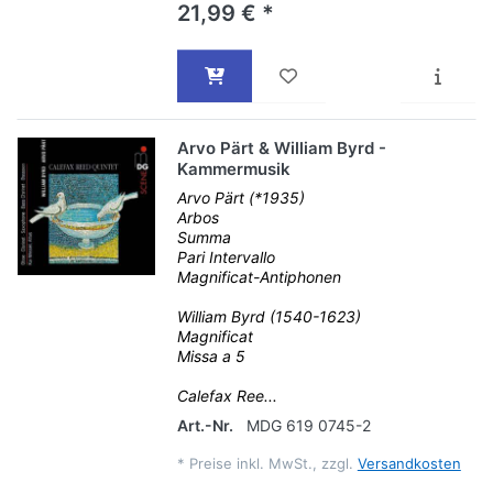
21,99 € *
Arvo Pärt & William Byrd -
Kammermusik
Arvo Pärt (*1935)
Arbos
Summa
Pari Intervallo
Magnificat-Antiphonen
William Byrd (1540-1623)
Magnificat
Missa a 5
Calefax Ree...
Art.-Nr.
MDG 619 0745-2
*
Preise inkl. MwSt., zzgl.
Versandkosten