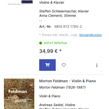
Violine & Klavier
Steffen Schleiermacher, Klavier
Anna Clementi, Stimme
...
Art.-Nr.
MDG 613 1765-2
*
Preise inkl. MwSt., zzgl.
Versandkosten
sofort lieferbar
34,99 € *
Morton Feldman - Violin & Piano
Morton Feldman (1926-1987)
Violin & Piano
Andreas Seidel, Violine