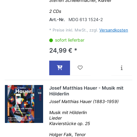
Steffen Schleiermacher, Klavier
2 CDs
Art.-Nr.
MDG 613 1524-2
*
Preise inkl. MwSt., zzgl.
Versandkosten
sofort lieferbar
24,99 € *
Josef Matthias Hauer - Musik mit
Hölderlin
Josef Matthias Hauer (1883-1959)
Musik mit Hölderlin
Lieder
Klavierstücke op. 25
Holger Falk, Tenor