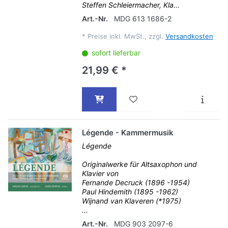
Steffen Schleiermacher, Kla...
Art.-Nr.
MDG 613 1686-2
*
Preise inkl. MwSt., zzgl.
Versandkosten
sofort lieferbar
21,99 € *
Légende - Kammermusik
Légende
Originalwerke für Altsaxophon und
Klavier von
Fernande Decruck (1896 -1954)
Paul Hindemith (1895 -1962)
Wijnand van Klaveren (*1975)
...
Art.-Nr.
MDG 903 2097-6