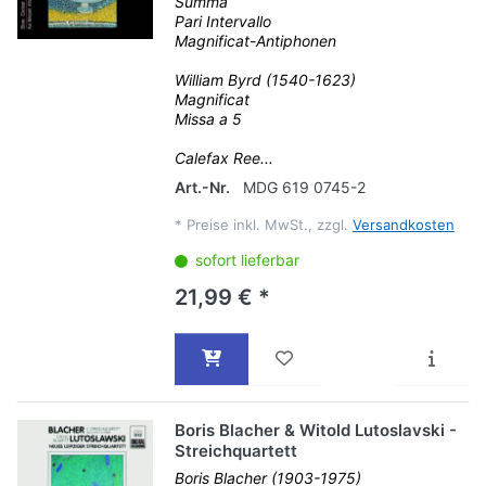
Summa
Pari Intervallo
Magnificat-Antiphonen
William Byrd (1540-1623)
Magnificat
Missa a 5
Calefax Ree...
Art.-Nr.
MDG 619 0745-2
*
Preise inkl. MwSt., zzgl.
Versandkosten
sofort lieferbar
21,99 € *
Boris Blacher & Witold Lutoslavski -
Streichquartett
Boris Blacher (1903-1975)