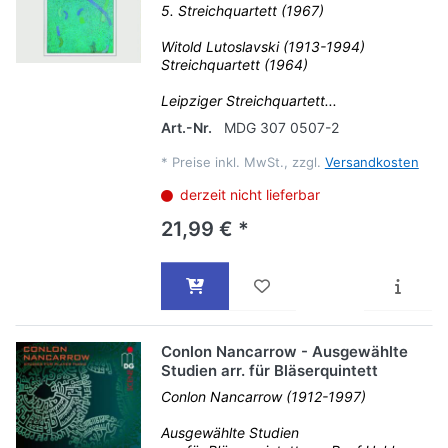
5. Streichquartett (1967)
Witold Lutoslavski (1913-1994)
Streichquartett (1964)
Leipziger Streichquartett...
Art.-Nr.
MDG 307 0507-2
*
Preise inkl. MwSt., zzgl.
Versandkosten
derzeit nicht lieferbar
21,99 € *
Conlon Nancarrow - Ausgewählte
Studien arr. für Bläserquintett
Conlon Nancarrow (1912-1997)
Ausgewählte Studien