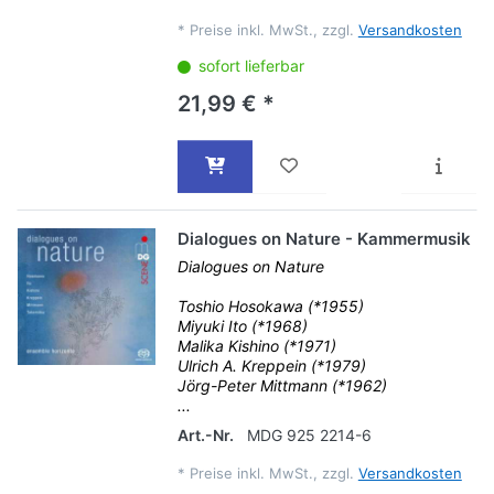
*
Preise inkl. MwSt., zzgl.
Versandkosten
sofort lieferbar
21,99 € *
Dialogues on Nature - Kammermusik
Dialogues on Nature
Toshio Hosokawa (*1955)
Miyuki Ito (*1968)
Malika Kishino (*1971)
Ulrich A. Kreppein (*1979)
Jörg-Peter Mittmann (*1962)
...
Art.-Nr.
MDG 925 2214-6
*
Preise inkl. MwSt., zzgl.
Versandkosten