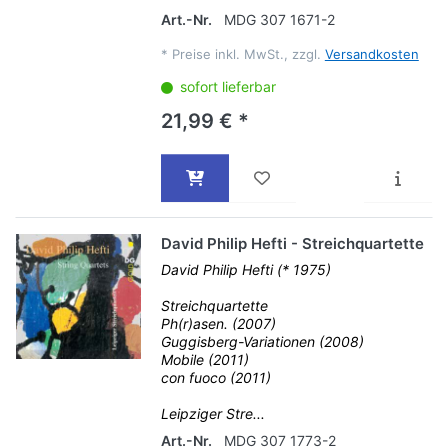
Art.-Nr.
MDG 307 1671-2
*
Preise inkl. MwSt., zzgl.
Versandkosten
sofort lieferbar
21,99 € *
David Philip Hefti - Streichquartette
David Philip Hefti (* 1975)
Streichquartette
Ph(r)asen. (2007)
Guggisberg-Variationen (2008)
Mobile (2011)
con fuoco (2011)
Leipziger Stre...
Art.-Nr.
MDG 307 1773-2