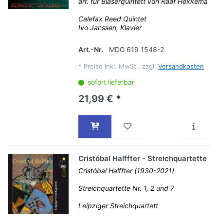
arr. für Bläserquintett von Raaf Hekkema
Calefax Reed Quintet
Ivo Janssen, Klavier
Art.-Nr.
MDG 619 1548-2
*
Preise inkl. MwSt., zzgl.
Versandkosten
sofort lieferbar
21,99 € *
Cristóbal Halffter - Streichquartette
Cristóbal Halffter (1930-2021)
Streichquartette Nr. 1, 2 und 7
Leipziger Streichquartett