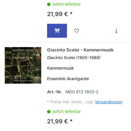
sofort lieferbar
21,99 € *
Giacinto Scelsi - Kammermusik
Giacinto Scelsi (1905-1988)
Kammermusik
Ensemble Avantgarde
Art.-Nr.
MDG 613 1802-2
*
Preise inkl. MwSt., zzgl.
Versandkosten
sofort lieferbar
21,99 € *