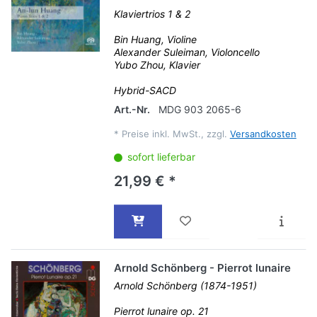
Klaviertrios 1 & 2
Bin Huang, Violine
Alexander Suleiman, Violoncello
Yubo Zhou, Klavier
Hybrid-SACD
Art.-Nr.
MDG 903 2065-6
*
Preise inkl. MwSt., zzgl.
Versandkosten
sofort lieferbar
21,99 € *
Arnold Schönberg - Pierrot lunaire
Arnold Schönberg (1874-1951)
Pierrot lunaire op. 21