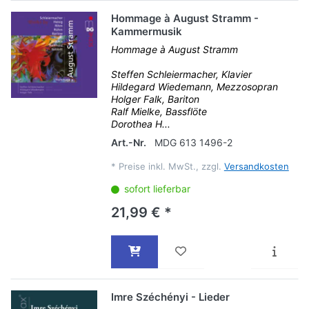
Hommage à August Stramm -
Kammermusik
Hommage à August Stramm
Steffen Schleiermacher, Klavier
Hildegard Wiedemann, Mezzosopran
Holger Falk, Bariton
Ralf Mielke, Bassflöte
Dorothea H...
Art.-Nr.
MDG 613 1496-2
*
Preise inkl. MwSt., zzgl.
Versandkosten
sofort lieferbar
21,99 € *
Imre Széchényi - Lieder