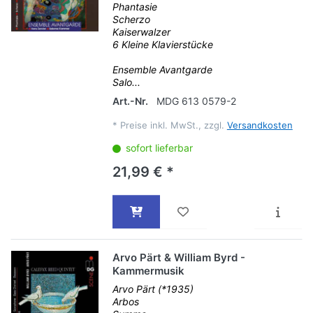
Phantasie
Scherzo
Kaiserwalzer
6 Kleine Klavierstücke
Ensemble Avantgarde
Salo...
Art.-Nr.
MDG 613 0579-2
*
Preise inkl. MwSt., zzgl.
Versandkosten
sofort lieferbar
21,99 € *
Arvo Pärt & William Byrd -
Kammermusik
Arvo Pärt (*1935)
Arbos