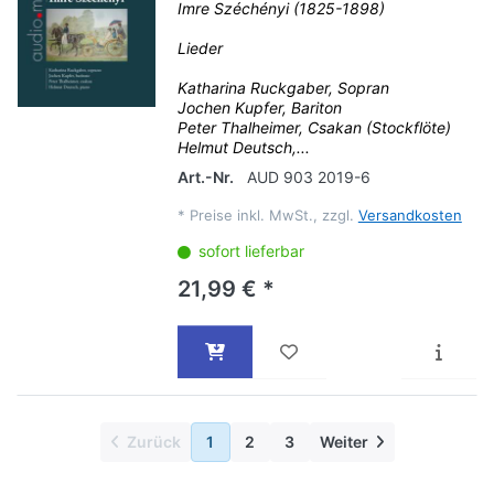
Imre Széchényi (1825-1898)
Lieder
Katharina Ruckgaber, Sopran
Jochen Kupfer, Bariton
Peter Thalheimer, Csakan (Stockflöte)
Helmut Deutsch,...
Art.-Nr.
AUD 903 2019-6
*
Preise inkl. MwSt., zzgl.
Versandkosten
sofort lieferbar
21,99 € *
Zurück
1
2
3
Weiter