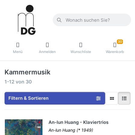
30
Menü
Anmelden
Wunschliste
Warenkorb
Kammermusik
1-12
von
30
Filtern & Sortieren
An-lun Huang - Klaviertrios
An-lun Huang (* 1949)