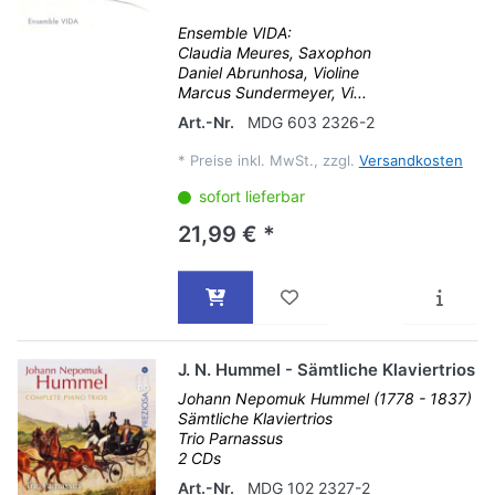
Ensemble VIDA:
Claudia Meures, Saxophon
Daniel Abrunhosa, Violine
Marcus Sundermeyer, Vi...
Art.-Nr.
MDG 603 2326-2
*
Preise inkl. MwSt., zzgl.
Versandkosten
sofort lieferbar
21,99 € *
J. N. Hummel - Sämtliche Klaviertrios
Johann Nepomuk Hummel (1778 - 1837)
Sämtliche Klaviertrios
Trio Parnassus
2 CDs
Art.-Nr.
MDG 102 2327-2