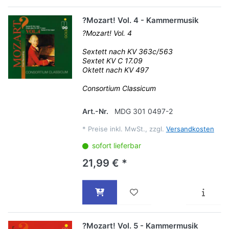
?Mozart! Vol. 4 - Kammermusik
?Mozart! Vol. 4
Sextett nach KV 363c/563
Sextet KV C 17.09
Oktett nach KV 497
Consortium Classicum
Art.-Nr.
MDG 301 0497-2
*
Preise inkl. MwSt., zzgl.
Versandkosten
sofort lieferbar
21,99 € *
?Mozart! Vol. 5 - Kammermusik