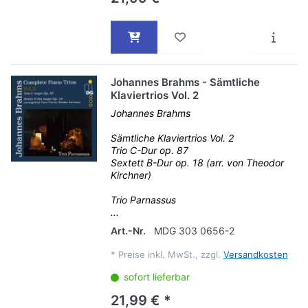
Johannes Brahms - Sämtliche
Klaviertrios Vol. 2
Johannes Brahms
Sämtliche Klaviertrios Vol. 2
Trio C-Dur op. 87
Sextett B-Dur op. 18 (arr. von Theodor
Kirchner)
Trio Parnassus
...
Art.-Nr.
MDG 303 0656-2
*
Preise inkl. MwSt., zzgl.
Versandkosten
sofort lieferbar
21,99 € *