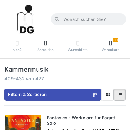
30
Menü
Anmelden
Wunschliste
Warenkorb
Kammermusik
409-432
von
477
Filtern & Sortieren
Fantasies - Werke arr. für Fagott
Solo