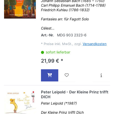
Johann Sebastian Bach (1685 – 1750)
Carl Philipp Emanuel Bach (1714-1788)
Friedrich Kuhlau (1786-1832)
Fantasies arr. für Fagott Solo
Célest...
Art.-Nr.
MDG 903 2323-6
*
Preise inkl. MwSt., zzgl.
Versandkosten
sofort lieferbar
21,99 € *
Peter Leipold - Der Kleine Prinz trifft
DICH
Peter Leipold (*1987)
Der Kleine Prinz trifft Dich