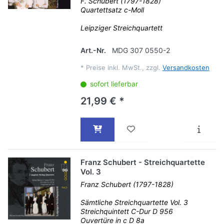
F. Schubert (1797-1828)
Quartettsatz c-Moll
Leipziger Streichquartett
Art.-Nr.
MDG 307 0550-2
*
Preise inkl. MwSt., zzgl.
Versandkosten
sofort lieferbar
21,99 € *
Franz Schubert - Streichquartette
Vol. 3
Franz Schubert (1797-1828)
Sämtliche Streichquartette Vol. 3
Streichquintett C-Dur D 956
Ouvertüre in c D 8a