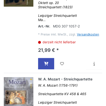
Oktett op. 20
Streichquartett (1823)
Leipziger Streichquartett
Ma...
Art.-Nr.
MDG 307 1057-2
*
Preise inkl. MwSt., zzgl.
Versandkosten
derzeit nicht lieferbar
21,99 € *
W. A. Mozart - Streichquartette
W. A. Mozart (1756-1791)
Streichquartette KV 458 & 465
Leipziger Streichquartett