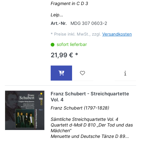
Fragment in C D 3
Leip...
Art.-Nr.
MDG 307 0603-2
*
Preise inkl. MwSt., zzgl.
Versandkosten
sofort lieferbar
21,99 € *
Franz Schubert - Streichquartette
Vol. 4
Franz Schubert (1797-1828)
Sämtliche Streichquartette Vol. 4
Quartett d-Moll D 810 „Der Tod und das
Mädchen“
Menuette und Deutsche Tänze D 89...