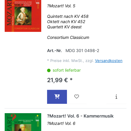
?Mozart! Vol. 5
Quintett nach KV 458
Oktett nach KV 452
Quartett KV deest
Consortium Classicum
Art.-Nr.
MDG 301 0498-2
*
Preise inkl. MwSt., zzgl.
Versandkosten
sofort lieferbar
21,99 € *
?Mozart! Vol. 6 - Kammermusik
?Mozart! Vol. 6