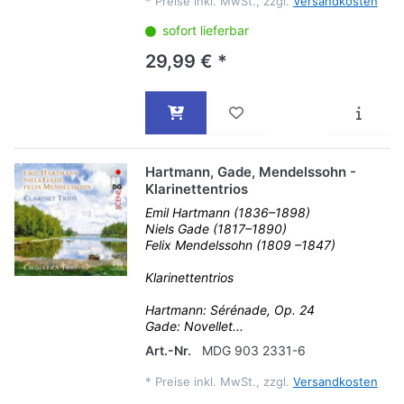
*
Preise inkl. MwSt., zzgl.
Versandkosten
sofort lieferbar
29,99 € *
Hartmann, Gade, Mendelssohn -
Klarinettentrios
Emil Hartmann (1836–1898)
Niels Gade (1817–1890)
Felix Mendelssohn (1809 –1847)
Klarinettentrios
Hartmann: Sérénade, Op. 24
Gade: Novellet...
Art.-Nr.
MDG 903 2331-6
*
Preise inkl. MwSt., zzgl.
Versandkosten