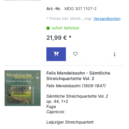
Art.-Nr.
MDG 307 1107-2
*
Preise inkl. MwSt., zzgl.
Versandkosten
sofort lieferbar
21,99 € *
Felix Mendelssohn - Sämtliche
Streichquartette Vol. 2
Felix Mendelssohn (1809-1847)
Sämtliche Streichquartette Vol. 2
op. 44, 1+2
Fuga
Capriccio
Leipziger Streichquartett