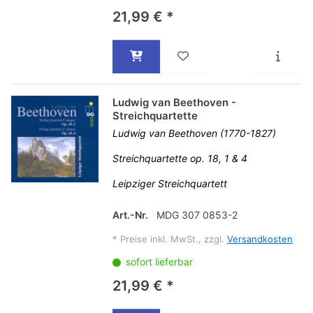
21,99 € *
Ludwig van Beethoven -
Streichquartette
Ludwig van Beethoven (1770-1827)
Streichquartette op. 18, 1 & 4
Leipziger Streichquartett
Art.-Nr.
MDG 307 0853-2
*
Preise inkl. MwSt., zzgl.
Versandkosten
sofort lieferbar
21,99 € *