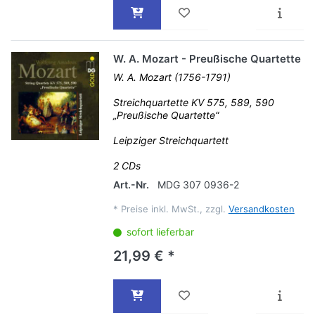
W. A. Mozart - Preußische Quartette
W. A. Mozart (1756-1791)
Streichquartette KV 575, 589, 590
„Preußische Quartette“
Leipziger Streichquartett
2 CDs
Art.-Nr.
MDG 307 0936-2
*
Preise inkl. MwSt., zzgl.
Versandkosten
sofort lieferbar
21,99 € *