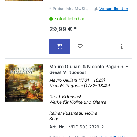
*
Preise inkl. MwSt., zzgl.
Versandkosten
sofort lieferbar
29,99 € *
Mauro Giuliani & Niccoló Paganini -
Great Virtuosos!
Mauro Giuliani (1781 - 1829)
Niccolò Paganini (1782- 1840)
Great Virtuosos!
Werke für Violine und Gitarre
Rainer Kussmaul, Violine
Sonj...
Art.-Nr.
MDG 603 2329-2