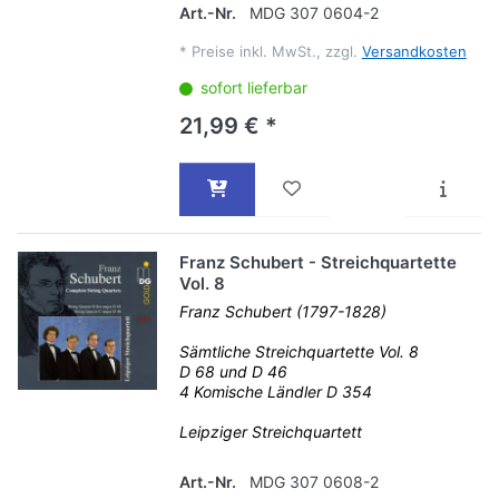
Art.-Nr.
MDG 307 0604-2
*
Preise inkl. MwSt., zzgl.
Versandkosten
sofort lieferbar
21,99 € *
Franz Schubert - Streichquartette
Vol. 8
Franz Schubert (1797-1828)
Sämtliche Streichquartette Vol. 8
D 68 und D 46
4 Komische Ländler D 354
Leipziger Streichquartett
Art.-Nr.
MDG 307 0608-2