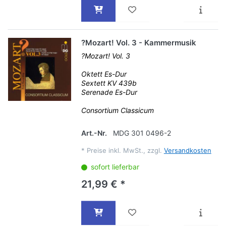
?Mozart! Vol. 3 - Kammermusik
?Mozart! Vol. 3
Oktett Es-Dur
Sextett KV 439b
Serenade Es-Dur
Consortium Classicum
Art.-Nr.
MDG 301 0496-2
*
Preise inkl. MwSt., zzgl.
Versandkosten
sofort lieferbar
21,99 € *