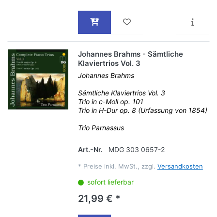
Johannes Brahms - Sämtliche
Klaviertrios Vol. 3
Johannes Brahms
Sämtliche Klaviertrios Vol. 3
Trio in c-Moll op. 101
Trio in H-Dur op. 8 (Urfassung von 1854)
Trio Parnassus
Art.-Nr.
MDG 303 0657-2
*
Preise inkl. MwSt., zzgl.
Versandkosten
sofort lieferbar
21,99 € *