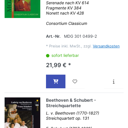
Serenade nach KV 614
Fragmente KV 384
Nonett nach KV 428
Consortium Classicum
Art.-Nr.
MDG 301 0499-2
*
Preise inkl. MwSt., zzgl.
Versandkosten
sofort lieferbar
21,99 € *
Beethoven & Schubert -
Streichquartette
L. v. Beethoven (1770-1827)
Streichquartett op. 131