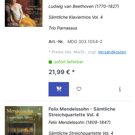
Ludwig van Beethoven (1770-1827)
Sämtliche Klaviertrios Vol. 4
Trio Parnassus
Art.-Nr.
MDG 303 1054-2
*
Preise inkl. MwSt., zzgl.
Versandkosten
sofort lieferbar
21,99 € *
Felix Mendelssohn - Sämtliche
Streichquartette Vol. 4
Felix Mendelssohn (1809-1847)
Sämtliche Streichquartette Vol. 4