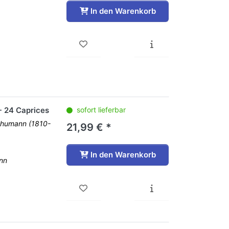
In den Warenkorb
- 24 Caprices
sofort lieferbar
Schumann (1810-
21,99 € *
In den Warenkorb
nn