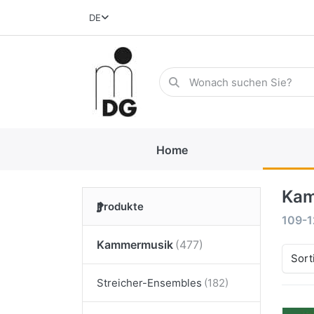
DE
Home
Kam
Produkte
109-
Kammermusik
Sort
Streicher-Ensembles