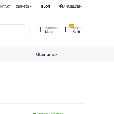
NTAKT
SERVICE
BLOG
ANMELDEN
30
Wunsch
Waren
Liste
Korb
Über uns
sofort lieferbar