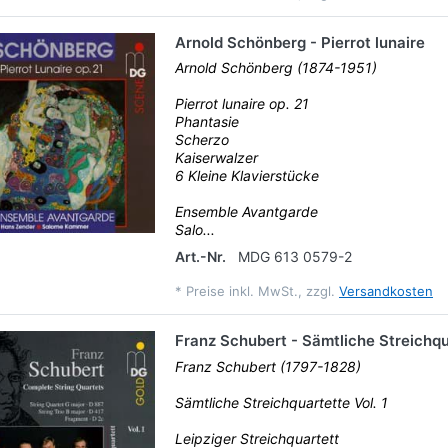
Arnold Schönberg - Pierrot lunaire
Arnold Schönberg (1874-1951)
Pierrot lunaire op. 21
Phantasie
Scherzo
Kaiserwalzer
6 Kleine Klavierstücke
Ensemble Avantgarde
Salo...
Art.-Nr.
MDG 613 0579-2
*
Preise inkl. MwSt., zzgl.
Versandkosten
Franz Schubert - Sämtliche Streichqua
Franz Schubert (1797-1828)
Sämtliche Streichquartette Vol. 1
Leipziger Streichquartett