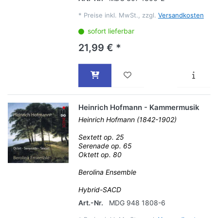
*
Preise inkl. MwSt., zzgl.
Versandkosten
sofort lieferbar
21,99 € *
Heinrich Hofmann - Kammermusik
Heinrich Hofmann (1842-1902)
Sextett op. 25
Serenade op. 65
Oktett op. 80
Berolina Ensemble
Hybrid-SACD
Art.-Nr.
MDG 948 1808-6