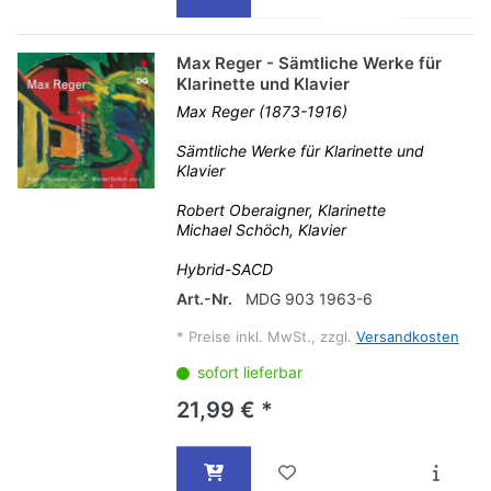
Max Reger - Sämtliche Werke für
Klarinette und Klavier
Max Reger (1873-1916)
Sämtliche Werke für Klarinette und
Klavier
Robert Oberaigner, Klarinette
Michael Schöch, Klavier
Hybrid-SACD
Art.-Nr.
MDG 903 1963-6
*
Preise inkl. MwSt., zzgl.
Versandkosten
sofort lieferbar
21,99 € *