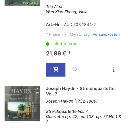
Trio Alba
Wen Xiao Zheng, Viola
Art.-Nr.
AUD 703 1844-2
*
Preise inkl. MwSt., zzgl.
Versandkosten
sofort lieferbar
21,99 € *
Joseph Haydn - Streichquartette,
Vol. 7
Joseph Haydn (1732-1809)
Streichquartette Vol. 7
Quartette op. 42, op. 103, op. 77 Nr. 1 &
2