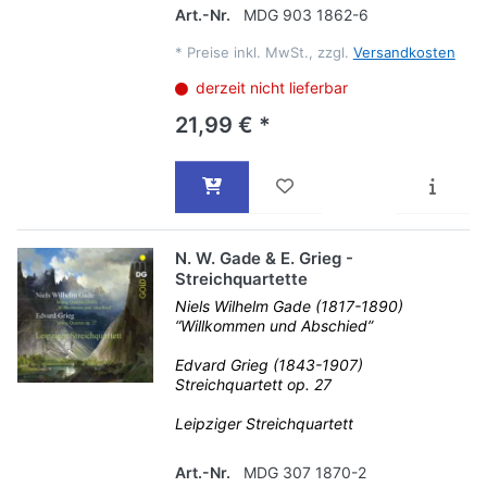
Art.-Nr.
MDG 903 1862-6
*
Preise inkl. MwSt., zzgl.
Versandkosten
derzeit nicht lieferbar
21,99 € *
N. W. Gade & E. Grieg -
Streichquartette
Niels Wilhelm Gade (1817-1890)
“Willkommen und Abschied”
Edvard Grieg (1843-1907)
Streichquartett op. 27
Leipziger Streichquartett
Art.-Nr.
MDG 307 1870-2