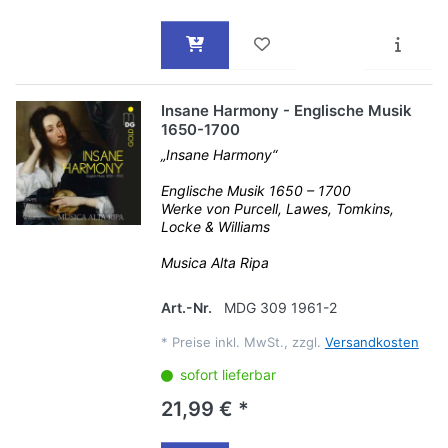
Insane Harmony - Englische Musik
1650-1700
„Insane Harmony“
Englische Musik 1650 – 1700
Werke von Purcell, Lawes, Tomkins,
Locke & Williams
Musica Alta Ripa
Art.-Nr.
MDG 309 1961-2
*
Preise inkl. MwSt., zzgl.
Versandkosten
sofort lieferbar
21,99 € *