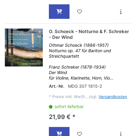
O. Schoeck - Notturno & F. Schreker
- Der Wind
Othmar Schoeck (1886-1957)
Notturno op. 47 für Bariton und
Streichquartett
Franz Schreker (1878-1934)
Der Wind
für Violine, Klarinette, Horn, Vio...
Art.-Nr.
MDG 307 1815-2
*
Preise inkl. MwSt., zzgl.
Versandkosten
sofort lieferbar
21,99 € *