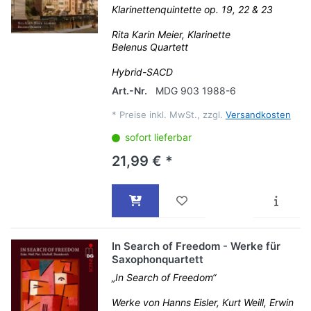
Klarinettenquintette op. 19, 22 & 23
Rita Karin Meier, Klarinette
Belenus Quartett
Hybrid-SACD
Art.-Nr.
MDG 903 1988-6
*
Preise inkl. MwSt., zzgl.
Versandkosten
sofort lieferbar
21,99 € *
In Search of Freedom - Werke für
Saxophonquartett
„In Search of Freedom“
Werke von Hanns Eisler, Kurt Weill, Erwin