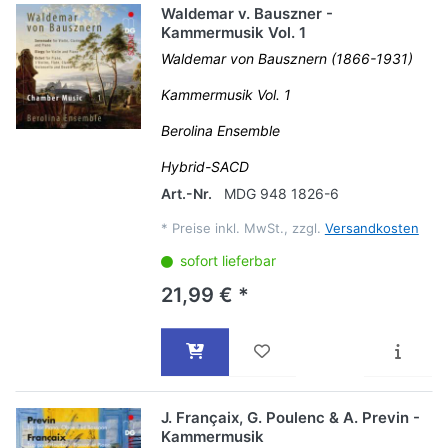
Waldemar v. Bauszner -
Kammermusik Vol. 1
Waldemar von Bausznern (1866-1931)
Kammermusik Vol. 1
Berolina Ensemble
Hybrid-SACD
Art.-Nr.
MDG 948 1826-6
*
Preise inkl. MwSt., zzgl.
Versandkosten
sofort lieferbar
21,99 € *
J. Françaix, G. Poulenc & A. Previn -
Kammermusik