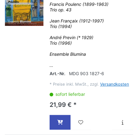
Francis Poulenc (1899-1963)
Trio op. 43
Jean Françaix (1912-1997)
Trio (1994)
André Previn (* 1929)
Trio (1996)
Ensemble Blumina
...
Art.-Nr.
MDG 903 1827-6
*
Preise inkl. MwSt., zzgl.
Versandkosten
sofort lieferbar
21,99 € *