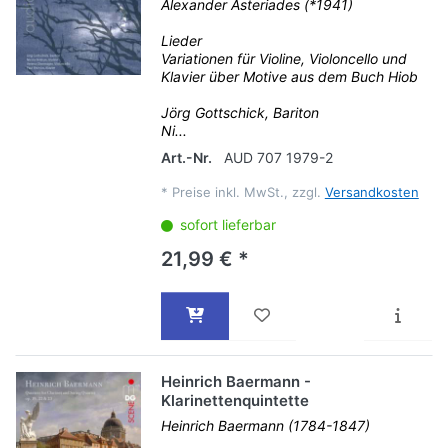
Alexander Asteriades (*1941)
Lieder
Variationen für Violine, Violoncello und
Klavier über Motive aus dem Buch Hiob
Jörg Gottschick, Bariton
Ni...
Art.-Nr.
AUD 707 1979-2
*
Preise inkl. MwSt., zzgl.
Versandkosten
sofort lieferbar
21,99 € *
Heinrich Baermann -
Klarinettenquintette
Heinrich Baermann (1784-1847)