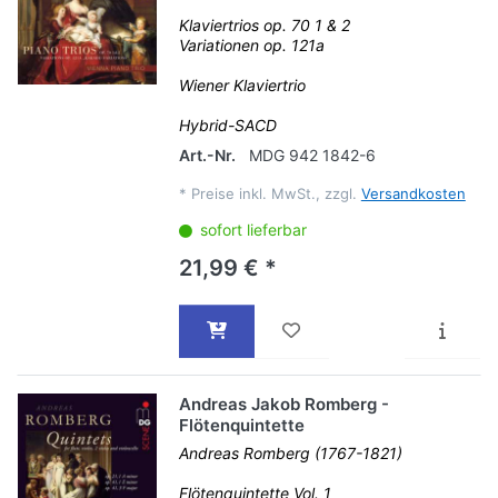
Klaviertrios op. 70 1 & 2
Variationen op. 121a
Wiener Klaviertrio
Hybrid-SACD
Art.-Nr.
MDG 942 1842-6
*
Preise inkl. MwSt., zzgl.
Versandkosten
sofort lieferbar
21,99 € *
Andreas Jakob Romberg -
Flötenquintette
Andreas Romberg (1767-1821)
Flötenquintette Vol. 1