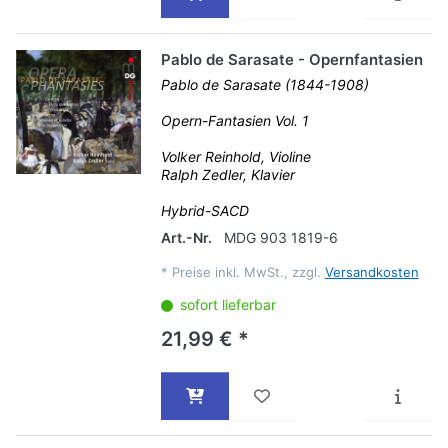
Pablo de Sarasate - Opernfantasien
Pablo de Sarasate (1844-1908)
Opern-Fantasien Vol. 1
Volker Reinhold, Violine
Ralph Zedler, Klavier
Hybrid-SACD
Art.-Nr.
MDG 903 1819-6
*
Preise inkl. MwSt., zzgl.
Versandkosten
sofort lieferbar
21,99 € *