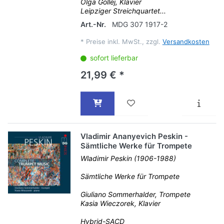
Olga Gollej, Klavier
Leipziger Streichquartet...
Art.-Nr.
MDG 307 1917-2
*
Preise inkl. MwSt., zzgl.
Versandkosten
sofort lieferbar
21,99 € *
Vladimir Ananyevich Peskin -
Sämtliche Werke für Trompete
Wladimir Peskin (1906-1988)
Sämtliche Werke für Trompete
Giuliano Sommerhalder, Trompete
Kasia Wieczorek, Klavier
Hybrid-SACD