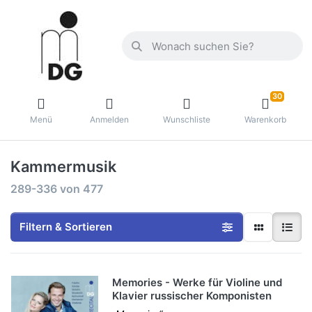
30
Menü
Anmelden
Wunschliste
Warenkorb
Kammermusik
289-336
von
477
Filtern & Sortieren
Memories - Werke für Violine und
Klavier russischer Komponisten