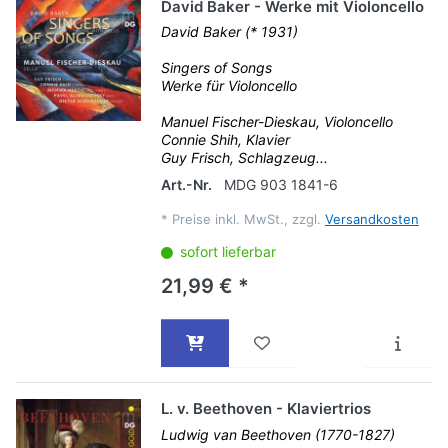
David Baker - Werke mit Violoncello
David Baker (* 1931)
Singers of Songs
Werke für Violoncello
Manuel Fischer-Dieskau, Violoncello
Connie Shih, Klavier
Guy Frisch, Schlagzeug...
Art.-Nr.
MDG 903 1841-6
*
Preise inkl. MwSt., zzgl.
Versandkosten
sofort lieferbar
21,99 € *
L. v. Beethoven - Klaviertrios
Ludwig van Beethoven (1770-1827)