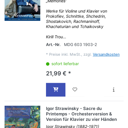
„Memories“
Werke für Violine und Klavier von
Prokofiev, Schnittke, Shchedrin,
Shostakovich, Rachmaninoff,
Khachaturian und Tchaikovsky
Kirill Trou...
Art.-Nr.
MDG 603 1903-2
*
Preise inkl. MwSt., zzgl.
Versandkosten
sofort lieferbar
21,99 € *
Igor Strawinsky - Sacre du
Printemps - Orchesterversion &
Version für Klavier zu vier Händen
Igor Strawinsky (1882-1971)