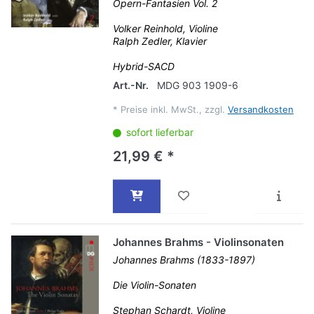
Opern-Fantasien Vol. 2
Volker Reinhold, Violine
Ralph Zedler, Klavier
Hybrid-SACD
Art.-Nr.
MDG 903 1909-6
*
Preise inkl. MwSt., zzgl.
Versandkosten
sofort lieferbar
21,99 € *
Johannes Brahms - Violinsonaten
Johannes Brahms (1833-1897)
Die Violin-Sonaten
Stephan Schardt, Violine