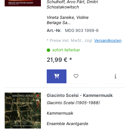
Schulhoff, Arvo Pärt, Dmitri
Schostakowitsch
Vineta Sareike, Violine
Berlage Sa...
Art.-Nr.
MDG 903 1999-6
*
Preise inkl. MwSt., zzgl.
Versandkosten
sofort lieferbar
21,99 € *
Giacinto Scelsi - Kammermusik
Giacinto Scelsi (1905-1988)
Kammermusik
Ensemble Avantgarde