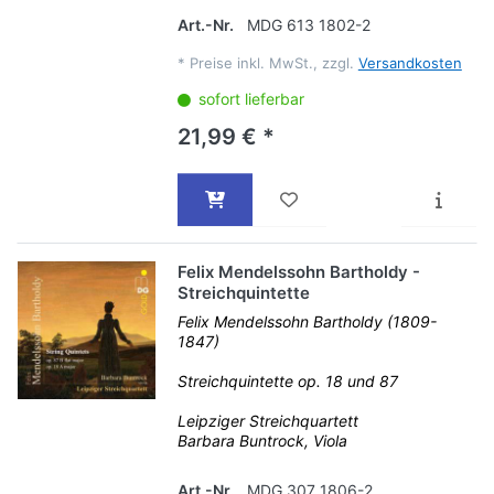
Art.-Nr.
MDG 613 1802-2
*
Preise inkl. MwSt., zzgl.
Versandkosten
sofort lieferbar
21,99 € *
Felix Mendelssohn Bartholdy -
Streichquintette
Felix Mendelssohn Bartholdy (1809-
1847)
Streichquintette op. 18 und 87
Leipziger Streichquartett
Barbara Buntrock, Viola
Art.-Nr.
MDG 307 1806-2