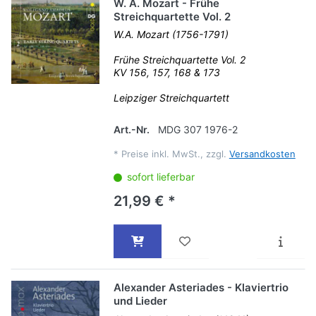
W. A. Mozart - Frühe
Streichquartette Vol. 2
W.A. Mozart (1756-1791)
Frühe Streichquartette Vol. 2
KV 156, 157, 168 & 173
Leipziger Streichquartett
Art.-Nr.
MDG 307 1976-2
*
Preise inkl. MwSt., zzgl.
Versandkosten
sofort lieferbar
21,99 € *
Alexander Asteriades - Klaviertrio
und Lieder