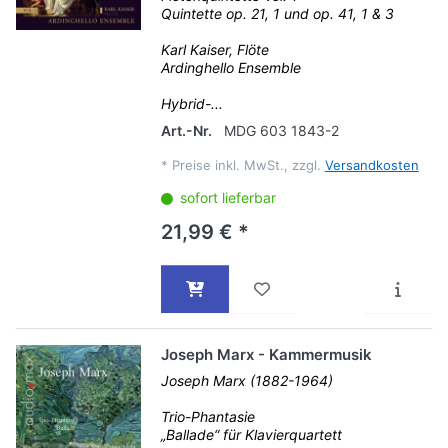
Quintette op. 21, 1 und op. 41, 1 & 3
Karl Kaiser, Flöte
Ardinghello Ensemble
Hybrid-...
Art.-Nr.
MDG 603 1843-2
*
Preise inkl. MwSt., zzgl.
Versandkosten
sofort lieferbar
21,99 € *
Joseph Marx - Kammermusik
Joseph Marx (1882-1964)
Trio-Phantasie
„Ballade“ für Klavierquartett