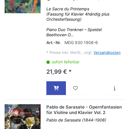
Le Sacre du Printemps
(Fassung für Klavier 4händig plus
Orchesterfassung)
Piano Duo Trenkner – Speidel
Beethoven O...
Art.-Nr.
MDG 930 1908-6
*
Preise inkl. MwSt., zzgl.
Versandkosten
sofort lieferbar
21,99 € *
Pablo de Sarasate - Opernfantasien
für Violine und Klavier Vol. 2
Pablo de Sarasate (1844-1908)