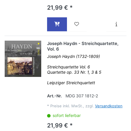
21,99 € *
Joseph Haydn - Streichquartette,
Vol. 6
Joseph Haydn (1732-1809)
Streichquartette Vol. 6
Quartette op. 33 Nr. 1, 3 & 5
Leipziger Streichquartett
Art.-Nr.
MDG 307 1812-2
*
Preise inkl. MwSt., zzgl.
Versandkosten
sofort lieferbar
21,99 € *