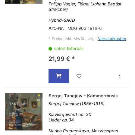
Philipp Vogler, Flügel (Johann Baptist
Streicher)
Hybrid-SACD
Art.-Nr.
MDG 903 1916-6
*
Preise inkl. MwSt., zzgl.
Versandkosten
sofort lieferbar
21,99 € *
Sergej Tanejew - Kammermusik
Sergej Tanejew (1856-1915)
Klavierquintett op. 30
Lieder op.34
Marina Prudenskaya, Mezzosopran