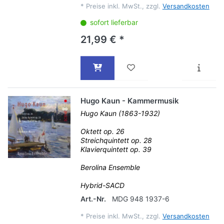
*
Preise inkl. MwSt., zzgl.
Versandkosten
sofort lieferbar
21,99 € *
Hugo Kaun - Kammermusik
Hugo Kaun (1863-1932)
Oktett op. 26
Streichquintett op. 28
Klavierquintett op. 39
Berolina Ensemble
Hybrid-SACD
Art.-Nr.
MDG 948 1937-6
*
Preise inkl. MwSt., zzgl.
Versandkosten