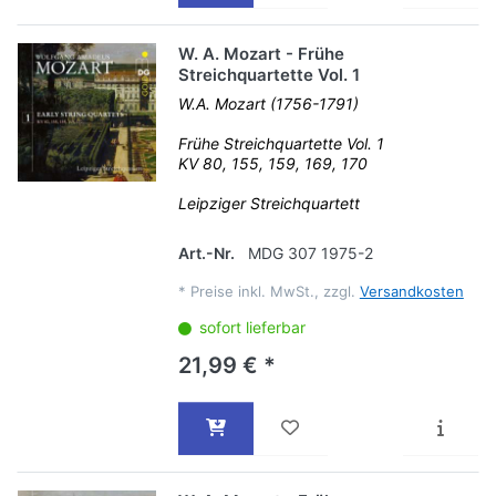
W. A. Mozart - Frühe
Streichquartette Vol. 1
W.A. Mozart (1756-1791)
Frühe Streichquartette Vol. 1
KV 80, 155, 159, 169, 170
Leipziger Streichquartett
Art.-Nr.
MDG 307 1975-2
*
Preise inkl. MwSt., zzgl.
Versandkosten
sofort lieferbar
21,99 € *