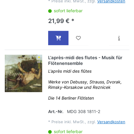
*
Preise inkl. MwSt., zzgl.
Versandkosten
sofort lieferbar
21,99 € *
L'après-midi des flutes - Musik für
Flötenensemble
L’après midi des flûtes
Werke von Debussy, Strauss, Dvorak,
Rimsky-Korsakow und Reznicek
Die 14 Berliner Flötisten
Art.-Nr.
MDG 308 1811-2
*
Preise inkl. MwSt., zzgl.
Versandkosten
sofort lieferbar