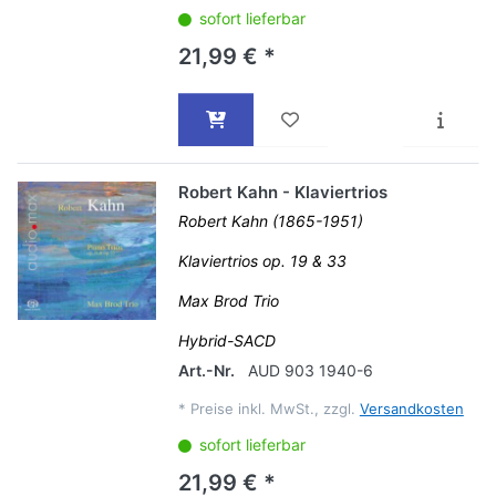
sofort lieferbar
21,99 € *
Robert Kahn - Klaviertrios
Robert Kahn (1865-1951)
Klaviertrios op. 19 & 33
Max Brod Trio
Hybrid-SACD
Art.-Nr.
AUD 903 1940-6
*
Preise inkl. MwSt., zzgl.
Versandkosten
sofort lieferbar
21,99 € *