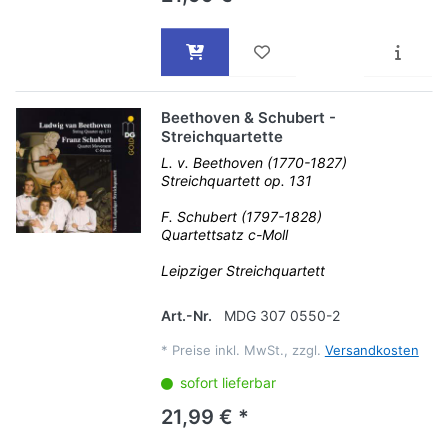
Beethoven & Schubert -
Streichquartette
L. v. Beethoven (1770-1827)
Streichquartett op. 131
F. Schubert (1797-1828)
Quartettsatz c-Moll
Leipziger Streichquartett
Art.-Nr.
MDG 307 0550-2
*
Preise inkl. MwSt., zzgl.
Versandkosten
sofort lieferbar
21,99 € *