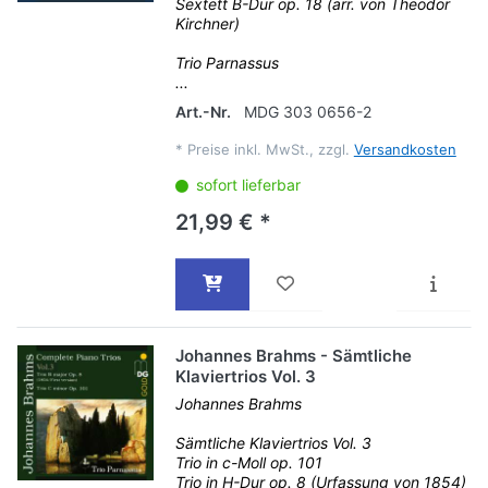
Sextett B-Dur op. 18 (arr. von Theodor
Kirchner)
Trio Parnassus
...
Art.-Nr.
MDG 303 0656-2
*
Preise inkl. MwSt., zzgl.
Versandkosten
sofort lieferbar
21,99 € *
Johannes Brahms - Sämtliche
Klaviertrios Vol. 3
Johannes Brahms
Sämtliche Klaviertrios Vol. 3
Trio in c-Moll op. 101
Trio in H-Dur op. 8 (Urfassung von 1854)