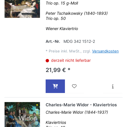
Trio op. 15 g-Moll
Peter Tschaikowsky (1840-1893)
Trio op. 50
Wiener Klaviertrio
Art.-Nr.
MDG 342 1512-2
*
Preise inkl. MwSt., zzgl.
Versandkosten
derzeit nicht lieferbar
21,99 € *
Charles-Marie Widor - Klaviertrios
Charles-Marie Widor (1844-1937)
Klaviertrios