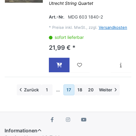
Utrecht String Quartet
Art.-Nr.
MDG 603 1840-2
*
Preise inkl. MwSt., zzgl.
Versandkosten
sofort lieferbar
21,99 € *
Zurück
1
...
17
18
20
Weiter
Informationen