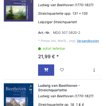
Ludwig van Beethoven (1770-1827)
Streichquartette opp. 131 + 135
Leipziger Streichquartett
Art.-Nr.
MDG 307 0820-2
*
Preise inkl. MwSt., zzgl.
Versandkosten
sofort lieferbar
21,99 € *
Ludwig van Beethoven -
Streichquartette
Ludwig van Beethoven (1770-1827)
Streichquartette op. 18, 1 & 4