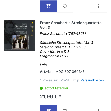
Franz Schubert - Streichquartette
Vol. 3
Franz Schubert (1797-1828)
Sämtliche Streichquartette Vol. 3
Streichquintett C-Dur D 956
Ouvertüre in c D 8a
Fragment in C D 3
Leip...
Art.-Nr.
MDG 307 0603-2
*
Preise inkl. MwSt., zzgl.
Versandkosten
sofort lieferbar
21,99 € *