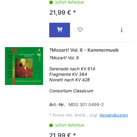
sofort lieferbar
21,99 € *
?Mozart! Vol. 6 - Kammermusik
?Mozart! Vol. 6
Serenade nach KV 614
Fragmente KV 384
Nonett nach KV 428
Consortium Classicum
Art.-Nr.
MDG 301 0499-2
*
Preise inkl. MwSt., zzgl.
Versandkosten
sofort lieferbar
21,99 € *