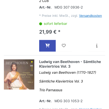
2 CDs
Art.-Nr.
MDG 307 0936-2
*
Preise inkl. MwSt., zzgl.
Versandkosten
sofort lieferbar
21,99 € *
Ludwig van Beethoven - Sämtliche
Klaviertrios Vol. 3
Ludwig van Beethoven (1770-1827)
Sämtliche Klaviertrios Vol. 3
Trio Parnassus
Art.-Nr.
MDG 303 1053-2