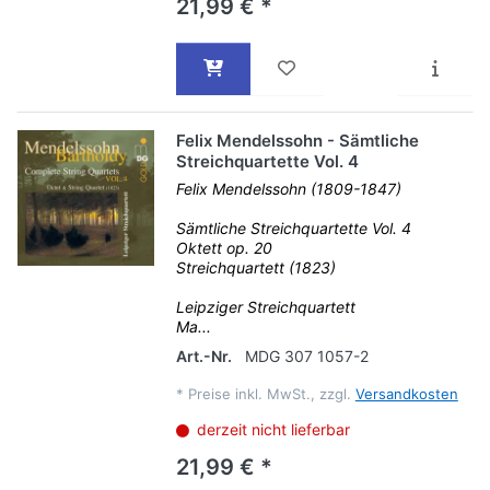
21,99 € *
Felix Mendelssohn - Sämtliche
Streichquartette Vol. 4
Felix Mendelssohn (1809-1847)
Sämtliche Streichquartette Vol. 4
Oktett op. 20
Streichquartett (1823)
Leipziger Streichquartett
Ma...
Art.-Nr.
MDG 307 1057-2
*
Preise inkl. MwSt., zzgl.
Versandkosten
derzeit nicht lieferbar
21,99 € *