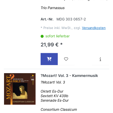
Trio Parnassus
Art.-Nr.
MDG 303 0657-2
*
Preise inkl. MwSt., zzgl.
Versandkosten
sofort lieferbar
21,99 € *
?Mozart! Vol. 3 - Kammermusik
?Mozart! Vol. 3
Oktett Es-Dur
Sextett KV 439b
Serenade Es-Dur
Consortium Classicum