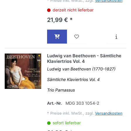
*
Preise inkl. MwSt., zzgl.
Versandkosten
derzeit nicht lieferbar
21,99 € *
Ludwig van Beethoven - Sämtliche
Klaviertrios Vol. 4
Ludwig van Beethoven (1770-1827)
Sämtliche Klaviertrios Vol. 4
Trio Parnassus
Art.-Nr.
MDG 303 1054-2
*
Preise inkl. MwSt., zzgl.
Versandkosten
sofort lieferbar