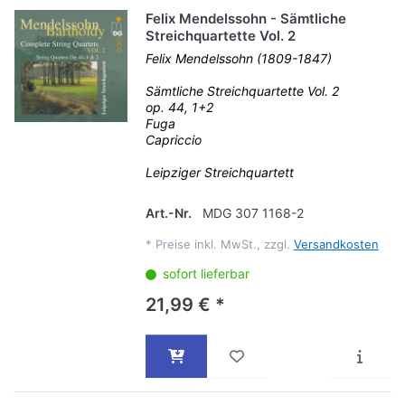
Felix Mendelssohn - Sämtliche
Streichquartette Vol. 2
Felix Mendelssohn (1809-1847)
Sämtliche Streichquartette Vol. 2
op. 44, 1+2
Fuga
Capriccio
Leipziger Streichquartett
Art.-Nr.
MDG 307 1168-2
*
Preise inkl. MwSt., zzgl.
Versandkosten
sofort lieferbar
21,99 € *