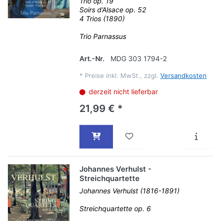
Trio op. 19
Soirs d’Alsace op. 52
4 Trios (1890)
Trio Parnassus
Art.-Nr.
MDG 303 1794-2
*
Preise inkl. MwSt., zzgl.
Versandkosten
derzeit nicht lieferbar
21,99 € *
Johannes Verhulst -
Streichquartette
Johannes Verhulst (1816-1891)
Streichquartette op. 6