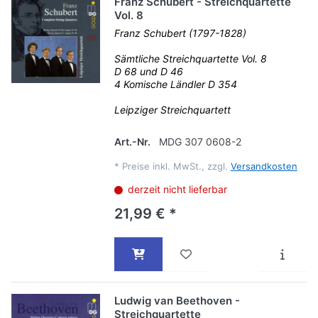
Franz Schubert - Streichquartette
Vol. 8
Franz Schubert (1797-1828)
Sämtliche Streichquartette Vol. 8
D 68 und D 46
4 Komische Ländler D 354
Leipziger Streichquartett
Art.-Nr.
MDG 307 0608-2
*
Preise inkl. MwSt., zzgl.
Versandkosten
derzeit nicht lieferbar
21,99 € *
Ludwig van Beethoven -
Streichquartette