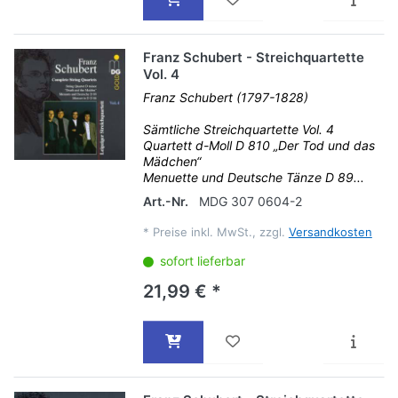
Franz Schubert - Streichquartette
Vol. 4
Franz Schubert (1797-1828)
Sämtliche Streichquartette Vol. 4
Quartett d-Moll D 810 „Der Tod und das
Mädchen“
Menuette und Deutsche Tänze D 89...
Art.-Nr.
MDG 307 0604-2
*
Preise inkl. MwSt., zzgl.
Versandkosten
sofort lieferbar
21,99 € *