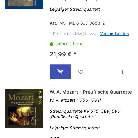
Leipziger Streichquartett
Art.-Nr.
MDG 307 0853-2
*
Preise inkl. MwSt., zzgl.
Versandkosten
sofort lieferbar
21,99 € *
W. A. Mozart - Preußische Quartette
W. A. Mozart (1756-1791)
Streichquartette KV 575, 589, 590
„Preußische Quartette“
Leipziger Streichquartett