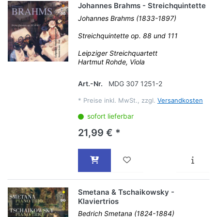
Johannes Brahms - Streichquintette
Johannes Brahms (1833-1897)
Streichquintette op. 88 und 111
Leipziger Streichquartett
Hartmut Rohde, Viola
Art.-Nr.
MDG 307 1251-2
*
Preise inkl. MwSt., zzgl.
Versandkosten
sofort lieferbar
21,99 € *
Smetana & Tschaikowsky -
Klaviertrios
Bedrich Smetana (1824-1884)