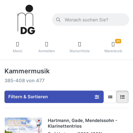
30
Menü
Anmelden
Wunschliste
Warenkorb
Kammermusik
385-408
von
477
Filtern & Sortieren
Hartmann, Gade, Mendelssohn -
Klarinettentrios