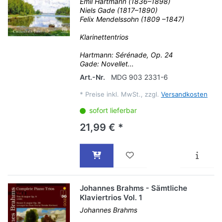
Emil Hartmann (1836–1898)
Niels Gade (1817–1890)
Felix Mendelssohn (1809 –1847)
Klarinettentrios
Hartmann: Sérénade, Op. 24
Gade: Novellet...
Art.-Nr.
MDG 903 2331-6
*
Preise inkl. MwSt., zzgl.
Versandkosten
sofort lieferbar
21,99 € *
Johannes Brahms - Sämtliche
Klaviertrios Vol. 1
Johannes Brahms