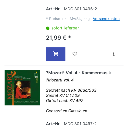
Art.-Nr.
MDG 301 0496-2
*
Preise inkl. MwSt., zzgl.
Versandkosten
sofort lieferbar
21,99 € *
?Mozart! Vol. 4 - Kammermusik
?Mozart! Vol. 4
Sextett nach KV 363c/563
Sextet KV C 17.09
Oktett nach KV 497
Consortium Classicum
Art.-Nr.
MDG 301 0497-2