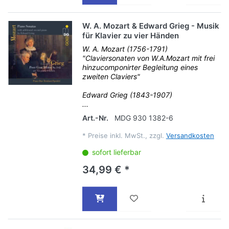
W. A. Mozart & Edward Grieg - Musik
für Klavier zu vier Händen
W. A. Mozart (1756-1791)
"Claviersonaten von W.A.Mozart mit frei
hinzucomponirter Begleitung eines
zweiten Claviers"
Edward Grieg (1843-1907)
...
Art.-Nr.
MDG 930 1382-6
*
Preise inkl. MwSt., zzgl.
Versandkosten
sofort lieferbar
34,99 € *