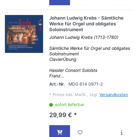
Johann Ludwig Krebs - Sämtliche
Werke für Orgel und obligates
Soloinstrument
Johann Ludwig Krebs (1713-1780)
Sämtliche Werke für Orgel und obligates
Soloinstrument
ClavierÜbung
Hassler Consort Soloists
Franz...
Art.-Nr.
MDG 614 0971-2
*
Preise inkl. MwSt., zzgl.
Versandkosten
sofort lieferbar
29,99 € *