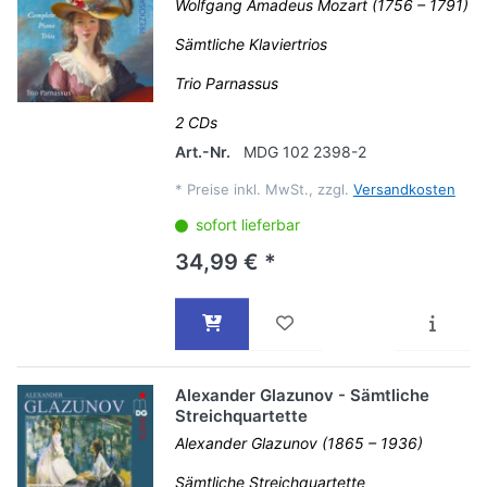
Wolfgang Amadeus Mozart (1756 – 1791)
Sämtliche Klaviertrios
Trio Parnassus
2 CDs
Art.-Nr.
MDG 102 2398-2
*
Preise inkl. MwSt., zzgl.
Versandkosten
sofort lieferbar
34,99 € *
Alexander Glazunov - Sämtliche
Streichquartette
Alexander Glazunov (1865 – 1936)
Sämtliche Streichquartette