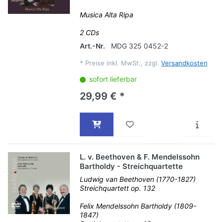
Musica Alta Ripa
2 CDs
Art.-Nr.
MDG 325 0452-2
*
Preise inkl. MwSt., zzgl.
Versandkosten
sofort lieferbar
29,99 € *
L. v. Beethoven & F. Mendelssohn
Bartholdy - Streichquartette
Ludwig van Beethoven (1770-1827)
Streichquartett op. 132
Felix Mendelssohn Bartholdy (1809-
1847)