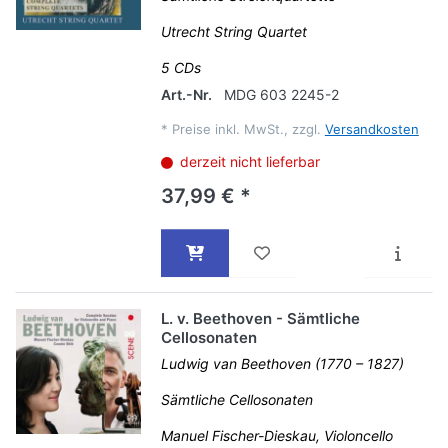
Utrecht String Quartet
5 CDs
Art.-Nr.
MDG 603 2245-2
*
Preise inkl. MwSt., zzgl.
Versandkosten
derzeit nicht lieferbar
37,99 € *
L. v. Beethoven - Sämtliche
Cellosonaten
Ludwig van Beethoven (1770 – 1827)
Sämtliche Cellosonaten
Manuel Fischer-Dieskau, Violoncello