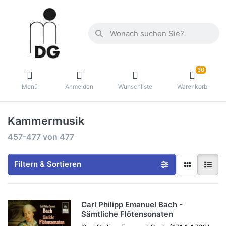
30
Menü
Anmelden
Wunschliste
Warenkorb
Kammermusik
457-477
von
477
Filtern & Sortieren
Carl Philipp Emanuel Bach -
Sämtliche Flötensonaten