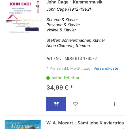
John Cage - Kammermusik
John Cage (1912-1992)
Stimme & Klavier
Posaune & Klavier
Violine & Klavier
Steffen Schleiermacher, Klavier
Anna Clementi, Stimme
...
Art.-Nr.
MDG 613 1765-2
*
Preise inkl. MwSt., zzgl.
Versandkosten
sofort lieferbar
34,99 € *
W. A. Mozart - Sämtliche Klaviertrios