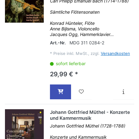
Carl Philipp Emanuel Bach (1714-1788)
Sämtliche Flötensonaten
Konrad Hünteler, Flöte
Anne Bijlsma, Violoncello
Jacques Ogg, Hammerklavier...
Art.-Nr.
MDG 311 0284-2
*
Preise inkl. MwSt., zzgl.
Versandkosten
sofort lieferbar
29,99 € *
Johann Gottfried Müthel - Konzerte
und Kammermusik
Johann Gottfried Müthel (1728-1788)
Konzerte und Kammermusik