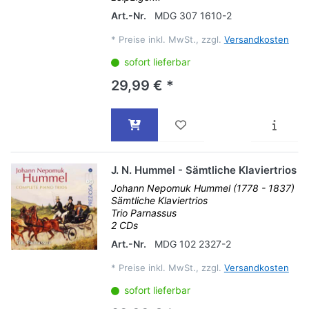
Art.-Nr.
MDG 307 1610-2
*
Preise inkl. MwSt., zzgl.
Versandkosten
sofort lieferbar
29,99 € *
J. N. Hummel - Sämtliche Klaviertrios
Johann Nepomuk Hummel (1778 - 1837)
Sämtliche Klaviertrios
Trio Parnassus
2 CDs
Art.-Nr.
MDG 102 2327-2
*
Preise inkl. MwSt., zzgl.
Versandkosten
sofort lieferbar