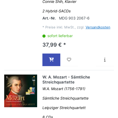
Connie Shih, Klavier
2 Hybrid-SACDs
Art.-Nr.
MDG 903 2067-6
*
Preise inkl. MwSt., zzgl.
Versandkosten
sofort lieferbar
37,99 € *
W. A. Mozart - Sämtliche
Streichquartette
W.A. Mozart (1756-1791)
Sämtliche Streichquartette
Leipziger Streichquartett
8 CDs