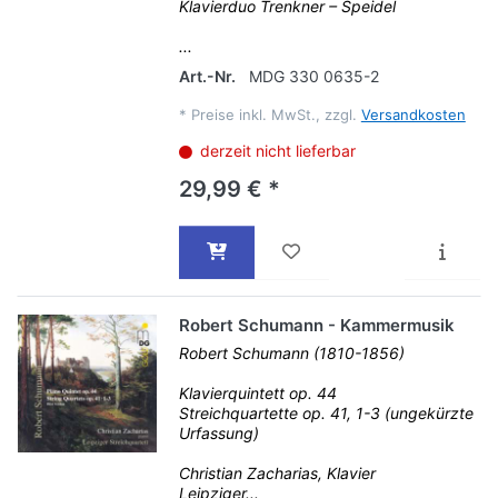
Klavierduo Trenkner – Speidel
...
Art.-Nr.
MDG 330 0635-2
*
Preise inkl. MwSt., zzgl.
Versandkosten
derzeit nicht lieferbar
29,99 € *
Robert Schumann - Kammermusik
Robert Schumann (1810-1856)
Klavierquintett op. 44
Streichquartette op. 41, 1-3 (ungekürzte
Urfassung)
Christian Zacharias, Klavier
Leipziger...