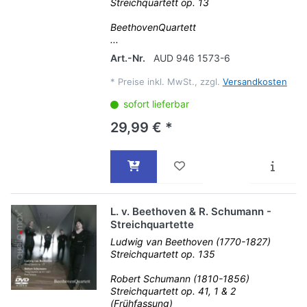
Streichquartett op. 13
BeethovenQuartett
...
Art.-Nr.
AUD 946 1573-6
*
Preise inkl. MwSt., zzgl.
Versandkosten
sofort lieferbar
29,99 € *
L. v. Beethoven & R. Schumann -
Streichquartette
Ludwig van Beethoven (1770-1827)
Streichquartett op. 135
Robert Schumann (1810-1856)
Streichquartett op. 41, 1 & 2
(Frühfassung)