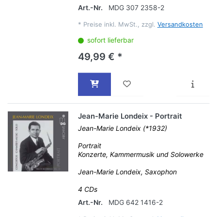
Art.-Nr.
MDG 307 2358-2
*
Preise inkl. MwSt., zzgl.
Versandkosten
sofort lieferbar
49,99 € *
Jean-Marie Londeix - Portrait
Jean-Marie Londeix (*1932)
Portrait
Konzerte, Kammermusik und Solowerke
Jean-Marie Londeix, Saxophon
4 CDs
Art.-Nr.
MDG 642 1416-2