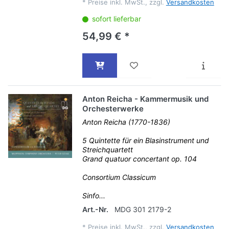
*
Preise inkl. MwSt., zzgl.
Versandkosten
sofort lieferbar
54,99 € *
Anton Reicha - Kammermusik und
Orchesterwerke
Anton Reicha (1770-1836)
5 Quintette für ein Blasinstrument und
Streichquartett
Grand quatuor concertant op. 104
Consortium Classicum
Sinfo...
Art.-Nr.
MDG 301 2179-2
*
Preise inkl. MwSt., zzgl.
Versandkosten