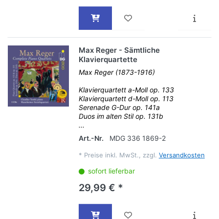
Max Reger - Sämtliche
Klavierquartette
Max Reger (1873-1916)
Klavierquartett a-Moll op. 133
Klavierquartett d-Moll op. 113
Serenade G-Dur op. 141a
Duos im alten Stil op. 131b
...
Art.-Nr.
MDG 336 1869-2
*
Preise inkl. MwSt., zzgl.
Versandkosten
sofort lieferbar
29,99 € *