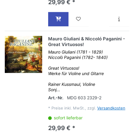
29,99 € *
Mauro Giuliani & Niccoló Paganini -
Great Virtuosos!
Mauro Giuliani (1781 - 1829)
Niccolò Paganini (1782- 1840)
Great Virtuosos!
Werke für Violine und Gitarre
Rainer Kussmaul, Violine
Sonj...
Art.-Nr.
MDG 603 2329-2
*
Preise inkl. MwSt., zzgl.
Versandkosten
sofort lieferbar
29,99 € *