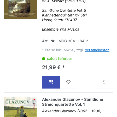
W. A. Mozart (1756-1791)
Sämtliche Quintette Vol. 5
Klarinettenquintett KV 581
Hornquintett KV 407
Ensemble Villa Musica
Art.-Nr.
MDG 304 1184-2
*
Preise inkl. MwSt., zzgl.
Versandkosten
sofort lieferbar
21,99 € *
Alexander Glazunov - Sämtliche
Streichquartette Vol. 1
Alexander Glazunov (1865 – 1936)