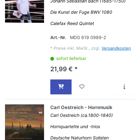
Johann Sebastian Bach (1685-1750)
Die Kunst der Fuge BWV 1080
Calefax Reed Quintet
Art.-Nr.
MDG 619 0989-2
*
Preise inkl. MwSt., zzgl.
Versandkosten
sofort lieferbar
21,99 € *
Carl Oestreich - Hornmusik
Carl Oestreich (ca.1800-1840)
Hornquartette und -trios
Deutsche Naturhorn Solisten