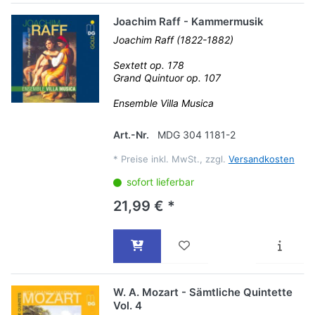
Joachim Raff - Kammermusik
Joachim Raff (1822-1882)
Sextett op. 178
Grand Quintuor op. 107
Ensemble Villa Musica
Art.-Nr.
MDG 304 1181-2
*
Preise inkl. MwSt., zzgl.
Versandkosten
sofort lieferbar
21,99 € *
W. A. Mozart - Sämtliche Quintette
Vol. 4