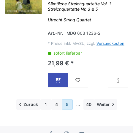
Sämtliche Streichquartette Vol. 1
Streichquartette Nr. 3 & 5
Utrecht String Quartet
Art.-Nr.
MDG 603 1236-2
*
Preise inkl. MwSt., zzgl.
Versandkosten
sofort lieferbar
21,99 € *
Zurück
1
4
5
...
40
Weiter