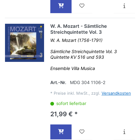
W. A. Mozart - Sämtliche
Streichquintette Vol. 3
W. A. Mozart (1756-1791)
Sämtliche Streichquintette Vol. 3
Quintette KV 516 und 593
Ensemble Villa Musica
Art.-Nr.
MDG 304 1106-2
*
Preise inkl. MwSt., zzgl.
Versandkosten
sofort lieferbar
21,99 € *