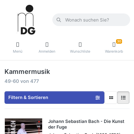
30
Menü
Anmelden
Wunschliste
Warenkorb
Kammermusik
49-60
von
477
Filtern & Sortieren
Johann Sebastian Bach - Die Kunst
der Fuge