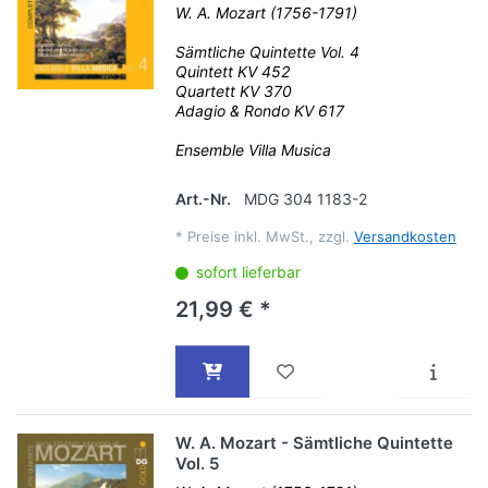
W. A. Mozart (1756-1791)
Sämtliche Quintette Vol. 4
Quintett KV 452
Quartett KV 370
Adagio & Rondo KV 617
Ensemble Villa Musica
Art.-Nr.
MDG 304 1183-2
*
Preise inkl. MwSt., zzgl.
Versandkosten
sofort lieferbar
21,99 € *
W. A. Mozart - Sämtliche Quintette
Vol. 5