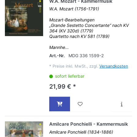
W.A. Mozart - Kammermusik
W.A. Mozart (1756-1791)
Mozart-Bearbeitungen
„Grande Sestetto Concertante“ nach KV
364 (KV 320d) (1779)
Quartetto nach KV 581 (1789)
Mannhe...
Art.-Nr.
MDG 336 1599-2
*
Preise inkl. MwSt., zzgl.
Versandkosten
sofort lieferbar
21,99 € *
Amilcare Ponchielli - Kammermusik
Amilcare Ponchielli (1834-1886)