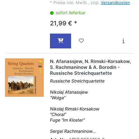
*
Preise inkl. MwSt., zzgl.
Versandkosten
sofort lieferbar
21,99 € *
N. Afanassjew, N. Rimski-Korsakow,
S. Rachmaninow & A. Borodin -
Russische Streichquartette
Russische Streichquartette
Nikolaj Afanassjew
“Wolga”
Nikolaj Rimski-Korsakow
“Choral”
Fuge “Im Kloster”
Sergei Rachmaninow...