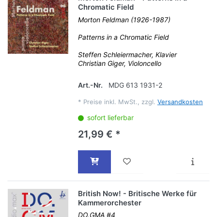
Chromatic Field
Morton Feldman (1926-1987)
Patterns in a Chromatic Field
Steffen Schleiermacher, Klavier
Christian Giger, Violoncello
Art.-Nr.
MDG 613 1931-2
*
Preise inkl. MwSt., zzgl.
Versandkosten
sofort lieferbar
21,99 € *
British Now! - Britische Werke für
Kammerorchester
DO.GMA #4