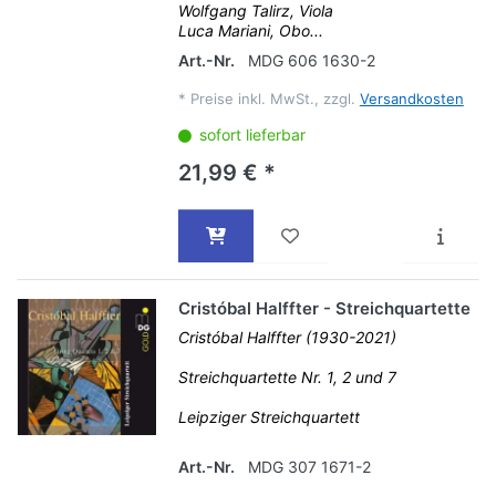
Wolfgang Talirz, Viola
Luca Mariani, Obo...
Art.-Nr.
MDG 606 1630-2
*
Preise inkl. MwSt., zzgl.
Versandkosten
sofort lieferbar
21,99 € *
Cristóbal Halffter - Streichquartette
Cristóbal Halffter (1930-2021)
Streichquartette Nr. 1, 2 und 7
Leipziger Streichquartett
Art.-Nr.
MDG 307 1671-2