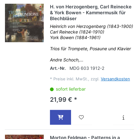
H. von Herzogenberg, Carl Reinecke
& York Bowen - Kammermusik für
Blechbläser
Heinrich von Herzogenberg (1843-1900)
Carl Reinecke (1824-1910)
York Bowen (1884-1961)
Trios für Trompete, Posaune und Klavier
Andre Schoch,...
Art.-Nr.
MDG 603 1912-2
*
Preise inkl. MwSt., zzgl.
Versandkosten
sofort lieferbar
21,99 € *
Morton Feldman - Patterns in a