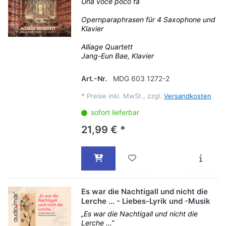
Una voce poco fa
Opernparaphrasen für 4 Saxophone und
Klavier
Alliage Quartett
Jang-Eun Bae, Klavier
Art.-Nr.
MDG 603 1272-2
*
Preise inkl. MwSt., zzgl.
Versandkosten
sofort lieferbar
21,99 € *
Es war die Nachtigall und nicht die
Lerche … - Liebes-Lyrik und -Musik
„Es war die Nachtigall und nicht die
Lerche ...”