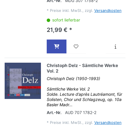
Art.-Nr.
MDG 307 1758-2
*
Preise inkl. MwSt., zzgl.
Versandkosten
sofort lieferbar
21,99 € *
Christoph Delz - Sämtliche Werke
Vol. 2
Christoph Delz (1950-1993)
Sämtliche Werke Vol. 2
Solde. Lecture d’après Lautréamont, für
Solisten, Chor und Schlagzeug, op. 10a
Basler Madr...
Art.-Nr.
AUD 707 1782-2
*
Preise inkl. MwSt., zzgl.
Versandkosten