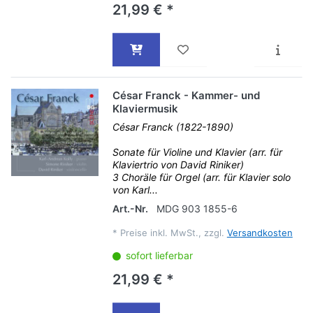
21,99 € *
César Franck - Kammer- und
Klaviermusik
César Franck (1822-1890)
Sonate für Violine und Klavier (arr. für
Klaviertrio von David Riniker)
3 Choräle für Orgel (arr. für Klavier solo
von Karl...
Art.-Nr.
MDG 903 1855-6
*
Preise inkl. MwSt., zzgl.
Versandkosten
sofort lieferbar
21,99 € *