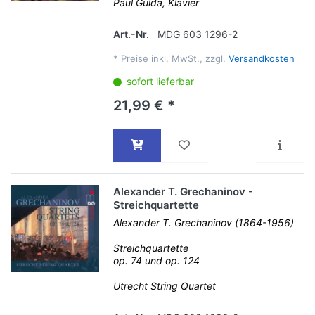
Paul Gulda, Klavier
Art.-Nr.
MDG 603 1296-2
*
Preise inkl. MwSt., zzgl.
Versandkosten
sofort lieferbar
21,99 € *
Alexander T. Grechaninov -
Streichquartette
Alexander T. Grechaninov (1864-1956)
Streichquartette
op. 74 und op. 124
Utrecht String Quartet