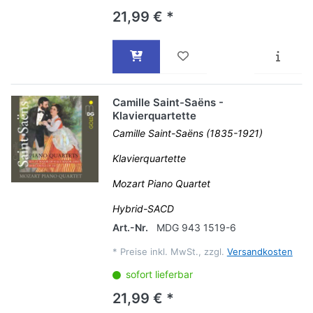
21,99 € *
Camille Saint-Saëns -
Klavierquartette
Camille Saint-Saëns (1835-1921)
Klavierquartette
Mozart Piano Quartet
Hybrid-SACD
Art.-Nr.
MDG 943 1519-6
*
Preise inkl. MwSt., zzgl.
Versandkosten
sofort lieferbar
21,99 € *