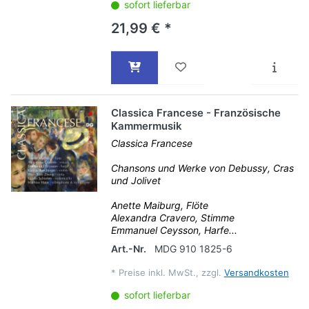
sofort lieferbar
21,99 € *
Classica Francese - Französische
Kammermusik
Classica Francese
Chansons und Werke von Debussy, Cras
und Jolivet
Anette Maiburg, Flöte
Alexandra Cravero, Stimme
Emmanuel Ceysson, Harfe...
Art.-Nr.
MDG 910 1825-6
*
Preise inkl. MwSt., zzgl.
Versandkosten
sofort lieferbar