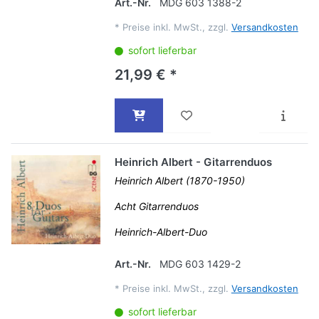
Art.-Nr.
MDG 603 1388-2
*
Preise inkl. MwSt., zzgl.
Versandkosten
sofort lieferbar
21,99 € *
Heinrich Albert - Gitarrenduos
Heinrich Albert (1870-1950)
Acht Gitarrenduos
Heinrich-Albert-Duo
Art.-Nr.
MDG 603 1429-2
*
Preise inkl. MwSt., zzgl.
Versandkosten
sofort lieferbar