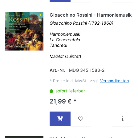
Gioacchino Rossini - Harmoniemusik
Gioacchino Rossini (1792-1868)
Harmoniemusik
La Cenerentola
Tancredi
Ma’alot Quintett
Art.-Nr.
MDG 345 1583-2
*
Preise inkl. MwSt., zzgl.
Versandkosten
sofort lieferbar
21,99 € *