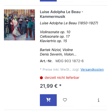
Luise Adolpha Le Beau -
Kammermusik
Luise Adolpha Le Beau (1850-1927)
Violinsonate op. 10
Cellosonate op. 17
Klaviertrio op. 15
Bartek Niziol, Violine
Denis Severin, Violon...
Art.-Nr.
MDG 903 1872-6
*
Preise inkl. MwSt., zzgl.
Versandkosten
derzeit nicht lieferbar
21,99 € *