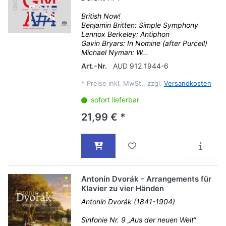
British Now!
Benjamin Britten: Simple Symphony
Lennox Berkeley: Antiphon
Gavin Bryars: In Nomine (after Purcell)
Michael Nyman: W...
Art.-Nr.
AUD 912 1944-6
*
Preise inkl. MwSt., zzgl.
Versandkosten
sofort lieferbar
21,99 € *
Antonín Dvorák - Arrangements für
Klavier zu vier Händen
Antonín Dvorák (1841-1904)
Sinfonie Nr. 9 „Aus der neuen Welt“