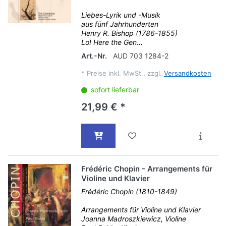
Liebes-Lyrik und -Musik
aus fünf Jahrhunderten
Henry R. Bishop (1786-1855)
Lo! Here the Gen...
Art.-Nr.
AUD 703 1284-2
*
Preise inkl. MwSt., zzgl.
Versandkosten
sofort lieferbar
21,99 € *
Frédéric Chopin - Arrangements für
Violine und Klavier
Frédéric Chopin (1810-1849)
Arrangements für Violine und Klavier
Joanna Madroszkiewicz, Violine