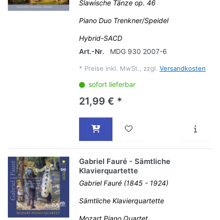
Slawische Tänze op. 46
Piano Duo Trenkner/Speidel
Hybrid-SACD
Art.-Nr.
MDG 930 2007-6
*
Preise inkl. MwSt., zzgl.
Versandkosten
sofort lieferbar
21,99 € *
Gabriel Fauré - Sämtliche
Klavierquartette
Gabriel Fauré (1845 - 1924)
Sämtliche Klavierquartette
Mozart Piano Quartet