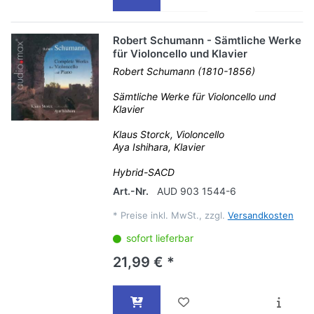
Robert Schumann - Sämtliche Werke
für Violoncello und Klavier
Robert Schumann (1810-1856)
Sämtliche Werke für Violoncello und
Klavier
Klaus Storck, Violoncello
Aya Ishihara, Klavier
Hybrid-SACD
Art.-Nr.
AUD 903 1544-6
*
Preise inkl. MwSt., zzgl.
Versandkosten
sofort lieferbar
21,99 € *