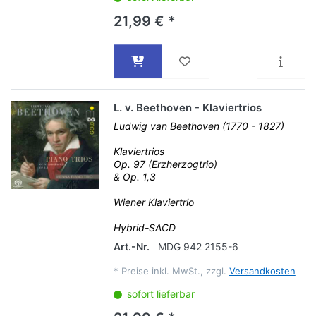
21,99 € *
L. v. Beethoven - Klaviertrios
Ludwig van Beethoven (1770 - 1827)
Klaviertrios
Op. 97 (Erzherzogtrio)
& Op. 1,3
Wiener Klaviertrio
Hybrid-SACD
Art.-Nr.
MDG 942 2155-6
*
Preise inkl. MwSt., zzgl.
Versandkosten
sofort lieferbar