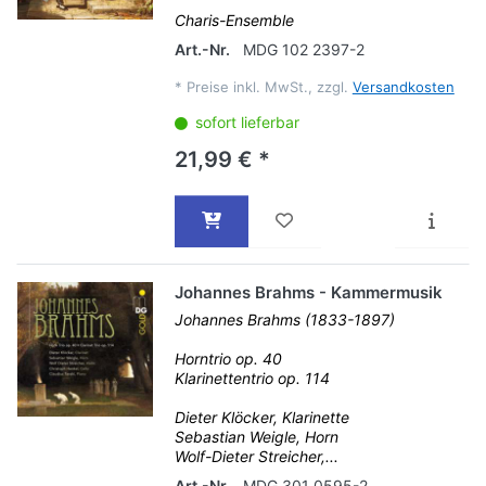
Charis-Ensemble
Art.-Nr.
MDG 102 2397-2
*
Preise inkl. MwSt., zzgl.
Versandkosten
sofort lieferbar
21,99 € *
Johannes Brahms - Kammermusik
Johannes Brahms (1833-1897)
Horntrio op. 40
Klarinettentrio op. 114
Dieter Klöcker, Klarinette
Sebastian Weigle, Horn
Wolf-Dieter Streicher,...
Art.-Nr.
MDG 301 0595-2