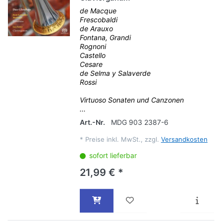
de Macque
Frescobaldi
de Arauxo
Fontana, Grandi
Rognoni
Castello
Cesare
de Selma y Salaverde
Rossi
Virtuoso Sonaten und Canzonen
...
Art.-Nr.
MDG 903 2387-6
*
Preise inkl. MwSt., zzgl.
Versandkosten
sofort lieferbar
21,99 € *