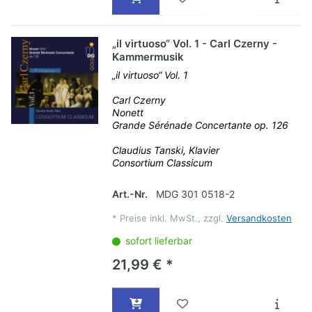
„il virtuoso“ Vol. 1 - Carl Czerny -
Kammermusik
„il virtuoso“ Vol. 1
Carl Czerny
Nonett
Grande Sérénade Concertante op. 126
Claudius Tanski, Klavier
Consortium Classicum
Art.-Nr.
MDG 301 0518-2
*
Preise inkl. MwSt., zzgl.
Versandkosten
sofort lieferbar
21,99 € *