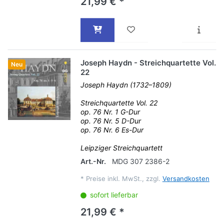
21,99 € *
Joseph Haydn - Streichquartette Vol.
Neu
22
Joseph Haydn (1732–1809)
Streichquartette Vol. 22
op. 76 Nr. 1 G-Dur
op. 76 Nr. 5 D-Dur
op. 76 Nr. 6 Es-Dur
Leipziger Streichquartett
Art.-Nr.
MDG 307 2386-2
*
Preise inkl. MwSt., zzgl.
Versandkosten
sofort lieferbar
21,99 € *