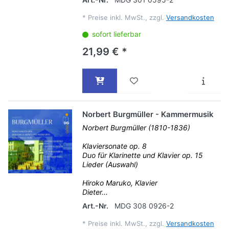
*
Preise inkl. MwSt., zzgl.
Versandkosten
sofort lieferbar
21,99 € *
Norbert Burgmüller - Kammermusik
Norbert Burgmüller (1810-1836)
Klaviersonate op. 8
Duo für Klarinette und Klavier op. 15
Lieder (Auswahl)
Hiroko Maruko, Klavier
Dieter...
Art.-Nr.
MDG 308 0926-2
*
Preise inkl. MwSt., zzgl.
Versandkosten