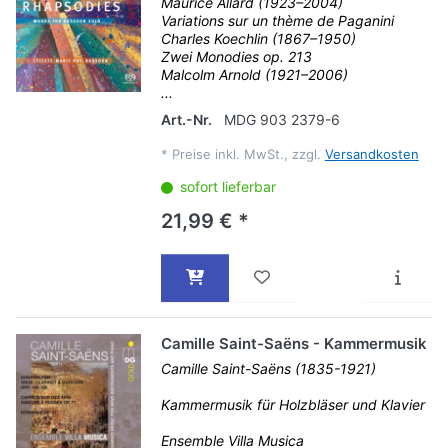
Maurice Allard (1923–2004)
Variations sur un thème de Paganini
Charles Koechlin (1867–1950)
Zwei Monodies op. 213
Malcolm Arnold (1921–2006)
...
Art.-Nr.
MDG 903 2379-6
*
Preise inkl. MwSt., zzgl.
Versandkosten
sofort lieferbar
21,99 € *
Camille Saint-Saëns - Kammermusik
Camille Saint-Saëns (1835-1921)
Kammermusik für Holzbläser und Klavier
Ensemble Villa Musica