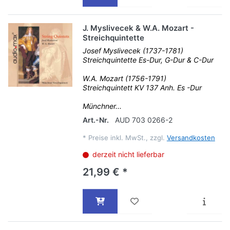
J. Myslivecek & W.A. Mozart -
Streichquintette
Josef Myslivecek (1737-1781)
Streichquintette Es-Dur, G-Dur & C-Dur
W.A. Mozart (1756-1791)
Streichquintett KV 137 Anh. Es -Dur
Münchner...
Art.-Nr.
AUD 703 0266-2
*
Preise inkl. MwSt., zzgl.
Versandkosten
derzeit nicht lieferbar
21,99 € *