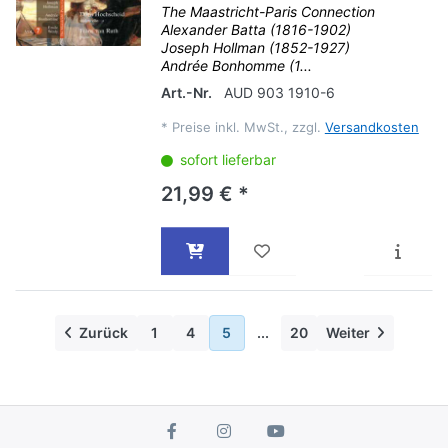
The Maastricht-Paris Connection
Alexander Batta (1816-1902)
Joseph Hollman (1852-1927)
Andrée Bonhomme (1...
Art.-Nr.
AUD 903 1910-6
*
Preise inkl. MwSt., zzgl.
Versandkosten
sofort lieferbar
21,99 € *
Zurück
1
4
5
...
20
Weiter