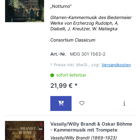
„Notturno“
Gitarren-Kammermusik des Biedermeier
Werke von Erzherzog Rudolph, A.
Diabelli, J. Kreutzer, W. Matiegka
Consortium Classicum
Art.-Nr.
MDG 301 1563-2
*
Preise inkl. MwSt., zzgl.
Versandkosten
sofort lieferbar
21,99 € *
Vassily/Willy Brandt & Oskar Böhme
- Kammermusik mit Trompete
Vassily/Willy Brandt (1869-1923)