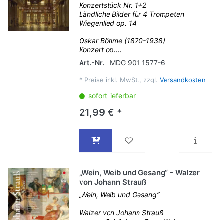
Konzertstück Nr. 1+2
Ländliche Bilder für 4 Trompeten
Wiegenlied op. 14
Oskar Böhme (1870-1938)
Konzert op....
Art.-Nr.
MDG 901 1577-6
*
Preise inkl. MwSt., zzgl.
Versandkosten
sofort lieferbar
21,99 € *
„Wein, Weib und Gesang“ - Walzer
von Johann Strauß
„Wein, Weib und Gesang“
Walzer von Johann Strauß