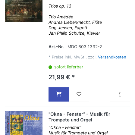
Trios op. 13
Trio Amédée
Andrea Lieberknecht, Flöte
Dag Jensen, Fagott
Jan Philip Schulze, Klavier
Art.-Nr.
MDG 603 1332-2
*
Preise inkl. MwSt., zzgl.
Versandkosten
sofort lieferbar
21,99 € *
"Okna - Fenster“ - Musik für
Trompete und Orgel
"Okna - Fenster“
Musik für Trompete und Orgel