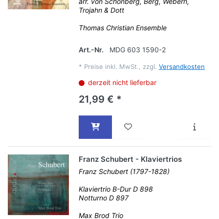
arr. von Schönberg, Berg, Webern,
Trojahn & Dott
Thomas Christian Ensemble
Art.-Nr.
MDG 603 1590-2
*
Preise inkl. MwSt., zzgl.
Versandkosten
derzeit nicht lieferbar
21,99 € *
Franz Schubert - Klaviertrios
Franz Schubert (1797-1828)
Klaviertrio B-Dur D 898
Notturno D 897
Max Brod Trio