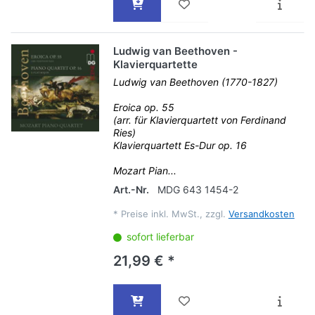
Ludwig van Beethoven -
Klavierquartette
Ludwig van Beethoven (1770-1827)
Eroica op. 55
(arr. für Klavierquartett von Ferdinand
Ries)
Klavierquartett Es-Dur op. 16
Mozart Pian...
Art.-Nr.
MDG 643 1454-2
*
Preise inkl. MwSt., zzgl.
Versandkosten
sofort lieferbar
21,99 € *