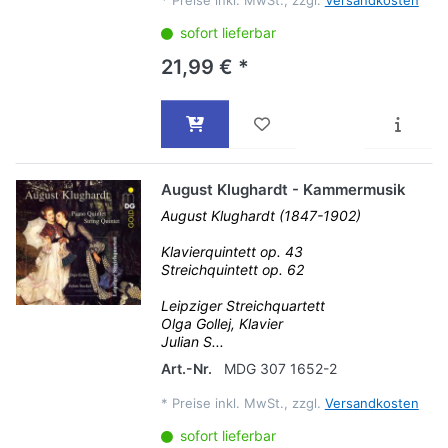
*
Preise inkl. MwSt., zzgl.
Versandkosten
sofort lieferbar
21,99 € *
August Klughardt - Kammermusik
August Klughardt (1847-1902)
Klavierquintett op. 43
Streichquintett op. 62
Leipziger Streichquartett
Olga Gollej, Klavier
Julian S...
Art.-Nr.
MDG 307 1652-2
*
Preise inkl. MwSt., zzgl.
Versandkosten
sofort lieferbar