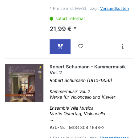
*
Preise inkl. MwSt., zzgl.
Versandkosten
sofort lieferbar
21,99 € *
Robert Schumann - Kammermusik
Vol. 2
Robert Schumann (1810-1856)
Kammermusik Vol. 2
Werke für Violoncello und Klavier
Ensemble Villa Musica
Martin Ostertag, Violoncello
...
Art.-Nr.
MDG 304 1648-2