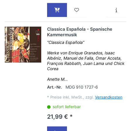
Classica Española - Spanische
Kammermusik
“Classica Española”
Werke von Enrique Granados, Isaac
Albéniz, Manuel de Falla, Omar Acosta,
François Rabbath, Juan Lama und Chick
Corea
Anette M...
Art.-Nr.
MDG 910 1727-6
*
Preise inkl. MwSt., zzgl.
Versandkosten
sofort lieferbar
21,99 € *