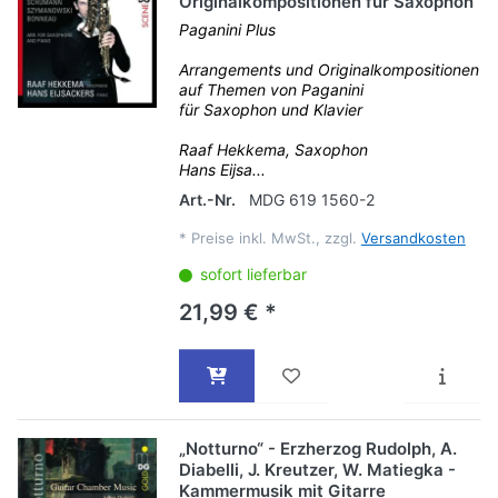
Originalkompositionen für Saxophon
Paganini Plus
Arrangements und Originalkompositionen
auf Themen von Paganini
für Saxophon und Klavier
Raaf Hekkema, Saxophon
Hans Eijsa...
Art.-Nr.
MDG 619 1560-2
*
Preise inkl. MwSt., zzgl.
Versandkosten
sofort lieferbar
21,99 € *
„Notturno“ - Erzherzog Rudolph, A.
Diabelli, J. Kreutzer, W. Matiegka -
Kammermusik mit Gitarre