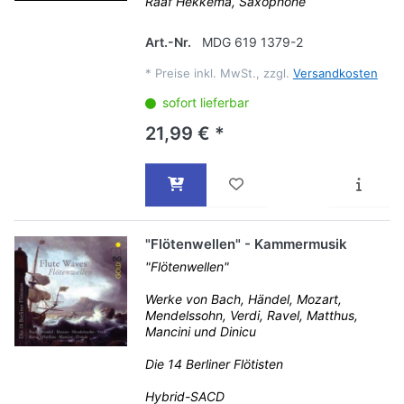
Raaf Hekkema, Saxophone
Art.-Nr.
MDG 619 1379-2
*
Preise inkl. MwSt., zzgl.
Versandkosten
sofort lieferbar
21,99 € *
"Flötenwellen" - Kammermusik
"Flötenwellen"
Werke von Bach, Händel, Mozart,
Mendelssohn, Verdi, Ravel, Matthus,
Mancini und Dinicu
Die 14 Berliner Flötisten
Hybrid-SACD