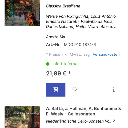
Classica Brasiliana
Werke von Pixinguinha, Louiz Antônio,
Ernesto Nazareth, Paulinho da Viola,
Darius Milhaud, Heitor Villa-Lobos u. a.
Anette Ma...
Art.-Nr.
MDG 910 1874-6
*
Preise inkl. MwSt., zzgl.
Versandkosten
sofort lieferbar
21,99 € *
A. Batta, J. Hollman, A. Bonhomme &
E. Wesly - Cellosonaten
Niederländische Cello-Sonaten Vol. 7