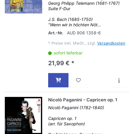
Georg Philipp Telemann (1681-1767)
Suite F-Dur
J.S. Bach (1685-1750)
"Wenn wir in höchten Nöt...
Art.-Nr.
AUD 906 1358-6
*
Preise inkl. MwSt., zzgl.
Versandkosten
sofort lieferbar
21,99 € *
Nicolò Paganini - Capricen op. 1
Nicolò Paganini (1782-1840)
Capricen op. 1
(arr. für Saxophon)