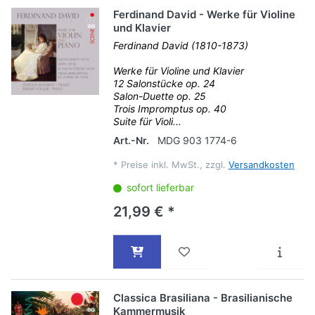
Ferdinand David - Werke für Violine
und Klavier
Ferdinand David (1810-1873)
Werke für Violine und Klavier
12 Salonstücke op. 24
Salon-Duette op. 25
Trois Impromptus op. 40
Suite für Violi...
Art.-Nr.
MDG 903 1774-6
*
Preise inkl. MwSt., zzgl.
Versandkosten
sofort lieferbar
21,99 € *
Classica Brasiliana - Brasilianische
Kammermusik