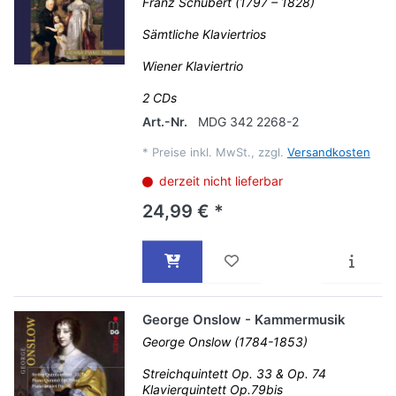
Franz Schubert (1797 – 1828)
Sämtliche Klaviertrios
Wiener Klaviertrio
2 CDs
Art.-Nr.
MDG 342 2268-2
*
Preise inkl. MwSt., zzgl.
Versandkosten
derzeit nicht lieferbar
24,99 € *
George Onslow - Kammermusik
George Onslow (1784-1853)
Streichquintett Op. 33 & Op. 74
Klavierquintett Op.79bis