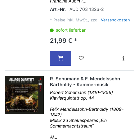
Francine Aubin (...
Art.-Nr.
AUD 703 1326-2
*
Preise inkl. MwSt., zzgl.
Versandkosten
sofort lieferbar
21,99 € *
R. Schumann & F. Mendelssohn
Bartholdy - Kammermusik
Robert Schumann (1810-1856)
Klavierquintett op. 44
Felix Mendelssohn-Bartholdy (1809-
1847)
Musik zu Shakespeares „Ein
Sommernachtstraum“
Al...