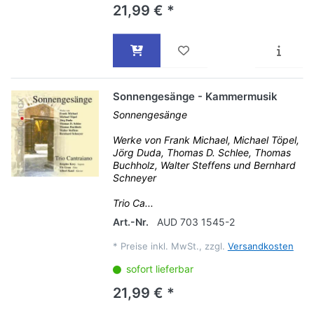
21,99 € *
Sonnengesänge - Kammermusik
Sonnengesänge
Werke von Frank Michael, Michael Töpel,
Jörg Duda, Thomas D. Schlee, Thomas
Buchholz, Walter Steffens und Bernhard
Schneyer
Trio Ca...
Art.-Nr.
AUD 703 1545-2
*
Preise inkl. MwSt., zzgl.
Versandkosten
sofort lieferbar
21,99 € *