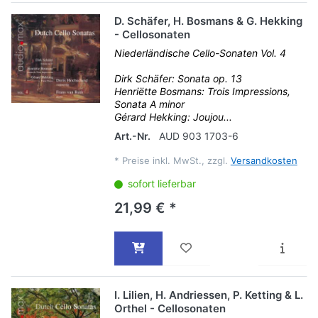
D. Schäfer, H. Bosmans & G. Hekking
- Cellosonaten
Niederländische Cello-Sonaten Vol. 4
Dirk Schäfer: Sonata op. 13
Henriëtte Bosmans: Trois Impressions,
Sonata A minor
Gérard Hekking: Joujou...
Art.-Nr.
AUD 903 1703-6
*
Preise inkl. MwSt., zzgl.
Versandkosten
sofort lieferbar
21,99 € *
I. Lilien, H. Andriessen, P. Ketting & L.
Orthel - Cellosonaten