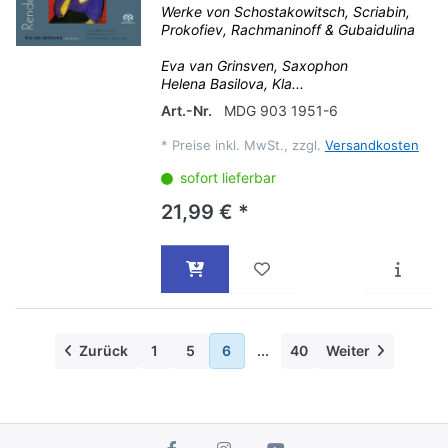
Werke von Schostakowitsch, Scriabin,
Prokofiev, Rachmaninoff & Gubaidulina
Eva van Grinsven, Saxophon
Helena Basilova, Kla...
Art.-Nr.
MDG 903 1951-6
*
Preise inkl. MwSt., zzgl.
Versandkosten
sofort lieferbar
21,99 € *
Zurück
1
5
6
...
40
Weiter