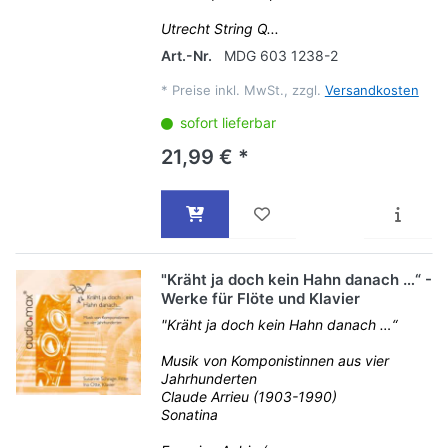
Utrecht String Q...
Art.-Nr.
MDG 603 1238-2
*
Preise inkl. MwSt., zzgl.
Versandkosten
sofort lieferbar
21,99 € *
"Kräht ja doch kein Hahn danach …“ -
Werke für Flöte und Klavier
"Kräht ja doch kein Hahn danach …“
Musik von Komponistinnen aus vier
Jahrhunderten
Claude Arrieu (1903-1990)
Sonatina