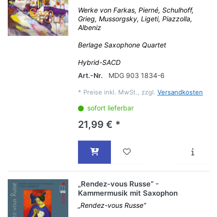
Werke von Farkas, Pierné, Schulhoff,
Grieg, Mussorgsky, Ligeti, Piazzolla,
Albeniz
Berlage Saxophone Quartet
Hybrid-SACD
Art.-Nr.
MDG 903 1834-6
*
Preise inkl. MwSt., zzgl.
Versandkosten
sofort lieferbar
21,99 € *
„Rendez-vous Russe“ -
Kammermusik mit Saxophon
„Rendez-vous Russe“