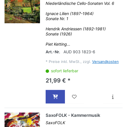
Niederländische Cello-Sonaten Vol. 6
Ignace Lilien (1897-1964)
Sonate Nr. 1
Hendrik Andriessen (1892-1981)
Sonate (1926)
Piet Ketting...
Art.-Nr.
AUD 903 1823-6
*
Preise inkl. MwSt., zzgl.
Versandkosten
sofort lieferbar
21,99 € *
SaxoFOLK - Kammermusik
SaxoFOLK