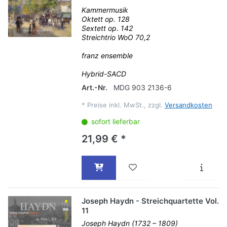
Kammermusik
Oktett op. 128
Sextett op. 142
Streichtrio WoO 70,2
franz ensemble
Hybrid-SACD
Art.-Nr.
MDG 903 2136-6
*
Preise inkl. MwSt., zzgl.
Versandkosten
sofort lieferbar
21,99 € *
Joseph Haydn - Streichquartette Vol.
11
Joseph Haydn (1732 – 1809)