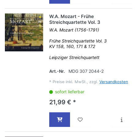
W.A. Mozart - Frühe
Streichquartette Vol. 3
W.A. Mozart (1756-1791)
Frühe Streichquartette Vol. 3
KV 158, 160, 171 & 172
Leipziger Streichquartett
Art.-Nr.
MDG 307 2044-2
*
Preise inkl. MwSt., zzgl.
Versandkosten
sofort lieferbar
21,99 € *