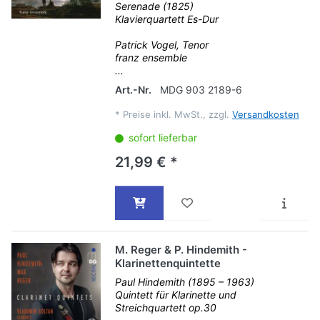
Serenade (1825)
Klavierquartett Es-Dur
Patrick Vogel, Tenor
franz ensemble
...
Art.-Nr.
MDG 903 2189-6
*
Preise inkl. MwSt., zzgl.
Versandkosten
sofort lieferbar
21,99 € *
M. Reger & P. Hindemith -
Klarinettenquintette
Paul Hindemith (1895 – 1963)
Quintett für Klarinette und
Streichquartett op.30