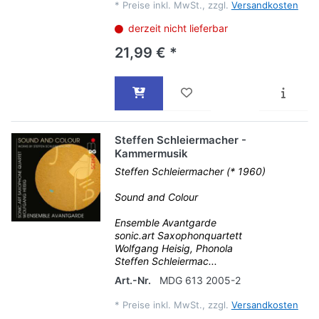
*
Preise inkl. MwSt., zzgl.
Versandkosten
derzeit nicht lieferbar
21,99 € *
Steffen Schleiermacher -
Kammermusik
Steffen Schleiermacher (* 1960)
Sound and Colour
Ensemble Avantgarde
sonic.art Saxophonquartett
Wolfgang Heisig, Phonola
Steffen Schleiermac...
Art.-Nr.
MDG 613 2005-2
*
Preise inkl. MwSt., zzgl.
Versandkosten