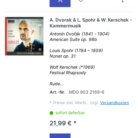
A. Dvorak & L. Spohr & W. Kerschek -
Kammermusik
Antonín Dvořák (1841 - 1904)
American Suite op. 98b
Louis Spohr (1784 – 1859)
Nonet op. 31
Wolf Kerschek (*1969)
Festival Rhapsody
Rude...
Art.-Nr.
MDG 903 2169-6
*
Preise inkl. MwSt., zzgl.
Versandkosten
sofort lieferbar
21,99 € *