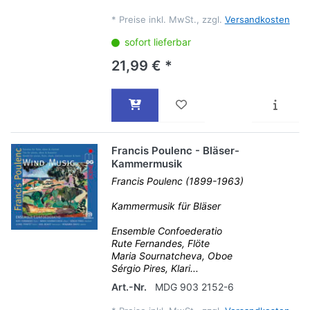
*
Preise inkl. MwSt., zzgl.
Versandkosten
sofort lieferbar
21,99 € *
Francis Poulenc - Bläser-
Kammermusik
Francis Poulenc (1899-1963)
Kammermusik für Bläser
Ensemble Confoederatio
Rute Fernandes, Flöte
Maria Sournatcheva, Oboe
Sérgio Pires, Klari...
Art.-Nr.
MDG 903 2152-6