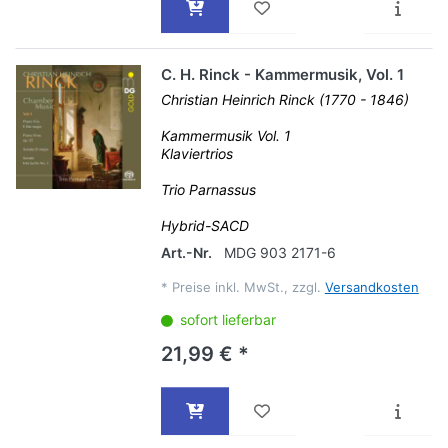
C. H. Rinck - Kammermusik, Vol. 1
Christian Heinrich Rinck (1770 - 1846)
Kammermusik Vol. 1
Klaviertrios
Trio Parnassus
Hybrid-SACD
Art.-Nr.
MDG 903 2171-6
*
Preise inkl. MwSt., zzgl.
Versandkosten
sofort lieferbar
21,99 € *