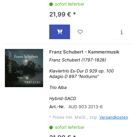
sofort lieferbar
21,99 € *
Franz Schubert - Kammermusik
Franz Schubert (1797-1828)
Klaviertrio Es-Dur D 929 op. 100
Adagio D 897 “Notturno”
Trio Alba
Hybrid-SACD
Art.-Nr.
AUD 903 2013-6
*
Preise inkl. MwSt., zzgl.
Versandkosten
sofort lieferbar