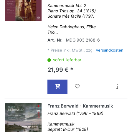
Kammermusik Vol. 2
Piano Trios op. 34 (1815)
Sonate très facile (1797)
Helen Dabringhaus, Flöte
Trio...
Art.-Nr.
MDG 903 2188-6
*
Preise inkl. MwSt., zzgl.
Versandkosten
sofort lieferbar
21,99 € *
Franz Berwald - Kammermusik
Franz Berwald (1796 – 1868)
Kammermusik
Septett B-Dur (1828)