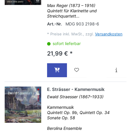
Max Reger (1873 – 1916)
Quintett für Klarinette und
Streichquartett...
Art.-Nr.
MDG 903 2198-6
*
Preise inkl. MwSt., zzgl.
Versandkosten
sofort lieferbar
21,99 € *
E. Strässer - Kammermusik
Ewald Straesser (1867–1933)
Kammermusik
Quintett Op. 9b, Quintett Op. 34
Sonate Op. 58
Berolina Ensemble