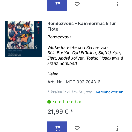
Rendezvous - Kammermusik für
Flöte
Rendezvous
Werke für Flöte und Klavier von
Béla Bartók, Carl Frühling, Sigfrid Karg-
Elert, André Jolivet, Toshio Hosokawa &
Franz Schubert
Helen...
Art.-Nr.
MDG 903 2043-6
*
Preise inkl. MwSt., zzgl.
Versandkosten
sofort lieferbar
21,99 € *