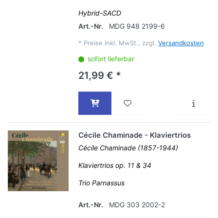
Hybrid-SACD
Art.-Nr.
MDG 948 2199-6
*
Preise inkl. MwSt., zzgl.
Versandkosten
sofort lieferbar
21,99 € *
Cécile Chaminade - Klaviertrios
Cécile Chaminade (1857-1944)
Klaviertrios op. 11 & 34
Trio Parnassus
Art.-Nr.
MDG 303 2002-2