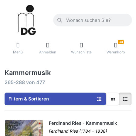
30
Menü
Anmelden
Wunschliste
Warenkorb
Kammermusik
265-288
von
477
Filtern & Sortieren
Ferdinand Ries - Kammermusik
Ferdinand Ries (1784 – 1838)