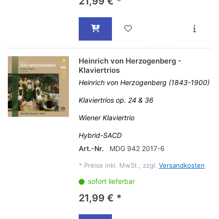
21,99 € *
Heinrich von Herzogenberg -
Klaviertrios
Heinrich von Herzogenberg (1843-1900)
Klaviertrios op. 24 & 36
Wiener Klaviertrio
Hybrid-SACD
Art.-Nr.
MDG 942 2017-6
*
Preise inkl. MwSt., zzgl.
Versandkosten
sofort lieferbar
21,99 € *