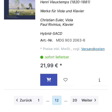
Henri Vieuxtemps (1820-1881)
Werke für Viola und Klavier
Christian Euler, Viola
Paul Rivinius, Klavier
Hybrid-SACD
Art.-Nr.
MDG 903 2063-6
*
Preise inkl. MwSt., zzgl.
Versandkosten
sofort lieferbar
21,99 € *
Zurück
1
...
12
...
20
Weiter