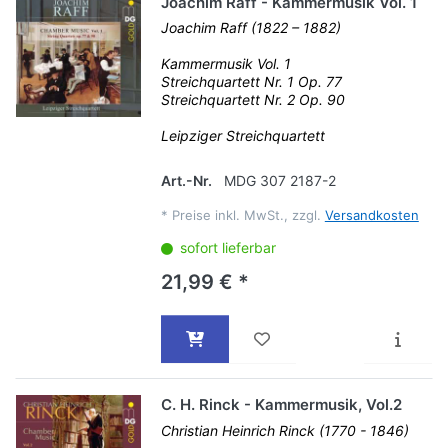
Joachim Raff - Kammermusik Vol. 1
Joachim Raff (1822 – 1882)
Kammermusik Vol. 1
Streichquartett Nr. 1 Op. 77
Streichquartett Nr. 2 Op. 90
Leipziger Streichquartett
Art.-Nr.
MDG 307 2187-2
*
Preise inkl. MwSt., zzgl.
Versandkosten
sofort lieferbar
21,99 € *
C. H. Rinck - Kammermusik, Vol.2
Christian Heinrich Rinck (1770 - 1846)