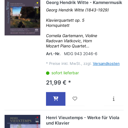
Georg Hendrik Witte - Kammermusik
Georg Hendrik Witte (1843-1929)
Klavierquartett op. 5
Hornquintett
Cornelia Gartemann, Violine
Radovan Vlatkovic, Horn
Mozart Piano Quartet...
Art.-Nr.
MDG 943 2046-6
*
Preise inkl. MwSt., zzgl.
Versandkosten
sofort lieferbar
21,99 € *
Henri Vieuxtemps - Werke für Viola
und Klavier