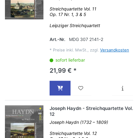
Streichquartette Vol. 11
Op. 17 Nr. 1, 3 & 5
Leipziger Streichquartett
Art.-Nr.
MDG 307 2141-2
*
Preise inkl. MwSt., zzgl.
Versandkosten
sofort lieferbar
21,99 € *
Joseph Haydn - Streichquartette Vol.
12
Joseph Haydn (1732 – 1809)
Streichquartette Vol. 12