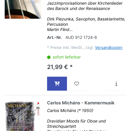
Jazzimprovisationen über Kirchenlieder
des Barock und der Renaissance
Dirk Piezunka, Saxophon, Bassklarinette,
Percussion
Martin Flind...
Art.-Nr.
AUD 912 1724-6
*
Preise inkl. MwSt., zzgl.
Versandkosten
sofort lieferbar
21,99 € *
Carlos Micháns - Kammermusik
Carlos Micháns (* 1950)
Dravidian Moods für Oboe und
Streichquartett