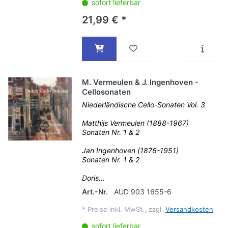
sofort lieferbar
21,99 € *
M. Vermeulen & J. Ingenhoven -
Cellosonaten
Niederländische Cello-Sonaten Vol. 3
Matthijs Vermeulen (1888-1967)
Sonaten Nr. 1 & 2
Jan Ingenhoven (1876-1951)
Sonaten Nr. 1 & 2
Doris...
Art.-Nr.
AUD 903 1655-6
*
Preise inkl. MwSt., zzgl.
Versandkosten
sofort lieferbar