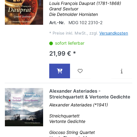
Louis François Dauprat (1781-1868)
Grand Sextuor
Die Detmolder Hornisten
Art.-Nr.
MDG 102 2310-2
*
Preise inkl. MwSt., zzgl.
Versandkosten
sofort lieferbar
21,99 € *
Alexander Asteriades -
Streichquartett & Vertonte Gedichte
Alexander Asteriades (*1941)
Streichquartett
Vertonte Gedichte
Giocoso String Quartet