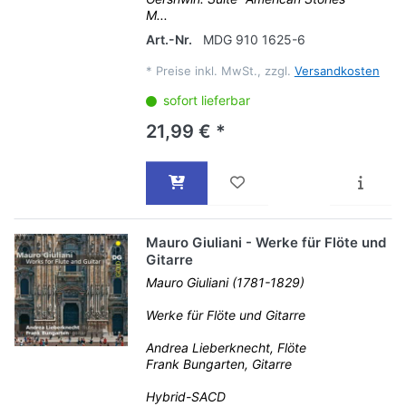
M...
Art.-Nr.
MDG 910 1625-6
*
Preise inkl. MwSt., zzgl.
Versandkosten
sofort lieferbar
21,99 € *
Mauro Giuliani - Werke für Flöte und
Gitarre
Mauro Giuliani (1781-1829)
Werke für Flöte und Gitarre
Andrea Lieberknecht, Flöte
Frank Bungarten, Gitarre
Hybrid-SACD