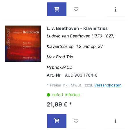
L. v. Beethoven - Klaviertrios
Ludwig van Beethoven (1770-1827)
Klaviertrios op. 1,2 und op. 97
Max Brod Trio
Hybrid-SACD
Art.-Nr.
AUD 903 1764-6
*
Preise inkl. MwSt., zzgl.
Versandkosten
sofort lieferbar
21,99 € *