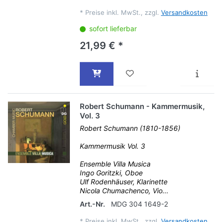
*
Preise inkl. MwSt., zzgl.
Versandkosten
sofort lieferbar
21,99 € *
Robert Schumann - Kammermusik,
Vol. 3
Robert Schumann (1810-1856)
Kammermusik Vol. 3
Ensemble Villa Musica
Ingo Goritzki, Oboe
Ulf Rodenhäuser, Klarinette
Nicola Chumachenco, Vio...
Art.-Nr.
MDG 304 1649-2
*
Preise inkl. MwSt., zzgl.
Versandkosten