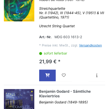
Streichquartette
Nr. II (1942), III (1944-45), V (1951) & VII
(Quartettino, 1971)
Utrecht String Quartet
Art.-Nr.
MDG 603 1613-2
*
Preise inkl. MwSt., zzgl.
Versandkosten
sofort lieferbar
21,99 € *
Benjamin Godard - Sämtliche
Klaviertrios
Benjamin Godard (1849-1895)