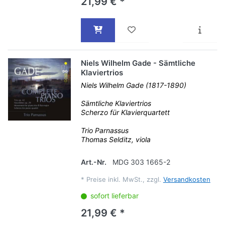
21,99 € *
Niels Wilhelm Gade - Sämtliche
Klaviertrios
Niels Wilhelm Gade (1817-1890)
Sämtliche Klaviertrios
Scherzo für Klavierquartett
Trio Parnassus
Thomas Selditz, viola
Art.-Nr.
MDG 303 1665-2
*
Preise inkl. MwSt., zzgl.
Versandkosten
sofort lieferbar
21,99 € *