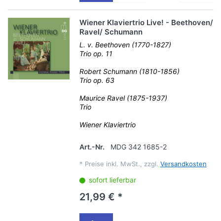
Wiener Klaviertrio Live! - Beethoven/
Ravel/ Schumann
L. v. Beethoven (1770-1827)
Trio op. 11
Robert Schumann (1810-1856)
Trio op. 63
Maurice Ravel (1875-1937)
Trio
Wiener Klaviertrio
Art.-Nr.
MDG 342 1685-2
*
Preise inkl. MwSt., zzgl.
Versandkosten
sofort lieferbar
21,99 € *