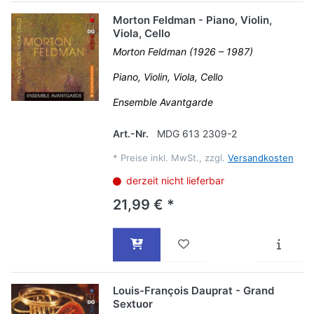
Morton Feldman - Piano, Violin,
Viola, Cello
Morton Feldman (1926 – 1987)
Piano, Violin, Viola, Cello
Ensemble Avantgarde
Art.-Nr.
MDG 613 2309-2
*
Preise inkl. MwSt., zzgl.
Versandkosten
derzeit nicht lieferbar
21,99 € *
Louis-François Dauprat - Grand
Sextuor