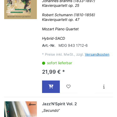
Johannes Brahms (1833-1897)
Klavierquartett op. 25
Robert Schumann (1810-1856)
Klavierquartett op. 47
Mozart Piano Quartet
Hybrid-SACD
Art.-Nr.
MDG 943 1712-6
*
Preise inkl. MwSt., zzgl.
Versandkosten
sofort lieferbar
21,99 € *
Jazz'N'Spirit Vol. 2
„Secundo“