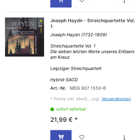
Joseph Haydn - Streichquartette Vol.
1
Joseph Haydn (1732-1809)
Streichquartette Vol. 1
Die sieben letzten Worte unseres Erlösers
am Kreuz
Leipziger Streichquartett
Hybrid-SACD
Art.-Nr.
MDG 907 1550-6
*
Preise inkl. MwSt., zzgl.
Versandkosten
sofort lieferbar
21,99 € *