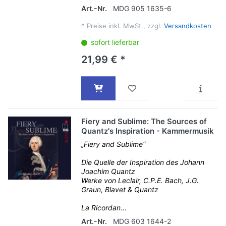
Art.-Nr.
MDG 905 1635-6
*
Preise inkl. MwSt., zzgl.
Versandkosten
sofort lieferbar
21,99 € *
Fiery and Sublime: The Sources of
Quantz's Inspiration - Kammermusik
„Fiery and Sublime“
Die Quelle der Inspiration des Johann
Joachim Quantz
Werke von Leclair, C.P.E. Bach, J.G.
Graun, Blavet & Quantz
La Ricordan...
Art.-Nr.
MDG 603 1644-2