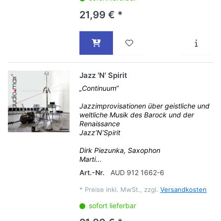
21,99 € *
Jazz 'N' Spirit
„Continuum“
Jazzimprovisationen über geistliche und
weltliche Musik des Barock und der
Renaissance
Jazz’N’Spirit
Dirk Piezunka, Saxophon
Marti...
Art.-Nr.
AUD 912 1662-6
*
Preise inkl. MwSt., zzgl.
Versandkosten
sofort lieferbar