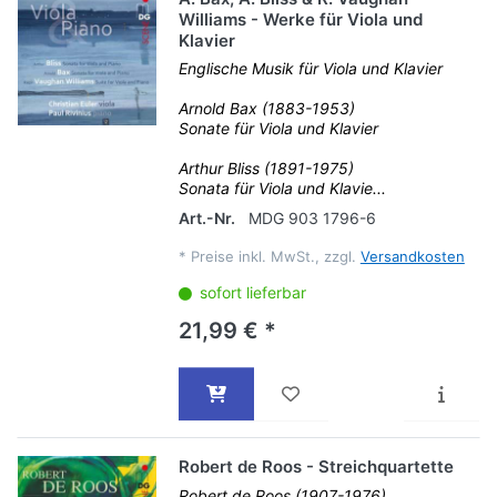
Williams - Werke für Viola und
Klavier
Englische Musik für Viola und Klavier
Arnold Bax (1883-1953)
Sonate für Viola und Klavier
Arthur Bliss (1891-1975)
Sonata für Viola und Klavie...
Art.-Nr.
MDG 903 1796-6
*
Preise inkl. MwSt., zzgl.
Versandkosten
sofort lieferbar
21,99 € *
Robert de Roos - Streichquartette
Robert de Roos (1907-1976)