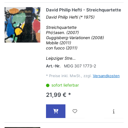
David Philip Hefti - Streichquartette
David Philip Hefti (* 1975)
Streichquartette
Ph(r)asen. (2007)
Guggisberg-Variationen (2008)
Mobile (2011)
con fuoco (2011)
Leipziger Stre...
Art.-Nr.
MDG 307 1773-2
*
Preise inkl. MwSt., zzgl.
Versandkosten
sofort lieferbar
21,99 € *