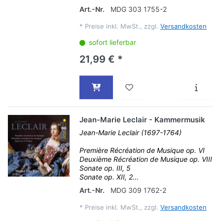
Art.-Nr.
MDG 303 1755-2
*
Preise inkl. MwSt., zzgl.
Versandkosten
sofort lieferbar
21,99 € *
Jean-Marie Leclair - Kammermusik
Jean-Marie Leclair (1697-1764)
Première Récréation de Musique op. VI
Deuxième Récréation de Musique op. VIII
Sonate op. III, 5
Sonate op. XII, 2...
Art.-Nr.
MDG 309 1762-2
*
Preise inkl. MwSt., zzgl.
Versandkosten