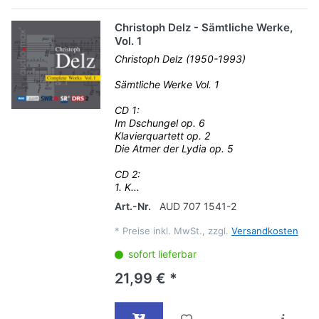
Christoph Delz - Sämtliche Werke,
Vol. 1
Christoph Delz (1950-1993)
Sämtliche Werke Vol. 1
CD 1:
Im Dschungel op. 6
Klavierquartett op. 2
Die Atmer der Lydia op. 5
CD 2:
1. K...
Art.-Nr.
AUD 707 1541-2
*
Preise inkl. MwSt., zzgl.
Versandkosten
sofort lieferbar
21,99 € *