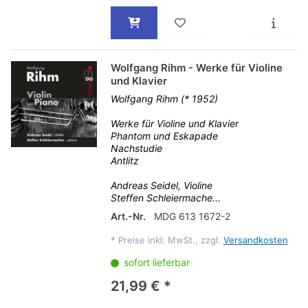
Wolfgang Rihm - Werke für Violine
und Klavier
Wolfgang Rihm (* 1952)
Werke für Violine und Klavier
Phantom und Eskapade
Nachstudie
Antlitz
Andreas Seidel, Violine
Steffen Schleiermache...
Art.-Nr.
MDG 613 1672-2
*
Preise inkl. MwSt., zzgl.
Versandkosten
sofort lieferbar
21,99 € *