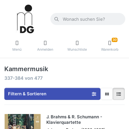
30
Menü
Anmelden
Wunschliste
Warenkorb
Kammermusik
337-384
von
477
Filtern & Sortieren
J. Brahms & R. Schumann -
Klavierquartette