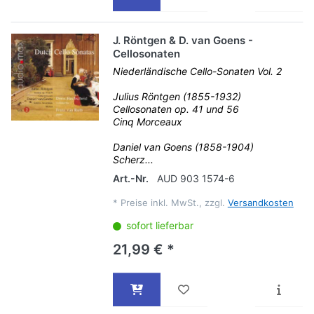
J. Röntgen & D. van Goens -
Cellosonaten
Niederländische Cello-Sonaten Vol. 2
Julius Röntgen (1855-1932)
Cellosonaten op. 41 und 56
Cinq Morceaux
Daniel van Goens (1858-1904)
Scherz...
Art.-Nr.
AUD 903 1574-6
*
Preise inkl. MwSt., zzgl.
Versandkosten
sofort lieferbar
21,99 € *