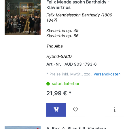
Felix Mendelssohn Bartholdy -
Klaviertrios
Felix Mendelssohn Bartholdy (1809-
1847)
Klaviertrio op. 49
Klaviertrio op. 66
Trio Alba
Hybrid-SACD
Art.-Nr.
AUD 903 1793-6
*
Preise inkl. MwSt., zzgl.
Versandkosten
sofort lieferbar
21,99 € *
A. Bax, A. Bliss & R. Vaughan