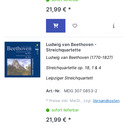
21,99 € *
Ludwig van Beethoven -
Streichquartette
Ludwig van Beethoven (1770-1827)
Streichquartette op. 18, 1 & 4
Leipziger Streichquartett
Art.-Nr.
MDG 307 0853-2
*
Preise inkl. MwSt., zzgl.
Versandkosten
sofort lieferbar
21,99 € *