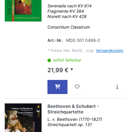
Serenade nach KV 614
Fragmente KV 384
Nonett nach KV 428
Consortium Classicum
Art.-Nr.
MDG 301 0499-2
*
Preise inkl. MwSt., zzgl.
Versandkosten
sofort lieferbar
21,99 € *
Beethoven & Schubert -
Streichquartette
L. v. Beethoven (1770-1827)
Streichquartett op. 131