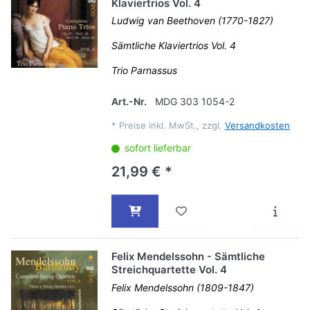
Klaviertrios Vol. 4
Ludwig van Beethoven (1770-1827)
Sämtliche Klaviertrios Vol. 4
Trio Parnassus
Art.-Nr.
MDG 303 1054-2
*
Preise inkl. MwSt., zzgl.
Versandkosten
sofort lieferbar
21,99 € *
Felix Mendelssohn - Sämtliche
Streichquartette Vol. 4
Felix Mendelssohn (1809-1847)