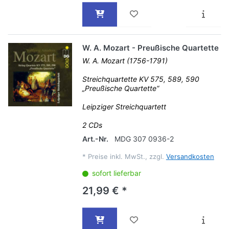
W. A. Mozart - Preußische Quartette
W. A. Mozart (1756-1791)
Streichquartette KV 575, 589, 590
„Preußische Quartette“
Leipziger Streichquartett
2 CDs
Art.-Nr.
MDG 307 0936-2
*
Preise inkl. MwSt., zzgl.
Versandkosten
sofort lieferbar
21,99 € *