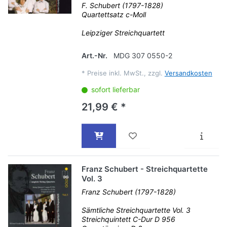
F. Schubert (1797-1828)
Quartettsatz c-Moll
Leipziger Streichquartett
Art.-Nr.
MDG 307 0550-2
*
Preise inkl. MwSt., zzgl.
Versandkosten
sofort lieferbar
21,99 € *
Franz Schubert - Streichquartette
Vol. 3
Franz Schubert (1797-1828)
Sämtliche Streichquartette Vol. 3
Streichquintett C-Dur D 956