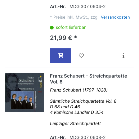
Art.-Nr.
MDG 307 0604-2
*
Preise inkl. MwSt., zzgl.
Versandkosten
sofort lieferbar
21,99 € *
Franz Schubert - Streichquartette
Vol. 8
Franz Schubert (1797-1828)
Sämtliche Streichquartette Vol. 8
D 68 und D 46
4 Komische Ländler D 354
Leipziger Streichquartett
Art.-Nr.
MDG 307 0608-2