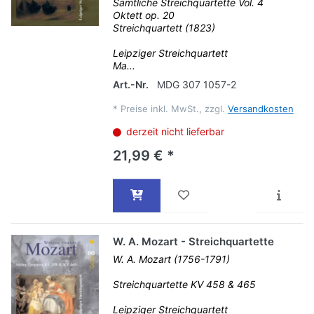
Sämtliche Streichquartette Vol. 4
Oktett op. 20
Streichquartett (1823)
Leipziger Streichquartett
Ma...
Art.-Nr.
MDG 307 1057-2
*
Preise inkl. MwSt., zzgl.
Versandkosten
derzeit nicht lieferbar
21,99 € *
W. A. Mozart - Streichquartette
W. A. Mozart (1756-1791)
Streichquartette KV 458 & 465
Leipziger Streichquartett