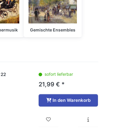
mermusik
Gemischte Ensembles
 22
sofort lieferbar
21,99 € *
In den Warenkorb