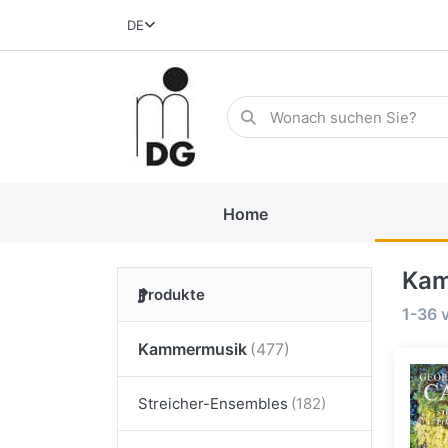
DE
Home
Kam
Produkte
1-36
Kammermusik
Streicher-Ensembles