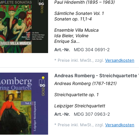
Paul Hindemith (1895 – 1963)
Sämtliche Sonaten Vol. 1
Sonaten op. 11,1-4
Ensemble Villa Musica
Ida Bieler, Violine
Enrique Sa...
Art.-Nr.
MDG 304 0691-2
*
Preise inkl. MwSt., zzgl.
Versandkosten
Andreas Romberg - Streichquartette V
Andreas Romberg (1767-1821)
Streichquartette op. 1
Leipziger Streichquartett
Art.-Nr.
MDG 307 0963-2
*
Preise inkl. MwSt., zzgl.
Versandkosten