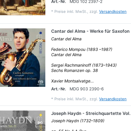
Art.-Nr.
MDG 102 2397-2
*
Preise inkl. MwSt., zzgl.
Versandkosten
Cantar del Alma - Werke für Saxofon
Cantar del Alma
Federico Mompou (1893 –1987)
Cantar del Alma
Sergei Rachmaninoff (1873–1943)
Sechs Romanzen op. 38
Xavier Montsalvatge...
Art.-Nr.
MDG 903 2390-6
*
Preise inkl. MwSt., zzgl.
Versandkosten
Joseph Haydn - Streichquartette Vol.
Joseph Haydn (1732–1809)