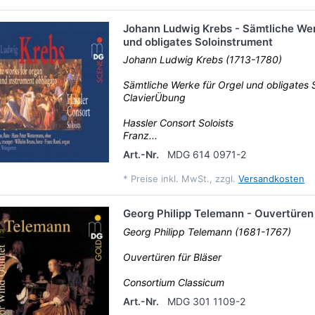
Johann Ludwig Krebs - Sämtliche Wer
und obligates Soloinstrument
Johann Ludwig Krebs (1713-1780)
Sämtliche Werke für Orgel und obligates 
ClavierÜbung
Hassler Consort Soloists
Franz...
Art.-Nr.
MDG 614 0971-2
*
Preise inkl. MwSt., zzgl.
Versandkosten
Georg Philipp Telemann - Ouvertüren 
Georg Philipp Telemann (1681-1767)
Ouvertüren für Bläser
Consortium Classicum
Art.-Nr.
MDG 301 1109-2