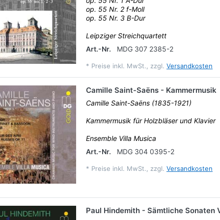
op. 55 Nr. 1 A-Dur
op. 55 Nr. 2 f-Moll
op. 55 Nr. 3 B-Dur
Leipziger Streichquartett
Art.-Nr.
MDG 307 2385-2
*
Preise inkl. MwSt., zzgl.
Versandkosten
Camille Saint-Saëns - Kammermusik
Camille Saint-Saëns (1835-1921)
Kammermusik für Holzbläser und Klavier
Ensemble Villa Musica
Art.-Nr.
MDG 304 0395-2
*
Preise inkl. MwSt., zzgl.
Versandkosten
Paul Hindemith - Sämtliche Sonaten V