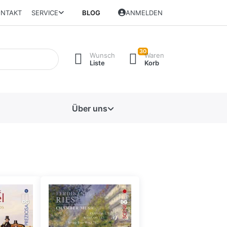
NTAKT
SERVICE
BLOG
ANMELDEN
30
Wunsch
Waren
Liste
Korb
Über uns