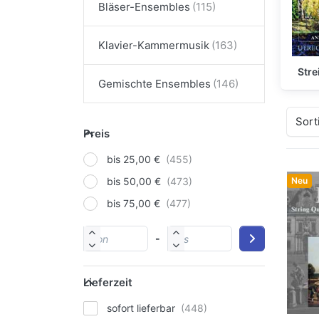
Bläser-Ensembles
Klavier-Kammermusik
Str
Gemischte Ensembles
Sort
Preis
bis 25,00 €
Neu
bis 50,00 €
bis 75,00 €
-
Lieferzeit
sofort lieferbar