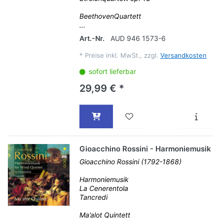
BeethovenQuartett
...
Art.-Nr.
AUD 946 1573-6
*
Preise inkl. MwSt., zzgl.
Versandkosten
sofort lieferbar
29,99 € *
Gioacchino Rossini - Harmoniemusik
Gioacchino Rossini (1792-1868)
Harmoniemusik
La Cenerentola
Tancredi
Ma’alot Quintett