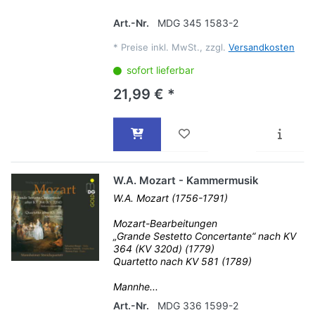
Art.-Nr.
MDG 345 1583-2
*
Preise inkl. MwSt., zzgl.
Versandkosten
sofort lieferbar
21,99 € *
W.A. Mozart - Kammermusik
W.A. Mozart (1756-1791)
Mozart-Bearbeitungen
„Grande Sestetto Concertante“ nach KV
364 (KV 320d) (1779)
Quartetto nach KV 581 (1789)
Mannhe...
Art.-Nr.
MDG 336 1599-2