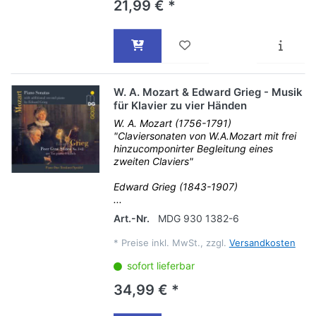
21,99 € *
W. A. Mozart & Edward Grieg - Musik
für Klavier zu vier Händen
W. A. Mozart (1756-1791)
"Claviersonaten von W.A.Mozart mit frei
hinzucomponirter Begleitung eines
zweiten Claviers"
Edward Grieg (1843-1907)
...
Art.-Nr.
MDG 930 1382-6
*
Preise inkl. MwSt., zzgl.
Versandkosten
sofort lieferbar
34,99 € *