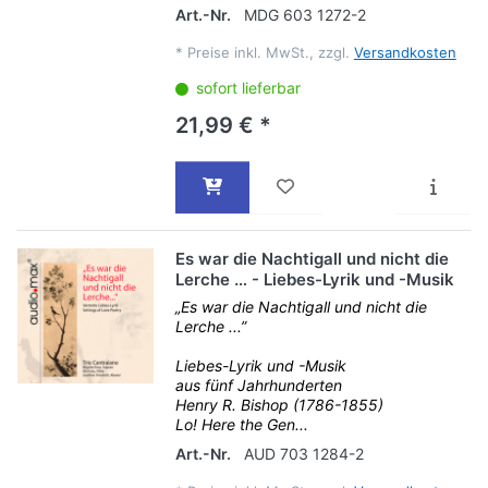
Art.-Nr.
MDG 603 1272-2
*
Preise inkl. MwSt., zzgl.
Versandkosten
sofort lieferbar
21,99 € *
Es war die Nachtigall und nicht die
Lerche … - Liebes-Lyrik und -Musik
„Es war die Nachtigall und nicht die
Lerche ...”
Liebes-Lyrik und -Musik
aus fünf Jahrhunderten
Henry R. Bishop (1786-1855)
Lo! Here the Gen...
Art.-Nr.
AUD 703 1284-2