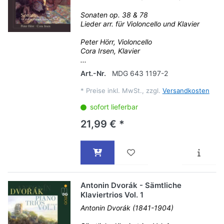
Sonaten op. 38 & 78
Lieder arr. für Violoncello und Klavier
Peter Hörr, Violoncello
Cora Irsen, Klavier
...
Art.-Nr.
MDG 643 1197-2
*
Preise inkl. MwSt., zzgl.
Versandkosten
sofort lieferbar
21,99 € *
Antonin Dvorák - Sämtliche
Klaviertrios Vol. 1
Antonin Dvorák (1841-1904)