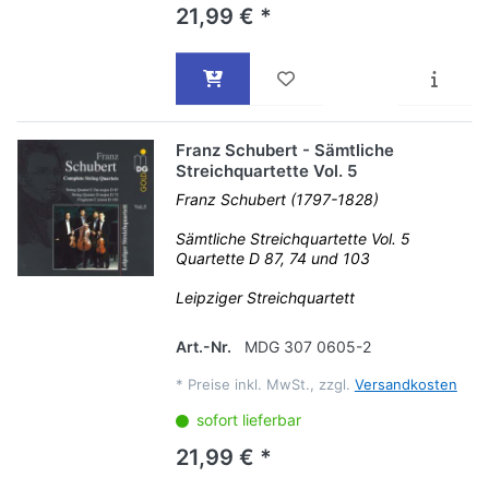
21,99 € *
Franz Schubert - Sämtliche
Streichquartette Vol. 5
Franz Schubert (1797-1828)
Sämtliche Streichquartette Vol. 5
Quartette D 87, 74 und 103
Leipziger Streichquartett
Art.-Nr.
MDG 307 0605-2
*
Preise inkl. MwSt., zzgl.
Versandkosten
sofort lieferbar
21,99 € *