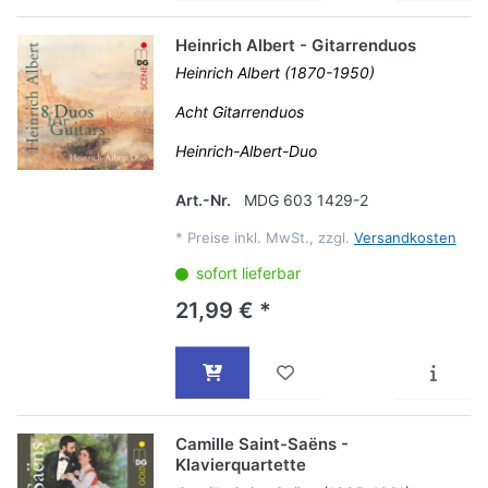
Heinrich Albert - Gitarrenduos
Heinrich Albert (1870-1950)
Acht Gitarrenduos
Heinrich-Albert-Duo
Art.-Nr.
MDG 603 1429-2
*
Preise inkl. MwSt., zzgl.
Versandkosten
sofort lieferbar
21,99 € *
Camille Saint-Saëns -
Klavierquartette