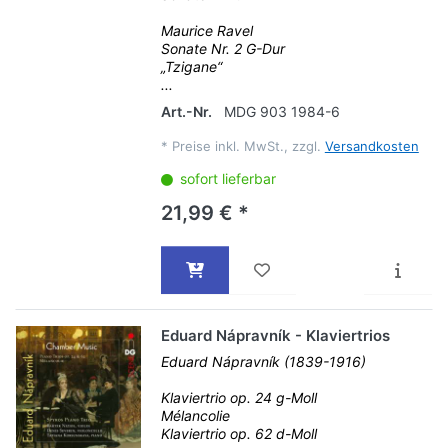
Maurice Ravel
Sonate Nr. 2 G-Dur
„Tzigane“
...
Art.-Nr.
MDG 903 1984-6
*
Preise inkl. MwSt., zzgl.
Versandkosten
sofort lieferbar
21,99 € *
Eduard Nápravník - Klaviertrios
Eduard Nápravník (1839-1916)
Klaviertrio op. 24 g-Moll
Mélancolie
Klaviertrio op. 62 d-Moll