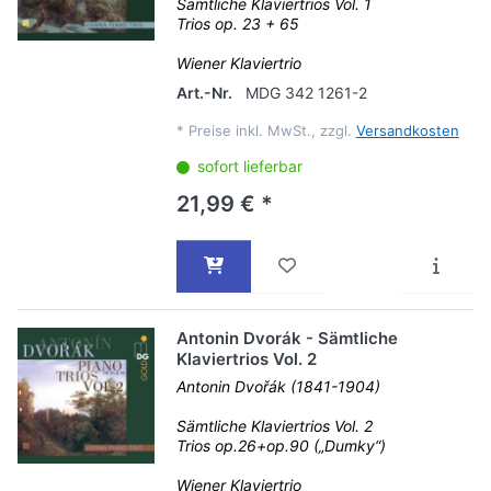
Sämtliche Klaviertrios Vol. 1
Trios op. 23 + 65
Wiener Klaviertrio
Art.-Nr.
MDG 342 1261-2
*
Preise inkl. MwSt., zzgl.
Versandkosten
sofort lieferbar
21,99 € *
Antonin Dvorák - Sämtliche
Klaviertrios Vol. 2
Antonin Dvořák (1841-1904)
Sämtliche Klaviertrios Vol. 2
Trios op.26+op.90 („Dumky“)
Wiener Klaviertrio