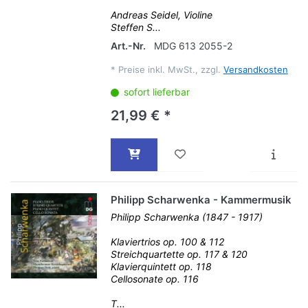
Andreas Seidel, Violine
Steffen S...
Art.-Nr.
MDG 613 2055-2
*
Preise inkl. MwSt., zzgl.
Versandkosten
sofort lieferbar
21,99 € *
Philipp Scharwenka - Kammermusik
Philipp Scharwenka (1847 - 1917)
Klaviertrios op. 100 & 112
Streichquartette op. 117 & 120
Klavierquintett op. 118
Cellosonate op. 116
T...