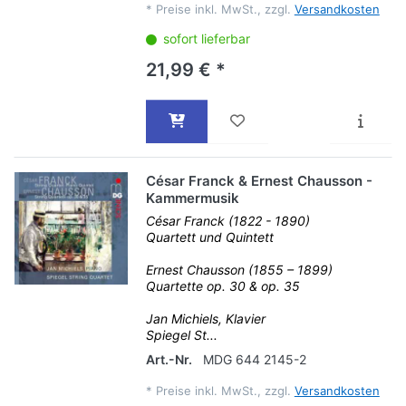
*
Preise inkl. MwSt., zzgl.
Versandkosten
sofort lieferbar
21,99 € *
César Franck & Ernest Chausson -
Kammermusik
César Franck (1822 - 1890)
Quartett und Quintett
Ernest Chausson (1855 – 1899)
Quartette op. 30 & op. 35
Jan Michiels, Klavier
Spiegel St...
Art.-Nr.
MDG 644 2145-2
*
Preise inkl. MwSt., zzgl.
Versandkosten