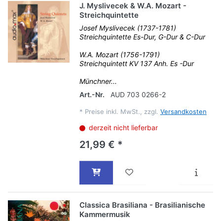
J. Myslivecek & W.A. Mozart -
Streichquintette
Josef Myslivecek (1737-1781)
Streichquintette Es-Dur, G-Dur & C-Dur
W.A. Mozart (1756-1791)
Streichquintett KV 137 Anh. Es -Dur
Münchner...
Art.-Nr.
AUD 703 0266-2
*
Preise inkl. MwSt., zzgl.
Versandkosten
derzeit nicht lieferbar
21,99 € *
Classica Brasiliana - Brasilianische
Kammermusik