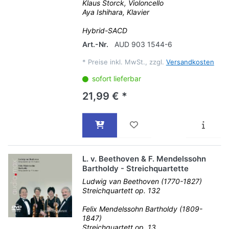
Klaus Storck, Violoncello
Aya Ishihara, Klavier
Hybrid-SACD
Art.-Nr.
AUD 903 1544-6
*
Preise inkl. MwSt., zzgl.
Versandkosten
sofort lieferbar
21,99 € *
L. v. Beethoven & F. Mendelssohn
Bartholdy - Streichquartette
Ludwig van Beethoven (1770-1827)
Streichquartett op. 132
Felix Mendelssohn Bartholdy (1809-
1847)
Streichquartett op. 13