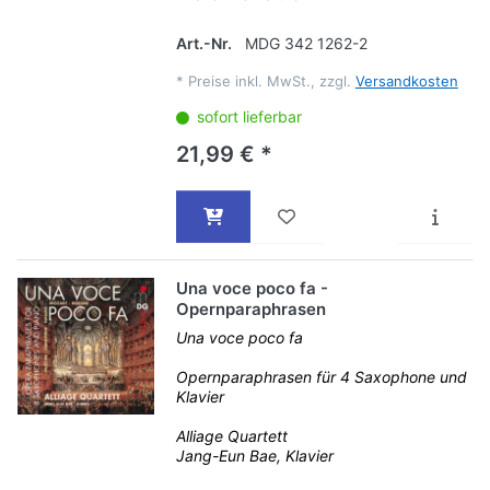
Art.-Nr.
MDG 342 1262-2
*
Preise inkl. MwSt., zzgl.
Versandkosten
sofort lieferbar
21,99 € *
Una voce poco fa -
Opernparaphrasen
Una voce poco fa
Opernparaphrasen für 4 Saxophone und
Klavier
Alliage Quartett
Jang-Eun Bae, Klavier