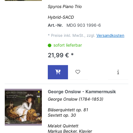
Spyros Piano Trio
Hybrid-SACD
Art.-Nr.
MDG 903 1996-6
*
Preise inkl. MwSt., zzgl.
Versandkosten
sofort lieferbar
21,99 € *
George Onslow - Kammermusik
George Onslow (1784-1853)
Bläserquintett op. 81
Sextett op. 30
Ma‘alot Quintett
Markus Becker, Klavier