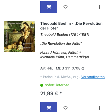
Theobald Boehm - „Die Revolution
der Flöte“
Theobald Boehm (1794-1881)
„Die Revolution der Flöte“
Konrad Hünteler, Flöte(n)
Michaela Pühn, Hammerflügel
Art.-Nr.
MDG 311 0708-2
*
Preise inkl. MwSt., zzgl.
Versandkosten
sofort lieferbar
21,99 € *