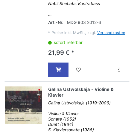
Nabil Shehata, Kontrabass
...
Art.-Nr.
MDG 903 2012-6
*
Preise inkl. MwSt., zzgl.
Versandkosten
sofort lieferbar
21,99 € *
Galina Ustwolskaja - Violine &
Klavier
Galina Ustwolskaja (1919-2006)
Violine & Klavier
Sonate (1952)
Duett (1964)
5. Klaviersonate (1986)