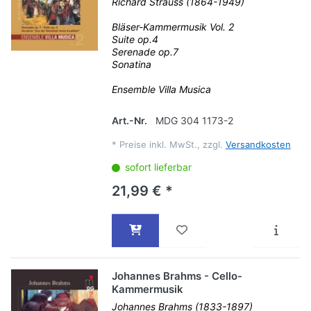
Richard Strauss (1864-1949)
Bläser-Kammermusik Vol. 2
Suite op.4
Serenade op.7
Sonatina
Ensemble Villa Musica
Art.-Nr.
MDG 304 1173-2
*
Preise inkl. MwSt., zzgl.
Versandkosten
sofort lieferbar
21,99 € *
Johannes Brahms - Cello-
Kammermusik
Johannes Brahms (1833-1897)