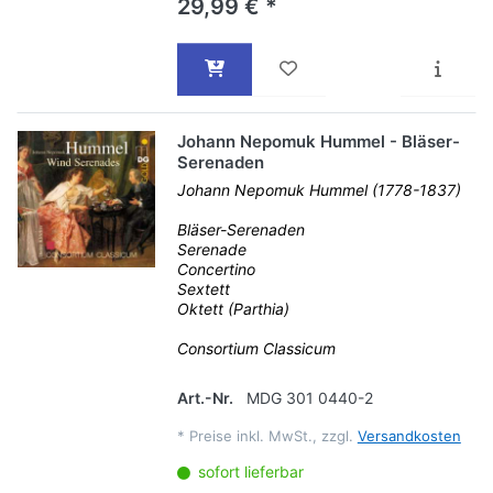
29,99 € *
Johann Nepomuk Hummel - Bläser-
Serenaden
Johann Nepomuk Hummel (1778-1837)
Bläser-Serenaden
Serenade
Concertino
Sextett
Oktett (Parthia)
Consortium Classicum
Art.-Nr.
MDG 301 0440-2
*
Preise inkl. MwSt., zzgl.
Versandkosten
sofort lieferbar