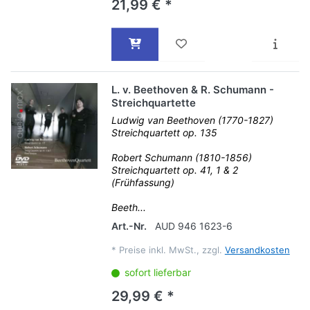
21,99 € *
L. v. Beethoven & R. Schumann -
Streichquartette
Ludwig van Beethoven (1770-1827)
Streichquartett op. 135
Robert Schumann (1810-1856)
Streichquartett op. 41, 1 & 2
(Frühfassung)
Beeth...
Art.-Nr.
AUD 946 1623-6
*
Preise inkl. MwSt., zzgl.
Versandkosten
sofort lieferbar
29,99 € *