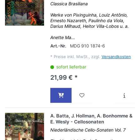
Classica Brasiliana
Werke von Pixinguinha, Louiz Antônio,
Ernesto Nazareth, Paulinho da Viola,
Darius Milhaud, Heitor Villa-Lobos u. a.
Anette Ma...
Art.-Nr.
MDG 910 1874-6
*
Preise inkl. MwSt., zzgl.
Versandkosten
sofort lieferbar
21,99 € *
A. Batta, J. Hollman, A. Bonhomme &
E. Wesly - Cellosonaten
Niederländische Cello-Sonaten Vol. 7