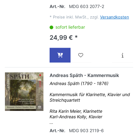
Art.-Nr.
MDG 603 2077-2
*
Preise inkl. MwSt., zzgl.
Versandkosten
sofort lieferbar
24,99 € *
Andreas Späth - Kammermusik
Andreas Späth (1790 - 1876)
Kammermusik für Klarinette, Klavier und
Streichquartett
Rita Karin Meier, Klarinette
Karl-Andreas Kolly, Klavier
...
Art.-Nr.
MDG 903 2119-6