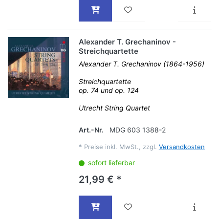
Alexander T. Grechaninov -
Streichquartette
Alexander T. Grechaninov (1864-1956)
Streichquartette
op. 74 und op. 124
Utrecht String Quartet
Art.-Nr.
MDG 603 1388-2
*
Preise inkl. MwSt., zzgl.
Versandkosten
sofort lieferbar
21,99 € *