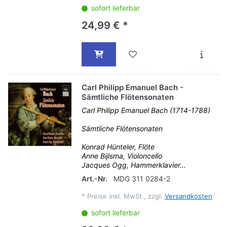
sofort lieferbar
24,99 € *
Carl Philipp Emanuel Bach -
Sämtliche Flötensonaten
Carl Philipp Emanuel Bach (1714-1788)
Sämtliche Flötensonaten
Konrad Hünteler, Flöte
Anne Bijlsma, Violoncello
Jacques Ogg, Hammerklavier...
Art.-Nr.
MDG 311 0284-2
*
Preise inkl. MwSt., zzgl.
Versandkosten
sofort lieferbar