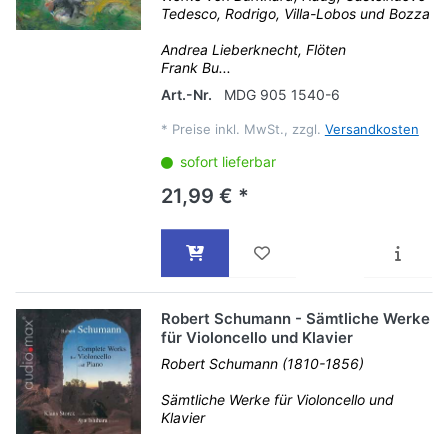
Tedesco, Rodrigo, Villa-Lobos und Bozza
Andrea Lieberknecht, Flöten
Frank Bu...
Art.-Nr.
MDG 905 1540-6
*
Preise inkl. MwSt., zzgl.
Versandkosten
sofort lieferbar
21,99 € *
Robert Schumann - Sämtliche Werke
für Violoncello und Klavier
Robert Schumann (1810-1856)
Sämtliche Werke für Violoncello und
Klavier