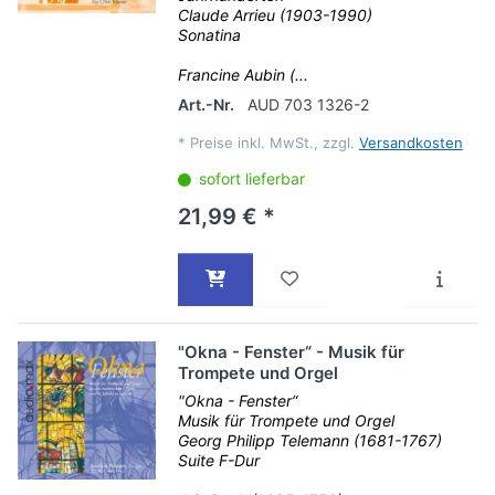
Claude Arrieu (1903-1990)
Sonatina
Francine Aubin (...
Art.-Nr.
AUD 703 1326-2
*
Preise inkl. MwSt., zzgl.
Versandkosten
sofort lieferbar
21,99 € *
"Okna - Fenster“ - Musik für
Trompete und Orgel
"Okna - Fenster“
Musik für Trompete und Orgel
Georg Philipp Telemann (1681-1767)
Suite F-Dur