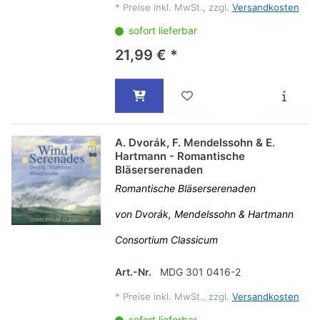
*
Preise inkl. MwSt., zzgl.
Versandkosten
sofort lieferbar
21,99 € *
A. Dvorák, F. Mendelssohn & E.
Hartmann - Romantische
Bläserserenaden
Romantische Bläserserenaden
von Dvorák, Mendelssohn & Hartmann
Consortium Classicum
Art.-Nr.
MDG 301 0416-2
*
Preise inkl. MwSt., zzgl.
Versandkosten
sofort lieferbar