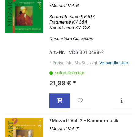
?Mozart! Vol. 6
Serenade nach KV 614
Fragmente KV 384
Nonett nach KV 428
Consortium Classicum
Art.-Nr.
MDG 301 0499-2
*
Preise inkl. MwSt., zzgl.
Versandkosten
sofort lieferbar
21,99 € *
?Mozart! Vol. 7 - Kammermusik
?Mozart! Vol. 7