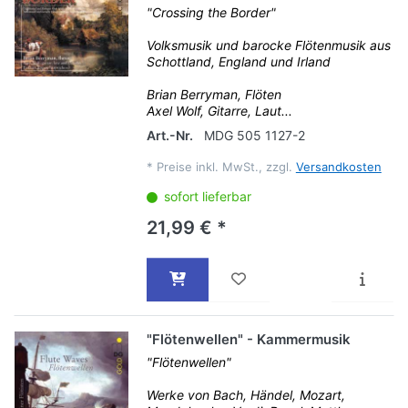
"Crossing the Border"
Volksmusik und barocke Flötenmusik aus
Schottland, England und Irland
Brian Berryman, Flöten
Axel Wolf, Gitarre, Laut...
Art.-Nr.
MDG 505 1127-2
*
Preise inkl. MwSt., zzgl.
Versandkosten
sofort lieferbar
21,99 € *
"Flötenwellen" - Kammermusik
"Flötenwellen"
Werke von Bach, Händel, Mozart,