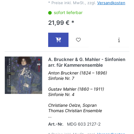
*
Preise inkl. MwSt., zzgl.
Versandkosten
sofort lieferbar
21,99 € *
A. Bruckner & G. Mahler - Sinfonien
arr. für Kammerensemble
Anton Bruckner (1824 – 1896)
Sinfonie Nr. 7
Gustav Mahler (1860 – 1911)
Sinfonie Nr. 4
Christiane Oelze, Sopran
Thomas Christian Ensemble
...
Art.-Nr.
MDG 603 2127-2