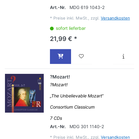
Art.-Nr.
MDG 619 1043-2
*
Preise inkl. MwSt., zzgl.
Versandkosten
sofort lieferbar
21,99 € *
?Mozart!
?Mozart!
„The Unbelievable Mozart“
Consortium Classicum
7 CDs
Art.-Nr.
MDG 301 1140-2
*
Preise inkl. MwSt., zzgl.
Versandkosten