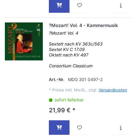
?Mozart! Vol. 4 - Kammermusik
?Mozart! Vol. 4
Sextett nach KV 363c/563
Sextet KV C 17.09
Oktett nach KV 497
Consortium Classicum
Art.-Nr.
MDG 301 0497-2
*
Preise inkl. MwSt., zzgl.
Versandkosten
sofort lieferbar
21,99 € *