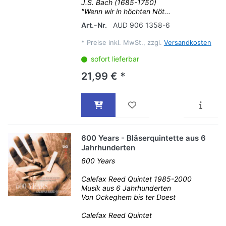
J.S. Bach (1685-1750)
"Wenn wir in höchten Nöt...
Art.-Nr.
AUD 906 1358-6
*
Preise inkl. MwSt., zzgl.
Versandkosten
sofort lieferbar
21,99 € *
600 Years - Bläserquintette aus 6
Jahrhunderten
600 Years
Calefax Reed Quintet 1985-2000
Musik aus 6 Jahrhunderten
Von Ockeghem bis ter Doest
Calefax Reed Quintet