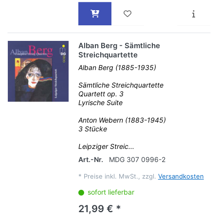
Alban Berg - Sämtliche
Streichquartette
Alban Berg (1885-1935)
Sämtliche Streichquartette
Quartett op. 3
Lyrische Suite
Anton Webern (1883-1945)
3 Stücke
Leipziger Streic...
Art.-Nr.
MDG 307 0996-2
*
Preise inkl. MwSt., zzgl.
Versandkosten
sofort lieferbar
21,99 € *