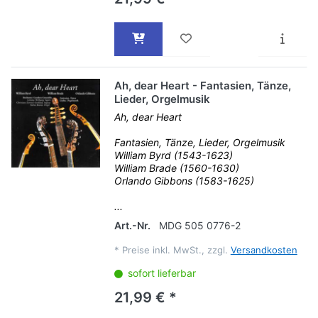
Ah, dear Heart - Fantasien, Tänze,
Lieder, Orgelmusik
Ah, dear Heart
Fantasien, Tänze, Lieder, Orgelmusik
William Byrd (1543-1623)
William Brade (1560-1630)
Orlando Gibbons (1583-1625)
...
Art.-Nr.
MDG 505 0776-2
*
Preise inkl. MwSt., zzgl.
Versandkosten
sofort lieferbar
21,99 € *