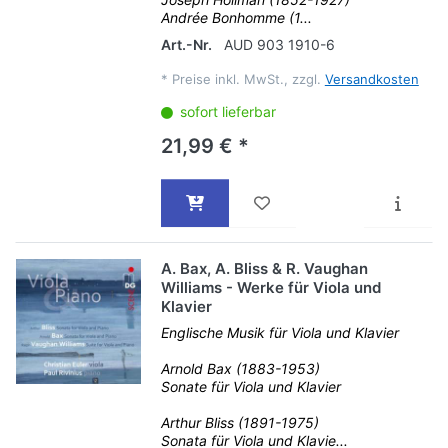
Andrée Bonhomme (1...
Art.-Nr.
AUD 903 1910-6
*
Preise inkl. MwSt., zzgl.
Versandkosten
sofort lieferbar
21,99 € *
A. Bax, A. Bliss & R. Vaughan
Williams - Werke für Viola und
Klavier
Englische Musik für Viola und Klavier
Arnold Bax (1883-1953)
Sonate für Viola und Klavier
Arthur Bliss (1891-1975)
Sonata für Viola und Klavie...