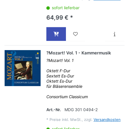
sofort lieferbar
64,99 € *
?Mozart! Vol. 1 - Kammermusik
?Mozart! Vol. 1
Oktett F-Dur
Sextett Es-Dur
Oktett Es-Dur
für Bläserensemble
Consortium Classicum
Art.-Nr.
MDG 301 0494-2
*
Preise inkl. MwSt., zzgl.
Versandkosten
sofort lieferbar