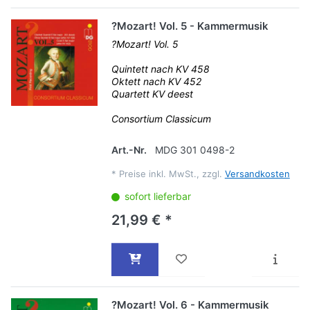
?Mozart! Vol. 5 - Kammermusik
?Mozart! Vol. 5
Quintett nach KV 458
Oktett nach KV 452
Quartett KV deest
Consortium Classicum
Art.-Nr.
MDG 301 0498-2
*
Preise inkl. MwSt., zzgl.
Versandkosten
sofort lieferbar
21,99 € *
?Mozart! Vol. 6 - Kammermusik