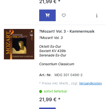
21,99 € *
?Mozart! Vol. 3 - Kammermusik
?Mozart! Vol. 3
Oktett Es-Dur
Sextett KV 439b
Serenade Es-Dur
Consortium Classicum
Art.-Nr.
MDG 301 0496-2
*
Preise inkl. MwSt., zzgl.
Versandkosten
sofort lieferbar
21,99 € *