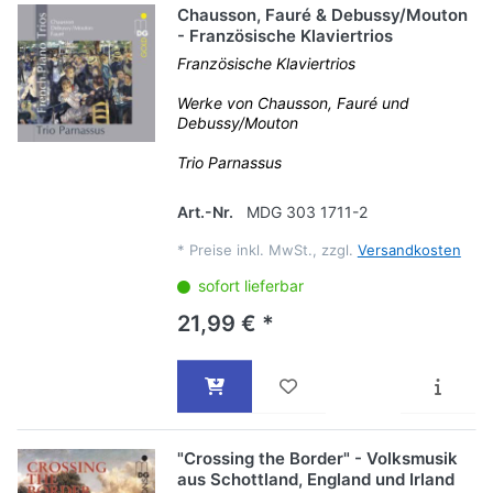
Chausson, Fauré & Debussy/Mouton
- Französische Klaviertrios
Französische Klaviertrios
Werke von Chausson, Fauré und
Debussy/Mouton
Trio Parnassus
Art.-Nr.
MDG 303 1711-2
*
Preise inkl. MwSt., zzgl.
Versandkosten
sofort lieferbar
21,99 € *
"Crossing the Border" - Volksmusik
aus Schottland, England und Irland