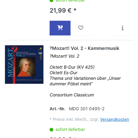
21,99 € *
?Mozart! Vol. 2 - Kammermusik
?Mozart! Vol. 2
Oktett B-Dur (KV 425)
Oktett Es-Dur
Thema und Variationen über „Unser
dummer Pöbel meint“
Consortium Classicum
Art.-Nr.
MDG 301 0495-2
*
Preise inkl. MwSt., zzgl.
Versandkosten
sofort lieferbar