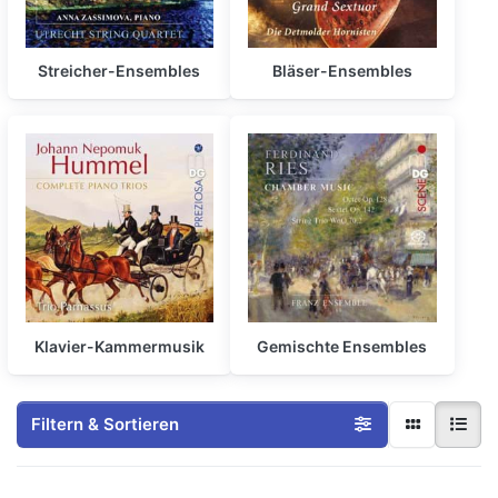
Streicher-Ensembles
Bläser-Ensembles
Klavier-Kammermusik
Gemischte Ensembles
Filtern & Sortieren