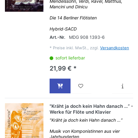
Mendelssohn, Verdi, Ravel, Matthus,
Mancini und Dinicu
Die 14 Berliner Flötisten
Hybrid-SACD
Art.-Nr.
MDG 908 1393-6
*
Preise inkl. MwSt., zzgl.
Versandkosten
sofort lieferbar
21,99 € *
"Kräht ja doch kein Hahn danach …“ -
Werke für Flöte und Klavier
"Kräht ja doch kein Hahn danach …“
Musik von Komponistinnen aus vier
Jahrhunderten