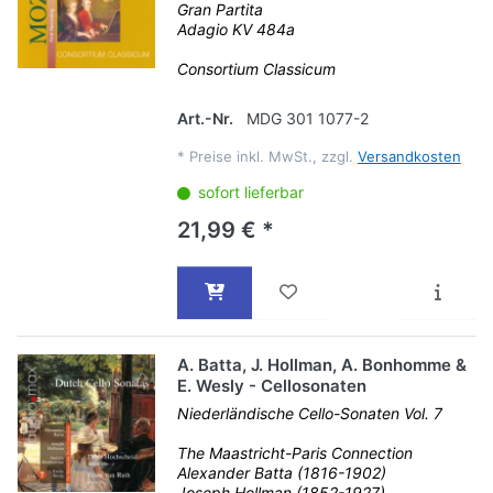
Gran Partita
Adagio KV 484a
Consortium Classicum
Art.-Nr.
MDG 301 1077-2
*
Preise inkl. MwSt., zzgl.
Versandkosten
sofort lieferbar
21,99 € *
A. Batta, J. Hollman, A. Bonhomme &
E. Wesly - Cellosonaten
Niederländische Cello-Sonaten Vol. 7
The Maastricht-Paris Connection
Alexander Batta (1816-1902)
Joseph Hollman (1852-1927)