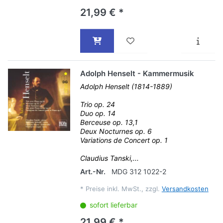
21,99 € *
Adolph Henselt - Kammermusik
Adolph Henselt (1814-1889)
Trio op. 24
Duo op. 14
Berceuse op. 13,1
Deux Nocturnes op. 6
Variations de Concert op. 1
Claudius Tanski,...
Art.-Nr.
MDG 312 1022-2
*
Preise inkl. MwSt., zzgl.
Versandkosten
sofort lieferbar
21,99 € *