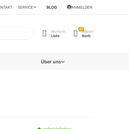
NTAKT
SERVICE
BLOG
ANMELDEN
30
Wunsch
Waren
Liste
Korb
Über uns
sofort lieferbar