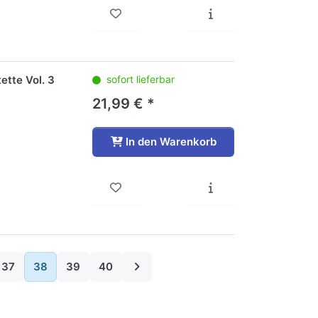
ette Vol. 3
sofort lieferbar
21,99 € *
In den Warenkorb
37
38
39
40