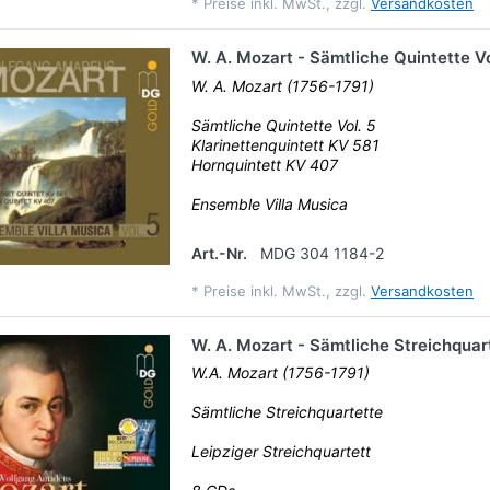
*
Preise inkl. MwSt., zzgl.
Versandkosten
W. A. Mozart - Sämtliche Quintette Vo
W. A. Mozart (1756-1791)
Sämtliche Quintette Vol. 5
Klarinettenquintett KV 581
Hornquintett KV 407
Ensemble Villa Musica
Art.-Nr.
MDG 304 1184-2
*
Preise inkl. MwSt., zzgl.
Versandkosten
W. A. Mozart - Sämtliche Streichquar
W.A. Mozart (1756-1791)
Sämtliche Streichquartette
Leipziger Streichquartett