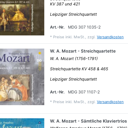
KV 387 und 421
Leipziger Streichquartett
Art.-Nr.
MDG 307 1035-2
*
Preise inkl. MwSt., zzgl.
Versandkosten
W. A. Mozart - Streichquartette
W. A. Mozart (1756-1791)
Streichquartette KV 458 & 465
Leipziger Streichquartett
Art.-Nr.
MDG 307 1107-2
*
Preise inkl. MwSt., zzgl.
Versandkosten
W. A. Mozart - Sämtliche Klaviertrios