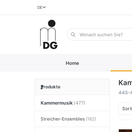
DE
Home
Kam
Produkte
445-
Kammermusik
Sort
Streicher-Ensembles