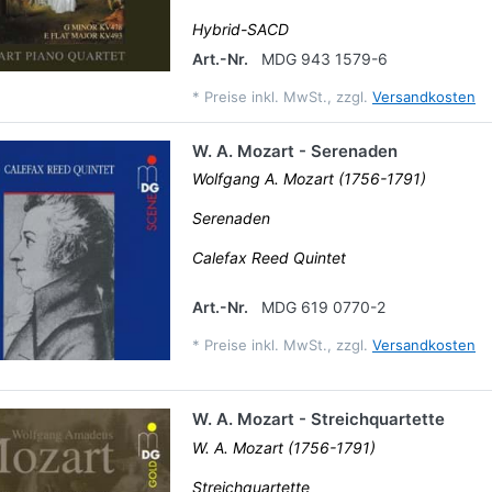
Hybrid-SACD
Art.-Nr.
MDG 943 1579-6
*
Preise inkl. MwSt., zzgl.
Versandkosten
W. A. Mozart - Serenaden
Wolfgang A. Mozart (1756-1791)
Serenaden
Calefax Reed Quintet
Art.-Nr.
MDG 619 0770-2
*
Preise inkl. MwSt., zzgl.
Versandkosten
W. A. Mozart - Streichquartette
W. A. Mozart (1756-1791)
Streichquartette