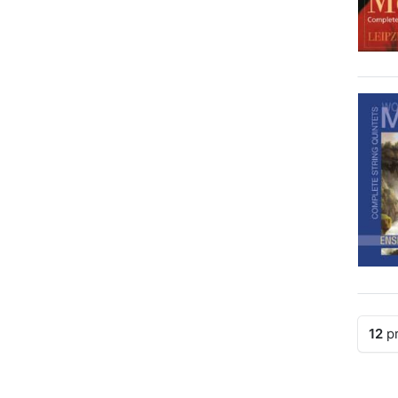
12
pr