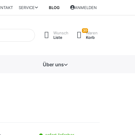
NTAKT
SERVICE
BLOG
ANMELDEN
30
Wunsch
Waren
Liste
Korb
Über uns
sofort lieferbar