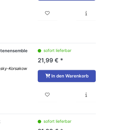
lötenensemble
sofort lieferbar
21,99 € *
msky-Korsakow
In den Warenkorb
k
sofort lieferbar