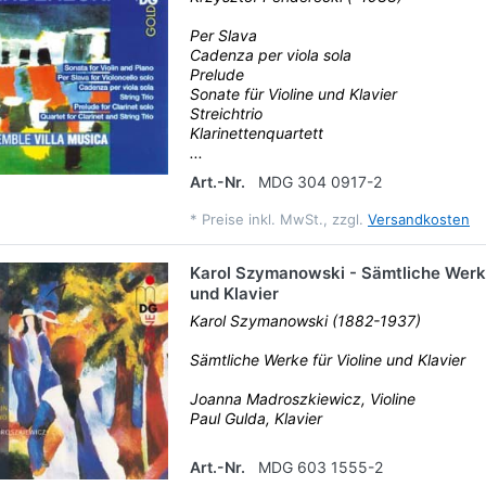
Per Slava
Cadenza per viola sola
Prelude
Sonate für Violine und Klavier
Streichtrio
Klarinettenquartett
...
Art.-Nr.
MDG 304 0917-2
*
Preise inkl. MwSt., zzgl.
Versandkosten
Karol Szymanowski - Sämtliche Werke
und Klavier
Karol Szymanowski (1882-1937)
Sämtliche Werke für Violine und Klavier
Joanna Madroszkiewicz, Violine
Paul Gulda, Klavier
Art.-Nr.
MDG 603 1555-2