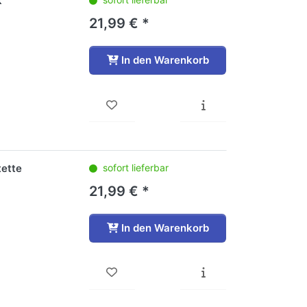
k
21,99 € *
In den Warenkorb
tette
sofort lieferbar
21,99 € *
In den Warenkorb