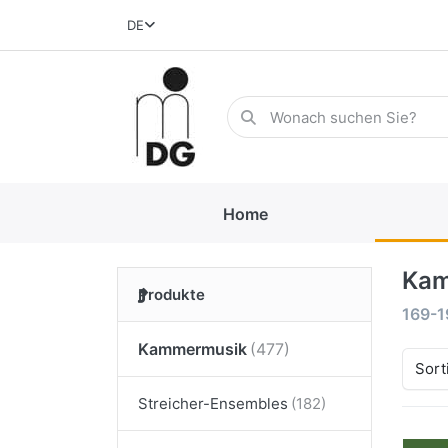
DE
Home
Kam
Produkte
169-1
Kammermusik
Sort
Streicher-Ensembles