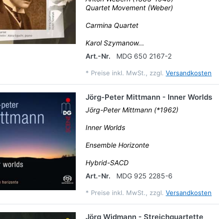
Quartet Movement (Weber)
Carmina Quartet
Karol Szymanow...
Art.-Nr.
MDG 650 2167-2
*
Preise inkl. MwSt., zzgl.
Versandkosten
Jörg-Peter Mittmann - Inner Worlds
Jörg-Peter Mittmann (*1962)
Inner Worlds
Ensemble Horizonte
Hybrid-SACD
Art.-Nr.
MDG 925 2285-6
*
Preise inkl. MwSt., zzgl.
Versandkosten
Jörg Widmann - Streichquartette