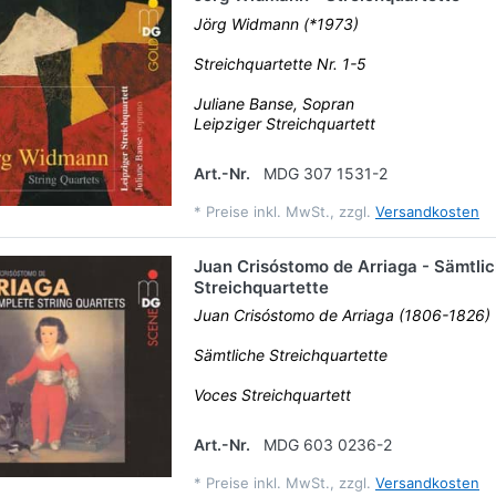
Jörg Widmann (*1973)
Streichquartette Nr. 1-5
Juliane Banse, Sopran
Leipziger Streichquartett
Art.-Nr.
MDG 307 1531-2
*
Preise inkl. MwSt., zzgl.
Versandkosten
Juan Crisóstomo de Arriaga - Sämtli
Streichquartette
Juan Crisóstomo de Arriaga (1806-1826)
Sämtliche Streichquartette
Voces Streichquartett
Art.-Nr.
MDG 603 0236-2
*
Preise inkl. MwSt., zzgl.
Versandkosten