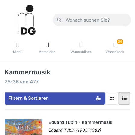
30
Menü
Anmelden
Wunschliste
Warenkorb
Kammermusik
25-36
von
477
Filtern & Sortieren
Eduard Tubin - Kammermusik
Eduard Tubin (1905–1982)