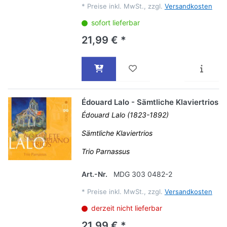
*
Preise inkl. MwSt., zzgl.
Versandkosten
sofort lieferbar
21,99 € *
Édouard Lalo - Sämtliche Klaviertrios
Édouard Lalo (1823-1892)
Sämtliche Klaviertrios
Trio Parnassus
Art.-Nr.
MDG 303 0482-2
*
Preise inkl. MwSt., zzgl.
Versandkosten
derzeit nicht lieferbar
21,99 € *