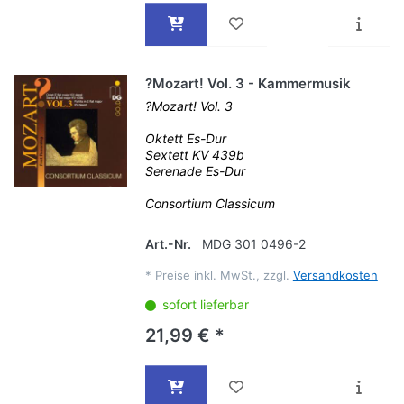
?Mozart! Vol. 3 - Kammermusik
?Mozart! Vol. 3
Oktett Es-Dur
Sextett KV 439b
Serenade Es-Dur
Consortium Classicum
Art.-Nr.
MDG 301 0496-2
*
Preise inkl. MwSt., zzgl.
Versandkosten
sofort lieferbar
21,99 € *