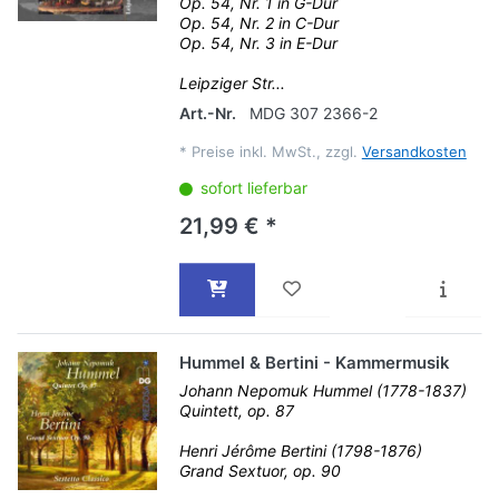
Op. 54, Nr. 1 in G-Dur
Op. 54, Nr. 2 in C-Dur
Op. 54, Nr. 3 in E-Dur
Leipziger Str...
Art.-Nr.
MDG 307 2366-2
*
Preise inkl. MwSt., zzgl.
Versandkosten
sofort lieferbar
21,99 € *
Hummel & Bertini - Kammermusik
Johann Nepomuk Hummel (1778-1837)
Quintett, op. 87
Henri Jérôme Bertini (1798-1876)
Grand Sextuor, op. 90