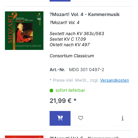
?Mozart! Vol. 4 - Kammermusik
?Mozart! Vol. 4
Sextett nach KV 363c/563
Sextet KV C 17.09
Oktett nach KV 497
Consortium Classicum
Art.-Nr.
MDG 301 0497-2
*
Preise inkl. MwSt., zzgl.
Versandkosten
sofort lieferbar
21,99 € *