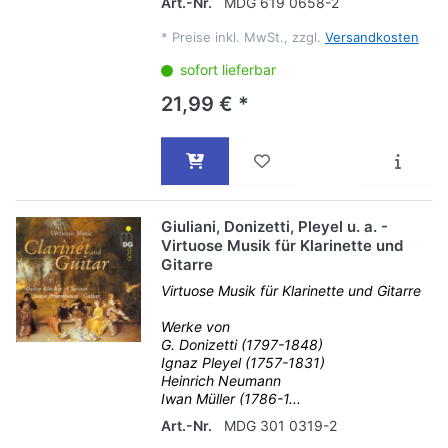
Art.-Nr.
MDG 619 0658-2
*
Preise inkl. MwSt., zzgl.
Versandkosten
sofort lieferbar
21,99 € *
Giuliani, Donizetti, Pleyel u. a. -
Virtuose Musik für Klarinette und
Gitarre
Virtuose Musik für Klarinette und Gitarre
Werke von
G. Donizetti (1797-1848)
Ignaz Pleyel (1757-1831)
Heinrich Neumann
Iwan Müller (1786-1...
Art.-Nr.
MDG 301 0319-2