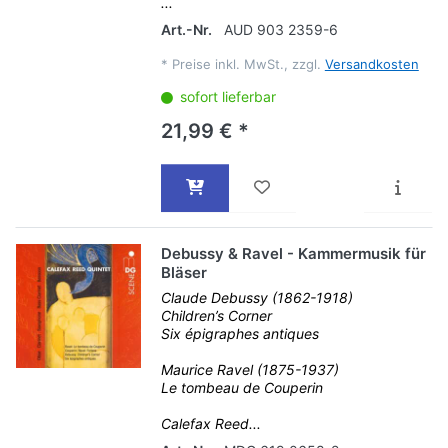
...
Art.-Nr.
AUD 903 2359-6
*
Preise inkl. MwSt., zzgl.
Versandkosten
sofort lieferbar
21,99 € *
Debussy & Ravel - Kammermusik für
Bläser
Claude Debussy (1862-1918)
Children’s Corner
Six épigraphes antiques
Maurice Ravel (1875-1937)
Le tombeau de Couperin
Calefax Reed...