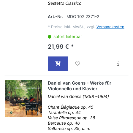
Sestetto Classico
Art.-Nr.
MDG 102 2371-2
*
Preise inkl. MwSt., zzgl.
Versandkosten
sofort lieferbar
21,99 € *
Daniel van Goens - Werke für
Violoncello und Klavier
Daniel van Goens (1858 –1904)
Chant Élégiaque op. 45
Tarantelle op. 44
Valse Pittoresque op. 38
Berceuse op. 46
Saltarello op. 35, u. a.