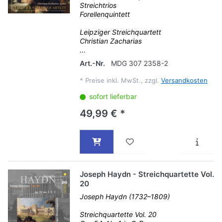
Streichtrios
Forellenquintett
Leipziger Streichquartett
Christian Zacharias
...
Art.-Nr.
MDG 307 2358-2
*
Preise inkl. MwSt., zzgl.
Versandkosten
sofort lieferbar
49,99 € *
Joseph Haydn - Streichquartette Vol.
20
Joseph Haydn (1732–1809)
Streichquartette Vol. 20