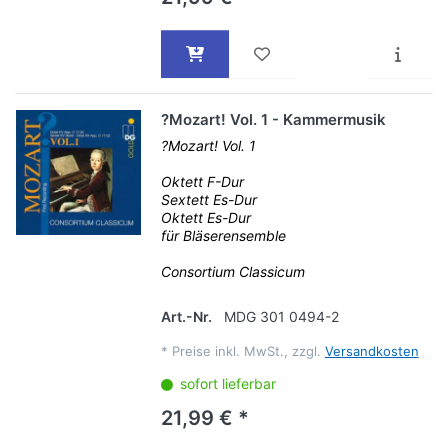
?Mozart! Vol. 1 - Kammermusik
?Mozart! Vol. 1
Oktett F-Dur
Sextett Es-Dur
Oktett Es-Dur
für Bläserensemble
Consortium Classicum
Art.-Nr.
MDG 301 0494-2
*
Preise inkl. MwSt., zzgl.
Versandkosten
sofort lieferbar
21,99 € *