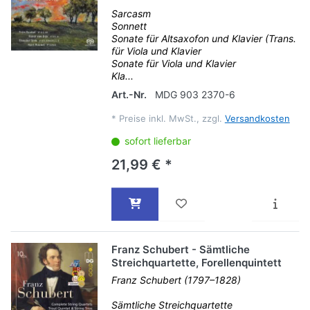
Sarcasm
Sonnett
Sonate für Altsaxofon und Klavier (Trans.
für Viola und Klavier
Sonate für Viola und Klavier
Kla...
Art.-Nr.
MDG 903 2370-6
*
Preise inkl. MwSt., zzgl.
Versandkosten
sofort lieferbar
21,99 € *
Franz Schubert - Sämtliche
Streichquartette, Forellenquintett
Franz Schubert (1797–1828)
Sämtliche Streichquartette