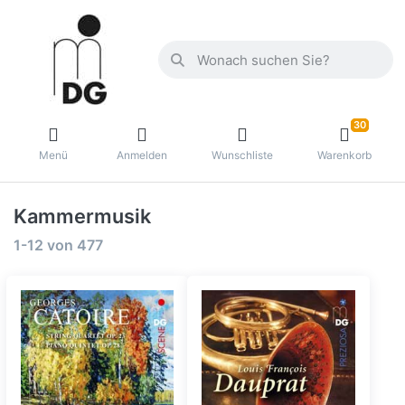
30
Menü
Anmelden
Wunschliste
Warenkorb
Kammermusik
1-12
von
477