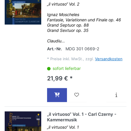
„il virtuoso“ Vol. 2
Ignaz Moscheles
Fantasie, Variationen und Finale op. 46
Grand Septuor op. 88
Grand Sextuor op. 35
Claudiu...
Art.-Nr.
MDG 301 0669-2
*
Preise inkl. MwSt., zzgl.
Versandkosten
sofort lieferbar
21,99 € *
„il virtuoso“ Vol. 1 - Carl Czerny -
Kammermusik
„il virtuoso“ Vol. 1