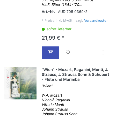
H.I.F. Biber (1644-170...
Art.-Nr.
AUD 705 0369-2
*
Preise inkl. MwSt., zzgl.
Versandkosten
sofort lieferbar
21,99 € *
“Wien” - Mozart, Paganini, Monti, J.
Strauss, J. Strauss Sohn & Schubert
- Flöte und Marimba
“Wien”
W.A. Mozart
Niccolò Paganini
Vittorio Monti
Johann Strauss
Johann Strauss Sohn