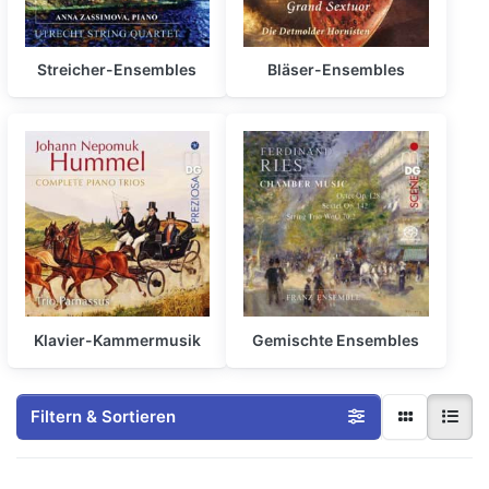
Streicher-Ensembles
Bläser-Ensembles
Klavier-Kammermusik
Gemischte Ensembles
Filtern & Sortieren