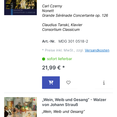
Carl Czerny
Nonett
Grande Sérénade Concertante op. 126
Claudius Tanski, Klavier
Consortium Classicum
Art.-Nr.
MDG 301 0518-2
*
Preise inkl. MwSt., zzgl.
Versandkosten
sofort lieferbar
21,99 € *
„Wein, Weib und Gesang“ - Walzer
von Johann Strauß
„Wein, Weib und Gesang“