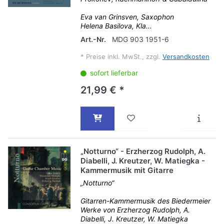
Eva van Grinsven, Saxophon
Helena Basilova, Kla...
Art.-Nr.
MDG 903 1951-6
*
Preise inkl. MwSt., zzgl.
Versandkosten
sofort lieferbar
21,99 € *
„Notturno“ - Erzherzog Rudolph, A.
Diabelli, J. Kreutzer, W. Matiegka -
Kammermusik mit Gitarre
„Notturno“
Gitarren-Kammermusik des Biedermeier
Werke von Erzherzog Rudolph, A.
Diabelli, J. Kreutzer, W. Matiegka