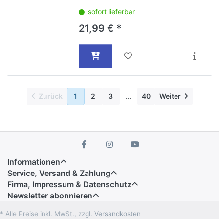
sofort lieferbar
21,99 € *
Zurück
1
2
3
...
40
Weiter
Informationen
Service, Versand & Zahlung
Firma, Impressum & Datenschutz
Newsletter abonnieren
* Alle Preise inkl. MwSt., zzgl.
Versandkosten