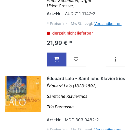
Peter Schumann, Orgel
Ulrich Grosser,...
Art.-Nr.
AUD 711 1147-2
*
Preise inkl. MwSt., zzgl.
Versandkosten
derzeit nicht lieferbar
21,99 € *
Édouard Lalo - Sämtliche Klaviertrios
Édouard Lalo (1823-1892)
Sämtliche Klaviertrios
Trio Parnassus
Art.-Nr.
MDG 303 0482-2
*
Preise inkl. MwSt., zzgl.
Versandkosten