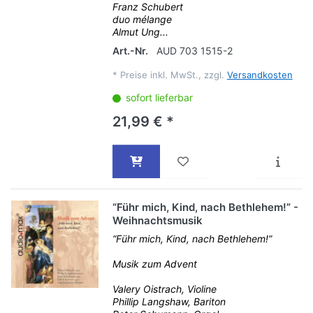
Franz Schubert
duo mélange
Almut Ung...
Art.-Nr.
AUD 703 1515-2
*
Preise inkl. MwSt., zzgl.
Versandkosten
sofort lieferbar
21,99 € *
“Führ mich, Kind, nach Bethlehem!” -
Weihnachtsmusik
“Führ mich, Kind, nach Bethlehem!”
Musik zum Advent
Valery Oistrach, Violine
Phillip Langshaw, Bariton