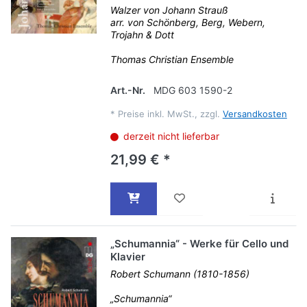
Walzer von Johann Strauß
arr. von Schönberg, Berg, Webern,
Trojahn & Dott
Thomas Christian Ensemble
Art.-Nr.
MDG 603 1590-2
*
Preise inkl. MwSt., zzgl.
Versandkosten
derzeit nicht lieferbar
21,99 € *
„Schumannia“ - Werke für Cello und
Klavier
Robert Schumann (1810-1856)
„Schumannia“