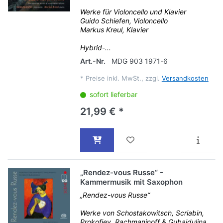
Werke für Violoncello und Klavier
Guido Schiefen, Violoncello
Markus Kreul, Klavier
Hybrid-...
Art.-Nr.
MDG 903 1971-6
*
Preise inkl. MwSt., zzgl.
Versandkosten
sofort lieferbar
21,99 € *
„Rendez-vous Russe“ -
Kammermusik mit Saxophon
„Rendez-vous Russe“
Werke von Schostakowitsch, Scriabin,
Prokofiev, Rachmaninoff & Gubaidulina