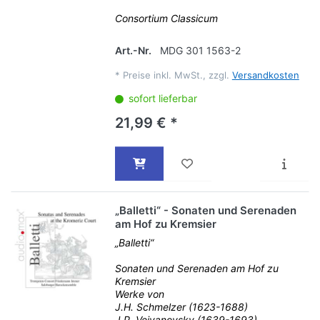
Consortium Classicum
Art.-Nr.
MDG 301 1563-2
*
Preise inkl. MwSt., zzgl.
Versandkosten
sofort lieferbar
21,99 € *
„Balletti“ - Sonaten und Serenaden
am Hof zu Kremsier
„Balletti“
Sonaten und Serenaden am Hof zu
Kremsier
Werke von
J.H. Schmelzer (1623-1688)
J.P. Vejvanovsky (1639-1693)