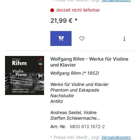
derzeit nicht lieferbar
21,99 € *
Wolfgang Rihm - Werke für Violine
und Klavier
Wolfgang Rihm (* 1952)
Werke für Violine und Klavier
Phantom und Eskapade
Nachstudie
Antlitz
Andreas Seidel, Violine
Steffen Schleiermache...
Art.-Nr.
MDG 613 1672-2
*
Preise inkl. MwSt., zzgl.
Versandkosten