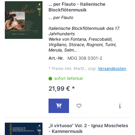
… per Flauto - Italienische
Blockflötenmusik
... per Flauto
Italienische Blockflötenmusik des 17.
Jahrhunderts
Werke von Fontana, Frescobaldi,
Virgiliano, Storace, Rognoni, Turini,
Merula, Selm...
Art.-Nr.
MDG 308 0301-2
*
Preise inkl. MwSt., zzgl.
Versandkosten
sofort lieferbar
21,99 € *
„il virtuoso“ Vol. 2 - Ignaz Moscheles
- Kammermusik