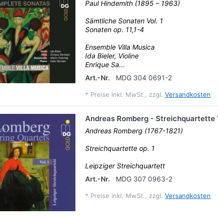
Paul Hindemith (1895 – 1963)
Sämtliche Sonaten Vol. 1
Sonaten op. 11,1-4
Ensemble Villa Musica
Ida Bieler, Violine
Enrique Sa...
Art.-Nr.
MDG 304 0691-2
*
Preise inkl. MwSt., zzgl.
Versandkosten
Andreas Romberg - Streichquartette V
Andreas Romberg (1767-1821)
Streichquartette op. 1
Leipziger Streichquartett
Art.-Nr.
MDG 307 0963-2
*
Preise inkl. MwSt., zzgl.
Versandkosten