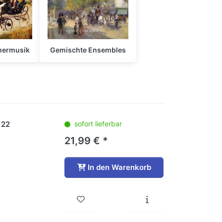
mermusik
Gemischte Ensembles
 22
sofort lieferbar
21,99 € *
In den Warenkorb