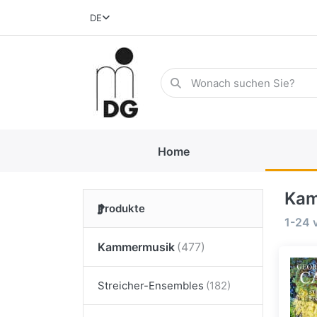
DE
Home
Kam
Produkte
1-24
Kammermusik
Streicher-Ensembles