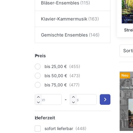
Bläser-Ensembles
Klavier-Kammermusik
Str
Gemischte Ensembles
Sort
Preis
bis 25,00 €
Neu
bis 50,00 €
bis 75,00 €
-
Lieferzeit
sofort lieferbar