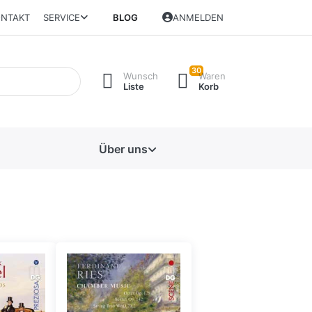
NTAKT
SERVICE
BLOG
ANMELDEN
30
Wunsch
Waren
Liste
Korb
Über uns