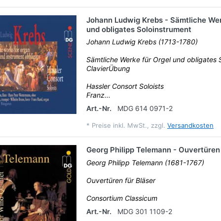
Johann Ludwig Krebs - Sämtliche Wer
und obligates Soloinstrument
Johann Ludwig Krebs (1713-1780)
Sämtliche Werke für Orgel und obligates 
ClavierÜbung
Hassler Consort Soloists
Franz...
Art.-Nr.
MDG 614 0971-2
*
Preise inkl. MwSt., zzgl.
Versandkosten
Georg Philipp Telemann - Ouvertüren 
Georg Philipp Telemann (1681-1767)
Ouvertüren für Bläser
Consortium Classicum
Art.-Nr.
MDG 301 1109-2