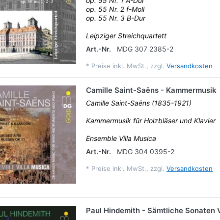
op. 55 Nr. 1 A-Dur
op. 55 Nr. 2 f-Moll
op. 55 Nr. 3 B-Dur
Leipziger Streichquartett
Art.-Nr.
MDG 307 2385-2
*
Preise inkl. MwSt., zzgl.
Versandkosten
Camille Saint-Saëns - Kammermusik
Camille Saint-Saëns (1835-1921)
Kammermusik für Holzbläser und Klavier
Ensemble Villa Musica
Art.-Nr.
MDG 304 0395-2
*
Preise inkl. MwSt., zzgl.
Versandkosten
Paul Hindemith - Sämtliche Sonaten V