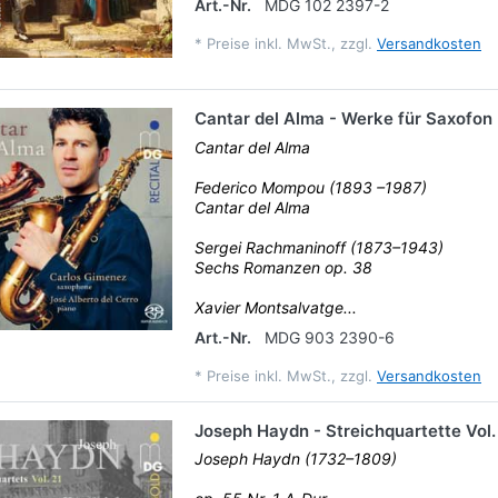
Art.-Nr.
MDG 102 2397-2
*
Preise inkl. MwSt., zzgl.
Versandkosten
Cantar del Alma - Werke für Saxofon
Cantar del Alma
Federico Mompou (1893 –1987)
Cantar del Alma
Sergei Rachmaninoff (1873–1943)
Sechs Romanzen op. 38
Xavier Montsalvatge...
Art.-Nr.
MDG 903 2390-6
*
Preise inkl. MwSt., zzgl.
Versandkosten
Joseph Haydn - Streichquartette Vol.
Joseph Haydn (1732–1809)