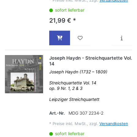
*
Preise inkl. MwSt., zzgl.
Versandkosten
sofort lieferbar
21,99 € *
Joseph Haydn - Streichquartette Vol.
14
Joseph Haydn (1732 – 1809)
Streichquartette Vol. 14
op. 9 Nr. 1, 2 & 3
Leipziger Streichquartett
Art.-Nr.
MDG 307 2234-2
*
Preise inkl. MwSt., zzgl.
Versandkosten
sofort lieferbar