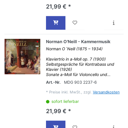
21,99 € *
Norman O'Neill - Kammermusik
Norman O´Neill (1875 – 1934)
Klaviertrio in a-Moll op. 7 (1900)
Selbstgespräche für Kontrabass und
Klavier (1926)
Sonate a-Moll für Violoncello und...
Art.-Nr.
MDG 903 2237-6
*
Preise inkl. MwSt., zzgl.
Versandkosten
sofort lieferbar
21,99 € *