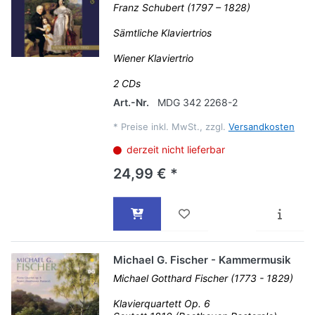
Franz Schubert (1797 – 1828)
Sämtliche Klaviertrios
Wiener Klaviertrio
2 CDs
Art.-Nr.
MDG 342 2268-2
*
Preise inkl. MwSt., zzgl.
Versandkosten
derzeit nicht lieferbar
24,99 € *
Michael G. Fischer - Kammermusik
Michael Gotthard Fischer (1773 - 1829)
Klavierquartett Op. 6