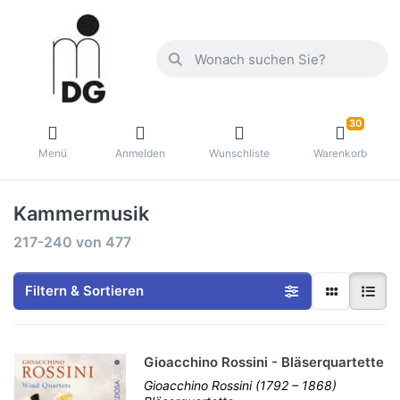
30
Menü
Anmelden
Wunschliste
Warenkorb
Kammermusik
217-240
von
477
Filtern & Sortieren
Gioacchino Rossini - Bläserquartette
Gioacchino Rossini (1792 – 1868)