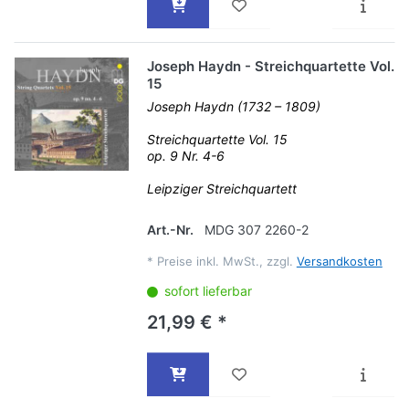
Joseph Haydn - Streichquartette Vol.
15
Joseph Haydn (1732 – 1809)
Streichquartette Vol. 15
op. 9 Nr. 4-6
Leipziger Streichquartett
Art.-Nr.
MDG 307 2260-2
*
Preise inkl. MwSt., zzgl.
Versandkosten
sofort lieferbar
21,99 € *