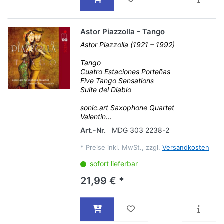
Astor Piazzolla - Tango
Astor Piazzolla (1921 – 1992)
Tango
Cuatro Estaciones Porteñas
Five Tango Sensations
Suite del Diablo
sonic.art Saxophone Quartet
Valentin...
Art.-Nr.
MDG 303 2238-2
*
Preise inkl. MwSt., zzgl.
Versandkosten
sofort lieferbar
21,99 € *