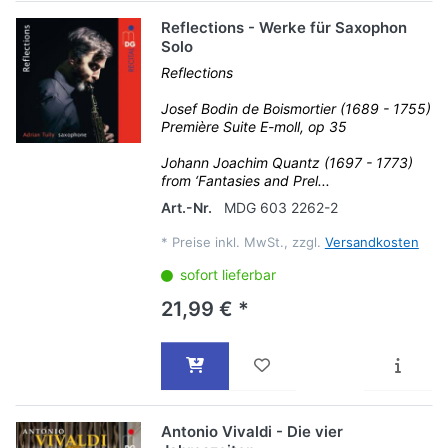
Reflections - Werke für Saxophon
Solo
Reflections
Josef Bodin de Boismortier (1689 - 1755)
Première Suite E-moll, op 35
Johann Joachim Quantz (1697 - 1773)
from ‘Fantasies and Prel...
Art.-Nr.
MDG 603 2262-2
*
Preise inkl. MwSt., zzgl.
Versandkosten
sofort lieferbar
21,99 € *
Antonio Vivaldi - Die vier