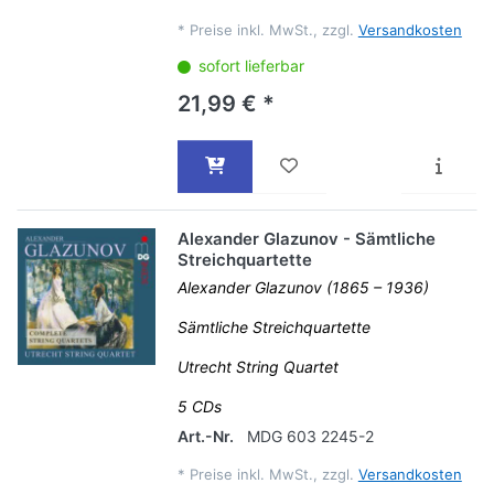
*
Preise inkl. MwSt., zzgl.
Versandkosten
sofort lieferbar
21,99 € *
Alexander Glazunov - Sämtliche
Streichquartette
Alexander Glazunov (1865 – 1936)
Sämtliche Streichquartette
Utrecht String Quartet
5 CDs
Art.-Nr.
MDG 603 2245-2
*
Preise inkl. MwSt., zzgl.
Versandkosten