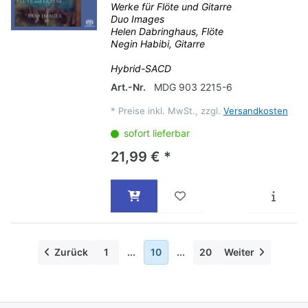
Werke für Flöte und Gitarre
Duo Images
Helen Dabringhaus, Flöte
Negin Habibi, Gitarre
Hybrid-SACD
Art.-Nr.
MDG 903 2215-6
*
Preise inkl. MwSt., zzgl.
Versandkosten
sofort lieferbar
21,99 € *
Zurück
1
...
10
...
20
Weiter