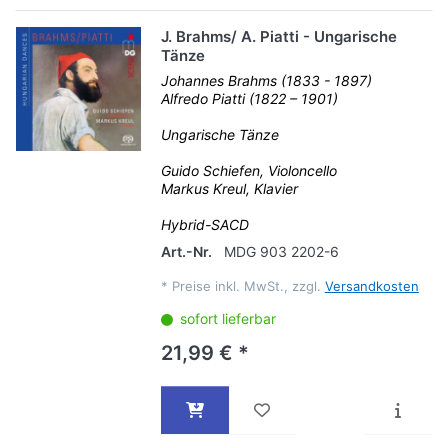
J. Brahms/ A. Piatti - Ungarische
Tänze
Johannes Brahms (1833 - 1897)
Alfredo Piatti (1822 – 1901)
Ungarische Tänze
Guido Schiefen, Violoncello
Markus Kreul, Klavier
Hybrid-SACD
Art.-Nr.
MDG 903 2202-6
*
Preise inkl. MwSt., zzgl.
Versandkosten
sofort lieferbar
21,99 € *