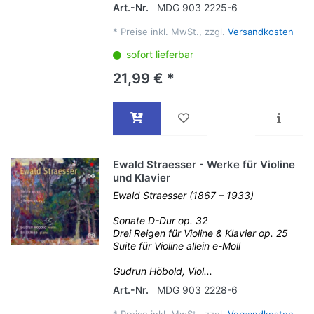
Art.-Nr.
MDG 903 2225-6
*
Preise inkl. MwSt., zzgl.
Versandkosten
sofort lieferbar
21,99 € *
Ewald Straesser - Werke für Violine
und Klavier
Ewald Straesser (1867 – 1933)
Sonate D-Dur op. 32
Drei Reigen für Violine & Klavier op. 25
Suite für Violine allein e-Moll
Gudrun Höbold, Viol...
Art.-Nr.
MDG 903 2228-6