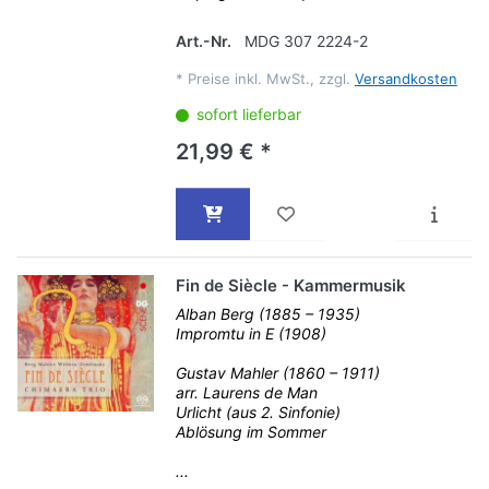
Art.-Nr.
MDG 307 2224-2
*
Preise inkl. MwSt., zzgl.
Versandkosten
sofort lieferbar
21,99 € *
Fin de Siècle - Kammermusik
Alban Berg (1885 – 1935)
Impromtu in E (1908)
Gustav Mahler (1860 – 1911)
arr. Laurens de Man
Urlicht (aus 2. Sinfonie)
Ablösung im Sommer
...