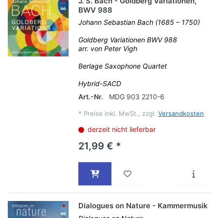
J. S. Bach - Goldberg Variationen,
BWV 988
Johann Sebastian Bach (1685 – 1750)
Goldberg Variationen BWV 988
arr. von Peter Vigh
Berlage Saxophone Quartet
Hybrid-SACD
Art.-Nr.
MDG 903 2210-6
*
Preise inkl. MwSt., zzgl.
Versandkosten
derzeit nicht lieferbar
21,99 € *
Dialogues on Nature - Kammermusik