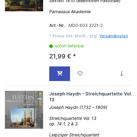
Sextett 1810 (Beethoven Pastorale)
Parnassus Akademie
Art.-Nr.
MDG 603 2221-2
*
Preise inkl. MwSt., zzgl.
Versandkosten
sofort lieferbar
21,99 € *
Joseph Haydn - Streichquartette Vol.
13
Joseph Haydn (1732 – 1809)
Streichquartette Vol. 13
op. 74 1, 2 & 3
Leipziger Streichquartett