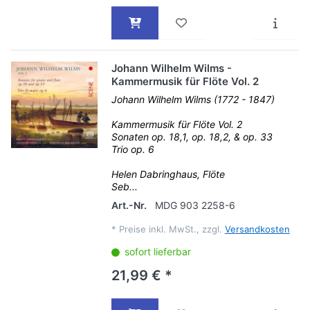
Johann Wilhelm Wilms -
Kammermusik für Flöte Vol. 2
Johann Wilhelm Wilms (1772 - 1847)
Kammermusik für Flöte Vol. 2
Sonaten op. 18,1, op. 18,2, & op. 33
Trio op. 6
Helen Dabringhaus, Flöte
Seb...
Art.-Nr.
MDG 903 2258-6
*
Preise inkl. MwSt., zzgl.
Versandkosten
sofort lieferbar
21,99 € *