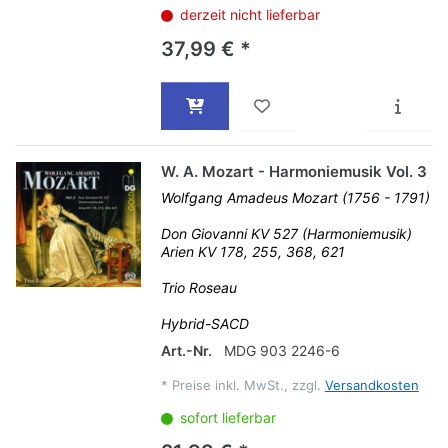
derzeit nicht lieferbar
37,99 € *
W. A. Mozart - Harmoniemusik Vol. 3
Wolfgang Amadeus Mozart (1756 - 1791)
Don Giovanni KV 527 (Harmoniemusik)
Arien KV 178, 255, 368, 621
Trio Roseau
Hybrid-SACD
Art.-Nr.
MDG 903 2246-6
*
Preise inkl. MwSt., zzgl.
Versandkosten
sofort lieferbar