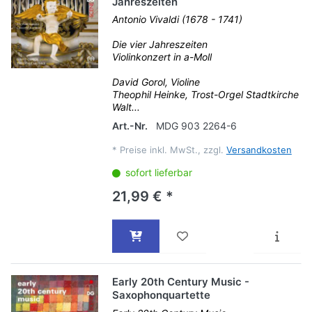
Jahreszeiten
Antonio Vivaldi (1678 - 1741)
Die vier Jahreszeiten
Violinkonzert in a-Moll
David Gorol, Violine
Theophil Heinke, Trost-Orgel Stadtkirche
Walt...
Art.-Nr.
MDG 903 2264-6
*
Preise inkl. MwSt., zzgl.
Versandkosten
sofort lieferbar
21,99 € *
Early 20th Century Music -
Saxophonquartette