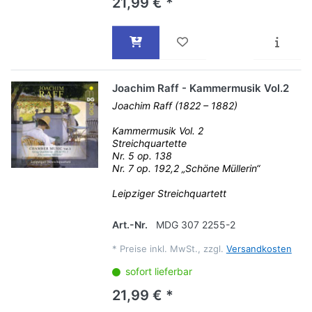
21,99 € *
Joachim Raff - Kammermusik Vol.2
Joachim Raff (1822 – 1882)
Kammermusik Vol. 2
Streichquartette
Nr. 5 op. 138
Nr. 7 op. 192,2 „Schöne Müllerin“
Leipziger Streichquartett
Art.-Nr.
MDG 307 2255-2
*
Preise inkl. MwSt., zzgl.
Versandkosten
sofort lieferbar
21,99 € *