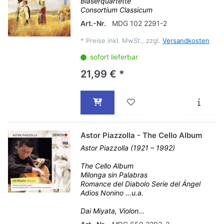
Bläserquartette
Consortium Classicum
Art.-Nr.
MDG 102 2291-2
*
Preise inkl. MwSt., zzgl.
Versandkosten
sofort lieferbar
21,99 € *
Astor Piazzolla - The Cello Album
Astor Piazzolla (1921 – 1992)
The Cello Album
Milonga sin Palabras
Romance del Diabolo Serie del Ángel
Adios Nonino …u.a.
Dai Miyata, Violon...