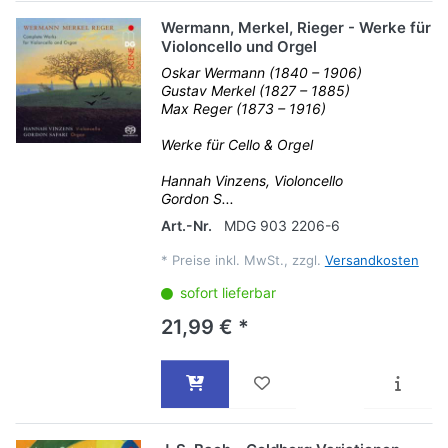
Wermann, Merkel, Rieger - Werke für
Violoncello und Orgel
Oskar Wermann (1840 – 1906)
Gustav Merkel (1827 – 1885)
Max Reger (1873 – 1916)
Werke für Cello & Orgel
Hannah Vinzens, Violoncello
Gordon S...
Art.-Nr.
MDG 903 2206-6
*
Preise inkl. MwSt., zzgl.
Versandkosten
sofort lieferbar
21,99 € *