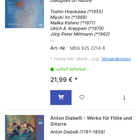
Dialogues on Nature
Toshio Hosokawa (*1955)
Miyuki Ito (*1968)
Malika Kishino (*1971)
Ulrich A. Kreppein (*1979)
Jörg-Peter Mittmann (*1962)
...
Art.-Nr.
MDG 925 2214-6
*
Preise inkl. MwSt., zzgl.
Versandkosten
sofort lieferbar
21,99 € *
Anton Diabelli - Werke für Flöte und
Gitarre
Anton Diabelli (1781–1858)