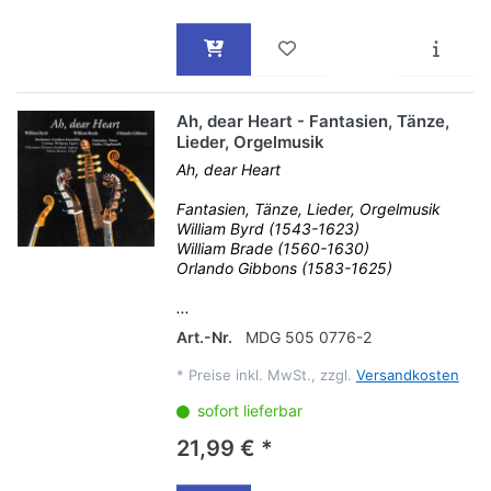
Ah, dear Heart - Fantasien, Tänze,
Lieder, Orgelmusik
Ah, dear Heart
Fantasien, Tänze, Lieder, Orgelmusik
William Byrd (1543-1623)
William Brade (1560-1630)
Orlando Gibbons (1583-1625)
...
Art.-Nr.
MDG 505 0776-2
*
Preise inkl. MwSt., zzgl.
Versandkosten
sofort lieferbar
21,99 € *