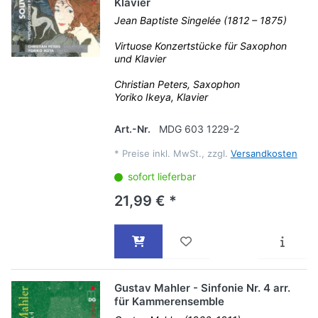
Klavier
Jean Baptiste Singelée (1812 – 1875)
Virtuose Konzertstücke für Saxophon
und Klavier
Christian Peters, Saxophon
Yoriko Ikeya, Klavier
Art.-Nr.
MDG 603 1229-2
*
Preise inkl. MwSt., zzgl.
Versandkosten
sofort lieferbar
21,99 € *
Gustav Mahler - Sinfonie Nr. 4 arr.
für Kammerensemble