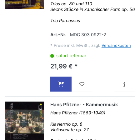
Trios op. 80 und 110
Sechs Stücke in kanonischer Form op. 56
Trio Parnassus
Art.-Nr.
MDG 303 0922-2
*
Preise inkl. MwSt., zzgl.
Versandkosten
sofort lieferbar
21,99 € *
Hans Pfitzner - Kammermusik
Hans Pfitzner (1869-1949)
Klaviertrio op. 8
Violinsonate op. 27