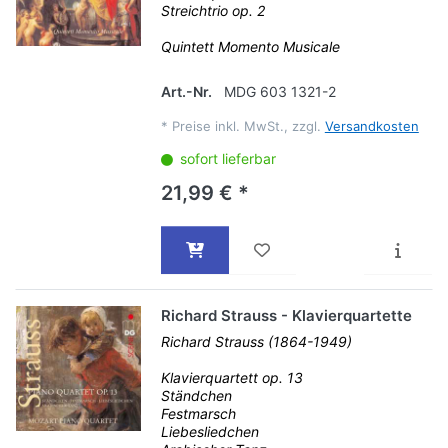
Streichtrio op. 2
Quintett Momento Musicale
Art.-Nr.
MDG 603 1321-2
*
Preise inkl. MwSt., zzgl.
Versandkosten
sofort lieferbar
21,99 € *
Richard Strauss - Klavierquartette
Richard Strauss (1864-1949)
Klavierquartett op. 13
Ständchen
Festmarsch
Liebesliedchen