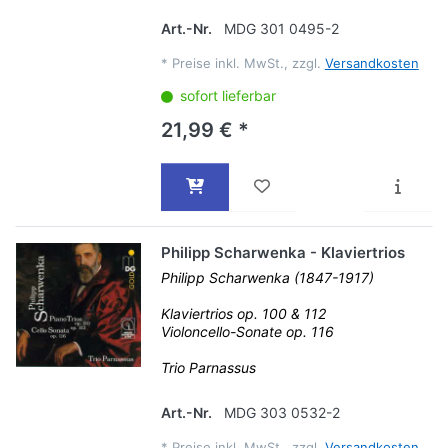
Art.-Nr.
MDG 301 0495-2
*
Preise inkl. MwSt., zzgl.
Versandkosten
sofort lieferbar
21,99 € *
Philipp Scharwenka - Klaviertrios
Philipp Scharwenka (1847-1917)
Klaviertrios op. 100 & 112
Violoncello-Sonate op. 116
Trio Parnassus
Art.-Nr.
MDG 303 0532-2
*
Preise inkl. MwSt., zzgl.
Versandkosten