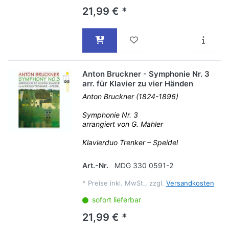
21,99 € *
Anton Bruckner - Symphonie Nr. 3
arr. für Klavier zu vier Händen
Anton Bruckner (1824-1896)
Symphonie Nr. 3
arrangiert von G. Mahler
Klavierduo Trenker – Speidel
Art.-Nr.
MDG 330 0591-2
*
Preise inkl. MwSt., zzgl.
Versandkosten
sofort lieferbar
21,99 € *