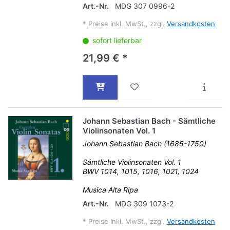
Art.-Nr.
MDG 307 0996-2
*
Preise inkl. MwSt., zzgl.
Versandkosten
sofort lieferbar
21,99 € *
Johann Sebastian Bach - Sämtliche
Violinsonaten Vol. 1
Johann Sebastian Bach (1685-1750)
Sämtliche Violinsonaten Vol. 1
BWV 1014, 1015, 1016, 1021, 1024
Musica Alta Ripa
Art.-Nr.
MDG 309 1073-2
*
Preise inkl. MwSt., zzgl.
Versandkosten