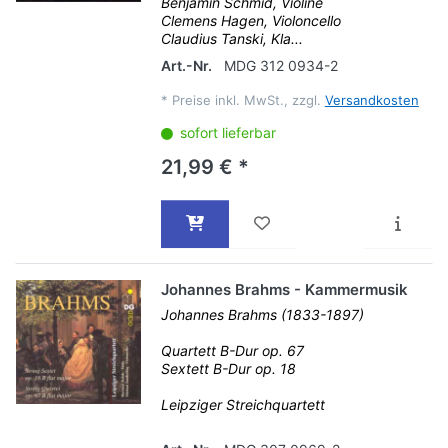
Benjamin Schmid, Violine
Clemens Hagen, Violoncello
Claudius Tanski, Kla...
Art.-Nr.
MDG 312 0934-2
*
Preise inkl. MwSt., zzgl.
Versandkosten
sofort lieferbar
21,99 € *
Johannes Brahms - Kammermusik
Johannes Brahms (1833-1897)
Quartett B-Dur op. 67
Sextett B-Dur op. 18
Leipziger Streichquartett