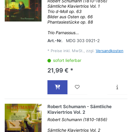
Robert Schumann (1810-1856)
Sämtliche Klaviertrios Vol. 1
Trio d-Moll op. 63
Bilder aus Osten op. 66
Phantasiestücke op. 88
Trio Parnassus...
Art.-Nr.
MDG 303 0921-2
*
Preise inkl. MwSt., zzgl.
Versandkosten
sofort lieferbar
21,99 € *
Robert Schumann - Sämtliche
Klaviertrios Vol. 2
Robert Schumann (1810-1856)
Sämtliche Klaviertrios Vol. 2