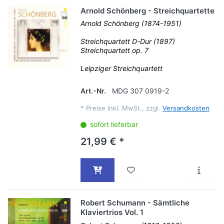
Arnold Schönberg - Streichquartette
Arnold Schönberg (1874-1951)
Streichquartett D-Dur (1897)
Streichquartett op. 7
Leipziger Streichquartett
Art.-Nr.
MDG 307 0919-2
*
Preise inkl. MwSt., zzgl.
Versandkosten
sofort lieferbar
21,99 € *
Robert Schumann - Sämtliche
Klaviertrios Vol. 1