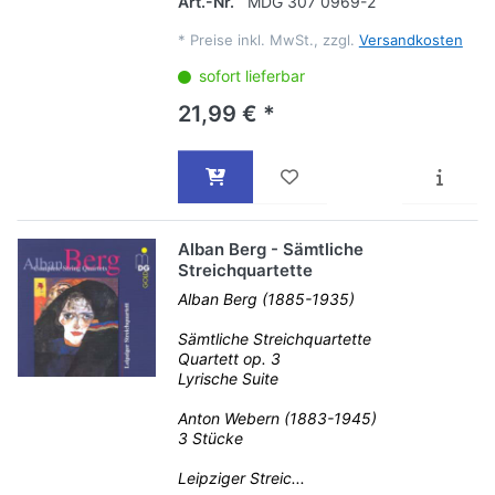
Art.-Nr.
MDG 307 0969-2
*
Preise inkl. MwSt., zzgl.
Versandkosten
sofort lieferbar
21,99 € *
Alban Berg - Sämtliche
Streichquartette
Alban Berg (1885-1935)
Sämtliche Streichquartette
Quartett op. 3
Lyrische Suite
Anton Webern (1883-1945)
3 Stücke
Leipziger Streic...