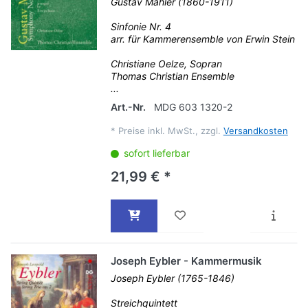
Gustav Mahler (1860-1911)
Sinfonie Nr. 4
arr. für Kammerensemble von Erwin Stein
Christiane Oelze, Sopran
Thomas Christian Ensemble
...
Art.-Nr.
MDG 603 1320-2
*
Preise inkl. MwSt., zzgl.
Versandkosten
sofort lieferbar
21,99 € *
Joseph Eybler - Kammermusik
Joseph Eybler (1765-1846)
Streichquintett