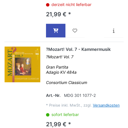
derzeit nicht lieferbar
21,99 € *
?Mozart! Vol. 7 - Kammermusik
?Mozart! Vol. 7
Gran Partita
Adagio KV 484a
Consortium Classicum
Art.-Nr.
MDG 301 1077-2
*
Preise inkl. MwSt., zzgl.
Versandkosten
sofort lieferbar
21,99 € *