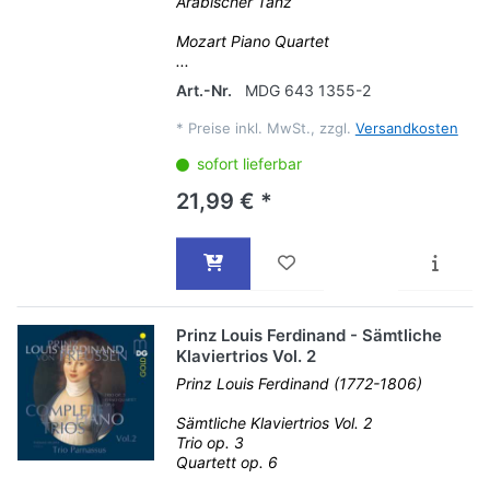
Arabischer Tanz
Mozart Piano Quartet
...
Art.-Nr.
MDG 643 1355-2
*
Preise inkl. MwSt., zzgl.
Versandkosten
sofort lieferbar
21,99 € *
Prinz Louis Ferdinand - Sämtliche
Klaviertrios Vol. 2
Prinz Louis Ferdinand (1772-1806)
Sämtliche Klaviertrios Vol. 2
Trio op. 3
Quartett op. 6