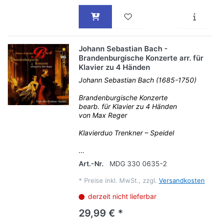
Johann Sebastian Bach -
Brandenburgische Konzerte arr. für
Klavier zu 4 Händen
Johann Sebastian Bach (1685-1750)
Brandenburgische Konzerte
bearb. für Klavier zu 4 Händen
von Max Reger
Klavierduo Trenkner – Speidel
...
Art.-Nr.
MDG 330 0635-2
*
Preise inkl. MwSt., zzgl.
Versandkosten
derzeit nicht lieferbar
29,99 € *