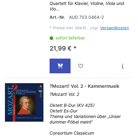
Quartett für Klavier, Violine, Viola und
Vio...
Art.-Nr.
AUD 703 0464-2
*
Preise inkl. MwSt., zzgl.
Versandkosten
sofort lieferbar
21,99 € *
?Mozart! Vol. 2 - Kammermusik
?Mozart! Vol. 2
Oktett B-Dur (KV 425)
Oktett Es-Dur
Thema und Variationen über „Unser
dummer Pöbel meint“
Consortium Classicum