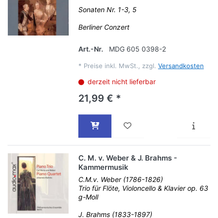
Sonaten Nr. 1-3, 5
Berliner Conzert
Art.-Nr.
MDG 605 0398-2
*
Preise inkl. MwSt., zzgl.
Versandkosten
derzeit nicht lieferbar
21,99 € *
C. M. v. Weber & J. Brahms -
Kammermusik
C.M.v. Weber (1786-1826)
Trio für Flöte, Violoncello & Klavier op. 63
g-Moll
J. Brahms (1833-1897)