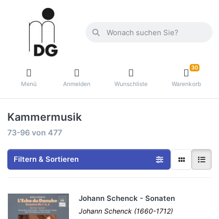
30
Menü
Anmelden
Wunschliste
Warenkorb
Kammermusik
73-96
von
477
Filtern & Sortieren
Johann Schenck - Sonaten
Johann Schenck (1660-1712)