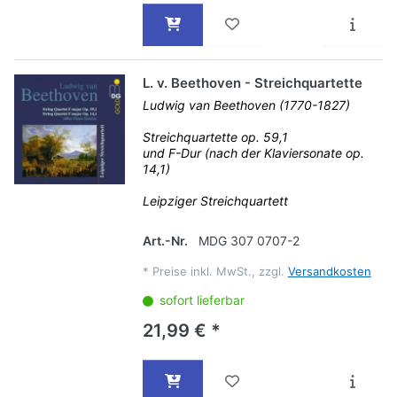
L. v. Beethoven - Streichquartette
Ludwig van Beethoven (1770-1827)
Streichquartette op. 59,1
und F-Dur (nach der Klaviersonate op.
14,1)
Leipziger Streichquartett
Art.-Nr.
MDG 307 0707-2
*
Preise inkl. MwSt., zzgl.
Versandkosten
sofort lieferbar
21,99 € *