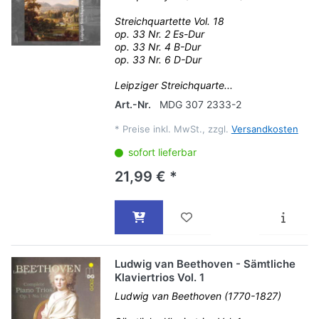
Streichquartette Vol. 18
op. 33 Nr. 2 Es-Dur
op. 33 Nr. 4 B-Dur
op. 33 Nr. 6 D-Dur
Leipziger Streichquarte...
Art.-Nr.
MDG 307 2333-2
*
Preise inkl. MwSt., zzgl.
Versandkosten
sofort lieferbar
21,99 € *
Ludwig van Beethoven - Sämtliche
Klaviertrios Vol. 1
Ludwig van Beethoven (1770-1827)