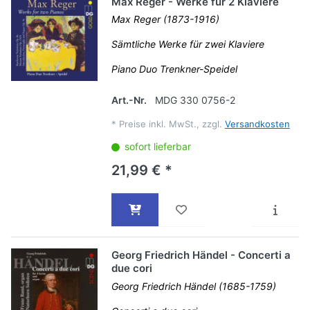
Max Reger - Werke für 2 Klaviere
Max Reger (1873-1916)
Sämtliche Werke für zwei Klaviere
Piano Duo Trenkner-Speidel
Art.-Nr.
MDG 330 0756-2
*
Preise inkl. MwSt., zzgl.
Versandkosten
sofort lieferbar
21,99 € *
Georg Friedrich Händel - Concerti a
due cori
Georg Friedrich Händel (1685-1759)