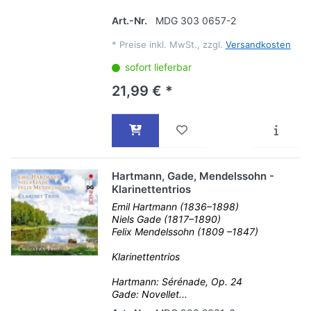
Art.-Nr.
MDG 303 0657-2
*
Preise inkl. MwSt., zzgl.
Versandkosten
sofort lieferbar
21,99 € *
Hartmann, Gade, Mendelssohn -
Klarinettentrios
Emil Hartmann (1836–1898)
Niels Gade (1817–1890)
Felix Mendelssohn (1809 –1847)
Klarinettentrios
Hartmann: Sérénade, Op. 24
Gade: Novellet...