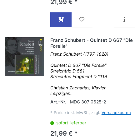
21,99 € *
Franz Schubert - Quintet D 667 "Die
Forelle"
Franz Schubert (1797-1828)
Quintett D 667 "Die Forelle"
Streichtrio D 581
Streichtrio Fragment D 111A
Christian Zacharias, Klavier
Leipziger...
Art.-Nr.
MDG 307 0625-2
*
Preise inkl. MwSt., zzgl.
Versandkosten
sofort lieferbar
21,99 € *