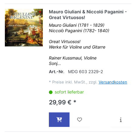
Mauro Giuliani & Niccoló Paganini -
Great Virtuosos!
Mauro Giuliani (1781 - 1829)
Niccolò Paganini (1782- 1840)
Great Virtuosos!
Werke für Violine und Gitarre
Rainer Kussmaul, Violine
Sonj...
Art.-Nr.
MDG 603 2329-2
*
Preise inkl. MwSt., zzgl.
Versandkosten
sofort lieferbar
29,99 € *