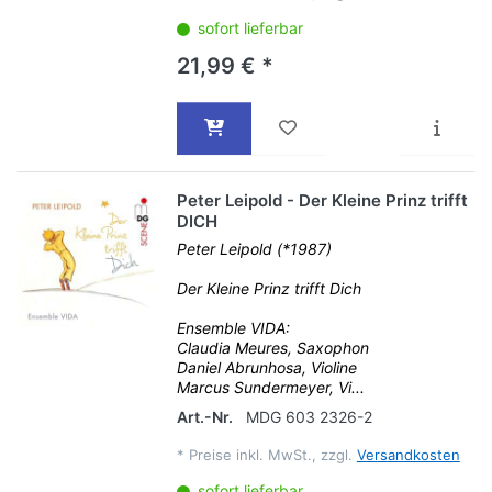
sofort lieferbar
21,99 € *
Peter Leipold - Der Kleine Prinz trifft
DICH
Peter Leipold (*1987)
Der Kleine Prinz trifft Dich
Ensemble VIDA:
Claudia Meures, Saxophon
Daniel Abrunhosa, Violine
Marcus Sundermeyer, Vi...
Art.-Nr.
MDG 603 2326-2
*
Preise inkl. MwSt., zzgl.
Versandkosten
sofort lieferbar