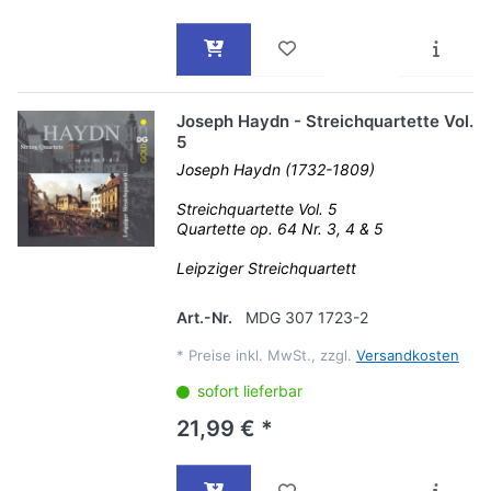
Joseph Haydn - Streichquartette Vol.
5
Joseph Haydn (1732-1809)
Streichquartette Vol. 5
Quartette op. 64 Nr. 3, 4 & 5
Leipziger Streichquartett
Art.-Nr.
MDG 307 1723-2
*
Preise inkl. MwSt., zzgl.
Versandkosten
sofort lieferbar
21,99 € *