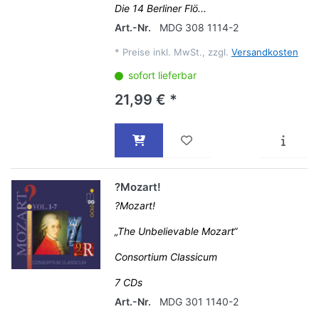
Die 14 Berliner Flö...
Art.-Nr.
MDG 308 1114-2
*
Preise inkl. MwSt., zzgl.
Versandkosten
sofort lieferbar
21,99 € *
?Mozart!
?Mozart!
„The Unbelievable Mozart“
Consortium Classicum
7 CDs
Art.-Nr.
MDG 301 1140-2