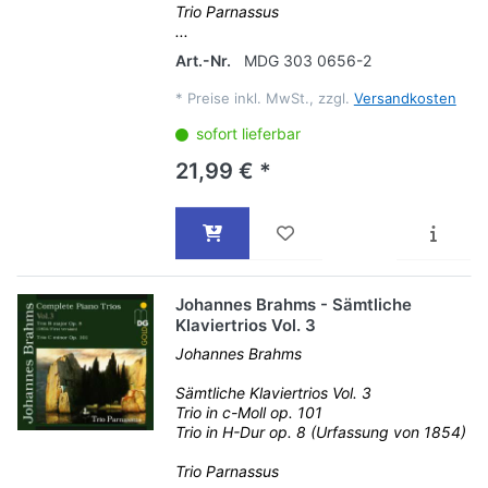
Trio Parnassus
...
Art.-Nr.
MDG 303 0656-2
*
Preise inkl. MwSt., zzgl.
Versandkosten
sofort lieferbar
21,99 € *
Johannes Brahms - Sämtliche
Klaviertrios Vol. 3
Johannes Brahms
Sämtliche Klaviertrios Vol. 3
Trio in c-Moll op. 101
Trio in H-Dur op. 8 (Urfassung von 1854)
Trio Parnassus