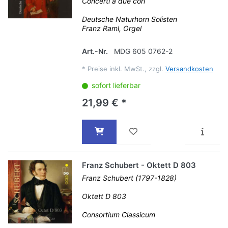
Concerti a due cori
Deutsche Naturhorn Solisten
Franz Raml, Orgel
Art.-Nr.
MDG 605 0762-2
*
Preise inkl. MwSt., zzgl.
Versandkosten
sofort lieferbar
21,99 € *
Franz Schubert - Oktett D 803
Franz Schubert (1797-1828)
Oktett D 803
Consortium Classicum