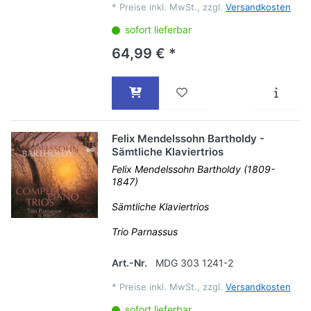
*
Preise inkl. MwSt., zzgl.
Versandkosten
sofort lieferbar
64,99 € *
Felix Mendelssohn Bartholdy -
Sämtliche Klaviertrios
Felix Mendelssohn Bartholdy (1809-
1847)
Sämtliche Klaviertrios
Trio Parnassus
Art.-Nr.
MDG 303 1241-2
*
Preise inkl. MwSt., zzgl.
Versandkosten
sofort lieferbar