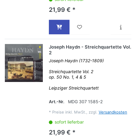
21,99 € *
Joseph Haydn - Streichquartette Vol.
2
Joseph Haydn (1732-1809)
Streichquartette Vol. 2
op. 50 No. 1, 4 & 5
Leipziger Streichquartett
Art.-Nr.
MDG 307 1585-2
*
Preise inkl. MwSt., zzgl.
Versandkosten
sofort lieferbar
21,99 € *