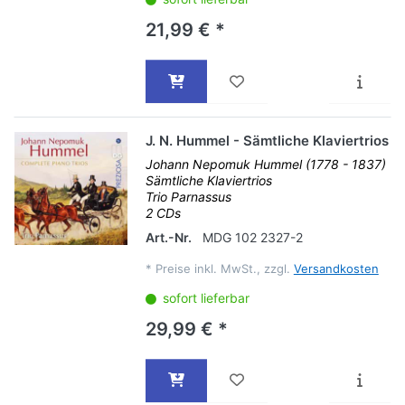
21,99 € *
J. N. Hummel - Sämtliche Klaviertrios
Johann Nepomuk Hummel (1778 - 1837)
Sämtliche Klaviertrios
Trio Parnassus
2 CDs
Art.-Nr.
MDG 102 2327-2
*
Preise inkl. MwSt., zzgl.
Versandkosten
sofort lieferbar
29,99 € *