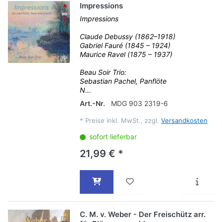
Impressions
Impressions
Claude Debussy (1862–1918)
Gabriel Fauré (1845 – 1924)
Maurice Ravel (1875 – 1937)
Beau Soir Trio:
Sebastian Pachel, Panflöte
N...
Art.-Nr.
MDG 903 2319-6
*
Preise inkl. MwSt., zzgl.
Versandkosten
sofort lieferbar
21,99 € *
C. M. v. Weber - Der Freischütz arr.