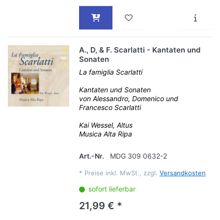
A., D, & F. Scarlatti - Kantaten und
Sonaten
La famiglia Scarlatti
Kantaten und Sonaten
von Alessandro, Domenico und
Francesco Scarlatti
Kai Wessel, Altus
Musica Alta Ripa
Art.-Nr.
MDG 309 0632-2
*
Preise inkl. MwSt., zzgl.
Versandkosten
sofort lieferbar
21,99 € *