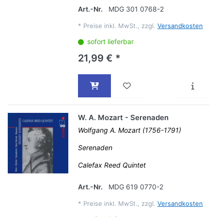
Art.-Nr.
MDG 301 0768-2
*
Preise inkl. MwSt., zzgl.
Versandkosten
sofort lieferbar
21,99 € *
W. A. Mozart - Serenaden
Wolfgang A. Mozart (1756-1791)
Serenaden
Calefax Reed Quintet
Art.-Nr.
MDG 619 0770-2
*
Preise inkl. MwSt., zzgl.
Versandkosten