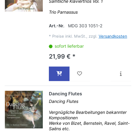
Sämtliche Klaviertrios Vol. 1
Trio Parnassus
Art.-Nr.
MDG 303 1051-2
*
Preise inkl. MwSt., zzgl.
Versandkosten
sofort lieferbar
21,99 € *
Dancing Flutes
Dancing Flutes
Vergnügliche Bearbeitungen bekannter
Kompositionen
Werke von Bizet, Bernstein, Ravel, Saint-
Saëns etc.