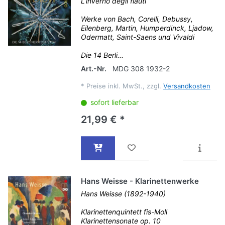
L‘inverno degli flauti
Werke von Bach, Corelli, Debussy,
Eilenberg, Martin, Humperdinck, Ljadow,
Odermatt, Saint-Saens und Vivaldi
Die 14 Berli...
Art.-Nr.
MDG 308 1932-2
*
Preise inkl. MwSt., zzgl.
Versandkosten
sofort lieferbar
21,99 € *
Hans Weisse - Klarinettenwerke
Hans Weisse (1892-1940)
Klarinettenquintett fis-Moll
Klarinettensonate op. 10