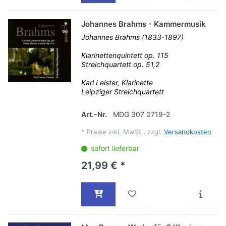
Johannes Brahms - Kammermusik
Johannes Brahms (1833-1897)
Klarinettenquintett op. 115
Streichquartett op. 51,2
Karl Leister, Klarinette
Leipziger Streichquartett
Art.-Nr.
MDG 307 0719-2
*
Preise inkl. MwSt., zzgl.
Versandkosten
sofort lieferbar
21,99 € *