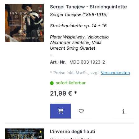
Sergei Tanejew - Streichquintette
Sergei Tanejew (1856-1915)
Streichquintette op. 14 + 16
Pieter Wispelwey, Violoncello
Alexander Zemtsov, Viola
Utrecht String Quartet
...
Art.-Nr.
MDG 603 1923-2
*
Preise inkl. MwSt., zzgl.
Versandkosten
sofort lieferbar
21,99 € *
L‘inverno degli flauti