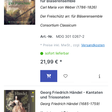
für Bläserensemble
Carl Maria von Weber (1786-1826)
Der Freischütz arr. für Bläserensemble
Consortium Classicum
Art.-Nr.
MDG 301 0267-2
*
Preise inkl. MwSt., zzgl.
Versandkosten
sofort lieferbar
21,99 € *
Georg Friedrich Händel - Kantaten
und Triosonaten
Georg Friedrich Händel (1685-1759)