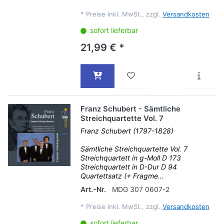
*
Preise inkl. MwSt., zzgl.
Versandkosten
sofort lieferbar
21,99 € *
Franz Schubert - Sämtliche
Streichquartette Vol. 7
Franz Schubert (1797-1828)
Sämtliche Streichquartette Vol. 7
Streichquartett in g-Moll D 173
Streichquartett in D-Dur D 94
Quartettsatz (+ Fragme...
Art.-Nr.
MDG 307 0607-2
*
Preise inkl. MwSt., zzgl.
Versandkosten
sofort lieferbar