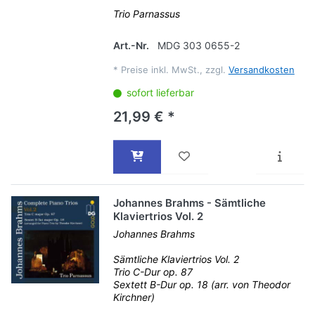
Trio Parnassus
Art.-Nr.
MDG 303 0655-2
*
Preise inkl. MwSt., zzgl.
Versandkosten
sofort lieferbar
21,99 € *
Johannes Brahms - Sämtliche
Klaviertrios Vol. 2
Johannes Brahms
Sämtliche Klaviertrios Vol. 2
Trio C-Dur op. 87
Sextett B-Dur op. 18 (arr. von Theodor
Kirchner)